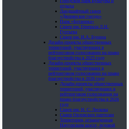
Городской парк культуры и
отдыха
Ландшафтный сквер
«Дворянское гнездо»
Парк «Ботаника»
Сквер им. Генерала Л.Н.
Гуртьева
Сквер им. И.А. Бунина
Дизайн-проекты общественных
территорий, участвующих в
рейтинговом голосовании на право
благоустройства в 2025 году
Дизайн-проекты общественных
территорий, участвующих в
рейтинговом голосовании на право
благоустройства в 2026 году
Дизайн-проекты общественных
территорий, участвующих в
рейтинговом голосовании на
право благоустройства в 2026
году
Сквер им. Н. С. Лескова
Сквер Орловских партизан
Территория, ограниченная
Наугорским шоссе, ледовой