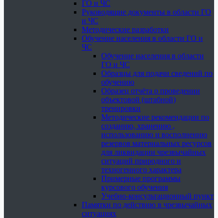
ГО и ЧС
Руководящие документы в области ГО
и ЧС
Методические разработки
Обучение населения в области ГО и
ЧС
Обучение населения в области
ГО и ЧС
Образцы для подачи сведений по
обучению
Образец отчёта о проведении
объектовой (штабной)
тренировки
Методические рекомендации по
созданию, хранению ,
использованию и восполнению
резервов материальных ресурсов
для ликвидации чрезвычайных
ситуаций природного и
техногенного характера
Примерные программы
курсового обучения
Учебно-консультационный пункт
Памятки по действию в чрезвычайных
ситуациях