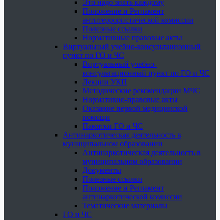
Это надо знать каждому
Положение и Регламент
антитеррористической комиссии
Полезные ссылки
Нормативные правовые акты
Виртуальный учебно-консультационный
пункт по ГО и ЧС
Виртуальный учебно-
консультационный пункт по ГО и ЧС
Лекции УКП
Методические рекомендации МЧС
Нормативно-правовые акты
Оказание первой медицинской
помощи
Памятки ГО и ЧС
Антинаркотическая деятельность в
муниципальном образовании
Антинаркотическая деятельность в
муниципальном образовании
Документы
Полезные ссылки
Положение и Регламент
антинаркотической комиссии
Тематические материалы
ГО и ЧС