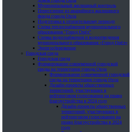
домов города Орла
Муниципальный жилищный контроль
Переселение из аварийного жилищного
фонда города Орла
Подготовка к отопительному периоду
Схема теплоснабжения муниципального
образования "Город Орёл"
Схемы водоснабжения и водоотведения
муниципального образования «Город Орёл»
Энергосбережение
Городская среда
Городская среда
Формирование современной городской
среды на территории города Орла
Формирование современной городской
среды на территории города Орла
Дизайн-проекты общественных
территорий, участвующих в
рейтинговом голосовании на право
благоустройства в 2024 году
Дизайн-проекты общественных
территорий, участвующих в
рейтинговом голосовании на
право благоустройства в 2024
году