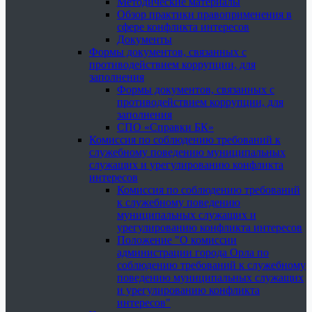
Методические материалы
Обзор практики правоприменения в
сфере конфликта интересов
Документы
Формы документов, связанных с
противодействием коррупции, для
заполнения
Формы документов, связанных с
противодействием коррупции, для
заполнения
СПО «Справки БК»
Комиссия по соблюдению требований к
служебному поведению муниципальных
служащих и урегулированию конфликта
интересов
Комиссия по соблюдению требований
к служебному поведению
муниципальных служащих и
урегулированию конфликта интересов
Положение "О комиссии
администрации города Орла по
соблюдению требований к служебному
поведению муниципальных служащих
и урегулированию конфликта
интересов"