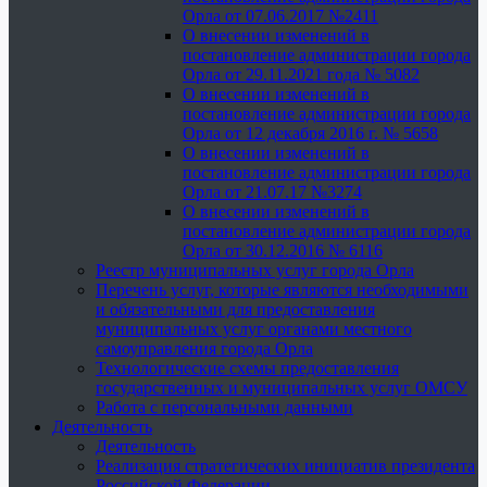
Орла от 07.06.2017 №2411
О внесении изменений в
постановление администрации города
Орла от 29.11.2021 года № 5082
О внесении изменений в
постановление администрации города
Орла от 12 декабря 2016 г. № 5658
О внесении изменений в
постановление администрации города
Орла от 21.07.17 №3274
О внесении изменений в
постановление администрации города
Орла от 30.12.2016 № 6116
Реестр муниципальных услуг города Орла
Перечень услуг, которые являются необходимыми
и обязательными для предоставления
муниципальных услуг органами местного
самоуправления города Орла
Технологические схемы предоставления
государственных и муниципальных услуг ОМСУ
Работа с персональными данными
Деятельность
Деятельность
Реализация стратегических инициатив президента
Российской Федерации