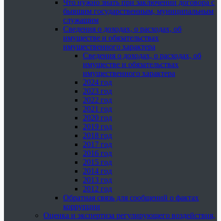
Что нужно знать при заключении договора с
бывшим государственным, муниципальным
служащим
Сведения о доходах, о расходах, об
имуществе и обязательствах
имущественного характера
Сведения о доходах, о расходах, об
имуществе и обязательствах
имущественного характера
2024 год
2023 год
2022 год
2021 год
2020 год
2019 год
2018 год
2017 год
2016 год
2015 год
2014 год
2013 год
2012 год
Обратная связь для сообщений о фактах
коррупции
Оценка и экспертиза регулирующего воздействия,