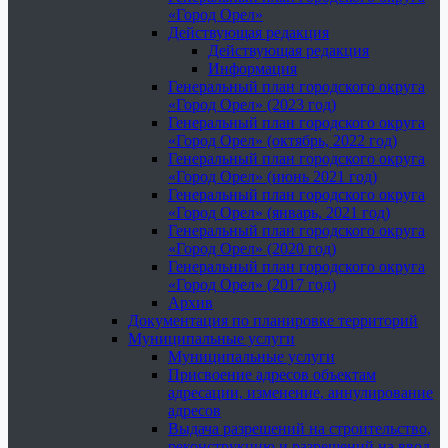
«Город Орел»
Действующая редакция
Действующая редакция
Информация
Генеральный план городского округа
«Город Орел» (2023 год)
Генеральный план городского округа
«Город Орел» (октябрь, 2022 год)
Генеральный план городского округа
«Город Орел» (июнь 2021 год)
Генеральный план городского округа
«Город Орел» (январь, 2021 год)
Генеральный план городского округа
«Город Орел» (2020 год)
Генеральный план городского округа
«Город Орел» (2017 год)
Архив
Документация по планировке территорий
Муниципальные услуги
Муниципальные услуги
Присвоение адресов объектам
адресации, изменение, аннулирование
адресов
Выдача разрешений на строительство,
реконструкцию и разрешений на ввод