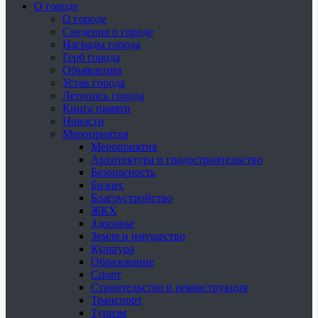
О городе
О городе
Сведения о городе
Награды города
Герб города
Объявления
Устав города
Летопись города
Книга памяти
Новости
Мероприятия
Мероприятия
Архитектура и градостроительство
Безопасность
Бизнес
Благоустройство
ЖКХ
Здоровье
Земля и имущество
Культура
Образование
Спорт
Строительство и реконструкция
Транспорт
Туризм