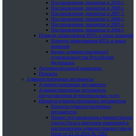
Постановления, принятые в 2010 г.
Постановления, принятые в 2009 г.
Постановления, принятые в 2007 г.
Постановления, принятые в 2006 г.
Постановления, принятые в 2005 г.
Постановления, принятые в 2004 г.
Порядок обжалования НПА и иных решений
Порядок обжалования НПА и иных
решений
Кодекс административного
судопроизводства Российской
Федерации
Антимонопольный комплаенс
Проекты
Административные регламенты
Административные регламенты
Административные регламенты
предоставления муниципальных услуг
Проекты административных регламентов
Проекты административных
регламентов
Проект постановления администрации
города Орла о внесении изменений в
постановление администрации города
Орла от 21.11.2016 № 5282