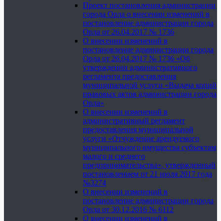
Проект постановления администрации
города Орла о внесении изменений в
постановление администрации города
Орла от 26.04.2017 № 1736
О внесении изменений в
постановление администрации города
Орла от 26.04.2017 № 1736 «Об
утверждении административного
регламента предоставления
муниципальной услуги «Выдача копий
правовых актов администрации города
Орла»
О внесении изменений в
административный регламент
предоставления муниципальной
услуги «Отчуждение арендуемого
муниципального имущества субъектам
малого и среднего
предпринимательства», утвержденный
постановлением от 21 июля 2017 года
№3274
О внесении изменений в
постановление администрации города
Орла от 30.12.2016 № 6112
О внесении изменений в