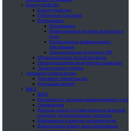
Благоустройство
Благоустройство
Публичные слушания
Ветеринария
Ветеринария
Инфекционные болезни животных и
птиц
Профилактика инфекционных
заболеваний
Эпизоотическая ситуация в РФ
Муниципальный лесной контроль
Природоохранная прокуратура разъясняет
Экологические отряды
Дорожное строительство
Дорожное строительство
Дорожный ремонт
ЖКХ
ЖКХ
Потребителю жилищно-коммунальных услуг
Газификация
Доклады о виде государственного контроля
(надзора), муниципального контроля
Информация о качестве питьевой воды
Капитальный ремонт многоквартирных