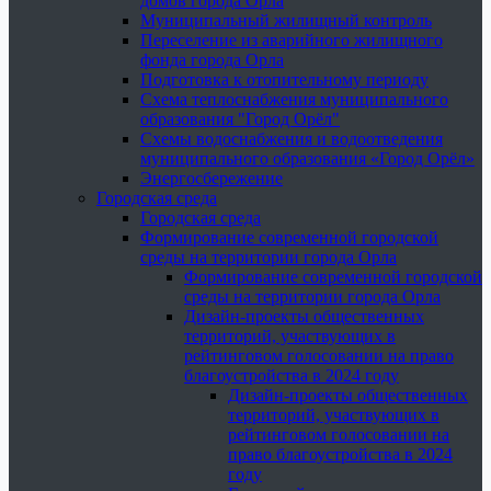
домов города Орла
Муниципальный жилищный контроль
Переселение из аварийного жилищного
фонда города Орла
Подготовка к отопительному периоду
Схема теплоснабжения муниципального
образования "Город Орёл"
Схемы водоснабжения и водоотведения
муниципального образования «Город Орёл»
Энергосбережение
Городская среда
Городская среда
Формирование современной городской
среды на территории города Орла
Формирование современной городской
среды на территории города Орла
Дизайн-проекты общественных
территорий, участвующих в
рейтинговом голосовании на право
благоустройства в 2024 году
Дизайн-проекты общественных
территорий, участвующих в
рейтинговом голосовании на
право благоустройства в 2024
году