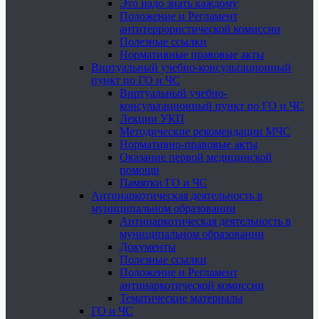
Это надо знать каждому
Положение и Регламент
антитеррористической комиссии
Полезные ссылки
Нормативные правовые акты
Виртуальный учебно-консультационный
пункт по ГО и ЧС
Виртуальный учебно-
консультационный пункт по ГО и ЧС
Лекции УКП
Методические рекомендации МЧС
Нормативно-правовые акты
Оказание первой медицинской
помощи
Памятки ГО и ЧС
Антинаркотическая деятельность в
муниципальном образовании
Антинаркотическая деятельность в
муниципальном образовании
Документы
Полезные ссылки
Положение и Регламент
антинаркотической комиссии
Тематические материалы
ГО и ЧС