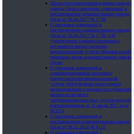
Проект постановления администрации
города Орла о внесении изменений в
постановление администрации города
Орла от 26.04.2017 № 1736
О внесении изменений в
постановление администрации города
Орла от 26.04.2017 № 1736 «Об
утверждении административного
регламента предоставления
муниципальной услуги «Выдача копий
правовых актов администрации города
Орла»
О внесении изменений в
административный регламент
предоставления муниципальной
услуги «Отчуждение арендуемого
муниципального имущества субъектам
малого и среднего
предпринимательства», утвержденный
постановлением от 21 июля 2017 года
№3274
О внесении изменений в
постановление администрации города
Орла от 30.12.2016 № 6112
О внесении изменений в