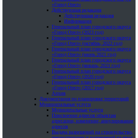
«Город Орел»
Действующая редакция
Действующая редакция
Информация
Генеральный план городского округа
«Город Орел» (2023 год)
Генеральный план городского округа
«Город Орел» (октябрь, 2022 год)
Генеральный план городского округа
«Город Орел» (июнь 2021 год)
Генеральный план городского округа
«Город Орел» (январь, 2021 год)
Генеральный план городского округа
«Город Орел» (2020 год)
Генеральный план городского округа
«Город Орел» (2017 год)
Архив
Документация по планировке территорий
Муниципальные услуги
Муниципальные услуги
Присвоение адресов объектам
адресации, изменение, аннулирование
адресов
Выдача разрешений на строительство,
реконструкцию и разрешений на ввод