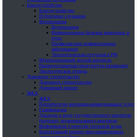
Благоустройство
Благоустройство
Публичные слушания
Ветеринария
Ветеринария
Инфекционные болезни животных и
птиц
Профилактика инфекционных
заболеваний
Эпизоотическая ситуация в РФ
Муниципальный лесной контроль
Природоохранная прокуратура разъясняет
Экологические отряды
Дорожное строительство
Дорожное строительство
Дорожный ремонт
ЖКХ
ЖКХ
Потребителю жилищно-коммунальных услуг
Газификация
Доклады о виде государственного контроля
(надзора), муниципального контроля
Информация о качестве питьевой воды
Капитальный ремонт многоквартирных