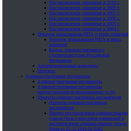
Постановления, принятые в 2010 г.
Постановления, принятые в 2009 г.
Постановления, принятые в 2007 г.
Постановления, принятые в 2006 г.
Постановления, принятые в 2005 г.
Постановления, принятые в 2004 г.
Порядок обжалования НПА и иных решений
Порядок обжалования НПА и иных
решений
Кодекс административного
судопроизводства Российской
Федерации
Антимонопольный комплаенс
Проекты
Административные регламенты
Административные регламенты
Административные регламенты
предоставления муниципальных услуг
Проекты административных регламентов
Проекты административных
регламентов
Проект постановления администрации
города Орла о внесении изменений в
постановление администрации города
Орла от 21.11.2016 № 5282