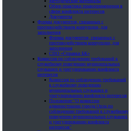
Методические материалы
Обзор практики правоприменения в
сфере конфликта интересов
Документы
Формы документов, связанных с
противодействием коррупции, для
заполнения
Формы документов, связанных с
противодействием коррупции, для
заполнения
СПО «Справки БК»
Комиссия по соблюдению требований к
служебному поведению муниципальных
служащих и урегулированию конфликта
интересов
Комиссия по соблюдению требований
к служебному поведению
муниципальных служащих и
урегулированию конфликта интересов
Положение "О комиссии
администрации города Орла по
соблюдению требований к служебному
поведению муниципальных служащих
и урегулированию конфликта
интересов"