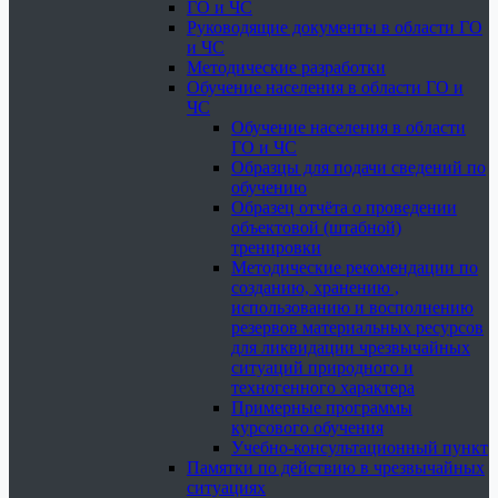
ГО и ЧС
Руководящие документы в области ГО
и ЧС
Методические разработки
Обучение населения в области ГО и
ЧС
Обучение населения в области
ГО и ЧС
Образцы для подачи сведений по
обучению
Образец отчёта о проведении
объектовой (штабной)
тренировки
Методические рекомендации по
созданию, хранению ,
использованию и восполнению
резервов материальных ресурсов
для ликвидации чрезвычайных
ситуаций природного и
техногенного характера
Примерные программы
курсового обучения
Учебно-консультационный пункт
Памятки по действию в чрезвычайных
ситуациях