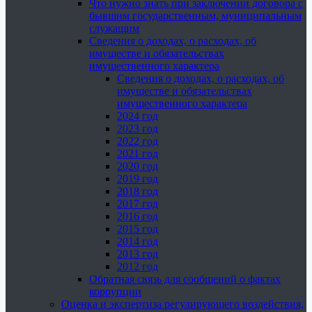
Что нужно знать при заключении договора с
бывшим государственным, муниципальным
служащим
Сведения о доходах, о расходах, об
имуществе и обязательствах
имущественного характера
Сведения о доходах, о расходах, об
имуществе и обязательствах
имущественного характера
2024 год
2023 год
2022 год
2021 год
2020 год
2019 год
2018 год
2017 год
2016 год
2015 год
2014 год
2013 год
2012 год
Обратная связь для сообщений о фактах
коррупции
Оценка и экспертиза регулирующего воздействия,