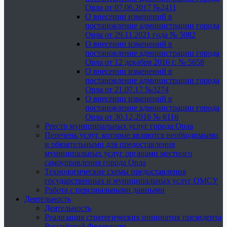
Орла от 07.06.2017 №2411
О внесении изменений в
постановление администрации города
Орла от 29.11.2021 года № 5082
О внесении изменений в
постановление администрации города
Орла от 12 декабря 2016 г. № 5658
О внесении изменений в
постановление администрации города
Орла от 21.07.17 №3274
О внесении изменений в
постановление администрации города
Орла от 30.12.2016 № 6116
Реестр муниципальных услуг города Орла
Перечень услуг, которые являются необходимыми
и обязательными для предоставления
муниципальных услуг органами местного
самоуправления города Орла
Технологические схемы предоставления
государственных и муниципальных услуг ОМСУ
Работа с персональными данными
Деятельность
Деятельность
Реализация стратегических инициатив президента
Российской Федерации