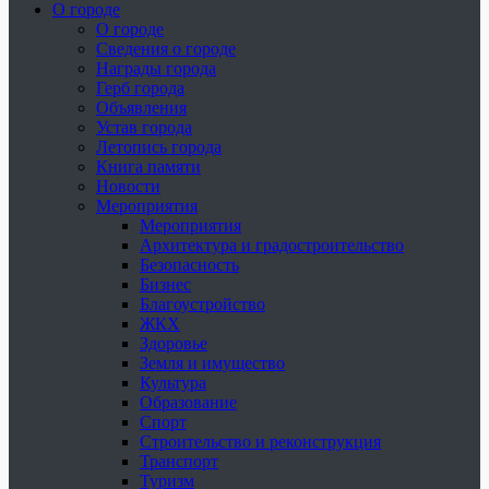
О городе
О городе
Сведения о городе
Награды города
Герб города
Объявления
Устав города
Летопись города
Книга памяти
Новости
Мероприятия
Мероприятия
Архитектура и градостроительство
Безопасность
Бизнес
Благоустройство
ЖКХ
Здоровье
Земля и имущество
Культура
Образование
Спорт
Строительство и реконструкция
Транспорт
Туризм