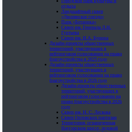
Городской парк культуры и
отдыха
Ландшафтный сквер
«Дворянское гнездо»
Парк «Ботаника»
Сквер им. Генерала Л.Н.
Гуртьева
Сквер им. И.А. Бунина
Дизайн-проекты общественных
территорий, участвующих в
рейтинговом голосовании на право
благоустройства в 2025 году
Дизайн-проекты общественных
территорий, участвующих в
рейтинговом голосовании на право
благоустройства в 2026 году
Дизайн-проекты общественных
территорий, участвующих в
рейтинговом голосовании на
право благоустройства в 2026
году
Сквер им. Н. С. Лескова
Сквер Орловских партизан
Территория, ограниченная
Наугорским шоссе, ледовой