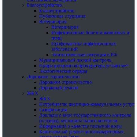
Благоустройство
Благоустройство
Публичные слушания
Ветеринария
Ветеринария
Инфекционные болезни животных и
птиц
Профилактика инфекционных
заболеваний
Эпизоотическая ситуация в РФ
Муниципальный лесной контроль
Природоохранная прокуратура разъясняет
Экологические отряды
Дорожное строительство
Дорожное строительство
Дорожный ремонт
ЖКХ
ЖКХ
Потребителю жилищно-коммунальных услуг
Газификация
Доклады о виде государственного контроля
(надзора), муниципального контроля
Информация о качестве питьевой воды
Капитальный ремонт многоквартирных