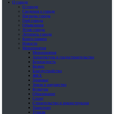
О городе
О городе
Сведения о городе
Награды города
Герб города
Объявления
Устав города
Летопись города
Книга памяти
Новости
Мероприятия
Мероприятия
Архитектура и градостроительство
Безопасность
Бизнес
Благоустройство
ЖКХ
Здоровье
Земля и имущество
Культура
Образование
Спорт
Строительство и реконструкция
Транспорт
Туризм