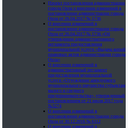
Проект постановления администрации
города Орла о внесении изменений в
постановление администрации города
Орла от 26.04.2017 № 1736
О внесении изменений в
постановление администрации города
Орла от 26.04.2017 № 1736 «Об
утверждении административного
регламента предоставления
муниципальной услуги «Выдача копий
правовых актов администрации города
Орла»
О внесении изменений в
административный регламент
предоставления муниципальной
услуги «Отчуждение арендуемого
муниципального имущества субъектам
малого и среднего
предпринимательства», утвержденный
постановлением от 21 июля 2017 года
№3274
О внесении изменений в
постановление администрации города
Орла от 30.12.2016 № 6112
О внесении изменений в