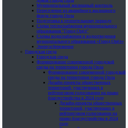
домов города Орла
Муниципальный жилищный контроль
Переселение из аварийного жилищного
фонда города Орла
Подготовка к отопительному периоду
Схема теплоснабжения муниципального
образования "Город Орёл"
Схемы водоснабжения и водоотведения
муниципального образования «Город Орёл»
Энергосбережение
Городская среда
Городская среда
Формирование современной городской
среды на территории города Орла
Формирование современной городской
среды на территории города Орла
Дизайн-проекты общественных
территорий, участвующих в
рейтинговом голосовании на право
благоустройства в 2024 году
Дизайн-проекты общественных
территорий, участвующих в
рейтинговом голосовании на
право благоустройства в 2024
году