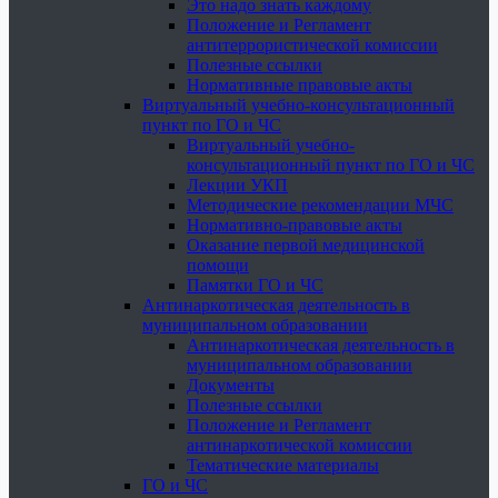
Это надо знать каждому
Положение и Регламент
антитеррористической комиссии
Полезные ссылки
Нормативные правовые акты
Виртуальный учебно-консультационный
пункт по ГО и ЧС
Виртуальный учебно-
консультационный пункт по ГО и ЧС
Лекции УКП
Методические рекомендации МЧС
Нормативно-правовые акты
Оказание первой медицинской
помощи
Памятки ГО и ЧС
Антинаркотическая деятельность в
муниципальном образовании
Антинаркотическая деятельность в
муниципальном образовании
Документы
Полезные ссылки
Положение и Регламент
антинаркотической комиссии
Тематические материалы
ГО и ЧС