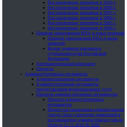
Постановления, принятые в 2010 г.
Постановления, принятые в 2009 г.
Постановления, принятые в 2007 г.
Постановления, принятые в 2006 г.
Постановления, принятые в 2005 г.
Постановления, принятые в 2004 г.
Порядок обжалования НПА и иных решений
Порядок обжалования НПА и иных
решений
Кодекс административного
судопроизводства Российской
Федерации
Антимонопольный комплаенс
Проекты
Административные регламенты
Административные регламенты
Административные регламенты
предоставления муниципальных услуг
Проекты административных регламентов
Проекты административных
регламентов
Проект постановления администрации
города Орла о внесении изменений в
постановление администрации города
Орла от 21.11.2016 № 5282