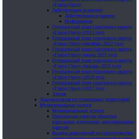
«Город Орел»
Действующая редакция
Действующая редакция
Информация
Генеральный план городского округа
«Город Орел» (2023 год)
Генеральный план городского округа
«Город Орел» (октябрь, 2022 год)
Генеральный план городского округа
«Город Орел» (июнь 2021 год)
Генеральный план городского округа
«Город Орел» (январь, 2021 год)
Генеральный план городского округа
«Город Орел» (2020 год)
Генеральный план городского округа
«Город Орел» (2017 год)
Архив
Документация по планировке территорий
Муниципальные услуги
Муниципальные услуги
Присвоение адресов объектам
адресации, изменение, аннулирование
адресов
Выдача разрешений на строительство,
реконструкцию и разрешений на ввод