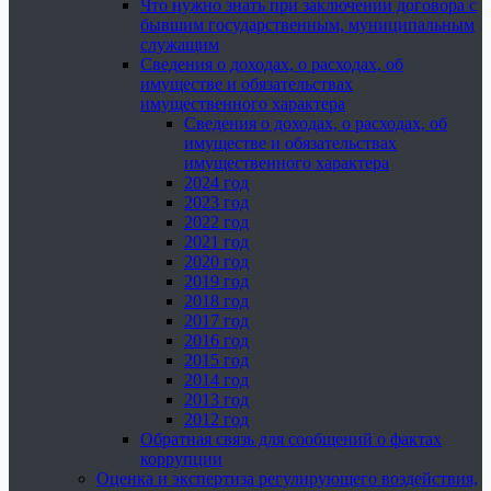
Что нужно знать при заключении договора с
бывшим государственным, муниципальным
служащим
Сведения о доходах, о расходах, об
имуществе и обязательствах
имущественного характера
Сведения о доходах, о расходах, об
имуществе и обязательствах
имущественного характера
2024 год
2023 год
2022 год
2021 год
2020 год
2019 год
2018 год
2017 год
2016 год
2015 год
2014 год
2013 год
2012 год
Обратная связь для сообщений о фактах
коррупции
Оценка и экспертиза регулирующего воздействия,