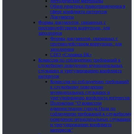
Методические материалы
Обзор практики правоприменения в
сфере конфликта интересов
Документы
Формы документов, связанных с
противодействием коррупции, для
заполнения
Формы документов, связанных с
противодействием коррупции, для
заполнения
СПО «Справки БК»
Комиссия по соблюдению требований к
служебному поведению муниципальных
служащих и урегулированию конфликта
интересов
Комиссия по соблюдению требований
к служебному поведению
муниципальных служащих и
урегулированию конфликта интересов
Положение "О комиссии
администрации города Орла по
соблюдению требований к служебному
поведению муниципальных служащих
и урегулированию конфликта
интересов"