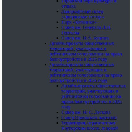
Городской парк культуры и
отдыха
Ландшафтный сквер
«Дворянское гнездо»
Парк «Ботаника»
Сквер им. Генерала Л.Н.
Гуртьева
Сквер им. И.А. Бунина
Дизайн-проекты общественных
территорий, участвующих в
рейтинговом голосовании на право
благоустройства в 2025 году
Дизайн-проекты общественных
территорий, участвующих в
рейтинговом голосовании на право
благоустройства в 2026 году
Дизайн-проекты общественных
территорий, участвующих в
рейтинговом голосовании на
право благоустройства в 2026
году
Сквер им. Н. С. Лескова
Сквер Орловских партизан
Территория, ограниченная
Наугорским шоссе, ледовой