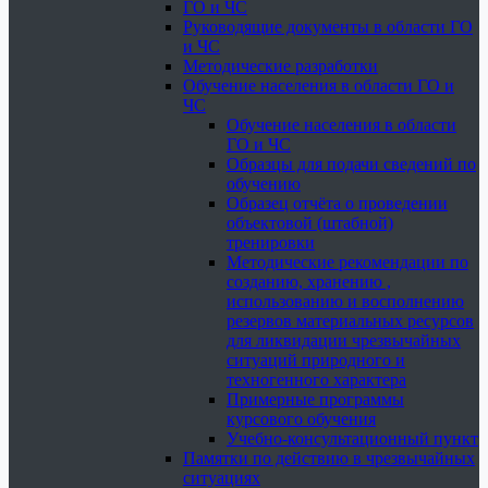
ГО и ЧС
Руководящие документы в области ГО
и ЧС
Методические разработки
Обучение населения в области ГО и
ЧС
Обучение населения в области
ГО и ЧС
Образцы для подачи сведений по
обучению
Образец отчёта о проведении
объектовой (штабной)
тренировки
Методические рекомендации по
созданию, хранению ,
использованию и восполнению
резервов материальных ресурсов
для ликвидации чрезвычайных
ситуаций природного и
техногенного характера
Примерные программы
курсового обучения
Учебно-консультационный пункт
Памятки по действию в чрезвычайных
ситуациях