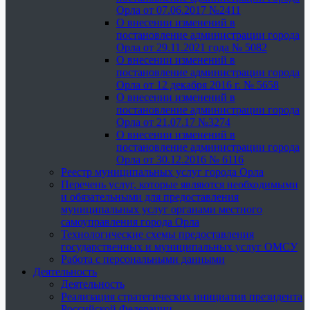
Орла от 07.06.2017 №2411
О внесении изменений в
постановление администрации города
Орла от 29.11.2021 года № 5082
О внесении изменений в
постановление администрации города
Орла от 12 декабря 2016 г. № 5658
О внесении изменений в
постановление администрации города
Орла от 21.07.17 №3274
О внесении изменений в
постановление администрации города
Орла от 30.12.2016 № 6116
Реестр муниципальных услуг города Орла
Перечень услуг, которые являются необходимыми
и обязательными для предоставления
муниципальных услуг органами местного
самоуправления города Орла
Технологические схемы предоставления
государственных и муниципальных услуг ОМСУ
Работа с персональными данными
Деятельность
Деятельность
Реализация стратегических инициатив президента
Российской Федерации