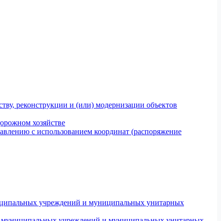
тву, реконструкции и (или) модернизации объектов
дорожном хозяйстве
авлению с использованием координат (распоряжение
униципальных учреждений и муниципальных унитарных
ров муниципальных учреждений и муниципальных унитарных