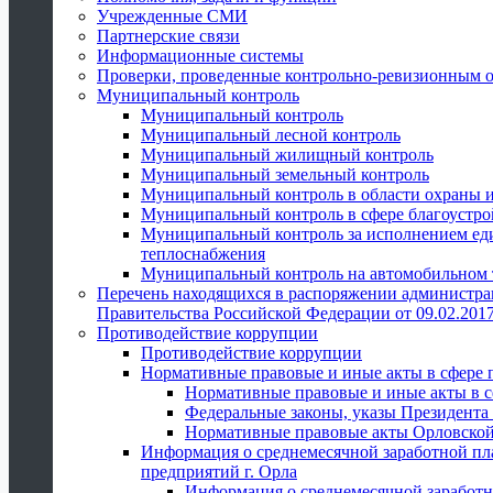
Учрежденные СМИ
Партнерские связи
Информационные системы
Проверки, проведенные контрольно-ревизионным 
Муниципальный контроль
Муниципальный контроль
Муниципальный лесной контроль
Муниципальный жилищный контроль
Муниципальный земельный контроль
Муниципальный контроль в области охраны и
Муниципальный контроль в сфере благоустро
Муниципальный контроль за исполнением един
теплоснабжения
Муниципальный контроль на автомобильном т
Перечень находящихся в распоряжении администра
Правительства Российской Федерации от 09.02.2017
Противодействие коррупции
Противодействие коррупции
Нормативные правовые и иные акты в сфере 
Нормативные правовые и иные акты в с
Федеральные законы, указы Президента
Нормативные правовые акты Орловской
Информация о среднемесячной заработной пл
предприятий г. Орла
Информация о среднемесячной заработн