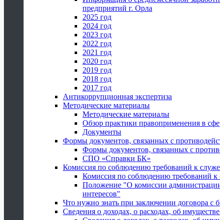
предприятий г. Орла
2025 год
2024 год
2023 год
2022 год
2021 год
2020 год
2019 год
2018 год
2017 год
Антикоррупционная экспертиза
Методические материалы
Методические материалы
Обзор практики правоприменения в сфе
Документы
Формы документов, связанных с противодейс
Формы документов, связанных с против
СПО «Справки БК»
Комиссия по соблюдению требований к служ
Комиссия по соблюдению требований к
Положение "О комиссии администрации
интересов"
Что нужно знать при заключении договора 
Сведения о доходах, о расходах, об имуществ