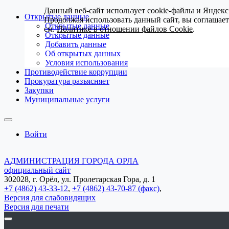
Данный веб-сайт использует cookie-файлы и Яндекс
Открытые данные
Продолжая использовать данный сайт, вы соглашае
Открытые данные
см.
Политике в отношении файлов Cookie
.
Открытые данные
Добавить данные
Об открытых данных
Условия использования
Противодействие коррупции
Прокуратура разъясняет
Закупки
Муниципальные услуги
Войти
АДМИНИСТРАЦИЯ ГОРОДА ОРЛА
официальный сайт
302028, г. Орёл, ул. Пролетарская Гора, д. 1
+7 (4862) 43-33-12
,
+7 (4862) 43-70-87 (факс)
,
Версия для слабовидящих
Версия для печати