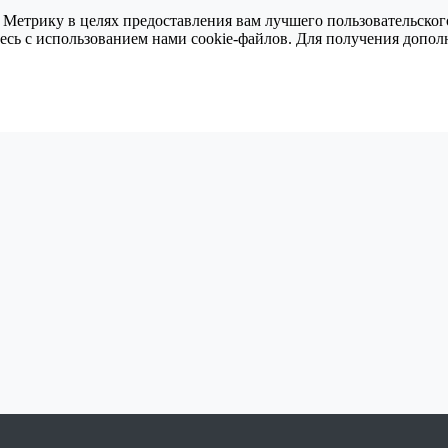
 Метрику в целях предоставления вам лучшего пользовательског
тесь с использованием нами cookie-файлов. Для получения доп