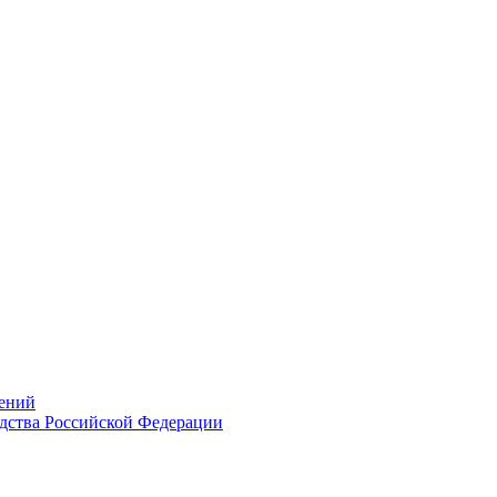
ений
дства Российской Федерации