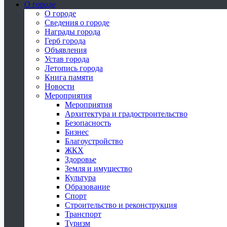
О городе
О городе
Сведения о городе
Награды города
Герб города
Объявления
Устав города
Летопись города
Книга памяти
Новости
Мероприятия
Мероприятия
Архитектура и градостроительство
Безопасность
Бизнес
Благоустройство
ЖКХ
Здоровье
Земля и имущество
Культура
Образование
Спорт
Строительство и реконструкция
Транспорт
Туризм