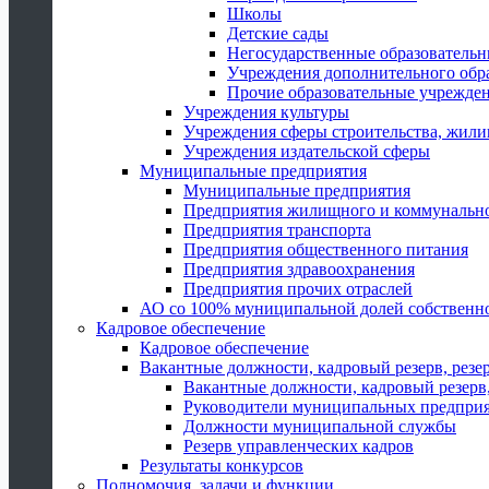
Школы
Детские сады
Негосударственные образователь
Учреждения дополнительного обр
Прочие образовательные учрежде
Учреждения культуры
Учреждения сферы строительства, жили
Учреждения издательской сферы
Муниципальные предприятия
Муниципальные предприятия
Предприятия жилищного и коммунально
Предприятия транспорта
Предприятия общественного питания
Предприятия здравоохранения
Предприятия прочих отраслей
АО со 100% муниципальной долей собственн
Кадровое обеспечение
Кадровое обеспечение
Вакантные должности, кадровый резерв, резе
Вакантные должности, кадровый резерв,
Руководители муниципальных предпри
Должности муниципальной службы
Резерв управленческих кадров
Результаты конкурсов
Полномочия, задачи и функции