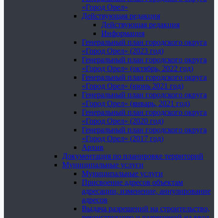
«Город Орел»
Действующая редакция
Действующая редакция
Информация
Генеральный план городского округа
«Город Орел» (2023 год)
Генеральный план городского округа
«Город Орел» (октябрь, 2022 год)
Генеральный план городского округа
«Город Орел» (июнь 2021 год)
Генеральный план городского округа
«Город Орел» (январь, 2021 год)
Генеральный план городского округа
«Город Орел» (2020 год)
Генеральный план городского округа
«Город Орел» (2017 год)
Архив
Документация по планировке территорий
Муниципальные услуги
Муниципальные услуги
Присвоение адресов объектам
адресации, изменение, аннулирование
адресов
Выдача разрешений на строительство,
реконструкцию и разрешений на ввод