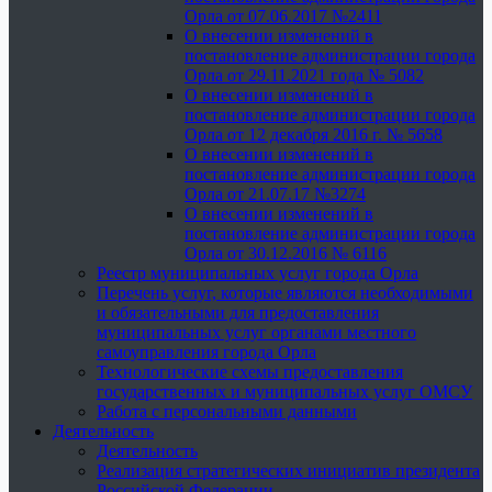
Орла от 07.06.2017 №2411
О внесении изменений в
постановление администрации города
Орла от 29.11.2021 года № 5082
О внесении изменений в
постановление администрации города
Орла от 12 декабря 2016 г. № 5658
О внесении изменений в
постановление администрации города
Орла от 21.07.17 №3274
О внесении изменений в
постановление администрации города
Орла от 30.12.2016 № 6116
Реестр муниципальных услуг города Орла
Перечень услуг, которые являются необходимыми
и обязательными для предоставления
муниципальных услуг органами местного
самоуправления города Орла
Технологические схемы предоставления
государственных и муниципальных услуг ОМСУ
Работа с персональными данными
Деятельность
Деятельность
Реализация стратегических инициатив президента
Российской Федерации