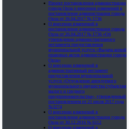
Проект постановления администрации
города Орла о внесении изменений в
постановление администрации города
Орла от 26.04.2017 № 1736
О внесении изменений в
постановление администрации города
Орла от 26.04.2017 № 1736 «Об
утверждении административного
регламента предоставления
муниципальной услуги «Выдача копий
правовых актов администрации города
Орла»
О внесении изменений в
административный регламент
предоставления муниципальной
услуги «Отчуждение арендуемого
муниципального имущества субъектам
малого и среднего
предпринимательства», утвержденный
постановлением от 21 июля 2017 года
№3274
О внесении изменений в
постановление администрации города
Орла от 30.12.2016 № 6112
О внесении изменений в