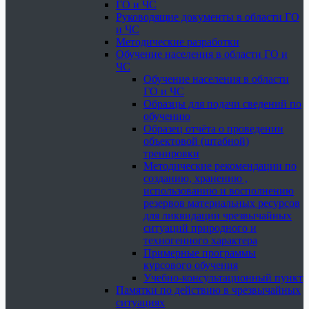
ГО и ЧС
Руководящие документы в области ГО
и ЧС
Методические разработки
Обучение населения в области ГО и
ЧС
Обучение населения в области
ГО и ЧС
Образцы для подачи сведений по
обучению
Образец отчёта о проведении
объектовой (штабной)
тренировки
Методические рекомендации по
созданию, хранению ,
использованию и восполнению
резервов материальных ресурсов
для ликвидации чрезвычайных
ситуаций природного и
техногенного характера
Примерные программы
курсового обучения
Учебно-консультационный пункт
Памятки по действию в чрезвычайных
ситуациях