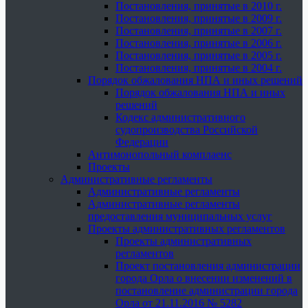
Постановления, принятые в 2010 г.
Постановления, принятые в 2009 г.
Постановления, принятые в 2007 г.
Постановления, принятые в 2006 г.
Постановления, принятые в 2005 г.
Постановления, принятые в 2004 г.
Порядок обжалования НПА и иных решений
Порядок обжалования НПА и иных
решений
Кодекс административного
судопроизводства Российской
Федерации
Антимонопольный комплаенс
Проекты
Административные регламенты
Административные регламенты
Административные регламенты
предоставления муниципальных услуг
Проекты административных регламентов
Проекты административных
регламентов
Проект постановления администрации
города Орла о внесении изменений в
постановление администрации города
Орла от 21.11.2016 № 5282