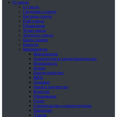
О городе
О городе
Сведения о городе
Награды города
Герб города
Объявления
Устав города
Летопись города
Книга памяти
Новости
Мероприятия
Мероприятия
Архитектура и градостроительство
Безопасность
Бизнес
Благоустройство
ЖКХ
Здоровье
Земля и имущество
Культура
Образование
Спорт
Строительство и реконструкция
Транспорт
Туризм