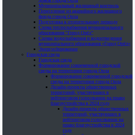
домов города Орла
Муниципальный жилищный контроль
Переселение из аварийного жилищного
фонда города Орла
Подготовка к отопительному периоду
Схема теплоснабжения муниципального
образования "Город Орёл"
Схемы водоснабжения и водоотведения
муниципального образования «Город Орёл»
Энергосбережение
Городская среда
Городская среда
Формирование современной городской
среды на территории города Орла
Формирование современной городской
среды на территории города Орла
Дизайн-проекты общественных
территорий, участвующих в
рейтинговом голосовании на право
благоустройства в 2024 году
Дизайн-проекты общественных
территорий, участвующих в
рейтинговом голосовании на
право благоустройства в 2024
году