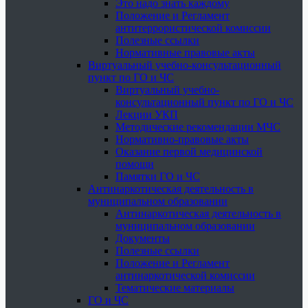
Это надо знать каждому
Положение и Регламент
антитеррористической комиссии
Полезные ссылки
Нормативные правовые акты
Виртуальный учебно-консультационный
пункт по ГО и ЧС
Виртуальный учебно-
консультационный пункт по ГО и ЧС
Лекции УКП
Методические рекомендации МЧС
Нормативно-правовые акты
Оказание первой медицинской
помощи
Памятки ГО и ЧС
Антинаркотическая деятельность в
муниципальном образовании
Антинаркотическая деятельность в
муниципальном образовании
Документы
Полезные ссылки
Положение и Регламент
антинаркотической комиссии
Тематические материалы
ГО и ЧС