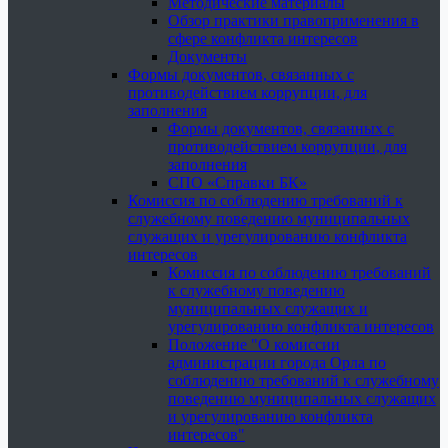
Методические материалы
Обзор практики правоприменения в
сфере конфликта интересов
Документы
Формы документов, связанных с
противодействием коррупции, для
заполнения
Формы документов, связанных с
противодействием коррупции, для
заполнения
СПО «Справки БК»
Комиссия по соблюдению требований к
служебному поведению муниципальных
служащих и урегулированию конфликта
интересов
Комиссия по соблюдению требований
к служебному поведению
муниципальных служащих и
урегулированию конфликта интересов
Положение "О комиссии
администрации города Орла по
соблюдению требований к служебному
поведению муниципальных служащих
и урегулированию конфликта
интересов"