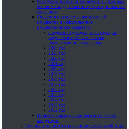
Что нужно знать при заключении договора с
бывшим государственным, муниципальным
служащим
Сведения о доходах, о расходах, об
имуществе и обязательствах
имущественного характера
Сведения о доходах, о расходах, об
имуществе и обязательствах
имущественного характера
2024 год
2023 год
2022 год
2021 год
2020 год
2019 год
2018 год
2017 год
2016 год
2015 год
2014 год
2013 год
2012 год
Обратная связь для сообщений о фактах
коррупции
Оценка и экспертиза регулирующего воздействия,