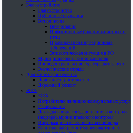
Благоустройство
Благоустройство
Публичные слушания
Ветеринария
Ветеринария
Инфекционные болезни животных и
птиц
Профилактика инфекционных
заболеваний
Эпизоотическая ситуация в РФ
Муниципальный лесной контроль
Природоохранная прокуратура разъясняет
Экологические отряды
Дорожное строительство
Дорожное строительство
Дорожный ремонт
ЖКХ
ЖКХ
Потребителю жилищно-коммунальных услуг
Газификация
Доклады о виде государственного контроля
(надзора), муниципального контроля
Информация о качестве питьевой воды
Капитальный ремонт многоквартирных