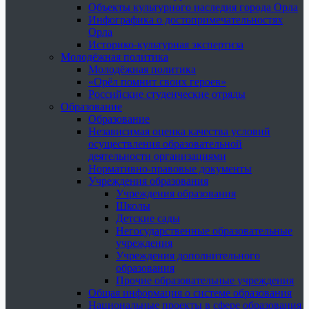
Объекты культурного наследия города Орла
Инфографика о достопримечательностях
Орла
Историко-культурная экспертиза
Молодёжная политика
Молодёжная политика
«Орёл помнит своих героев»
Российские студенческие отряды
Образование
Образование
Независимая оценка качества условий
осуществления образовательной
деятельности организациями
Нормативно-правовые документы
Учреждения образования
Учреждения образования
Школы
Детские сады
Негосударственные образовательные
учреждения
Учреждения дополнительного
образования
Прочие образовательные учреждения
Общая информация о системе образования
Национальные проекты в сфере образования