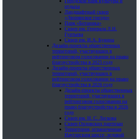
Городской парк культуры и
отдыха
Ландшафтный сквер
«Дворянское гнездо»
Парк «Ботаника»
Сквер им. Генерала Л.Н.
Гуртьева
Сквер им. И.А. Бунина
Дизайн-проекты общественных
территорий, участвующих в
рейтинговом голосовании на право
благоустройства в 2025 году
Дизайн-проекты общественных
территорий, участвующих в
рейтинговом голосовании на право
благоустройства в 2026 году
Дизайн-проекты общественных
территорий, участвующих в
рейтинговом голосовании на
право благоустройства в 2026
году
Сквер им. Н. С. Лескова
Сквер Орловских партизан
Территория, ограниченная
Наугорским шоссе, ледовой