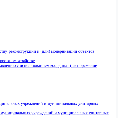
тву, реконструкции и (или) модернизации объектов
дорожном хозяйстве
авлению с использованием координат (распоряжение
униципальных учреждений и муниципальных унитарных
ров муниципальных учреждений и муниципальных унитарных