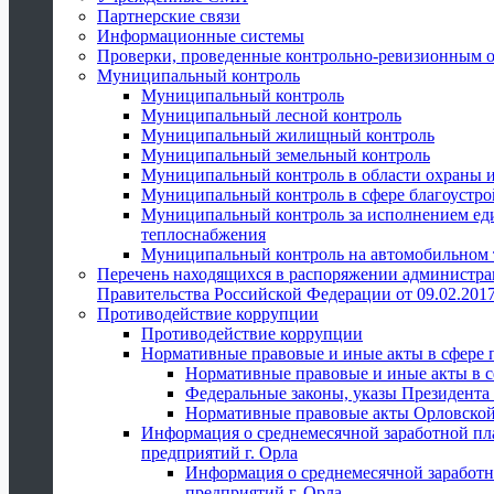
Партнерские связи
Информационные системы
Проверки, проведенные контрольно-ревизионным 
Муниципальный контроль
Муниципальный контроль
Муниципальный лесной контроль
Муниципальный жилищный контроль
Муниципальный земельный контроль
Муниципальный контроль в области охраны и
Муниципальный контроль в сфере благоустро
Муниципальный контроль за исполнением един
теплоснабжения
Муниципальный контроль на автомобильном т
Перечень находящихся в распоряжении администра
Правительства Российской Федерации от 09.02.2017
Противодействие коррупции
Противодействие коррупции
Нормативные правовые и иные акты в сфере 
Нормативные правовые и иные акты в с
Федеральные законы, указы Президента
Нормативные правовые акты Орловской
Информация о среднемесячной заработной пл
предприятий г. Орла
Информация о среднемесячной заработн
предприятий г. Орла