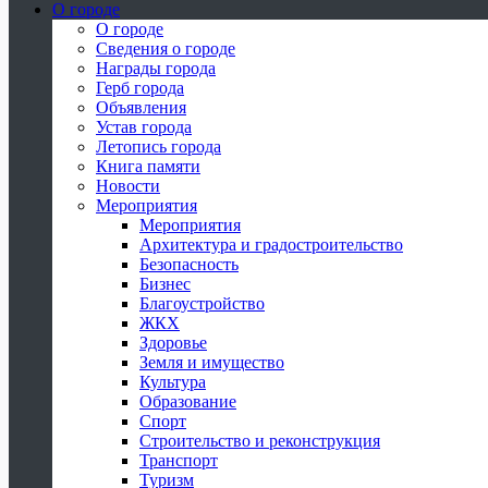
О городе
О городе
Сведения о городе
Награды города
Герб города
Объявления
Устав города
Летопись города
Книга памяти
Новости
Мероприятия
Мероприятия
Архитектура и градостроительство
Безопасность
Бизнес
Благоустройство
ЖКХ
Здоровье
Земля и имущество
Культура
Образование
Спорт
Строительство и реконструкция
Транспорт
Туризм