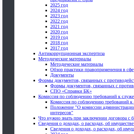
2025 год
2024 год
2023 год
2022 год
2021 год
2020 год
2019 год
2018 год
2017 год
Антикоррупционная экспертиза
Методические материалы
Методические материалы
Обзор практики правоприменения в сфе
Документы
Формы документов, связанных с противодейс
Формы документов, связанных с против
СПО «Справки БК»
Комиссия по соблюдению требований к служ
Комиссия по соблюдению требований к
Положение "О комиссии администрации
интересов"
Что нужно знать при заключении договора 
Сведения о доходах, о расходах, об имуществ
Сведения о доходах, о расходах, об иму