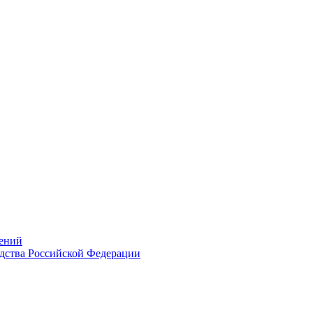
ений
дства Российской Федерации