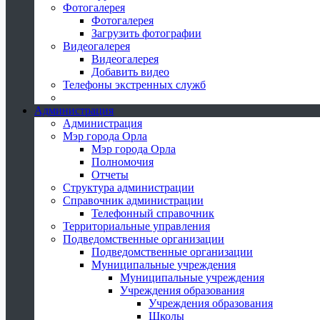
Фотогалерея
Фотогалерея
Загрузить фотографии
Видеогалерея
Видеогалерея
Добавить видео
Телефоны экстренных служб
Администрация
Администрация
Мэр города Орла
Мэр города Орла
Полномочия
Отчеты
Структура администрации
Справочник администрации
Телефонный справочник
Территориальные управления
Подведомственные организации
Подведомственные организации
Муниципальные учреждения
Муниципальные учреждения
Учреждения образования
Учреждения образования
Школы