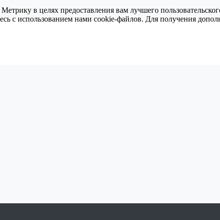
 Метрику в целях предоставления вам лучшего пользовательског
тесь с использованием нами cookie-файлов. Для получения доп