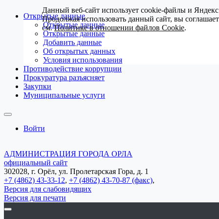
Данный веб-сайт использует cookie-файлы и Яндекс
Открытые данные
Продолжая использовать данный сайт, вы соглашае
Открытые данные
см.
Политике в отношении файлов Cookie
.
Открытые данные
Добавить данные
Об открытых данных
Условия использования
Противодействие коррупции
Прокуратура разъясняет
Закупки
Муниципальные услуги
Войти
АДМИНИСТРАЦИЯ ГОРОДА ОРЛА
официальный сайт
302028, г. Орёл, ул. Пролетарская Гора, д. 1
+7 (4862) 43-33-12
,
+7 (4862) 43-70-87 (факс)
,
Версия для слабовидящих
Версия для печати