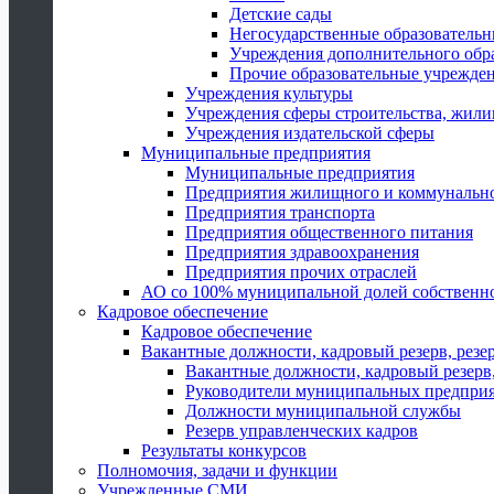
Детские сады
Негосударственные образователь
Учреждения дополнительного обр
Прочие образовательные учрежде
Учреждения культуры
Учреждения сферы строительства, жили
Учреждения издательской сферы
Муниципальные предприятия
Муниципальные предприятия
Предприятия жилищного и коммунально
Предприятия транспорта
Предприятия общественного питания
Предприятия здравоохранения
Предприятия прочих отраслей
АО со 100% муниципальной долей собственн
Кадровое обеспечение
Кадровое обеспечение
Вакантные должности, кадровый резерв, резе
Вакантные должности, кадровый резерв,
Руководители муниципальных предпри
Должности муниципальной службы
Резерв управленческих кадров
Результаты конкурсов
Полномочия, задачи и функции
Учрежденные СМИ