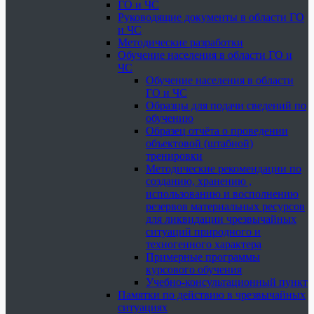
ГО и ЧС
Руководящие документы в области ГО
и ЧС
Методические разработки
Обучение населения в области ГО и
ЧС
Обучение населения в области
ГО и ЧС
Образцы для подачи сведений по
обучению
Образец отчёта о проведении
объектовой (штабной)
тренировки
Методические рекомендации по
созданию, хранению ,
использованию и восполнению
резервов материальных ресурсов
для ликвидации чрезвычайных
ситуаций природного и
техногенного характера
Примерные программы
курсового обучения
Учебно-консультационный пункт
Памятки по действию в чрезвычайных
ситуациях