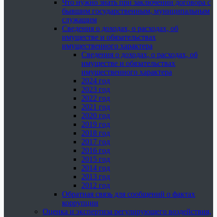
Что нужно знать при заключении договора с
бывшим государственным, муниципальным
служащим
Сведения о доходах, о расходах, об
имуществе и обязательствах
имущественного характера
Сведения о доходах, о расходах, об
имуществе и обязательствах
имущественного характера
2024 год
2023 год
2022 год
2021 год
2020 год
2019 год
2018 год
2017 год
2016 год
2015 год
2014 год
2013 год
2012 год
Обратная связь для сообщений о фактах
коррупции
Оценка и экспертиза регулирующего воздействия,