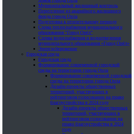
домов города Орла
Муниципальный жилищный контроль
Переселение из аварийного жилищного
фонда города Орла
Подготовка к отопительному периоду
Схема теплоснабжения муниципального
образования "Город Орёл"
Схемы водоснабжения и водоотведения
муниципального образования «Город Орёл»
Энергосбережение
Городская среда
Городская среда
Формирование современной городской
среды на территории города Орла
Формирование современной городской
среды на территории города Орла
Дизайн-проекты общественных
территорий, участвующих в
рейтинговом голосовании на право
благоустройства в 2024 году
Дизайн-проекты общественных
территорий, участвующих в
рейтинговом голосовании на
право благоустройства в 2024
году