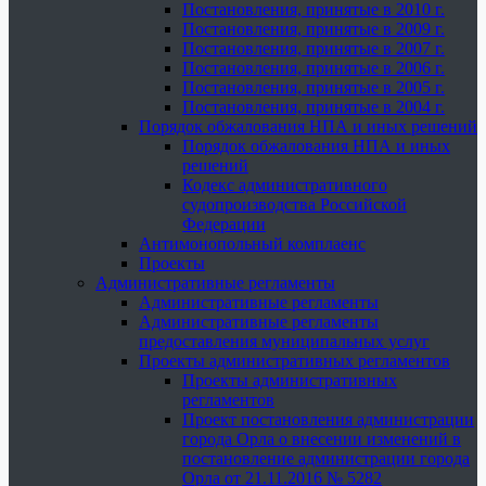
Постановления, принятые в 2010 г.
Постановления, принятые в 2009 г.
Постановления, принятые в 2007 г.
Постановления, принятые в 2006 г.
Постановления, принятые в 2005 г.
Постановления, принятые в 2004 г.
Порядок обжалования НПА и иных решений
Порядок обжалования НПА и иных
решений
Кодекс административного
судопроизводства Российской
Федерации
Антимонопольный комплаенс
Проекты
Административные регламенты
Административные регламенты
Административные регламенты
предоставления муниципальных услуг
Проекты административных регламентов
Проекты административных
регламентов
Проект постановления администрации
города Орла о внесении изменений в
постановление администрации города
Орла от 21.11.2016 № 5282