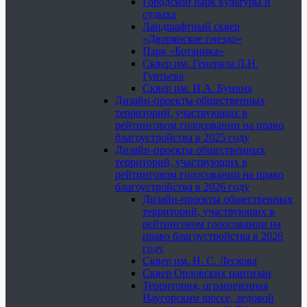
Городской парк культуры и
отдыха
Ландшафтный сквер
«Дворянское гнездо»
Парк «Ботаника»
Сквер им. Генерала Л.Н.
Гуртьева
Сквер им. И.А. Бунина
Дизайн-проекты общественных
территорий, участвующих в
рейтинговом голосовании на право
благоустройства в 2025 году
Дизайн-проекты общественных
территорий, участвующих в
рейтинговом голосовании на право
благоустройства в 2026 году
Дизайн-проекты общественных
территорий, участвующих в
рейтинговом голосовании на
право благоустройства в 2026
году
Сквер им. Н. С. Лескова
Сквер Орловских партизан
Территория, ограниченная
Наугорским шоссе, ледовой