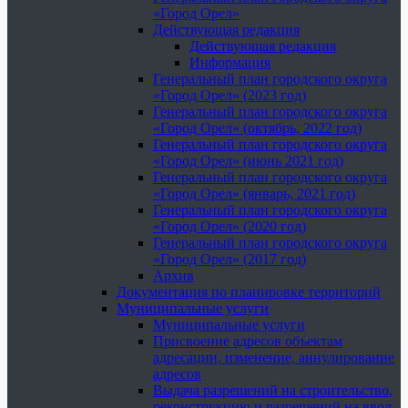
«Город Орел»
Действующая редакция
Действующая редакция
Информация
Генеральный план городского округа
«Город Орел» (2023 год)
Генеральный план городского округа
«Город Орел» (октябрь, 2022 год)
Генеральный план городского округа
«Город Орел» (июнь 2021 год)
Генеральный план городского округа
«Город Орел» (январь, 2021 год)
Генеральный план городского округа
«Город Орел» (2020 год)
Генеральный план городского округа
«Город Орел» (2017 год)
Архив
Документация по планировке территорий
Муниципальные услуги
Муниципальные услуги
Присвоение адресов объектам
адресации, изменение, аннулирование
адресов
Выдача разрешений на строительство,
реконструкцию и разрешений на ввод