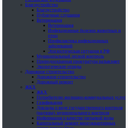
Благоустройство
Благоустройство
Публичные слушания
Ветеринария
Ветеринария
Инфекционные болезни животных и
птиц
Профилактика инфекционных
заболеваний
Эпизоотическая ситуация в РФ
Муниципальный лесной контроль
Природоохранная прокуратура разъясняет
Экологические отряды
Дорожное строительство
Дорожное строительство
Дорожный ремонт
ЖКХ
ЖКХ
Потребителю жилищно-коммунальных услуг
Газификация
Доклады о виде государственного контроля
(надзора), муниципального контроля
Информация о качестве питьевой воды
Капитальный ремонт многоквартирных