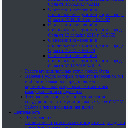
Орла от 07.06.2017 №2411
О внесении изменений в
постановление администрации города
Орла от 29.11.2021 года № 5082
О внесении изменений в
постановление администрации города
Орла от 12 декабря 2016 г. № 5658
О внесении изменений в
постановление администрации города
Орла от 21.07.17 №3274
О внесении изменений в
постановление администрации города
Орла от 30.12.2016 № 6116
Реестр муниципальных услуг города Орла
Перечень услуг, которые являются необходимыми
и обязательными для предоставления
муниципальных услуг органами местного
самоуправления города Орла
Технологические схемы предоставления
государственных и муниципальных услуг ОМСУ
Работа с персональными данными
Деятельность
Деятельность
Реализация стратегических инициатив президента
Российской Федерации