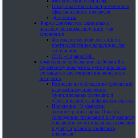
Методические материалы
Обзор практики правоприменения в
сфере конфликта интересов
Документы
Формы документов, связанных с
противодействием коррупции, для
заполнения
Формы документов, связанных с
противодействием коррупции, для
заполнения
СПО «Справки БК»
Комиссия по соблюдению требований к
служебному поведению муниципальных
служащих и урегулированию конфликта
интересов
Комиссия по соблюдению требований
к служебному поведению
муниципальных служащих и
урегулированию конфликта интересов
Положение "О комиссии
администрации города Орла по
соблюдению требований к служебному
поведению муниципальных служащих
и урегулированию конфликта
интересов"