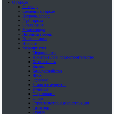
О городе
О городе
Сведения о городе
Награды города
Герб города
Объявления
Устав города
Летопись города
Книга памяти
Новости
Мероприятия
Мероприятия
Архитектура и градостроительство
Безопасность
Бизнес
Благоустройство
ЖКХ
Здоровье
Земля и имущество
Культура
Образование
Спорт
Строительство и реконструкция
Транспорт
Туризм