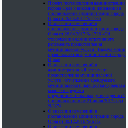
Проект постановления администрации
города Орла о внесении изменений в
постановление администрации города
Орла от 26.04.2017 № 1736
О внесении изменений в
постановление администрации города
Орла от 26.04.2017 № 1736 «Об
утверждении административного
регламента предоставления
муниципальной услуги «Выдача копий
правовых актов администрации города
Орла»
О внесении изменений в
административный регламент
предоставления муниципальной
услуги «Отчуждение арендуемого
муниципального имущества субъектам
малого и среднего
предпринимательства», утвержденный
постановлением от 21 июля 2017 года
№3274
О внесении изменений в
постановление администрации города
Орла от 30.12.2016 № 6112
О внесении изменений в