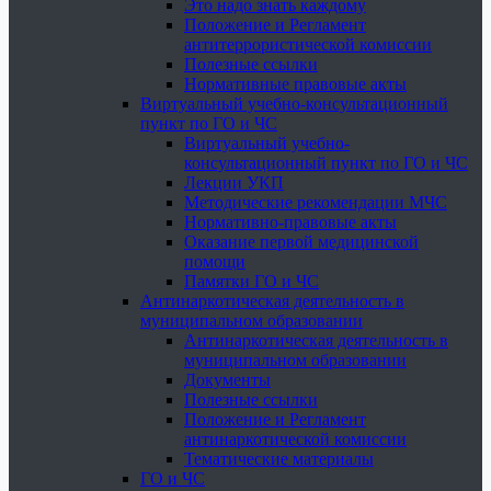
Это надо знать каждому
Положение и Регламент
антитеррористической комиссии
Полезные ссылки
Нормативные правовые акты
Виртуальный учебно-консультационный
пункт по ГО и ЧС
Виртуальный учебно-
консультационный пункт по ГО и ЧС
Лекции УКП
Методические рекомендации МЧС
Нормативно-правовые акты
Оказание первой медицинской
помощи
Памятки ГО и ЧС
Антинаркотическая деятельность в
муниципальном образовании
Антинаркотическая деятельность в
муниципальном образовании
Документы
Полезные ссылки
Положение и Регламент
антинаркотической комиссии
Тематические материалы
ГО и ЧС