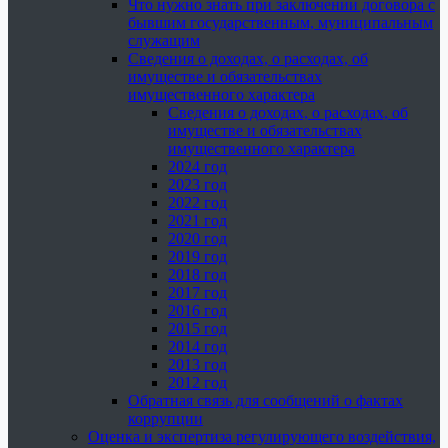
Что нужно знать при заключении договора с
бывшим государственным, муниципальным
служащим
Сведения о доходах, о расходах, об
имуществе и обязательствах
имущественного характера
Сведения о доходах, о расходах, об
имуществе и обязательствах
имущественного характера
2024 год
2023 год
2022 год
2021 год
2020 год
2019 год
2018 год
2017 год
2016 год
2015 год
2014 год
2013 год
2012 год
Обратная связь для сообщений о фактах
коррупции
Оценка и экспертиза регулирующего воздействия,