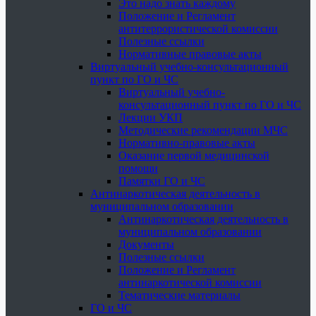
Это надо знать каждому
Положение и Регламент
антитеррористической комиссии
Полезные ссылки
Нормативные правовые акты
Виртуальный учебно-консультационный
пункт по ГО и ЧС
Виртуальный учебно-
консультационный пункт по ГО и ЧС
Лекции УКП
Методические рекомендации МЧС
Нормативно-правовые акты
Оказание первой медицинской
помощи
Памятки ГО и ЧС
Антинаркотическая деятельность в
муниципальном образовании
Антинаркотическая деятельность в
муниципальном образовании
Документы
Полезные ссылки
Положение и Регламент
антинаркотической комиссии
Тематические материалы
ГО и ЧС