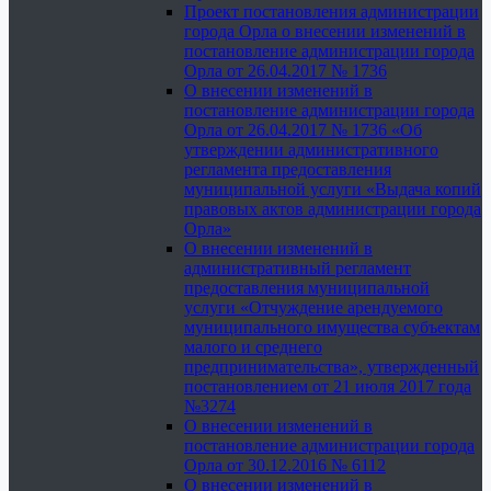
Проект постановления администрации
города Орла о внесении изменений в
постановление администрации города
Орла от 26.04.2017 № 1736
О внесении изменений в
постановление администрации города
Орла от 26.04.2017 № 1736 «Об
утверждении административного
регламента предоставления
муниципальной услуги «Выдача копий
правовых актов администрации города
Орла»
О внесении изменений в
административный регламент
предоставления муниципальной
услуги «Отчуждение арендуемого
муниципального имущества субъектам
малого и среднего
предпринимательства», утвержденный
постановлением от 21 июля 2017 года
№3274
О внесении изменений в
постановление администрации города
Орла от 30.12.2016 № 6112
О внесении изменений в