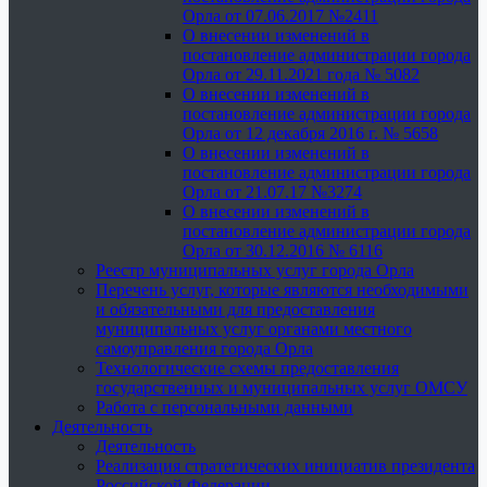
Орла от 07.06.2017 №2411
О внесении изменений в
постановление администрации города
Орла от 29.11.2021 года № 5082
О внесении изменений в
постановление администрации города
Орла от 12 декабря 2016 г. № 5658
О внесении изменений в
постановление администрации города
Орла от 21.07.17 №3274
О внесении изменений в
постановление администрации города
Орла от 30.12.2016 № 6116
Реестр муниципальных услуг города Орла
Перечень услуг, которые являются необходимыми
и обязательными для предоставления
муниципальных услуг органами местного
самоуправления города Орла
Технологические схемы предоставления
государственных и муниципальных услуг ОМСУ
Работа с персональными данными
Деятельность
Деятельность
Реализация стратегических инициатив президента
Российской Федерации