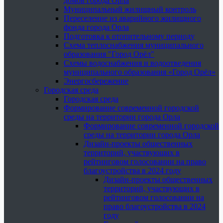
домов города Орла
Муниципальный жилищный контроль
Переселение из аварийного жилищного
фонда города Орла
Подготовка к отопительному периоду
Схема теплоснабжения муниципального
образования "Город Орёл"
Схемы водоснабжения и водоотведения
муниципального образования «Город Орёл»
Энергосбережение
Городская среда
Городская среда
Формирование современной городской
среды на территории города Орла
Формирование современной городской
среды на территории города Орла
Дизайн-проекты общественных
территорий, участвующих в
рейтинговом голосовании на право
благоустройства в 2024 году
Дизайн-проекты общественных
территорий, участвующих в
рейтинговом голосовании на
право благоустройства в 2024
году