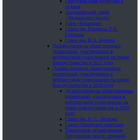
Городской парк культуры и
отдыха
Ландшафтный сквер
«Дворянское гнездо»
Парк «Ботаника»
Сквер им. Генерала Л.Н.
Гуртьева
Сквер им. И.А. Бунина
Дизайн-проекты общественных
территорий, участвующих в
рейтинговом голосовании на право
благоустройства в 2025 году
Дизайн-проекты общественных
территорий, участвующих в
рейтинговом голосовании на право
благоустройства в 2026 году
Дизайн-проекты общественных
территорий, участвующих в
рейтинговом голосовании на
право благоустройства в 2026
году
Сквер им. Н. С. Лескова
Сквер Орловских партизан
Территория, ограниченная
Наугорским шоссе, ледовой