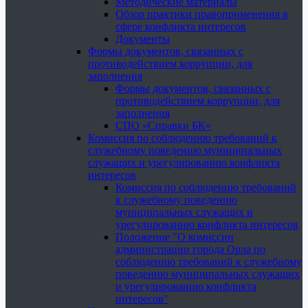
Методические материалы
Обзор практики правоприменения в
сфере конфликта интересов
Документы
Формы документов, связанных с
противодействием коррупции, для
заполнения
Формы документов, связанных с
противодействием коррупции, для
заполнения
СПО «Справки БК»
Комиссия по соблюдению требований к
служебному поведению муниципальных
служащих и урегулированию конфликта
интересов
Комиссия по соблюдению требований
к служебному поведению
муниципальных служащих и
урегулированию конфликта интересов
Положение "О комиссии
администрации города Орла по
соблюдению требований к служебному
поведению муниципальных служащих
и урегулированию конфликта
интересов"