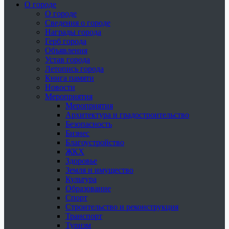
О городе
О городе
Сведения о городе
Награды города
Герб города
Объявления
Устав города
Летопись города
Книга памяти
Новости
Мероприятия
Мероприятия
Архитектура и градостроительство
Безопасность
Бизнес
Благоустройство
ЖКХ
Здоровье
Земля и имущество
Культура
Образование
Спорт
Строительство и реконструкция
Транспорт
Туризм