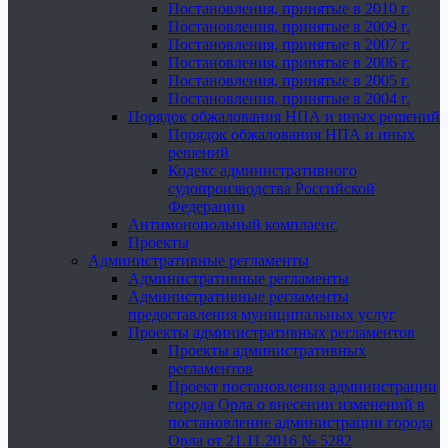
Постановления, принятые в 2010 г.
Постановления, принятые в 2009 г.
Постановления, принятые в 2007 г.
Постановления, принятые в 2006 г.
Постановления, принятые в 2005 г.
Постановления, принятые в 2004 г.
Порядок обжалования НПА и иных решений
Порядок обжалования НПА и иных
решений
Кодекс административного
судопроизводства Российской
Федерации
Антимонопольный комплаенс
Проекты
Административные регламенты
Административные регламенты
Административные регламенты
предоставления муниципальных услуг
Проекты административных регламентов
Проекты административных
регламентов
Проект постановления администрации
города Орла о внесении изменений в
постановление администрации города
Орла от 21.11.2016 № 5282