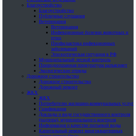
Благоустройство
Благоустройство
Публичные слушания
Ветеринария
Ветеринария
Инфекционные болезни животных и
птиц
Профилактика инфекционных
заболеваний
Эпизоотическая ситуация в РФ
Муниципальный лесной контроль
Природоохранная прокуратура разъясняет
Экологические отряды
Дорожное строительство
Дорожное строительство
Дорожный ремонт
ЖКХ
ЖКХ
Потребителю жилищно-коммунальных услуг
Газификация
Доклады о виде государственного контроля
(надзора), муниципального контроля
Информация о качестве питьевой воды
Капитальный ремонт многоквартирных