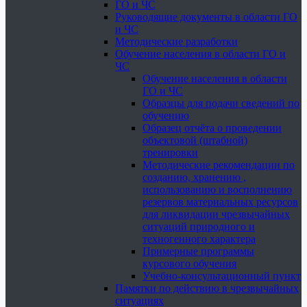
ГО и ЧС
Руководящие документы в области ГО
и ЧС
Методические разработки
Обучение населения в области ГО и
ЧС
Обучение населения в области
ГО и ЧС
Образцы для подачи сведений по
обучению
Образец отчёта о проведении
объектовой (штабной)
тренировки
Методические рекомендации по
созданию, хранению ,
использованию и восполнению
резервов материальных ресурсов
для ликвидации чрезвычайных
ситуаций природного и
техногенного характера
Примерные программы
курсового обучения
Учебно-консультационный пункт
Памятки по действию в чрезвычайных
ситуациях