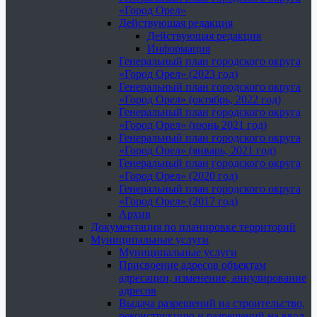
«Город Орел»
Действующая редакция
Действующая редакция
Информация
Генеральный план городского округа
«Город Орел» (2023 год)
Генеральный план городского округа
«Город Орел» (октябрь, 2022 год)
Генеральный план городского округа
«Город Орел» (июнь 2021 год)
Генеральный план городского округа
«Город Орел» (январь, 2021 год)
Генеральный план городского округа
«Город Орел» (2020 год)
Генеральный план городского округа
«Город Орел» (2017 год)
Архив
Документация по планировке территорий
Муниципальные услуги
Муниципальные услуги
Присвоение адресов объектам
адресации, изменение, аннулирование
адресов
Выдача разрешений на строительство,
реконструкцию и разрешений на ввод