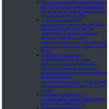
Проект постановления администрации
города Орла о внесении изменений в
постановление администрации города
Орла от 26.04.2017 № 1736
О внесении изменений в
постановление администрации города
Орла от 26.04.2017 № 1736 «Об
утверждении административного
регламента предоставления
муниципальной услуги «Выдача копий
правовых актов администрации города
Орла»
О внесении изменений в
административный регламент
предоставления муниципальной
услуги «Отчуждение арендуемого
муниципального имущества субъектам
малого и среднего
предпринимательства», утвержденный
постановлением от 21 июля 2017 года
№3274
О внесении изменений в
постановление администрации города
Орла от 30.12.2016 № 6112
О внесении изменений в