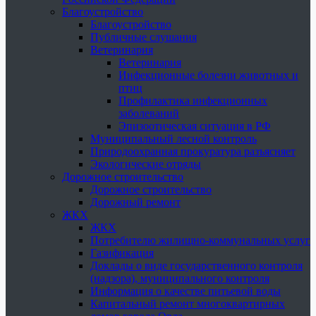
Благоустройство
Благоустройство
Публичные слушания
Ветеринария
Ветеринария
Инфекционные болезни животных и
птиц
Профилактика инфекционных
заболеваний
Эпизоотическая ситуация в РФ
Муниципальный лесной контроль
Природоохранная прокуратура разъясняет
Экологические отряды
Дорожное строительство
Дорожное строительство
Дорожный ремонт
ЖКХ
ЖКХ
Потребителю жилищно-коммунальных услуг
Газификация
Доклады о виде государственного контроля
(надзора), муниципального контроля
Информация о качестве питьевой воды
Капитальный ремонт многоквартирных