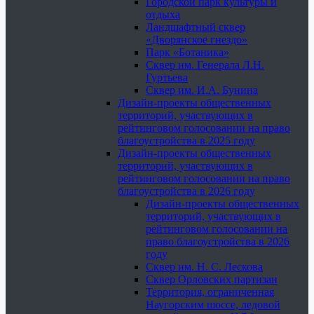
Городской парк культуры и
отдыха
Ландшафтный сквер
«Дворянское гнездо»
Парк «Ботаника»
Сквер им. Генерала Л.Н.
Гуртьева
Сквер им. И.А. Бунина
Дизайн-проекты общественных
территорий, участвующих в
рейтинговом голосовании на право
благоустройства в 2025 году
Дизайн-проекты общественных
территорий, участвующих в
рейтинговом голосовании на право
благоустройства в 2026 году
Дизайн-проекты общественных
территорий, участвующих в
рейтинговом голосовании на
право благоустройства в 2026
году
Сквер им. Н. С. Лескова
Сквер Орловских партизан
Территория, ограниченная
Наугорским шоссе, ледовой