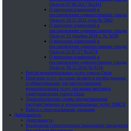
Орла от 07.06.2017 №2411
О внесении изменений в
постановление администрации города
Орла от 29.11.2021 года № 5082
О внесении изменений в
постановление администрации города
Орла от 12 декабря 2016 г. № 5658
О внесении изменений в
постановление администрации города
Орла от 21.07.17 №3274
О внесении изменений в
постановление администрации города
Орла от 30.12.2016 № 6116
Реестр муниципальных услуг города Орла
Перечень услуг, которые являются необходимыми
и обязательными для предоставления
муниципальных услуг органами местного
самоуправления города Орла
Технологические схемы предоставления
государственных и муниципальных услуг ОМСУ
Работа с персональными данными
Деятельность
Деятельность
Реализация стратегических инициатив президента
Российской Федерации