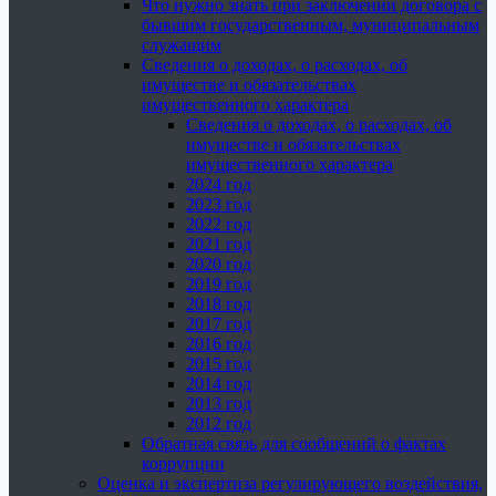
Что нужно знать при заключении договора с
бывшим государственным, муниципальным
служащим
Сведения о доходах, о расходах, об
имуществе и обязательствах
имущественного характера
Сведения о доходах, о расходах, об
имуществе и обязательствах
имущественного характера
2024 год
2023 год
2022 год
2021 год
2020 год
2019 год
2018 год
2017 год
2016 год
2015 год
2014 год
2013 год
2012 год
Обратная связь для сообщений о фактах
коррупции
Оценка и экспертиза регулирующего воздействия,