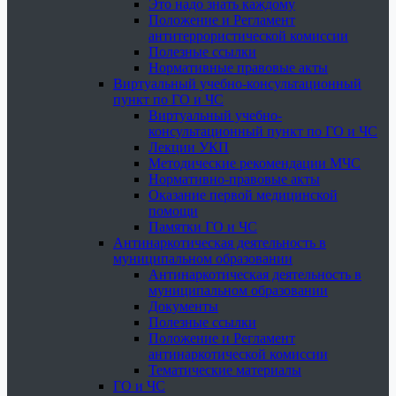
Это надо знать каждому
Положение и Регламент
антитеррористической комиссии
Полезные ссылки
Нормативные правовые акты
Виртуальный учебно-консультационный
пункт по ГО и ЧС
Виртуальный учебно-
консультационный пункт по ГО и ЧС
Лекции УКП
Методические рекомендации МЧС
Нормативно-правовые акты
Оказание первой медицинской
помощи
Памятки ГО и ЧС
Антинаркотическая деятельность в
муниципальном образовании
Антинаркотическая деятельность в
муниципальном образовании
Документы
Полезные ссылки
Положение и Регламент
антинаркотической комиссии
Тематические материалы
ГО и ЧС