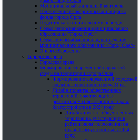
домов города Орла
Муниципальный жилищный контроль
Переселение из аварийного жилищного
фонда города Орла
Подготовка к отопительному периоду
Схема теплоснабжения муниципального
образования "Город Орёл"
Схемы водоснабжения и водоотведения
муниципального образования «Город Орёл»
Энергосбережение
Городская среда
Городская среда
Формирование современной городской
среды на территории города Орла
Формирование современной городской
среды на территории города Орла
Дизайн-проекты общественных
территорий, участвующих в
рейтинговом голосовании на право
благоустройства в 2024 году
Дизайн-проекты общественных
территорий, участвующих в
рейтинговом голосовании на
право благоустройства в 2024
году