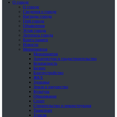
О городе
О городе
Сведения о городе
Награды города
Герб города
Объявления
Устав города
Летопись города
Книга памяти
Новости
Мероприятия
Мероприятия
Архитектура и градостроительство
Безопасность
Бизнес
Благоустройство
ЖКХ
Здоровье
Земля и имущество
Культура
Образование
Спорт
Строительство и реконструкция
Транспорт
Туризм