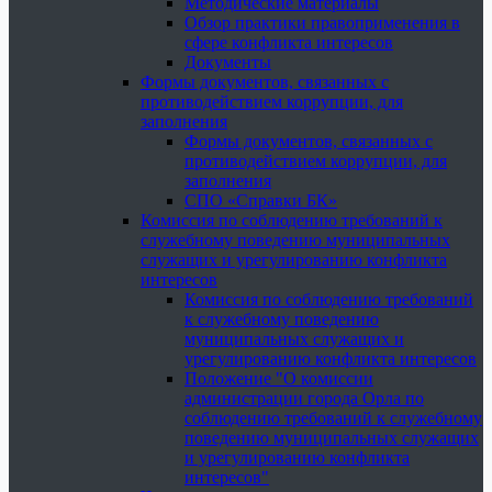
Методические материалы
Обзор практики правоприменения в
сфере конфликта интересов
Документы
Формы документов, связанных с
противодействием коррупции, для
заполнения
Формы документов, связанных с
противодействием коррупции, для
заполнения
СПО «Справки БК»
Комиссия по соблюдению требований к
служебному поведению муниципальных
служащих и урегулированию конфликта
интересов
Комиссия по соблюдению требований
к служебному поведению
муниципальных служащих и
урегулированию конфликта интересов
Положение "О комиссии
администрации города Орла по
соблюдению требований к служебному
поведению муниципальных служащих
и урегулированию конфликта
интересов"