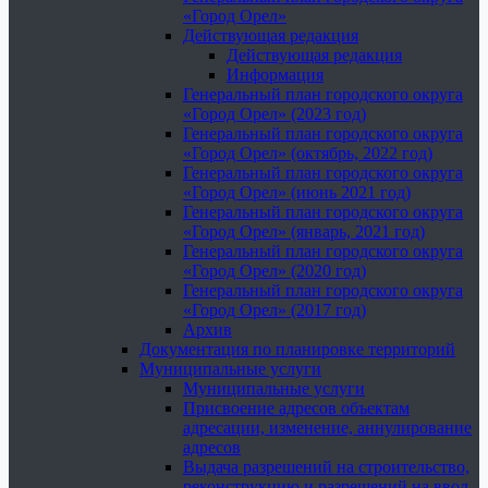
«Город Орел»
Действующая редакция
Действующая редакция
Информация
Генеральный план городского округа
«Город Орел» (2023 год)
Генеральный план городского округа
«Город Орел» (октябрь, 2022 год)
Генеральный план городского округа
«Город Орел» (июнь 2021 год)
Генеральный план городского округа
«Город Орел» (январь, 2021 год)
Генеральный план городского округа
«Город Орел» (2020 год)
Генеральный план городского округа
«Город Орел» (2017 год)
Архив
Документация по планировке территорий
Муниципальные услуги
Муниципальные услуги
Присвоение адресов объектам
адресации, изменение, аннулирование
адресов
Выдача разрешений на строительство,
реконструкцию и разрешений на ввод