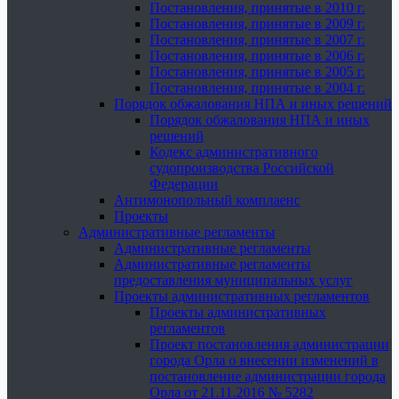
Постановления, принятые в 2010 г.
Постановления, принятые в 2009 г.
Постановления, принятые в 2007 г.
Постановления, принятые в 2006 г.
Постановления, принятые в 2005 г.
Постановления, принятые в 2004 г.
Порядок обжалования НПА и иных решений
Порядок обжалования НПА и иных
решений
Кодекс административного
судопроизводства Российской
Федерации
Антимонопольный комплаенс
Проекты
Административные регламенты
Административные регламенты
Административные регламенты
предоставления муниципальных услуг
Проекты административных регламентов
Проекты административных
регламентов
Проект постановления администрации
города Орла о внесении изменений в
постановление администрации города
Орла от 21.11.2016 № 5282