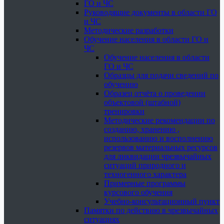
ГО и ЧС
Руководящие документы в области ГО
и ЧС
Методические разработки
Обучение населения в области ГО и
ЧС
Обучение населения в области
ГО и ЧС
Образцы для подачи сведений по
обучению
Образец отчёта о проведении
объектовой (штабной)
тренировки
Методические рекомендации по
созданию, хранению ,
использованию и восполнению
резервов материальных ресурсов
для ликвидации чрезвычайных
ситуаций природного и
техногенного характера
Примерные программы
курсового обучения
Учебно-консультационный пункт
Памятки по действию в чрезвычайных
ситуациях