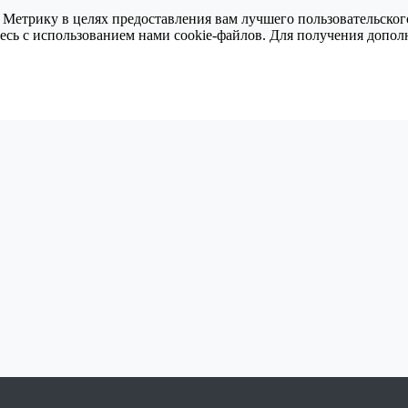
 Метрику в целях предоставления вам лучшего пользовательског
тесь с использованием нами cookie-файлов. Для получения доп