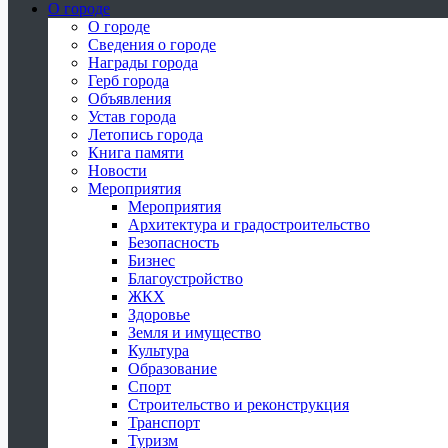
О городе
О городе
Сведения о городе
Награды города
Герб города
Объявления
Устав города
Летопись города
Книга памяти
Новости
Мероприятия
Мероприятия
Архитектура и градостроительство
Безопасность
Бизнес
Благоустройство
ЖКХ
Здоровье
Земля и имущество
Культура
Образование
Спорт
Строительство и реконструкция
Транспорт
Туризм