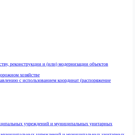
тву, реконструкции и (или) модернизации объектов
дорожном хозяйстве
авлению с использованием координат (распоряжение
униципальных учреждений и муниципальных унитарных
ров муниципальных учреждений и муниципальных унитарных