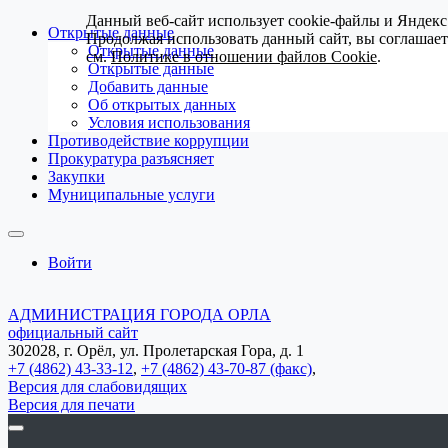
Данный веб-сайт использует cookie-файлы и Яндекс
Открытые данные
Продолжая использовать данный сайт, вы соглашае
Открытые данные
см.
Политике в отношении файлов Cookie
.
Открытые данные
Добавить данные
Об открытых данных
Условия использования
Противодействие коррупции
Прокуратура разъясняет
Закупки
Муниципальные услуги
Войти
АДМИНИСТРАЦИЯ ГОРОДА ОРЛА
официальный сайт
302028, г. Орёл, ул. Пролетарская Гора, д. 1
+7 (4862) 43-33-12
,
+7 (4862) 43-70-87 (факс)
,
Версия для слабовидящих
Версия для печати