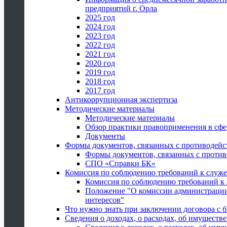
предприятий г. Орла
2025 год
2024 год
2023 год
2022 год
2021 год
2020 год
2019 год
2018 год
2017 год
Антикоррупционная экспертиза
Методические материалы
Методические материалы
Обзор практики правоприменения в сфе
Документы
Формы документов, связанных с противодейс
Формы документов, связанных с против
СПО «Справки БК»
Комиссия по соблюдению требований к служ
Комиссия по соблюдению требований к
Положение "О комиссии администрации
интересов"
Что нужно знать при заключении договора 
Сведения о доходах, о расходах, об имуществ