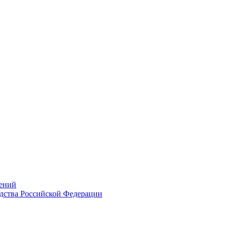
ений
дства Российской Федерации