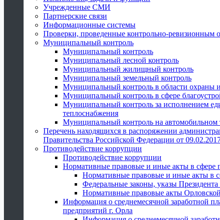
Учрежденные СМИ
Партнерские связи
Информационные системы
Проверки, проведенные контрольно-ревизионным 
Муниципальный контроль
Муниципальный контроль
Муниципальный лесной контроль
Муниципальный жилищный контроль
Муниципальный земельный контроль
Муниципальный контроль в области охраны и
Муниципальный контроль в сфере благоустро
Муниципальный контроль за исполнением един
теплоснабжения
Муниципальный контроль на автомобильном т
Перечень находящихся в распоряжении администра
Правительства Российской Федерации от 09.02.2017
Противодействие коррупции
Противодействие коррупции
Нормативные правовые и иные акты в сфере 
Нормативные правовые и иные акты в с
Федеральные законы, указы Президента
Нормативные правовые акты Орловской
Информация о среднемесячной заработной пл
предприятий г. Орла
Информация о среднемесячной заработн