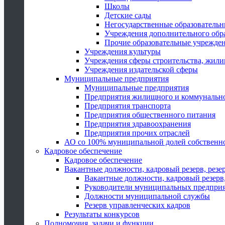
Школы
Детские сады
Негосударственные образователь
Учреждения дополнительного обр
Прочие образовательные учрежде
Учреждения культуры
Учреждения сферы строительства, жили
Учреждения издательской сферы
Муниципальные предприятия
Муниципальные предприятия
Предприятия жилищного и коммунально
Предприятия транспорта
Предприятия общественного питания
Предприятия здравоохранения
Предприятия прочих отраслей
АО со 100% муниципальной долей собственн
Кадровое обеспечение
Кадровое обеспечение
Вакантные должности, кадровый резерв, резе
Вакантные должности, кадровый резерв,
Руководители муниципальных предпри
Должности муниципальной службы
Резерв управленческих кадров
Результаты конкурсов
Полномочия, задачи и функции