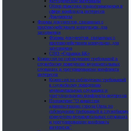
Методические материалы
Обзор практики правоприменения в
сфере конфликта интересов
Документы
Формы документов, связанных с
противодействием коррупции, для
заполнения
Формы документов, связанных с
противодействием коррупции, для
заполнения
СПО «Справки БК»
Комиссия по соблюдению требований к
служебному поведению муниципальных
служащих и урегулированию конфликта
интересов
Комиссия по соблюдению требований
к служебному поведению
муниципальных служащих и
урегулированию конфликта интересов
Положение "О комиссии
администрации города Орла по
соблюдению требований к служебному
поведению муниципальных служащих
и урегулированию конфликта
интересов"