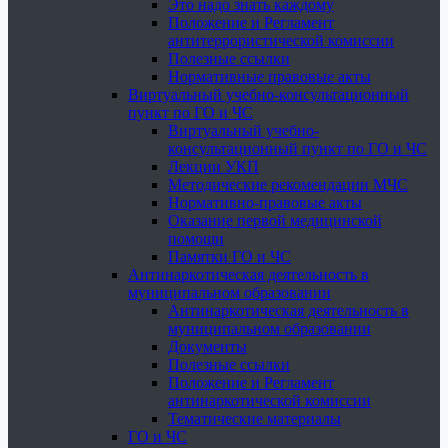
Это надо знать каждому
Положение и Регламент
антитеррористической комиссии
Полезные ссылки
Нормативные правовые акты
Виртуальный учебно-консультационный
пункт по ГО и ЧС
Виртуальный учебно-
консультационный пункт по ГО и ЧС
Лекции УКП
Методические рекомендации МЧС
Нормативно-правовые акты
Оказание первой медицинской
помощи
Памятки ГО и ЧС
Антинаркотическая деятельность в
муниципальном образовании
Антинаркотическая деятельность в
муниципальном образовании
Документы
Полезные ссылки
Положение и Регламент
антинаркотической комиссии
Тематические материалы
ГО и ЧС