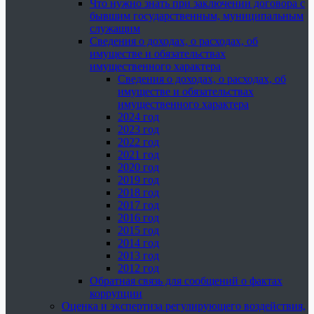
Что нужно знать при заключении договора с
бывшим государственным, муниципальным
служащим
Сведения о доходах, о расходах, об
имуществе и обязательствах
имущественного характера
Сведения о доходах, о расходах, об
имуществе и обязательствах
имущественного характера
2024 год
2023 год
2022 год
2021 год
2020 год
2019 год
2018 год
2017 год
2016 год
2015 год
2014 год
2013 год
2012 год
Обратная связь для сообщений о фактах
коррупции
Оценка и экспертиза регулирующего воздействия,