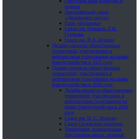
Городской парк культуры и
отдыха
Ландшафтный сквер
«Дворянское гнездо»
Парк «Ботаника»
Сквер им. Генерала Л.Н.
Гуртьева
Сквер им. И.А. Бунина
Дизайн-проекты общественных
территорий, участвующих в
рейтинговом голосовании на право
благоустройства в 2025 году
Дизайн-проекты общественных
территорий, участвующих в
рейтинговом голосовании на право
благоустройства в 2026 году
Дизайн-проекты общественных
территорий, участвующих в
рейтинговом голосовании на
право благоустройства в 2026
году
Сквер им. Н. С. Лескова
Сквер Орловских партизан
Территория, ограниченная
Наугорским шоссе, ледовой