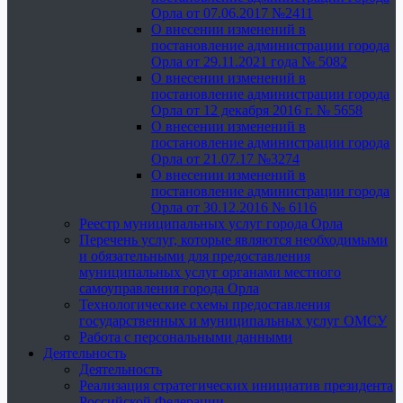
Орла от 07.06.2017 №2411
О внесении изменений в
постановление администрации города
Орла от 29.11.2021 года № 5082
О внесении изменений в
постановление администрации города
Орла от 12 декабря 2016 г. № 5658
О внесении изменений в
постановление администрации города
Орла от 21.07.17 №3274
О внесении изменений в
постановление администрации города
Орла от 30.12.2016 № 6116
Реестр муниципальных услуг города Орла
Перечень услуг, которые являются необходимыми
и обязательными для предоставления
муниципальных услуг органами местного
самоуправления города Орла
Технологические схемы предоставления
государственных и муниципальных услуг ОМСУ
Работа с персональными данными
Деятельность
Деятельность
Реализация стратегических инициатив президента
Российской Федерации