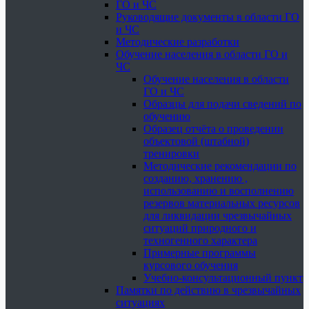
ГО и ЧС
Руководящие документы в области ГО
и ЧС
Методические разработки
Обучение населения в области ГО и
ЧС
Обучение населения в области
ГО и ЧС
Образцы для подачи сведений по
обучению
Образец отчёта о проведении
объектовой (штабной)
тренировки
Методические рекомендации по
созданию, хранению ,
использованию и восполнению
резервов материальных ресурсов
для ликвидации чрезвычайных
ситуаций природного и
техногенного характера
Примерные программы
курсового обучения
Учебно-консультационный пункт
Памятки по действию в чрезвычайных
ситуациях