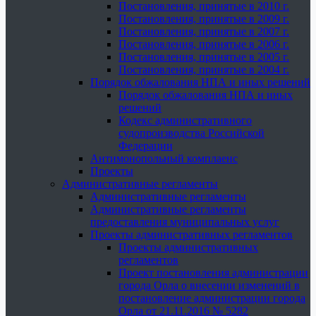
Постановления, принятые в 2010 г.
Постановления, принятые в 2009 г.
Постановления, принятые в 2007 г.
Постановления, принятые в 2006 г.
Постановления, принятые в 2005 г.
Постановления, принятые в 2004 г.
Порядок обжалования НПА и иных решений
Порядок обжалования НПА и иных
решений
Кодекс административного
судопроизводства Российской
Федерации
Антимонопольный комплаенс
Проекты
Административные регламенты
Административные регламенты
Административные регламенты
предоставления муниципальных услуг
Проекты административных регламентов
Проекты административных
регламентов
Проект постановления администрации
города Орла о внесении изменений в
постановление администрации города
Орла от 21.11.2016 № 5282