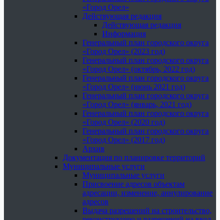
«Город Орел»
Действующая редакция
Действующая редакция
Информация
Генеральный план городского округа
«Город Орел» (2023 год)
Генеральный план городского округа
«Город Орел» (октябрь, 2022 год)
Генеральный план городского округа
«Город Орел» (июнь 2021 год)
Генеральный план городского округа
«Город Орел» (январь, 2021 год)
Генеральный план городского округа
«Город Орел» (2020 год)
Генеральный план городского округа
«Город Орел» (2017 год)
Архив
Документация по планировке территорий
Муниципальные услуги
Муниципальные услуги
Присвоение адресов объектам
адресации, изменение, аннулирование
адресов
Выдача разрешений на строительство,
реконструкцию и разрешений на ввод