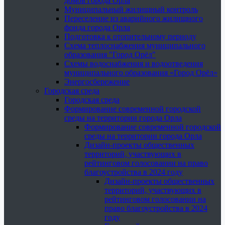
домов города Орла
Муниципальный жилищный контроль
Переселение из аварийного жилищного
фонда города Орла
Подготовка к отопительному периоду
Схема теплоснабжения муниципального
образования "Город Орёл"
Схемы водоснабжения и водоотведения
муниципального образования «Город Орёл»
Энергосбережение
Городская среда
Городская среда
Формирование современной городской
среды на территории города Орла
Формирование современной городской
среды на территории города Орла
Дизайн-проекты общественных
территорий, участвующих в
рейтинговом голосовании на право
благоустройства в 2024 году
Дизайн-проекты общественных
территорий, участвующих в
рейтинговом голосовании на
право благоустройства в 2024
году