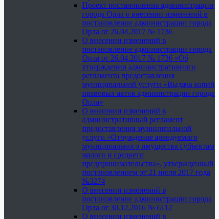
Проект постановления администрации
города Орла о внесении изменений в
постановление администрации города
Орла от 26.04.2017 № 1736
О внесении изменений в
постановление администрации города
Орла от 26.04.2017 № 1736 «Об
утверждении административного
регламента предоставления
муниципальной услуги «Выдача копий
правовых актов администрации города
Орла»
О внесении изменений в
административный регламент
предоставления муниципальной
услуги «Отчуждение арендуемого
муниципального имущества субъектам
малого и среднего
предпринимательства», утвержденный
постановлением от 21 июля 2017 года
№3274
О внесении изменений в
постановление администрации города
Орла от 30.12.2016 № 6112
О внесении изменений в