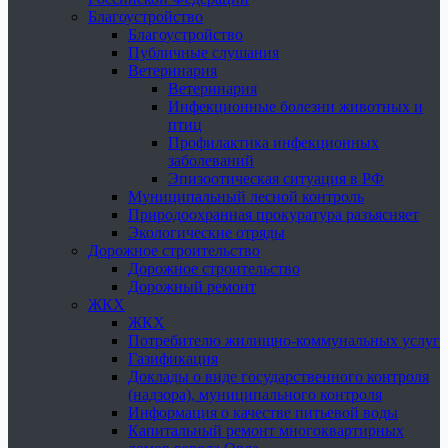
Благоустройство
Благоустройство
Публичные слушания
Ветеринария
Ветеринария
Инфекционные болезни животных и
птиц
Профилактика инфекционных
заболеваний
Эпизоотическая ситуация в РФ
Муниципальный лесной контроль
Природоохранная прокуратура разъясняет
Экологические отряды
Дорожное строительство
Дорожное строительство
Дорожный ремонт
ЖКХ
ЖКХ
Потребителю жилищно-коммунальных услуг
Газификация
Доклады о виде государственного контроля
(надзора), муниципального контроля
Информация о качестве питьевой воды
Капитальный ремонт многоквартирных