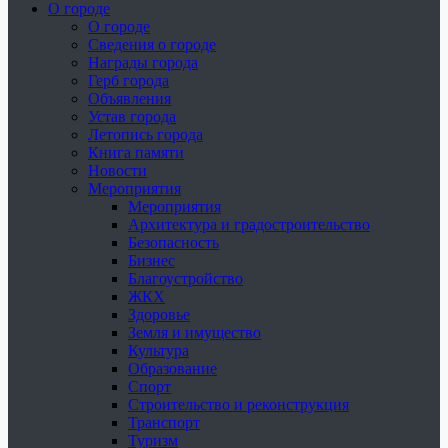
О городе
О городе
Сведения о городе
Награды города
Герб города
Объявления
Устав города
Летопись города
Книга памяти
Новости
Мероприятия
Мероприятия
Архитектура и градостроительство
Безопасность
Бизнес
Благоустройство
ЖКХ
Здоровье
Земля и имущество
Культура
Образование
Спорт
Строительство и реконструкция
Транспорт
Туризм