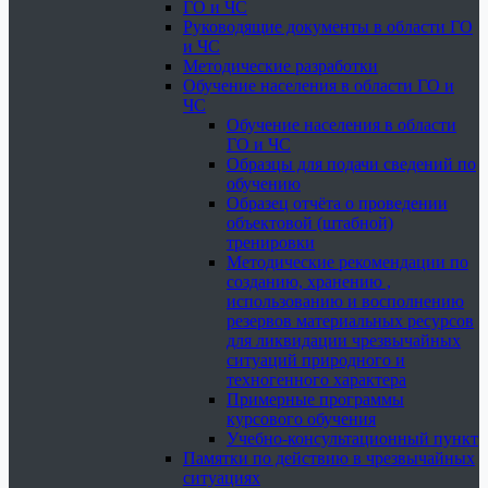
ГО и ЧС
Руководящие документы в области ГО
и ЧС
Методические разработки
Обучение населения в области ГО и
ЧС
Обучение населения в области
ГО и ЧС
Образцы для подачи сведений по
обучению
Образец отчёта о проведении
объектовой (штабной)
тренировки
Методические рекомендации по
созданию, хранению ,
использованию и восполнению
резервов материальных ресурсов
для ликвидации чрезвычайных
ситуаций природного и
техногенного характера
Примерные программы
курсового обучения
Учебно-консультационный пункт
Памятки по действию в чрезвычайных
ситуациях