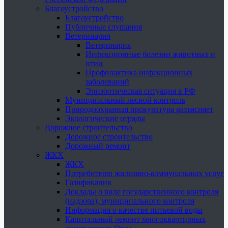
Благоустройство
Благоустройство
Публичные слушания
Ветеринария
Ветеринария
Инфекционные болезни животных и
птиц
Профилактика инфекционных
заболеваний
Эпизоотическая ситуация в РФ
Муниципальный лесной контроль
Природоохранная прокуратура разъясняет
Экологические отряды
Дорожное строительство
Дорожное строительство
Дорожный ремонт
ЖКХ
ЖКХ
Потребителю жилищно-коммунальных услуг
Газификация
Доклады о виде государственного контроля
(надзора), муниципального контроля
Информация о качестве питьевой воды
Капитальный ремонт многоквартирных