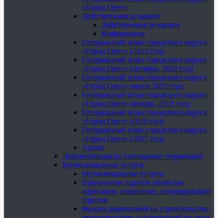
«Город Орел»
Действующая редакция
Действующая редакция
Информация
Генеральный план городского округа
«Город Орел» (2023 год)
Генеральный план городского округа
«Город Орел» (октябрь, 2022 год)
Генеральный план городского округа
«Город Орел» (июнь 2021 год)
Генеральный план городского округа
«Город Орел» (январь, 2021 год)
Генеральный план городского округа
«Город Орел» (2020 год)
Генеральный план городского округа
«Город Орел» (2017 год)
Архив
Документация по планировке территорий
Муниципальные услуги
Муниципальные услуги
Присвоение адресов объектам
адресации, изменение, аннулирование
адресов
Выдача разрешений на строительство,
реконструкцию и разрешений на ввод