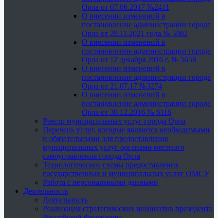
Орла от 07.06.2017 №2411
О внесении изменений в
постановление администрации города
Орла от 29.11.2021 года № 5082
О внесении изменений в
постановление администрации города
Орла от 12 декабря 2016 г. № 5658
О внесении изменений в
постановление администрации города
Орла от 21.07.17 №3274
О внесении изменений в
постановление администрации города
Орла от 30.12.2016 № 6116
Реестр муниципальных услуг города Орла
Перечень услуг, которые являются необходимыми
и обязательными для предоставления
муниципальных услуг органами местного
самоуправления города Орла
Технологические схемы предоставления
государственных и муниципальных услуг ОМСУ
Работа с персональными данными
Деятельность
Деятельность
Реализация стратегических инициатив президента
Российской Федерации