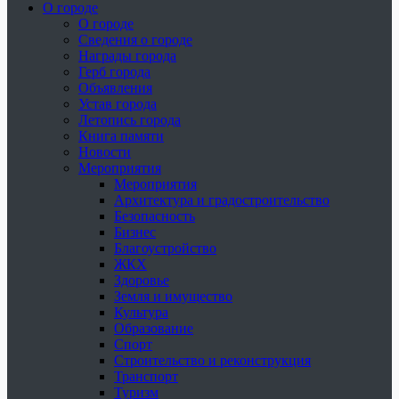
О городе
О городе
Сведения о городе
Награды города
Герб города
Объявления
Устав города
Летопись города
Книга памяти
Новости
Мероприятия
Мероприятия
Архитектура и градостроительство
Безопасность
Бизнес
Благоустройство
ЖКХ
Здоровье
Земля и имущество
Культура
Образование
Спорт
Строительство и реконструкция
Транспорт
Туризм