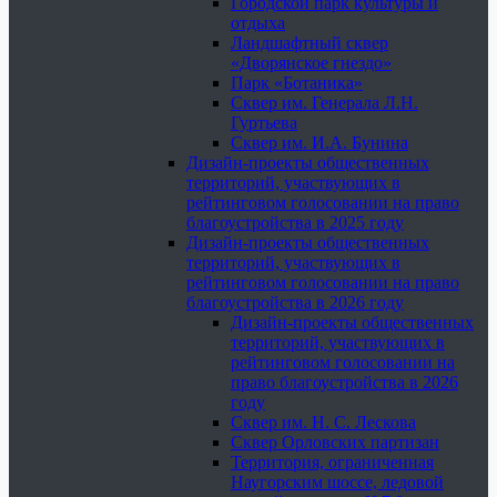
Городской парк культуры и
отдыха
Ландшафтный сквер
«Дворянское гнездо»
Парк «Ботаника»
Сквер им. Генерала Л.Н.
Гуртьева
Сквер им. И.А. Бунина
Дизайн-проекты общественных
территорий, участвующих в
рейтинговом голосовании на право
благоустройства в 2025 году
Дизайн-проекты общественных
территорий, участвующих в
рейтинговом голосовании на право
благоустройства в 2026 году
Дизайн-проекты общественных
территорий, участвующих в
рейтинговом голосовании на
право благоустройства в 2026
году
Сквер им. Н. С. Лескова
Сквер Орловских партизан
Территория, ограниченная
Наугорским шоссе, ледовой