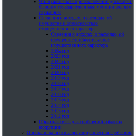
Что нужно знать при заключении договора с
бывшим государственным, муниципальным
служащим
Сведения о доходах, о расходах, об
имуществе и обязательствах
имущественного характера
Сведения о доходах, о расходах, об
имуществе и обязательствах
имущественного характера
2024 год
2023 год
2022 год
2021 год
2020 год
2019 год
2018 год
2017 год
2016 год
2015 год
2014 год
2013 год
2012 год
Обратная связь для сообщений о фактах
коррупции
Оценка и экспертиза регулирующего воздействия,