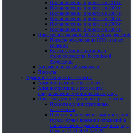
Постановления, принятые в 2010 г.
Постановления, принятые в 2009 г.
Постановления, принятые в 2007 г.
Постановления, принятые в 2006 г.
Постановления, принятые в 2005 г.
Постановления, принятые в 2004 г.
Порядок обжалования НПА и иных решений
Порядок обжалования НПА и иных
решений
Кодекс административного
судопроизводства Российской
Федерации
Антимонопольный комплаенс
Проекты
Административные регламенты
Административные регламенты
Административные регламенты
предоставления муниципальных услуг
Проекты административных регламентов
Проекты административных
регламентов
Проект постановления администрации
города Орла о внесении изменений в
постановление администрации города
Орла от 21.11.2016 № 5282