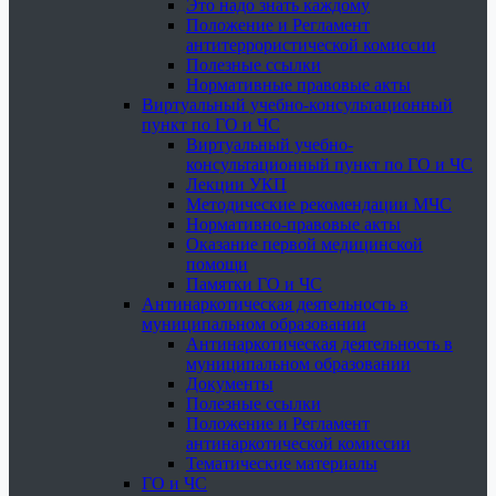
Это надо знать каждому
Положение и Регламент
антитеррористической комиссии
Полезные ссылки
Нормативные правовые акты
Виртуальный учебно-консультационный
пункт по ГО и ЧС
Виртуальный учебно-
консультационный пункт по ГО и ЧС
Лекции УКП
Методические рекомендации МЧС
Нормативно-правовые акты
Оказание первой медицинской
помощи
Памятки ГО и ЧС
Антинаркотическая деятельность в
муниципальном образовании
Антинаркотическая деятельность в
муниципальном образовании
Документы
Полезные ссылки
Положение и Регламент
антинаркотической комиссии
Тематические материалы
ГО и ЧС