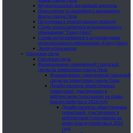
домов города Орла
Муниципальный жилищный контроль
Переселение из аварийного жилищного
фонда города Орла
Подготовка к отопительному периоду
Схема теплоснабжения муниципального
образования "Город Орёл"
Схемы водоснабжения и водоотведения
муниципального образования «Город Орёл»
Энергосбережение
Городская среда
Городская среда
Формирование современной городской
среды на территории города Орла
Формирование современной городской
среды на территории города Орла
Дизайн-проекты общественных
территорий, участвующих в
рейтинговом голосовании на право
благоустройства в 2024 году
Дизайн-проекты общественных
территорий, участвующих в
рейтинговом голосовании на
право благоустройства в 2024
году