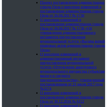
Проект постановления администрации
города Орла о внесении изменений в
постановление администрации города
Орла от 26.04.2017 № 1736
О внесении изменений в
постановление администрации города
Орла от 26.04.2017 № 1736 «Об
утверждении административного
регламента предоставления
муниципальной услуги «Выдача копий
правовых актов администрации города
Орла»
О внесении изменений в
административный регламент
предоставления муниципальной
услуги «Отчуждение арендуемого
муниципального имущества субъектам
малого и среднего
предпринимательства», утвержденный
постановлением от 21 июля 2017 года
№3274
О внесении изменений в
постановление администрации города
Орла от 30.12.2016 № 6112
О внесении изменений в