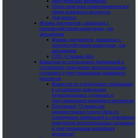
Методические материалы
Обзор практики правоприменения в
сфере конфликта интересов
Документы
Формы документов, связанных с
противодействием коррупции, для
заполнения
Формы документов, связанных с
противодействием коррупции, для
заполнения
СПО «Справки БК»
Комиссия по соблюдению требований к
служебному поведению муниципальных
служащих и урегулированию конфликта
интересов
Комиссия по соблюдению требований
к служебному поведению
муниципальных служащих и
урегулированию конфликта интересов
Положение "О комиссии
администрации города Орла по
соблюдению требований к служебному
поведению муниципальных служащих
и урегулированию конфликта
интересов"