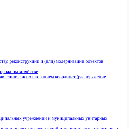
тву, реконструкции и (или) модернизации объектов
дорожном хозяйстве
авлению с использованием координат (распоряжение
униципальных учреждений и муниципальных унитарных
ров муниципальных учреждений и муниципальных унитарных