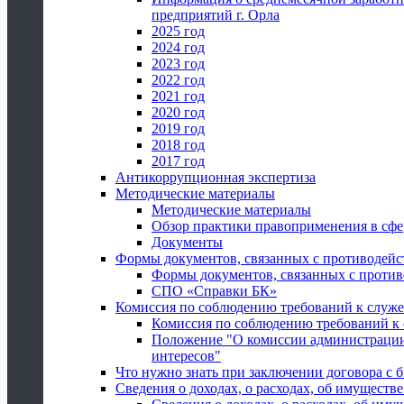
предприятий г. Орла
2025 год
2024 год
2023 год
2022 год
2021 год
2020 год
2019 год
2018 год
2017 год
Антикоррупционная экспертиза
Методические материалы
Методические материалы
Обзор практики правоприменения в сфе
Документы
Формы документов, связанных с противодейс
Формы документов, связанных с против
СПО «Справки БК»
Комиссия по соблюдению требований к служ
Комиссия по соблюдению требований к
Положение "О комиссии администрации
интересов"
Что нужно знать при заключении договора 
Сведения о доходах, о расходах, об имуществ