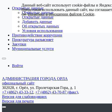
Данный веб-сайт использует cookie-файлы и Яндекс
Открытые данные
Продолжая использовать данный сайт, вы соглашае
Открытые данные
см.
Политике в отношении файлов Cookie
.
Открытые данные
Добавить данные
Об открытых данных
Условия использования
Противодействие коррупции
Прокуратура разъясняет
Закупки
Муниципальные услуги
Войти
АДМИНИСТРАЦИЯ ГОРОДА ОРЛА
официальный сайт
302028, г. Орёл, ул. Пролетарская Гора, д. 1
+7 (4862) 43-33-12
,
+7 (4862) 43-70-87 (факс)
,
Версия для слабовидящих
Версия для печати