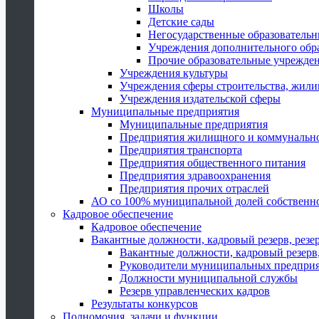
Школы
Детские сады
Негосударственные образователь
Учреждения дополнительного обр
Прочие образовательные учрежде
Учреждения культуры
Учреждения сферы строительства, жили
Учреждения издательской сферы
Муниципальные предприятия
Муниципальные предприятия
Предприятия жилищного и коммунально
Предприятия транспорта
Предприятия общественного питания
Предприятия здравоохранения
Предприятия прочих отраслей
АО со 100% муниципальной долей собственн
Кадровое обеспечение
Кадровое обеспечение
Вакантные должности, кадровый резерв, резе
Вакантные должности, кадровый резерв,
Руководители муниципальных предпри
Должности муниципальной службы
Резерв управленческих кадров
Результаты конкурсов
Полномочия, задачи и функции