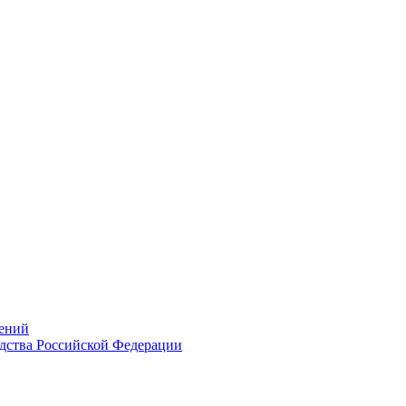
ений
дства Российской Федерации