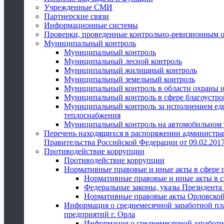
Учрежденные СМИ
Партнерские связи
Информационные системы
Проверки, проведенные контрольно-ревизионным 
Муниципальный контроль
Муниципальный контроль
Муниципальный лесной контроль
Муниципальный жилищный контроль
Муниципальный земельный контроль
Муниципальный контроль в области охраны и
Муниципальный контроль в сфере благоустро
Муниципальный контроль за исполнением един
теплоснабжения
Муниципальный контроль на автомобильном т
Перечень находящихся в распоряжении администра
Правительства Российской Федерации от 09.02.2017
Противодействие коррупции
Противодействие коррупции
Нормативные правовые и иные акты в сфере 
Нормативные правовые и иные акты в с
Федеральные законы, указы Президента
Нормативные правовые акты Орловской
Информация о среднемесячной заработной пл
предприятий г. Орла
Информация о среднемесячной заработн