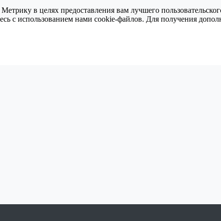
 Метрику в целях предоставления вам лучшего пользовательског
тесь с использованием нами cookie-файлов. Для получения доп