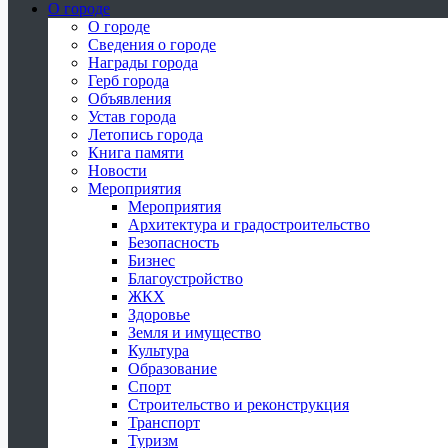
О городе
О городе
Сведения о городе
Награды города
Герб города
Объявления
Устав города
Летопись города
Книга памяти
Новости
Мероприятия
Мероприятия
Архитектура и градостроительство
Безопасность
Бизнес
Благоустройство
ЖКХ
Здоровье
Земля и имущество
Культура
Образование
Спорт
Строительство и реконструкция
Транспорт
Туризм