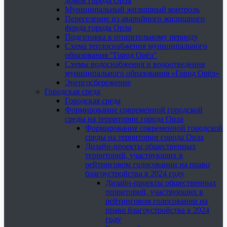
домов города Орла
Муниципальный жилищный контроль
Переселение из аварийного жилищного
фонда города Орла
Подготовка к отопительному периоду
Схема теплоснабжения муниципального
образования "Город Орёл"
Схемы водоснабжения и водоотведения
муниципального образования «Город Орёл»
Энергосбережение
Городская среда
Городская среда
Формирование современной городской
среды на территории города Орла
Формирование современной городской
среды на территории города Орла
Дизайн-проекты общественных
территорий, участвующих в
рейтинговом голосовании на право
благоустройства в 2024 году
Дизайн-проекты общественных
территорий, участвующих в
рейтинговом голосовании на
право благоустройства в 2024
году