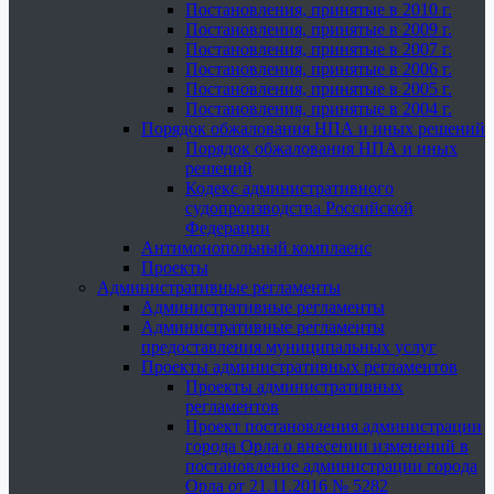
Постановления, принятые в 2010 г.
Постановления, принятые в 2009 г.
Постановления, принятые в 2007 г.
Постановления, принятые в 2006 г.
Постановления, принятые в 2005 г.
Постановления, принятые в 2004 г.
Порядок обжалования НПА и иных решений
Порядок обжалования НПА и иных
решений
Кодекс административного
судопроизводства Российской
Федерации
Антимонопольный комплаенс
Проекты
Административные регламенты
Административные регламенты
Административные регламенты
предоставления муниципальных услуг
Проекты административных регламентов
Проекты административных
регламентов
Проект постановления администрации
города Орла о внесении изменений в
постановление администрации города
Орла от 21.11.2016 № 5282