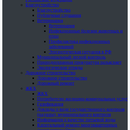
Благоустройство
Благоустройство
Публичные слушания
Ветеринария
Ветеринария
Инфекционные болезни животных и
птиц
Профилактика инфекционных
заболеваний
Эпизоотическая ситуация в РФ
Муниципальный лесной контроль
Природоохранная прокуратура разъясняет
Экологические отряды
Дорожное строительство
Дорожное строительство
Дорожный ремонт
ЖКХ
ЖКХ
Потребителю жилищно-коммунальных услуг
Газификация
Доклады о виде государственного контроля
(надзора), муниципального контроля
Информация о качестве питьевой воды
Капитальный ремонт многоквартирных