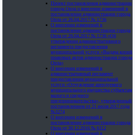
Проект постановления администрации
города Орла о внесении изменений в
постановление администрации города
Орла от 26.04.2017 № 1736
О внесении изменений в
постановление администрации города
Орла от 26.04.2017 № 1736 «Об
утверждении административного
регламента предоставления
муниципальной услуги «Выдача копий
правовых актов администрации города
Орла»
О внесении изменений в
административный регламент
предоставления муниципальной
услуги «Отчуждение арендуемого
муниципального имущества субъектам
малого и среднего
предпринимательства», утвержденный
постановлением от 21 июля 2017 года
№3274
О внесении изменений в
постановление администрации города
Орла от 30.12.2016 № 6112
О внесении изменений в