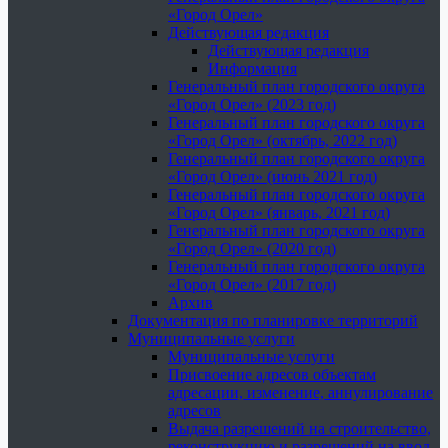
«Город Орел»
Действующая редакция
Действующая редакция
Информация
Генеральный план городского округа
«Город Орел» (2023 год)
Генеральный план городского округа
«Город Орел» (октябрь, 2022 год)
Генеральный план городского округа
«Город Орел» (июнь 2021 год)
Генеральный план городского округа
«Город Орел» (январь, 2021 год)
Генеральный план городского округа
«Город Орел» (2020 год)
Генеральный план городского округа
«Город Орел» (2017 год)
Архив
Документация по планировке территорий
Муниципальные услуги
Муниципальные услуги
Присвоение адресов объектам
адресации, изменение, аннулирование
адресов
Выдача разрешений на строительство,
реконструкцию и разрешений на ввод