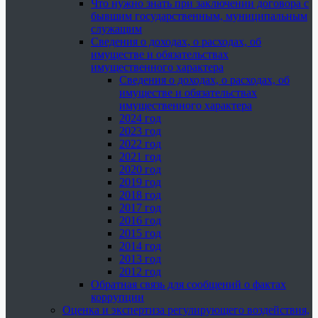
Что нужно знать при заключении договора с
бывшим государственным, муниципальным
служащим
Сведения о доходах, о расходах, об
имуществе и обязательствах
имущественного характера
Сведения о доходах, о расходах, об
имуществе и обязательствах
имущественного характера
2024 год
2023 год
2022 год
2021 год
2020 год
2019 год
2018 год
2017 год
2016 год
2015 год
2014 год
2013 год
2012 год
Обратная связь для сообщений о фактах
коррупции
Оценка и экспертиза регулирующего воздействия,