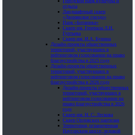
Городской парк культуры и
отдыха
Ландшафтный сквер
«Дворянское гнездо»
Парк «Ботаника»
Сквер им. Генерала Л.Н.
Гуртьева
Сквер им. И.А. Бунина
Дизайн-проекты общественных
территорий, участвующих в
рейтинговом голосовании на право
благоустройства в 2025 году
Дизайн-проекты общественных
территорий, участвующих в
рейтинговом голосовании на право
благоустройства в 2026 году
Дизайн-проекты общественных
территорий, участвующих в
рейтинговом голосовании на
право благоустройства в 2026
году
Сквер им. Н. С. Лескова
Сквер Орловских партизан
Территория, ограниченная
Наугорским шоссе, ледовой