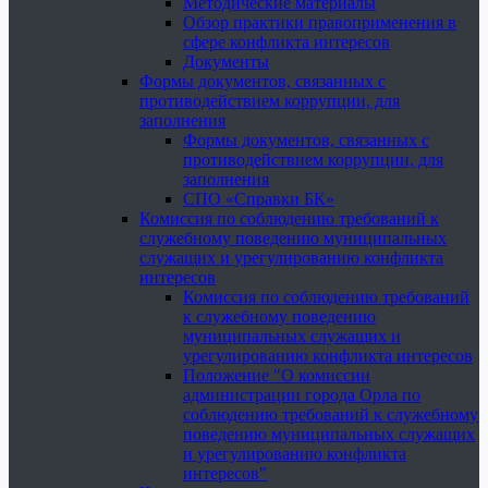
Методические материалы
Обзор практики правоприменения в
сфере конфликта интересов
Документы
Формы документов, связанных с
противодействием коррупции, для
заполнения
Формы документов, связанных с
противодействием коррупции, для
заполнения
СПО «Справки БК»
Комиссия по соблюдению требований к
служебному поведению муниципальных
служащих и урегулированию конфликта
интересов
Комиссия по соблюдению требований
к служебному поведению
муниципальных служащих и
урегулированию конфликта интересов
Положение "О комиссии
администрации города Орла по
соблюдению требований к служебному
поведению муниципальных служащих
и урегулированию конфликта
интересов"