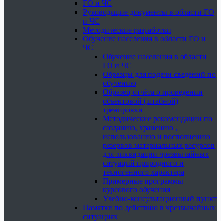
ГО и ЧС
Руководящие документы в области ГО
и ЧС
Методические разработки
Обучение населения в области ГО и
ЧС
Обучение населения в области
ГО и ЧС
Образцы для подачи сведений по
обучению
Образец отчёта о проведении
объектовой (штабной)
тренировки
Методические рекомендации по
созданию, хранению ,
использованию и восполнению
резервов материальных ресурсов
для ликвидации чрезвычайных
ситуаций природного и
техногенного характера
Примерные программы
курсового обучения
Учебно-консультационный пункт
Памятки по действию в чрезвычайных
ситуациях