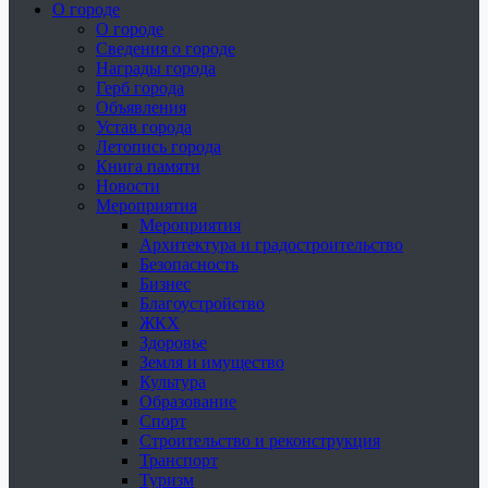
О городе
О городе
Сведения о городе
Награды города
Герб города
Объявления
Устав города
Летопись города
Книга памяти
Новости
Мероприятия
Мероприятия
Архитектура и градостроительство
Безопасность
Бизнес
Благоустройство
ЖКХ
Здоровье
Земля и имущество
Культура
Образование
Спорт
Строительство и реконструкция
Транспорт
Туризм