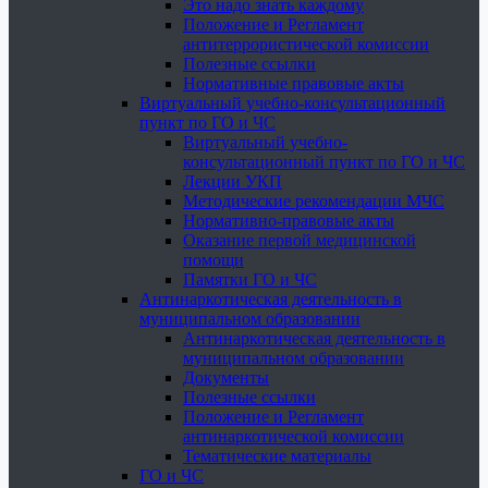
Это надо знать каждому
Положение и Регламент
антитеррористической комиссии
Полезные ссылки
Нормативные правовые акты
Виртуальный учебно-консультационный
пункт по ГО и ЧС
Виртуальный учебно-
консультационный пункт по ГО и ЧС
Лекции УКП
Методические рекомендации МЧС
Нормативно-правовые акты
Оказание первой медицинской
помощи
Памятки ГО и ЧС
Антинаркотическая деятельность в
муниципальном образовании
Антинаркотическая деятельность в
муниципальном образовании
Документы
Полезные ссылки
Положение и Регламент
антинаркотической комиссии
Тематические материалы
ГО и ЧС