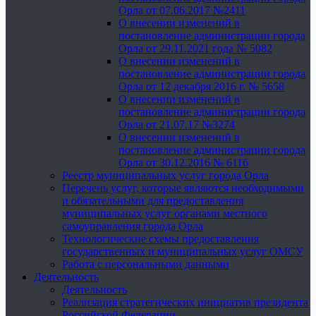
Орла от 07.06.2017 №2411
О внесении изменений в
постановление администрации города
Орла от 29.11.2021 года № 5082
О внесении изменений в
постановление администрации города
Орла от 12 декабря 2016 г. № 5658
О внесении изменений в
постановление администрации города
Орла от 21.07.17 №3274
О внесении изменений в
постановление администрации города
Орла от 30.12.2016 № 6116
Реестр муниципальных услуг города Орла
Перечень услуг, которые являются необходимыми
и обязательными для предоставления
муниципальных услуг органами местного
самоуправления города Орла
Технологические схемы предоставления
государственных и муниципальных услуг ОМСУ
Работа с персональными данными
Деятельность
Деятельность
Реализация стратегических инициатив президента
Российской Федерации