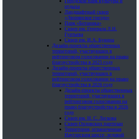
Городской парк культуры и
отдыха
Ландшафтный сквер
«Дворянское гнездо»
Парк «Ботаника»
Сквер им. Генерала Л.Н.
Гуртьева
Сквер им. И.А. Бунина
Дизайн-проекты общественных
территорий, участвующих в
рейтинговом голосовании на право
благоустройства в 2025 году
Дизайн-проекты общественных
территорий, участвующих в
рейтинговом голосовании на право
благоустройства в 2026 году
Дизайн-проекты общественных
территорий, участвующих в
рейтинговом голосовании на
право благоустройства в 2026
году
Сквер им. Н. С. Лескова
Сквер Орловских партизан
Территория, ограниченная
Наугорским шоссе, ледовой