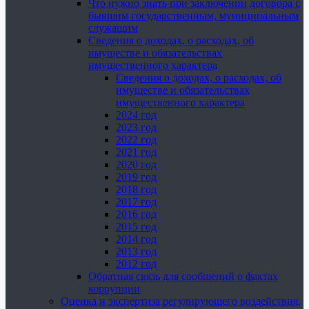
Что нужно знать при заключении договора с
бывшим государственным, муниципальным
служащим
Сведения о доходах, о расходах, об
имуществе и обязательствах
имущественного характера
Сведения о доходах, о расходах, об
имуществе и обязательствах
имущественного характера
2024 год
2023 год
2022 год
2021 год
2020 год
2019 год
2018 год
2017 год
2016 год
2015 год
2014 год
2013 год
2012 год
Обратная связь для сообщений о фактах
коррупции
Оценка и экспертиза регулирующего воздействия,