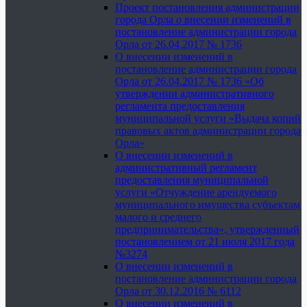
Проект постановления администрации
города Орла о внесении изменений в
постановление администрации города
Орла от 26.04.2017 № 1736
О внесении изменений в
постановление администрации города
Орла от 26.04.2017 № 1736 «Об
утверждении административного
регламента предоставления
муниципальной услуги «Выдача копий
правовых актов администрации города
Орла»
О внесении изменений в
административный регламент
предоставления муниципальной
услуги «Отчуждение арендуемого
муниципального имущества субъектам
малого и среднего
предпринимательства», утвержденный
постановлением от 21 июля 2017 года
№3274
О внесении изменений в
постановление администрации города
Орла от 30.12.2016 № 6112
О внесении изменений в