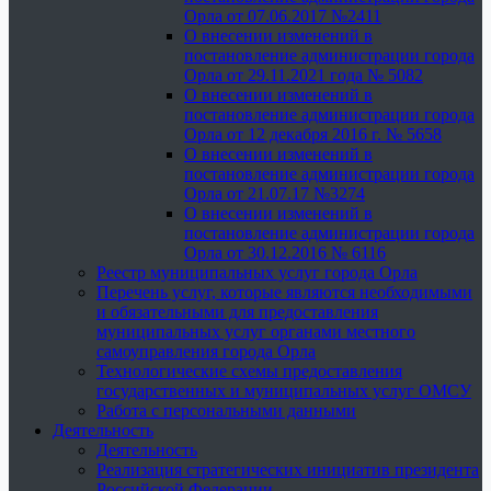
Орла от 07.06.2017 №2411
О внесении изменений в
постановление администрации города
Орла от 29.11.2021 года № 5082
О внесении изменений в
постановление администрации города
Орла от 12 декабря 2016 г. № 5658
О внесении изменений в
постановление администрации города
Орла от 21.07.17 №3274
О внесении изменений в
постановление администрации города
Орла от 30.12.2016 № 6116
Реестр муниципальных услуг города Орла
Перечень услуг, которые являются необходимыми
и обязательными для предоставления
муниципальных услуг органами местного
самоуправления города Орла
Технологические схемы предоставления
государственных и муниципальных услуг ОМСУ
Работа с персональными данными
Деятельность
Деятельность
Реализация стратегических инициатив президента
Российской Федерации