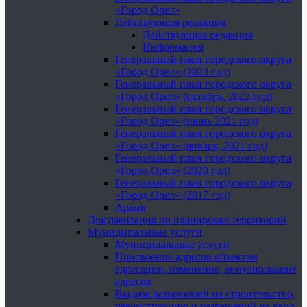
«Город Орел»
Действующая редакция
Действующая редакция
Информация
Генеральный план городского округа
«Город Орел» (2023 год)
Генеральный план городского округа
«Город Орел» (октябрь, 2022 год)
Генеральный план городского округа
«Город Орел» (июнь 2021 год)
Генеральный план городского округа
«Город Орел» (январь, 2021 год)
Генеральный план городского округа
«Город Орел» (2020 год)
Генеральный план городского округа
«Город Орел» (2017 год)
Архив
Документация по планировке территорий
Муниципальные услуги
Муниципальные услуги
Присвоение адресов объектам
адресации, изменение, аннулирование
адресов
Выдача разрешений на строительство,
реконструкцию и разрешений на ввод