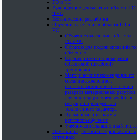
ГО и ЧС
Руководящие документы в области ГО
и ЧС
Методические разработки
Обучение населения в области ГО и
ЧС
Обучение населения в области
ГО и ЧС
Образцы для подачи сведений по
обучению
Образец отчёта о проведении
объектовой (штабной)
тренировки
Методические рекомендации по
созданию, хранению ,
использованию и восполнению
резервов материальных ресурсов
для ликвидации чрезвычайных
ситуаций природного и
техногенного характера
Примерные программы
курсового обучения
Учебно-консультационный пункт
Памятки по действию в чрезвычайных
ситуациях