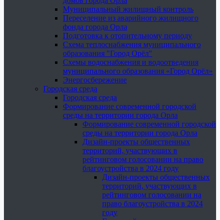
домов города Орла
Муниципальный жилищный контроль
Переселение из аварийного жилищного
фонда города Орла
Подготовка к отопительному периоду
Схема теплоснабжения муниципального
образования "Город Орёл"
Схемы водоснабжения и водоотведения
муниципального образования «Город Орёл»
Энергосбережение
Городская среда
Городская среда
Формирование современной городской
среды на территории города Орла
Формирование современной городской
среды на территории города Орла
Дизайн-проекты общественных
территорий, участвующих в
рейтинговом голосовании на право
благоустройства в 2024 году
Дизайн-проекты общественных
территорий, участвующих в
рейтинговом голосовании на
право благоустройства в 2024
году