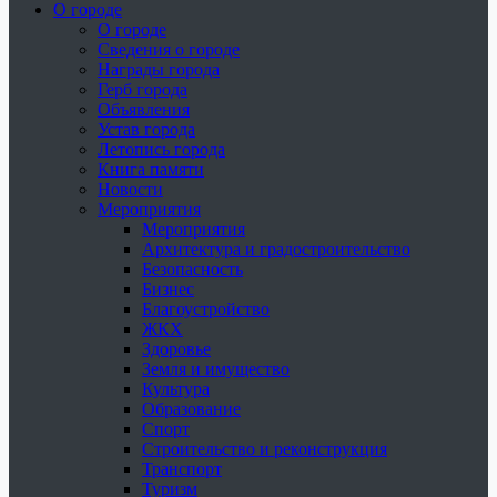
О городе
О городе
Сведения о городе
Награды города
Герб города
Объявления
Устав города
Летопись города
Книга памяти
Новости
Мероприятия
Мероприятия
Архитектура и градостроительство
Безопасность
Бизнес
Благоустройство
ЖКХ
Здоровье
Земля и имущество
Культура
Образование
Спорт
Строительство и реконструкция
Транспорт
Туризм