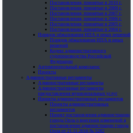
Постановления, принятые в 2010 г.
Постановления, принятые в 2009 г.
Постановления, принятые в 2007 г.
Постановления, принятые в 2006 г.
Постановления, принятые в 2005 г.
Постановления, принятые в 2004 г.
Порядок обжалования НПА и иных решений
Порядок обжалования НПА и иных
решений
Кодекс административного
судопроизводства Российской
Федерации
Антимонопольный комплаенс
Проекты
Административные регламенты
Административные регламенты
Административные регламенты
предоставления муниципальных услуг
Проекты административных регламентов
Проекты административных
регламентов
Проект постановления администрации
города Орла о внесении изменений в
постановление администрации города
Орла от 21.11.2016 № 5282