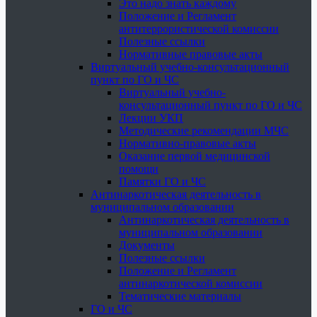
Это надо знать каждому
Положение и Регламент
антитеррористической комиссии
Полезные ссылки
Нормативные правовые акты
Виртуальный учебно-консультационный
пункт по ГО и ЧС
Виртуальный учебно-
консультационный пункт по ГО и ЧС
Лекции УКП
Методические рекомендации МЧС
Нормативно-правовые акты
Оказание первой медицинской
помощи
Памятки ГО и ЧС
Антинаркотическая деятельность в
муниципальном образовании
Антинаркотическая деятельность в
муниципальном образовании
Документы
Полезные ссылки
Положение и Регламент
антинаркотической комиссии
Тематические материалы
ГО и ЧС