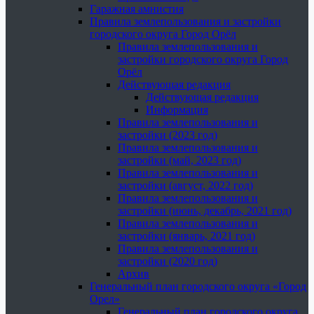
Гаражная амнистия
Правила землепользования и застройки
городского округа Город Орёл
Правила землепользования и
застройки городского округа Город
Орёл
Действующая редакция
Действующая редакция
Информация
Правила землепользования и
застройки (2023 год)
Правила землепользования и
застройки (май, 2023 год)
Правила землепользования и
застройки (август, 2022 год)
Правила землепользования и
застройки (июнь, декабрь, 2021 год)
Правила землепользования и
застройки (январь, 2021 год)
Правила землепользования и
застройки (2020 год)
Архив
Генеральный план городского округа «Город
Орел»
Генеральный план городского округа