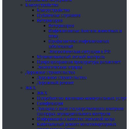
Благоустройство
Благоустройство
Публичные слушания
Ветеринария
Ветеринария
Инфекционные болезни животных и
птиц
Профилактика инфекционных
заболеваний
Эпизоотическая ситуация в РФ
Муниципальный лесной контроль
Природоохранная прокуратура разъясняет
Экологические отряды
Дорожное строительство
Дорожное строительство
Дорожный ремонт
ЖКХ
ЖКХ
Потребителю жилищно-коммунальных услуг
Газификация
Доклады о виде государственного контроля
(надзора), муниципального контроля
Информация о качестве питьевой воды
Капитальный ремонт многоквартирных