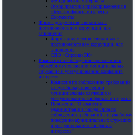
Методические материалы
Обзор практики правоприменения в
сфере конфликта интересов
Документы
Формы документов, связанных с
противодействием коррупции, для
заполнения
Формы документов, связанных с
противодействием коррупции, для
заполнения
СПО «Справки БК»
Комиссия по соблюдению требований к
служебному поведению муниципальных
служащих и урегулированию конфликта
интересов
Комиссия по соблюдению требований
к служебному поведению
муниципальных служащих и
урегулированию конфликта интересов
Положение "О комиссии
администрации города Орла по
соблюдению требований к служебному
поведению муниципальных служащих
и урегулированию конфликта
интересов"