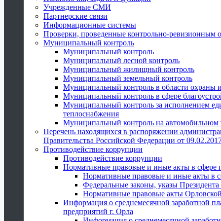
Учрежденные СМИ
Партнерские связи
Информационные системы
Проверки, проведенные контрольно-ревизионным 
Муниципальный контроль
Муниципальный контроль
Муниципальный лесной контроль
Муниципальный жилищный контроль
Муниципальный земельный контроль
Муниципальный контроль в области охраны и
Муниципальный контроль в сфере благоустро
Муниципальный контроль за исполнением един
теплоснабжения
Муниципальный контроль на автомобильном т
Перечень находящихся в распоряжении администра
Правительства Российской Федерации от 09.02.2017
Противодействие коррупции
Противодействие коррупции
Нормативные правовые и иные акты в сфере 
Нормативные правовые и иные акты в с
Федеральные законы, указы Президента
Нормативные правовые акты Орловской
Информация о среднемесячной заработной пл
предприятий г. Орла
Информация о среднемесячной заработн