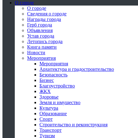
О городе
О городе
Сведения о городе
Награды города
Герб города
Объявления
Устав города
Летопись города
Книга памяти
Новости
Мероприятия
Мероприятия
Архитектура и градостроительство
Безопасность
Бизнес
Благоустройство
ЖКХ
Здоровье
Земля и имущество
Культура
Образование
Спорт
Строительство и реконструкция
Транспорт
Туризм