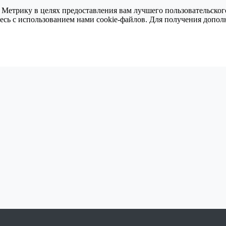
 Метрику в целях предоставления вам лучшего пользовательског
тесь с использованием нами cookie-файлов. Для получения доп