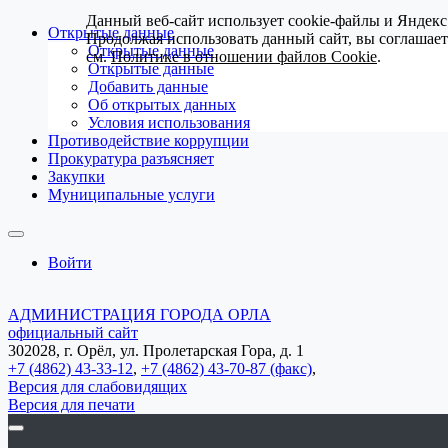
Данный веб-сайт использует cookie-файлы и Яндекс
Открытые данные
Продолжая использовать данный сайт, вы соглашае
Открытые данные
см.
Политике в отношении файлов Cookie
.
Открытые данные
Добавить данные
Об открытых данных
Условия использования
Противодействие коррупции
Прокуратура разъясняет
Закупки
Муниципальные услуги
Войти
АДМИНИСТРАЦИЯ ГОРОДА ОРЛА
официальный сайт
302028, г. Орёл, ул. Пролетарская Гора, д. 1
+7 (4862) 43-33-12
,
+7 (4862) 43-70-87 (факс)
,
Версия для слабовидящих
Версия для печати