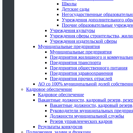
Школы
Детские сады
Негосударственные образователь
Учреждения дополнительного обр
Прочие образовательные учрежде
Учреждения культуры
Учреждения сферы строительства, жили
Учреждения издательской сферы
Муниципальные предприятия
Муниципальные предприятия
Предприятия жилищного и коммунально
Предприятия транспорта
Предприятия общественного питания
Предприятия здравоохранения
Предприятия прочих отраслей
АО со 100% муниципальной долей собственн
Кадровое обеспечение
Кадровое обеспечение
Вакантные должности, кадровый резерв, резе
Вакантные должности, кадровый резерв,
Руководители муниципальных предпри
Должности муниципальной службы
Резерв управленческих кадров
Результаты конкурсов
Полномочия, задачи и функции