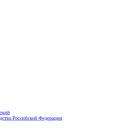
ений
дства Российской Федерации