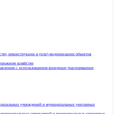
тву, реконструкции и (или) модернизации объектов
дорожном хозяйстве
авлению с использованием координат (распоряжение
униципальных учреждений и муниципальных унитарных
ров муниципальных учреждений и муниципальных унитарных