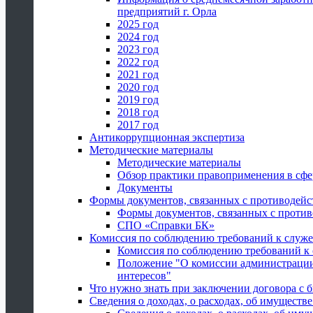
предприятий г. Орла
2025 год
2024 год
2023 год
2022 год
2021 год
2020 год
2019 год
2018 год
2017 год
Антикоррупционная экспертиза
Методические материалы
Методические материалы
Обзор практики правоприменения в сфе
Документы
Формы документов, связанных с противодейс
Формы документов, связанных с против
СПО «Справки БК»
Комиссия по соблюдению требований к служ
Комиссия по соблюдению требований к
Положение "О комиссии администрации
интересов"
Что нужно знать при заключении договора 
Сведения о доходах, о расходах, об имуществ