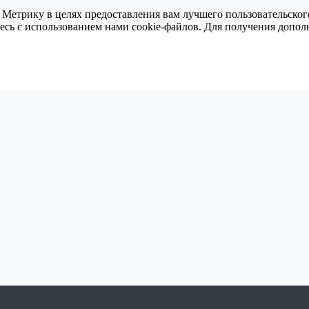
 Метрику в целях предоставления вам лучшего пользовательског
тесь с использованием нами cookie-файлов. Для получения доп