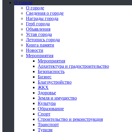
О городе
О городе
Сведения о городе
Награды города
Герб города
Объявления
Устав города
Летопись города
Книга памяти
Новости
Мероприятия
Мероприятия
Архитектура и градостроительство
Безопасность
Бизнес
Благоустройство
ЖКХ
Здоровье
Земля и имущество
Культура
Образование
Спорт
Строительство и реконструкция
Транспорт
Туризм