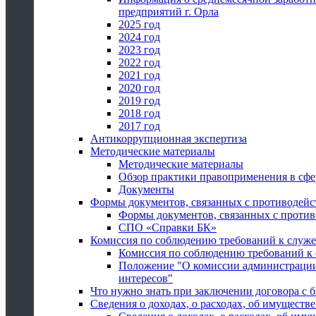
предприятий г. Орла
2025 год
2024 год
2023 год
2022 год
2021 год
2020 год
2019 год
2018 год
2017 год
Антикоррупционная экспертиза
Методические материалы
Методические материалы
Обзор практики правоприменения в сфе
Документы
Формы документов, связанных с противодейс
Формы документов, связанных с против
СПО «Справки БК»
Комиссия по соблюдению требований к служ
Комиссия по соблюдению требований к
Положение "О комиссии администрации
интересов"
Что нужно знать при заключении договора 
Сведения о доходах, о расходах, об имуществ