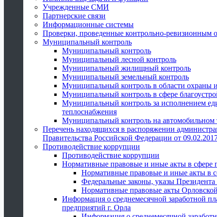
Учрежденные СМИ
Партнерские связи
Информационные системы
Проверки, проведенные контрольно-ревизионным 
Муниципальный контроль
Муниципальный контроль
Муниципальный лесной контроль
Муниципальный жилищный контроль
Муниципальный земельный контроль
Муниципальный контроль в области охраны и
Муниципальный контроль в сфере благоустро
Муниципальный контроль за исполнением един
теплоснабжения
Муниципальный контроль на автомобильном т
Перечень находящихся в распоряжении администра
Правительства Российской Федерации от 09.02.2017
Противодействие коррупции
Противодействие коррупции
Нормативные правовые и иные акты в сфере 
Нормативные правовые и иные акты в с
Федеральные законы, указы Президента
Нормативные правовые акты Орловской
Информация о среднемесячной заработной пл
предприятий г. Орла
Информация о среднемесячной заработн