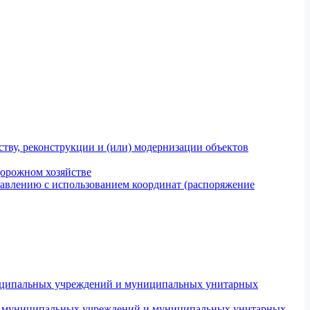
тву, реконструкции и (или) модернизации объектов
дорожном хозяйстве
авлению с использованием координат (распоряжение
униципальных учреждений и муниципальных унитарных
ров муниципальных учреждений и муниципальных унитарных