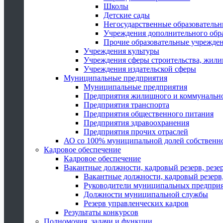
Школы
Детские сады
Негосударственные образователь
Учреждения дополнительного обр
Прочие образовательные учрежде
Учреждения культуры
Учреждения сферы строительства, жили
Учреждения издательской сферы
Муниципальные предприятия
Муниципальные предприятия
Предприятия жилищного и коммунально
Предприятия транспорта
Предприятия общественного питания
Предприятия здравоохранения
Предприятия прочих отраслей
АО со 100% муниципальной долей собственн
Кадровое обеспечение
Кадровое обеспечение
Вакантные должности, кадровый резерв, резе
Вакантные должности, кадровый резерв,
Руководители муниципальных предпри
Должности муниципальной службы
Резерв управленческих кадров
Результаты конкурсов
Полномочия, задачи и функции