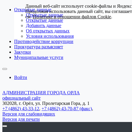
Данный веб-сайт использует cookie-файлы и Яндекс
Открытые данные
Продолжая использовать данный сайт, вы соглашае
Открытые данные
см.
Политике в отношении файлов Cookie
.
Открытые данные
Добавить данные
Об открытых данных
Условия использования
Противодействие коррупции
Прокуратура разъясняет
Закупки
Муниципальные услуги
Войти
АДМИНИСТРАЦИЯ ГОРОДА ОРЛА
официальный сайт
302028, г. Орёл, ул. Пролетарская Гора, д. 1
+7 (4862) 43-33-12
,
+7 (4862) 43-70-87 (факс)
,
Версия для слабовидящих
Версия для печати