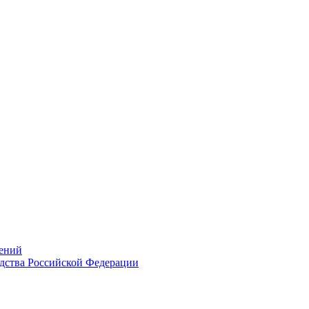
ений
дства Российской Федерации