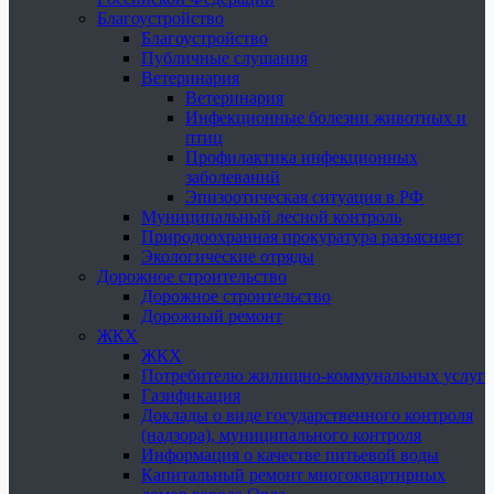
Благоустройство
Благоустройство
Публичные слушания
Ветеринария
Ветеринария
Инфекционные болезни животных и
птиц
Профилактика инфекционных
заболеваний
Эпизоотическая ситуация в РФ
Муниципальный лесной контроль
Природоохранная прокуратура разъясняет
Экологические отряды
Дорожное строительство
Дорожное строительство
Дорожный ремонт
ЖКХ
ЖКХ
Потребителю жилищно-коммунальных услуг
Газификация
Доклады о виде государственного контроля
(надзора), муниципального контроля
Информация о качестве питьевой воды
Капитальный ремонт многоквартирных