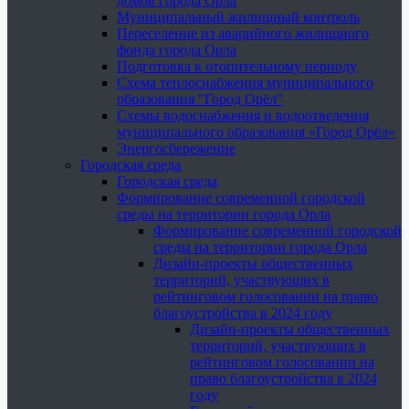
домов города Орла
Муниципальный жилищный контроль
Переселение из аварийного жилищного
фонда города Орла
Подготовка к отопительному периоду
Схема теплоснабжения муниципального
образования "Город Орёл"
Схемы водоснабжения и водоотведения
муниципального образования «Город Орёл»
Энергосбережение
Городская среда
Городская среда
Формирование современной городской
среды на территории города Орла
Формирование современной городской
среды на территории города Орла
Дизайн-проекты общественных
территорий, участвующих в
рейтинговом голосовании на право
благоустройства в 2024 году
Дизайн-проекты общественных
территорий, участвующих в
рейтинговом голосовании на
право благоустройства в 2024
году