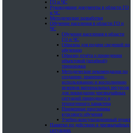
ГО и ЧС
Руководящие документы в области ГО
и ЧС
Методические разработки
Обучение населения в области ГО и
ЧС
Обучение населения в области
ГО и ЧС
Образцы для подачи сведений по
обучению
Образец отчёта о проведении
объектовой (штабной)
тренировки
Методические рекомендации по
созданию, хранению ,
использованию и восполнению
резервов материальных ресурсов
для ликвидации чрезвычайных
ситуаций природного и
техногенного характера
Примерные программы
курсового обучения
Учебно-консультационный пункт
Памятки по действию в чрезвычайных
ситуациях