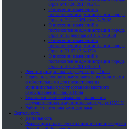
Орла от 07.06.2017 №2411
О внесении изменений в
постановление администрации города
Орла от 29.11.2021 года № 5082
О внесении изменений в
постановление администрации города
Орла от 12 декабря 2016 г. № 5658
О внесении изменений в
постановление администрации города
Орла от 21.07.17 №3274
О внесении изменений в
постановление администрации города
Орла от 30.12.2016 № 6116
Реестр муниципальных услуг города Орла
Перечень услуг, которые являются необходимыми
и обязательными для предоставления
муниципальных услуг органами местного
самоуправления города Орла
Технологические схемы предоставления
государственных и муниципальных услуг ОМСУ
Работа с персональными данными
Деятельность
Деятельность
Реализация стратегических инициатив президента
Российской Федерации