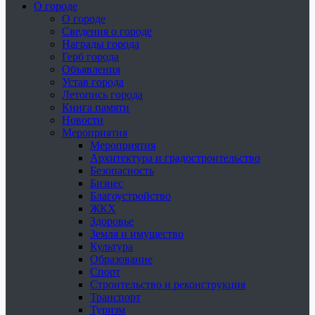
О городе
О городе
Сведения о городе
Награды города
Герб города
Объявления
Устав города
Летопись города
Книга памяти
Новости
Мероприятия
Мероприятия
Архитектура и градостроительство
Безопасность
Бизнес
Благоустройство
ЖКХ
Здоровье
Земля и имущество
Культура
Образование
Спорт
Строительство и реконструкция
Транспорт
Туризм