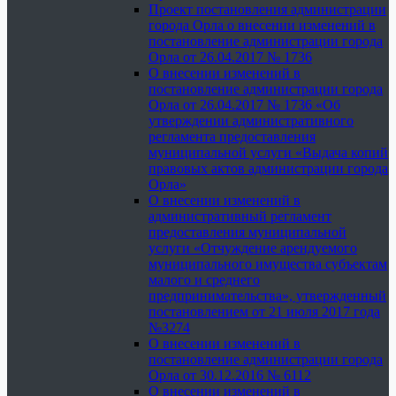
Проект постановления администрации
города Орла о внесении изменений в
постановление администрации города
Орла от 26.04.2017 № 1736
О внесении изменений в
постановление администрации города
Орла от 26.04.2017 № 1736 «Об
утверждении административного
регламента предоставления
муниципальной услуги «Выдача копий
правовых актов администрации города
Орла»
О внесении изменений в
административный регламент
предоставления муниципальной
услуги «Отчуждение арендуемого
муниципального имущества субъектам
малого и среднего
предпринимательства», утвержденный
постановлением от 21 июля 2017 года
№3274
О внесении изменений в
постановление администрации города
Орла от 30.12.2016 № 6112
О внесении изменений в