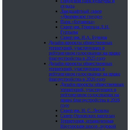
Городской парк культуры и
отдыха
Ландшафтный сквер
«Дворянское гнездо»
Парк «Ботаника»
Сквер им. Генерала Л.Н.
Гуртьева
Сквер им. И.А. Бунина
Дизайн-проекты общественных
территорий, участвующих в
рейтинговом голосовании на право
благоустройства в 2025 году
Дизайн-проекты общественных
территорий, участвующих в
рейтинговом голосовании на право
благоустройства в 2026 году
Дизайн-проекты общественных
территорий, участвующих в
рейтинговом голосовании на
право благоустройства в 2026
году
Сквер им. Н. С. Лескова
Сквер Орловских партизан
Территория, ограниченная
Наугорским шоссе, ледовой