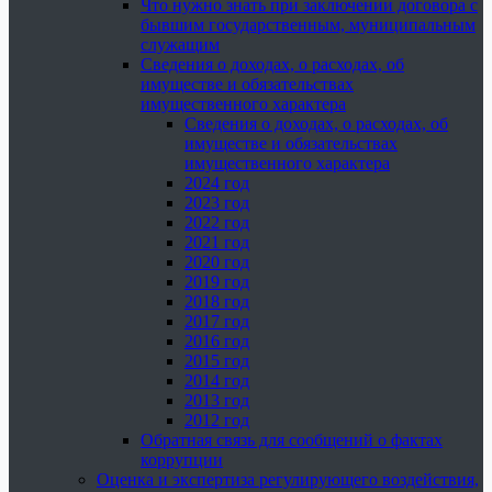
Что нужно знать при заключении договора с
бывшим государственным, муниципальным
служащим
Сведения о доходах, о расходах, об
имуществе и обязательствах
имущественного характера
Сведения о доходах, о расходах, об
имуществе и обязательствах
имущественного характера
2024 год
2023 год
2022 год
2021 год
2020 год
2019 год
2018 год
2017 год
2016 год
2015 год
2014 год
2013 год
2012 год
Обратная связь для сообщений о фактах
коррупции
Оценка и экспертиза регулирующего воздействия,