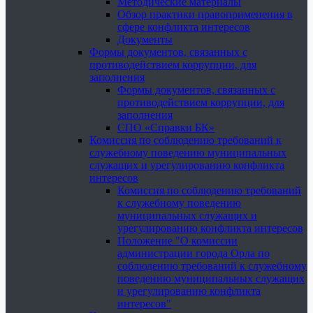
Методические материалы
Обзор практики правоприменения в
сфере конфликта интересов
Документы
Формы документов, связанных с
противодействием коррупции, для
заполнения
Формы документов, связанных с
противодействием коррупции, для
заполнения
СПО «Справки БК»
Комиссия по соблюдению требований к
служебному поведению муниципальных
служащих и урегулированию конфликта
интересов
Комиссия по соблюдению требований
к служебному поведению
муниципальных служащих и
урегулированию конфликта интересов
Положение "О комиссии
администрации города Орла по
соблюдению требований к служебному
поведению муниципальных служащих
и урегулированию конфликта
интересов"