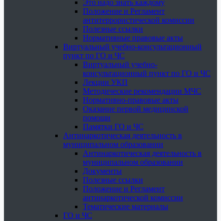
Это надо знать каждому
Положение и Регламент
антитеррористической комиссии
Полезные ссылки
Нормативные правовые акты
Виртуальный учебно-консультационный
пункт по ГО и ЧС
Виртуальный учебно-
консультационный пункт по ГО и ЧС
Лекции УКП
Методические рекомендации МЧС
Нормативно-правовые акты
Оказание первой медицинской
помощи
Памятки ГО и ЧС
Антинаркотическая деятельность в
муниципальном образовании
Антинаркотическая деятельность в
муниципальном образовании
Документы
Полезные ссылки
Положение и Регламент
антинаркотической комиссии
Тематические материалы
ГО и ЧС