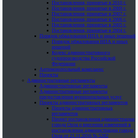
Постановления, принятые в 2010 г.
Постановления, принятые в 2009 г.
Постановления, принятые в 2007 г.
Постановления, принятые в 2006 г.
Постановления, принятые в 2005 г.
Постановления, принятые в 2004 г.
Порядок обжалования НПА и иных решений
Порядок обжалования НПА и иных
решений
Кодекс административного
судопроизводства Российской
Федерации
Антимонопольный комплаенс
Проекты
Административные регламенты
Административные регламенты
Административные регламенты
предоставления муниципальных услуг
Проекты административных регламентов
Проекты административных
регламентов
Проект постановления администрации
города Орла о внесении изменений в
постановление администрации города
Орла от 21.11.2016 № 5282