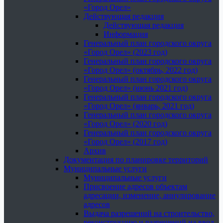
«Город Орел»
Действующая редакция
Действующая редакция
Информация
Генеральный план городского округа
«Город Орел» (2023 год)
Генеральный план городского округа
«Город Орел» (октябрь, 2022 год)
Генеральный план городского округа
«Город Орел» (июнь 2021 год)
Генеральный план городского округа
«Город Орел» (январь, 2021 год)
Генеральный план городского округа
«Город Орел» (2020 год)
Генеральный план городского округа
«Город Орел» (2017 год)
Архив
Документация по планировке территорий
Муниципальные услуги
Муниципальные услуги
Присвоение адресов объектам
адресации, изменение, аннулирование
адресов
Выдача разрешений на строительство,
реконструкцию и разрешений на ввод