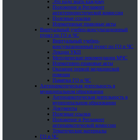
Это надо знать каждому
Положение и Регламент
антитеррористической комиссии
Полезные ссылки
Нормативные правовые акты
Виртуальный учебно-консультационный
пункт по ГО и ЧС
Виртуальный учебно-
консультационный пункт по ГО и ЧС
Лекции УКП
Методические рекомендации МЧС
Нормативно-правовые акты
Оказание первой медицинской
помощи
Памятки ГО и ЧС
Антинаркотическая деятельность в
муниципальном образовании
Антинаркотическая деятельность в
муниципальном образовании
Документы
Полезные ссылки
Положение и Регламент
антинаркотической комиссии
Тематические материалы
ГО и ЧС