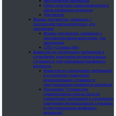
Методические материалы
Обзор практики правоприменения в
сфере конфликта интересов
Документы
Формы документов, связанных с
противодействием коррупции, для
заполнения
Формы документов, связанных с
противодействием коррупции, для
заполнения
СПО «Справки БК»
Комиссия по соблюдению требований к
служебному поведению муниципальных
служащих и урегулированию конфликта
интересов
Комиссия по соблюдению требований
к служебному поведению
муниципальных служащих и
урегулированию конфликта интересов
Положение "О комиссии
администрации города Орла по
соблюдению требований к служебному
поведению муниципальных служащих
и урегулированию конфликта
интересов"