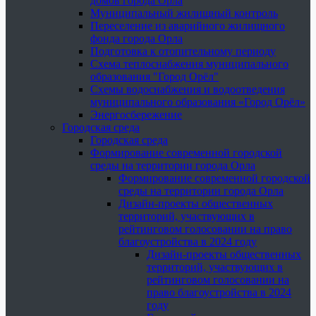
домов города Орла
Муниципальный жилищный контроль
Переселение из аварийного жилищного
фонда города Орла
Подготовка к отопительному периоду
Схема теплоснабжения муниципального
образования "Город Орёл"
Схемы водоснабжения и водоотведения
муниципального образования «Город Орёл»
Энергосбережение
Городская среда
Городская среда
Формирование современной городской
среды на территории города Орла
Формирование современной городской
среды на территории города Орла
Дизайн-проекты общественных
территорий, участвующих в
рейтинговом голосовании на право
благоустройства в 2024 году
Дизайн-проекты общественных
территорий, участвующих в
рейтинговом голосовании на
право благоустройства в 2024
году