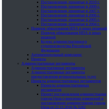
Постановления, принятые в 2010 г.
Постановления, принятые в 2009 г.
Постановления, принятые в 2007 г.
Постановления, принятые в 2006 г.
Постановления, принятые в 2005 г.
Постановления, принятые в 2004 г.
Порядок обжалования НПА и иных решений
Порядок обжалования НПА и иных
решений
Кодекс административного
судопроизводства Российской
Федерации
Антимонопольный комплаенс
Проекты
Административные регламенты
Административные регламенты
Административные регламенты
предоставления муниципальных услуг
Проекты административных регламентов
Проекты административных
регламентов
Проект постановления администрации
города Орла о внесении изменений в
постановление администрации города
Орла от 21.11.2016 № 5282