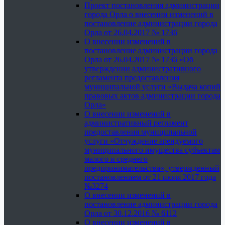
Проект постановления администрации
города Орла о внесении изменений в
постановление администрации города
Орла от 26.04.2017 № 1736
О внесении изменений в
постановление администрации города
Орла от 26.04.2017 № 1736 «Об
утверждении административного
регламента предоставления
муниципальной услуги «Выдача копий
правовых актов администрации города
Орла»
О внесении изменений в
административный регламент
предоставления муниципальной
услуги «Отчуждение арендуемого
муниципального имущества субъектам
малого и среднего
предпринимательства», утвержденный
постановлением от 21 июля 2017 года
№3274
О внесении изменений в
постановление администрации города
Орла от 30.12.2016 № 6112
О внесении изменений в