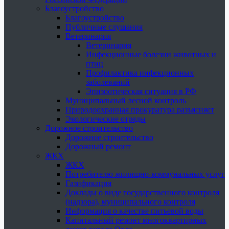
Благоустройство
Благоустройство
Публичные слушания
Ветеринария
Ветеринария
Инфекционные болезни животных и
птиц
Профилактика инфекционных
заболеваний
Эпизоотическая ситуация в РФ
Муниципальный лесной контроль
Природоохранная прокуратура разъясняет
Экологические отряды
Дорожное строительство
Дорожное строительство
Дорожный ремонт
ЖКХ
ЖКХ
Потребителю жилищно-коммунальных услуг
Газификация
Доклады о виде государственного контроля
(надзора), муниципального контроля
Информация о качестве питьевой воды
Капитальный ремонт многоквартирных