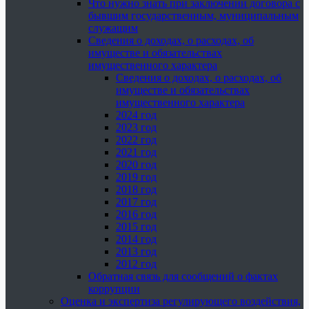
Что нужно знать при заключении договора с
бывшим государственным, муниципальным
служащим
Сведения о доходах, о расходах, об
имуществе и обязательствах
имущественного характера
Сведения о доходах, о расходах, об
имуществе и обязательствах
имущественного характера
2024 год
2023 год
2022 год
2021 год
2020 год
2019 год
2018 год
2017 год
2016 год
2015 год
2014 год
2013 год
2012 год
Обратная связь для сообщений о фактах
коррупции
Оценка и экспертиза регулирующего воздействия,