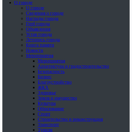
О городе
О городе
Сведения о городе
Награды города
Герб города
Объявления
Устав города
Летопись города
Книга памяти
Новости
Мероприятия
Мероприятия
Архитектура и градостроительство
Безопасность
Бизнес
Благоустройство
ЖКХ
Здоровье
Земля и имущество
Культура
Образование
Спорт
Строительство и реконструкция
Транспорт
Туризм