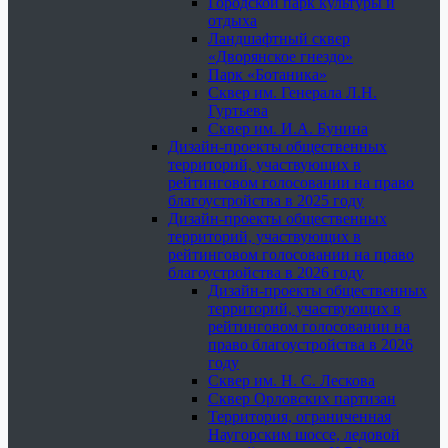
Городской парк культуры и
отдыха
Ландшафтный сквер
«Дворянское гнездо»
Парк «Ботаника»
Сквер им. Генерала Л.Н.
Гуртьева
Сквер им. И.А. Бунина
Дизайн-проекты общественных
территорий, участвующих в
рейтинговом голосовании на право
благоустройства в 2025 году
Дизайн-проекты общественных
территорий, участвующих в
рейтинговом голосовании на право
благоустройства в 2026 году
Дизайн-проекты общественных
территорий, участвующих в
рейтинговом голосовании на
право благоустройства в 2026
году
Сквер им. Н. С. Лескова
Сквер Орловских партизан
Территория, ограниченная
Наугорским шоссе, ледовой