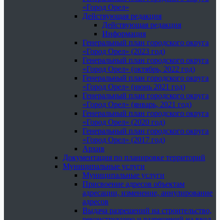
«Город Орел»
Действующая редакция
Действующая редакция
Информация
Генеральный план городского округа
«Город Орел» (2023 год)
Генеральный план городского округа
«Город Орел» (октябрь, 2022 год)
Генеральный план городского округа
«Город Орел» (июнь 2021 год)
Генеральный план городского округа
«Город Орел» (январь, 2021 год)
Генеральный план городского округа
«Город Орел» (2020 год)
Генеральный план городского округа
«Город Орел» (2017 год)
Архив
Документация по планировке территорий
Муниципальные услуги
Муниципальные услуги
Присвоение адресов объектам
адресации, изменение, аннулирование
адресов
Выдача разрешений на строительство,
реконструкцию и разрешений на ввод