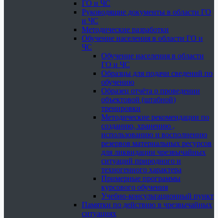
ГО и ЧС
Руководящие документы в области ГО
и ЧС
Методические разработки
Обучение населения в области ГО и
ЧС
Обучение населения в области
ГО и ЧС
Образцы для подачи сведений по
обучению
Образец отчёта о проведении
объектовой (штабной)
тренировки
Методические рекомендации по
созданию, хранению ,
использованию и восполнению
резервов материальных ресурсов
для ликвидации чрезвычайных
ситуаций природного и
техногенного характера
Примерные программы
курсового обучения
Учебно-консультационный пункт
Памятки по действию в чрезвычайных
ситуациях