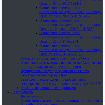
Орла от 07.06.2017 №2411
О внесении изменений в
постановление администрации города
Орла от 29.11.2021 года № 5082
О внесении изменений в
постановление администрации города
Орла от 12 декабря 2016 г. № 5658
О внесении изменений в
постановление администрации города
Орла от 21.07.17 №3274
О внесении изменений в
постановление администрации города
Орла от 30.12.2016 № 6116
Реестр муниципальных услуг города Орла
Перечень услуг, которые являются необходимыми
и обязательными для предоставления
муниципальных услуг органами местного
самоуправления города Орла
Технологические схемы предоставления
государственных и муниципальных услуг ОМСУ
Работа с персональными данными
Деятельность
Деятельность
Реализация стратегических инициатив президента
Российской Федерации