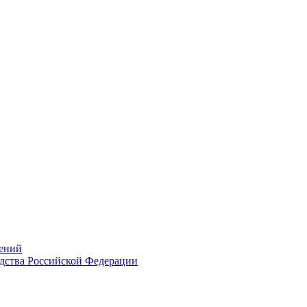
ений
дства Российской Федерации