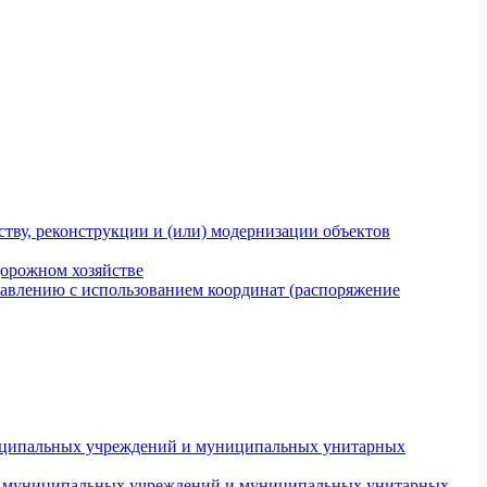
тву, реконструкции и (или) модернизации объектов
дорожном хозяйстве
авлению с использованием координат (распоряжение
униципальных учреждений и муниципальных унитарных
ров муниципальных учреждений и муниципальных унитарных