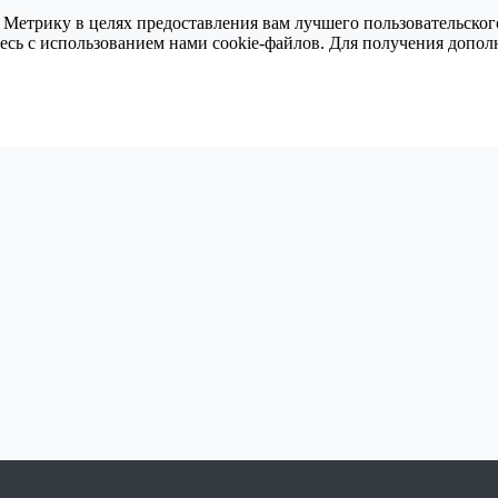
 Метрику в целях предоставления вам лучшего пользовательског
тесь с использованием нами cookie-файлов. Для получения доп