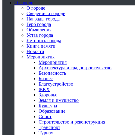
О городе
О городе
Сведения о городе
Награды города
Герб города
Объявления
Устав города
Летопись города
Книга памяти
Новости
Мероприятия
Мероприятия
Архитектура и градостроительство
Безопасность
Бизнес
Благоустройство
ЖКХ
Здоровье
Земля и имущество
Культура
Образование
Спорт
Строительство и реконструкция
Транспорт
Туризм