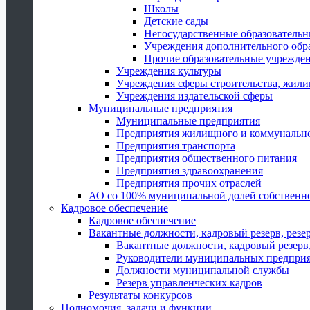
Школы
Детские сады
Негосударственные образователь
Учреждения дополнительного обр
Прочие образовательные учрежде
Учреждения культуры
Учреждения сферы строительства, жили
Учреждения издательской сферы
Муниципальные предприятия
Муниципальные предприятия
Предприятия жилищного и коммунально
Предприятия транспорта
Предприятия общественного питания
Предприятия здравоохранения
Предприятия прочих отраслей
АО со 100% муниципальной долей собственн
Кадровое обеспечение
Кадровое обеспечение
Вакантные должности, кадровый резерв, резе
Вакантные должности, кадровый резерв,
Руководители муниципальных предпри
Должности муниципальной службы
Резерв управленческих кадров
Результаты конкурсов
Полномочия, задачи и функции