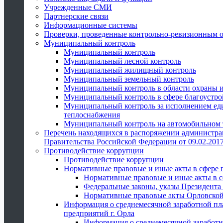
Учрежденные СМИ
Партнерские связи
Информационные системы
Проверки, проведенные контрольно-ревизионным 
Муниципальный контроль
Муниципальный контроль
Муниципальный лесной контроль
Муниципальный жилищный контроль
Муниципальный земельный контроль
Муниципальный контроль в области охраны и
Муниципальный контроль в сфере благоустро
Муниципальный контроль за исполнением един
теплоснабжения
Муниципальный контроль на автомобильном т
Перечень находящихся в распоряжении администра
Правительства Российской Федерации от 09.02.2017
Противодействие коррупции
Противодействие коррупции
Нормативные правовые и иные акты в сфере 
Нормативные правовые и иные акты в с
Федеральные законы, указы Президента
Нормативные правовые акты Орловской
Информация о среднемесячной заработной пл
предприятий г. Орла
Информация о среднемесячной заработн