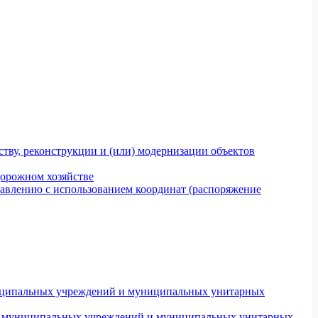
тву, реконструкции и (или) модернизации объектов
дорожном хозяйстве
авлению с использованием координат (распоряжение
униципальных учреждений и муниципальных унитарных
ров муниципальных учреждений и муниципальных унитарных