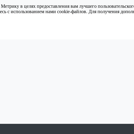
 Метрику в целях предоставления вам лучшего пользовательског
тесь с использованием нами cookie-файлов. Для получения доп