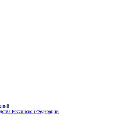
ений
дства Российской Федерации