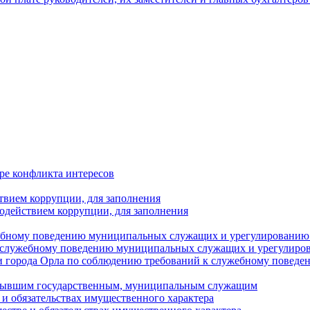
ре конфликта интересов
твием коррупции, для заполнения
одействием коррупции, для заполнения
ебному поведению муниципальных служащих и урегулированию 
 служебному поведению муниципальных служащих и урегулиро
 города Орла по соблюдению требований к служебному повед
с бывшим государственным, муниципальным служащим
е и обязательствах имущественного характера