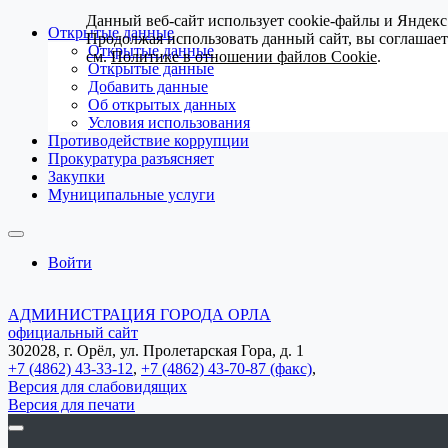
Данный веб-сайт использует cookie-файлы и Яндекс
Открытые данные
Продолжая использовать данный сайт, вы соглашае
Открытые данные
см.
Политике в отношении файлов Cookie
.
Открытые данные
Добавить данные
Об открытых данных
Условия использования
Противодействие коррупции
Прокуратура разъясняет
Закупки
Муниципальные услуги
Войти
АДМИНИСТРАЦИЯ ГОРОДА ОРЛА
официальный сайт
302028, г. Орёл, ул. Пролетарская Гора, д. 1
+7 (4862) 43-33-12
,
+7 (4862) 43-70-87 (факс)
,
Версия для слабовидящих
Версия для печати