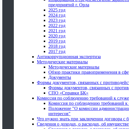
предприятий г. Орла
2025 год
2024 год
2023 год
2022 год
2021 год
2020 год
2019 год
2018 год
2017 год
Антикоррупционная экспертиза
Методические материалы
Методические материалы
Обзор практики правоприменения в сфе
Документы
Формы документов, связанных с противодейс
Формы документов, связанных с против
СПО «Справки БК»
Комиссия по соблюдению требований к служ
Комиссия по соблюдению требований к
Положение "О комиссии администрации
интересов"
Что нужно знать при заключении договора 
Сведения о доходах, о расходах, об имуществ