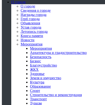
О городе
О городе
Сведения о городе
Награды города
Герб города
Объявления
Устав города
Летопись города
Книга памяти
Новости
Мероприятия
Мероприятия
Архитектура и градостроительство
Безопасность
Бизнес
Благоустройство
ЖКХ
Здоровье
Земля и имущество
Культура
Образование
Спорт
Строительство и реконструкция
Транспорт
Туризм