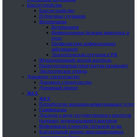
Благоустройство
Благоустройство
Публичные слушания
Ветеринария
Ветеринария
Инфекционные болезни животных и
птиц
Профилактика инфекционных
заболеваний
Эпизоотическая ситуация в РФ
Муниципальный лесной контроль
Природоохранная прокуратура разъясняет
Экологические отряды
Дорожное строительство
Дорожное строительство
Дорожный ремонт
ЖКХ
ЖКХ
Потребителю жилищно-коммунальных услуг
Газификация
Доклады о виде государственного контроля
(надзора), муниципального контроля
Информация о качестве питьевой воды
Капитальный ремонт многоквартирных