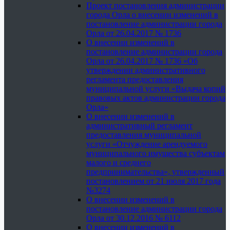
Проект постановления администрации
города Орла о внесении изменений в
постановление администрации города
Орла от 26.04.2017 № 1736
О внесении изменений в
постановление администрации города
Орла от 26.04.2017 № 1736 «Об
утверждении административного
регламента предоставления
муниципальной услуги «Выдача копий
правовых актов администрации города
Орла»
О внесении изменений в
административный регламент
предоставления муниципальной
услуги «Отчуждение арендуемого
муниципального имущества субъектам
малого и среднего
предпринимательства», утвержденный
постановлением от 21 июля 2017 года
№3274
О внесении изменений в
постановление администрации города
Орла от 30.12.2016 № 6112
О внесении изменений в