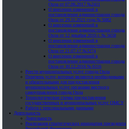
Орла от 07.06.2017 №2411
О внесении изменений в
постановление администрации города
Орла от 29.11.2021 года № 5082
О внесении изменений в
постановление администрации города
Орла от 12 декабря 2016 г. № 5658
О внесении изменений в
постановление администрации города
Орла от 21.07.17 №3274
О внесении изменений в
постановление администрации города
Орла от 30.12.2016 № 6116
Реестр муниципальных услуг города Орла
Перечень услуг, которые являются необходимыми
и обязательными для предоставления
муниципальных услуг органами местного
самоуправления города Орла
Технологические схемы предоставления
государственных и муниципальных услуг ОМСУ
Работа с персональными данными
Деятельность
Деятельность
Реализация стратегических инициатив президента
Российской Федерации