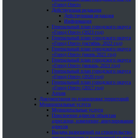
«Город Орел»
Действующая редакция
Действующая редакция
Информация
Генеральный план городского округа
«Город Орел» (2023 год)
Генеральный план городского округа
«Город Орел» (октябрь, 2022 год)
Генеральный план городского округа
«Город Орел» (июнь 2021 год)
Генеральный план городского округа
«Город Орел» (январь, 2021 год)
Генеральный план городского округа
«Город Орел» (2020 год)
Генеральный план городского округа
«Город Орел» (2017 год)
Архив
Документация по планировке территорий
Муниципальные услуги
Муниципальные услуги
Присвоение адресов объектам
адресации, изменение, аннулирование
адресов
Выдача разрешений на строительство,
реконструкцию и разрешений на ввод