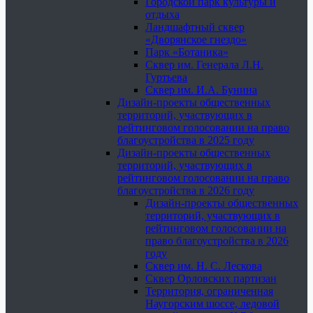
Городской парк культуры и
отдыха
Ландшафтный сквер
«Дворянское гнездо»
Парк «Ботаника»
Сквер им. Генерала Л.Н.
Гуртьева
Сквер им. И.А. Бунина
Дизайн-проекты общественных
территорий, участвующих в
рейтинговом голосовании на право
благоустройства в 2025 году
Дизайн-проекты общественных
территорий, участвующих в
рейтинговом голосовании на право
благоустройства в 2026 году
Дизайн-проекты общественных
территорий, участвующих в
рейтинговом голосовании на
право благоустройства в 2026
году
Сквер им. Н. С. Лескова
Сквер Орловских партизан
Территория, ограниченная
Наугорским шоссе, ледовой