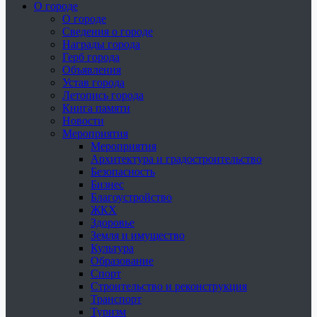
О городе
О городе
Сведения о городе
Награды города
Герб города
Объявления
Устав города
Летопись города
Книга памяти
Новости
Мероприятия
Мероприятия
Архитектура и градостроительство
Безопасность
Бизнес
Благоустройство
ЖКХ
Здоровье
Земля и имущество
Культура
Образование
Спорт
Строительство и реконструкция
Транспорт
Туризм