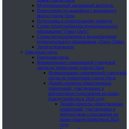
домов города Орла
Муниципальный жилищный контроль
Переселение из аварийного жилищного
фонда города Орла
Подготовка к отопительному периоду
Схема теплоснабжения муниципального
образования "Город Орёл"
Схемы водоснабжения и водоотведения
муниципального образования «Город Орёл»
Энергосбережение
Городская среда
Городская среда
Формирование современной городской
среды на территории города Орла
Формирование современной городской
среды на территории города Орла
Дизайн-проекты общественных
территорий, участвующих в
рейтинговом голосовании на право
благоустройства в 2024 году
Дизайн-проекты общественных
территорий, участвующих в
рейтинговом голосовании на
право благоустройства в 2024
году