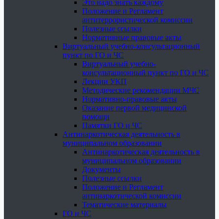
Это надо знать каждому
Положение и Регламент
антитеррористической комиссии
Полезные ссылки
Нормативные правовые акты
Виртуальный учебно-консультационный
пункт по ГО и ЧС
Виртуальный учебно-
консультационный пункт по ГО и ЧС
Лекции УКП
Методические рекомендации МЧС
Нормативно-правовые акты
Оказание первой медицинской
помощи
Памятки ГО и ЧС
Антинаркотическая деятельность в
муниципальном образовании
Антинаркотическая деятельность в
муниципальном образовании
Документы
Полезные ссылки
Положение и Регламент
антинаркотической комиссии
Тематические материалы
ГО и ЧС