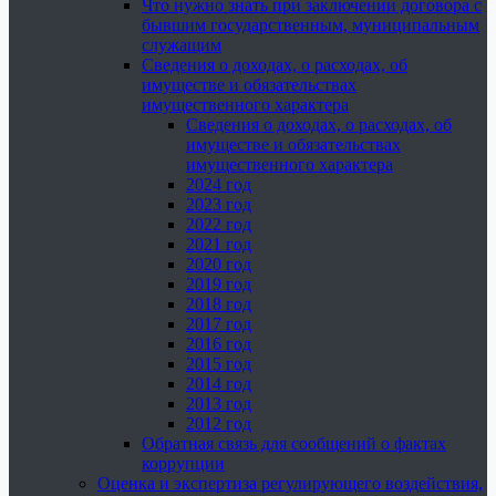
Что нужно знать при заключении договора с
бывшим государственным, муниципальным
служащим
Сведения о доходах, о расходах, об
имуществе и обязательствах
имущественного характера
Сведения о доходах, о расходах, об
имуществе и обязательствах
имущественного характера
2024 год
2023 год
2022 год
2021 год
2020 год
2019 год
2018 год
2017 год
2016 год
2015 год
2014 год
2013 год
2012 год
Обратная связь для сообщений о фактах
коррупции
Оценка и экспертиза регулирующего воздействия,