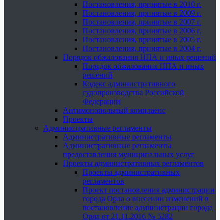
Постановления, принятые в 2010 г.
Постановления, принятые в 2009 г.
Постановления, принятые в 2007 г.
Постановления, принятые в 2006 г.
Постановления, принятые в 2005 г.
Постановления, принятые в 2004 г.
Порядок обжалования НПА и иных решений
Порядок обжалования НПА и иных
решений
Кодекс административного
судопроизводства Российской
Федерации
Антимонопольный комплаенс
Проекты
Административные регламенты
Административные регламенты
Административные регламенты
предоставления муниципальных услуг
Проекты административных регламентов
Проекты административных
регламентов
Проект постановления администрации
города Орла о внесении изменений в
постановление администрации города
Орла от 21.11.2016 № 5282