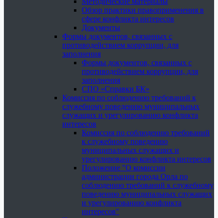
Методические материалы
Обзор практики правоприменения в
сфере конфликта интересов
Документы
Формы документов, связанных с
противодействием коррупции, для
заполнения
Формы документов, связанных с
противодействием коррупции, для
заполнения
СПО «Справки БК»
Комиссия по соблюдению требований к
служебному поведению муниципальных
служащих и урегулированию конфликта
интересов
Комиссия по соблюдению требований
к служебному поведению
муниципальных служащих и
урегулированию конфликта интересов
Положение "О комиссии
администрации города Орла по
соблюдению требований к служебному
поведению муниципальных служащих
и урегулированию конфликта
интересов"