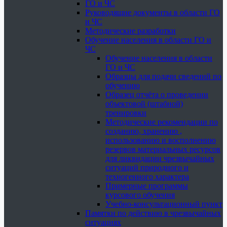
ГО и ЧС
Руководящие документы в области ГО
и ЧС
Методические разработки
Обучение населения в области ГО и
ЧС
Обучение населения в области
ГО и ЧС
Образцы для подачи сведений по
обучению
Образец отчёта о проведении
объектовой (штабной)
тренировки
Методические рекомендации по
созданию, хранению ,
использованию и восполнению
резервов материальных ресурсов
для ликвидации чрезвычайных
ситуаций природного и
техногенного характера
Примерные программы
курсового обучения
Учебно-консультационный пункт
Памятки по действию в чрезвычайных
ситуациях