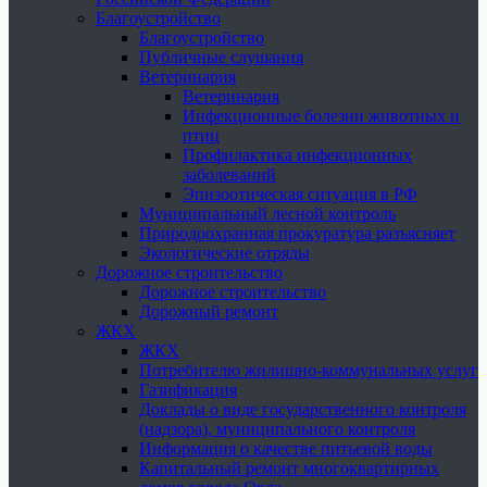
Благоустройство
Благоустройство
Публичные слушания
Ветеринария
Ветеринария
Инфекционные болезни животных и
птиц
Профилактика инфекционных
заболеваний
Эпизоотическая ситуация в РФ
Муниципальный лесной контроль
Природоохранная прокуратура разъясняет
Экологические отряды
Дорожное строительство
Дорожное строительство
Дорожный ремонт
ЖКХ
ЖКХ
Потребителю жилищно-коммунальных услуг
Газификация
Доклады о виде государственного контроля
(надзора), муниципального контроля
Информация о качестве питьевой воды
Капитальный ремонт многоквартирных