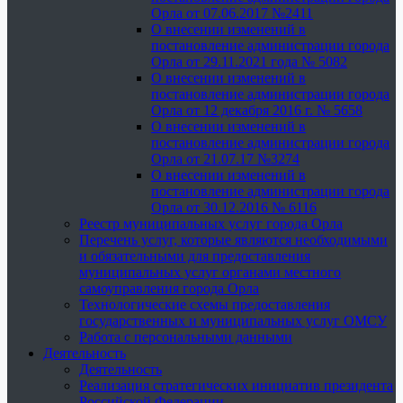
Орла от 07.06.2017 №2411
О внесении изменений в
постановление администрации города
Орла от 29.11.2021 года № 5082
О внесении изменений в
постановление администрации города
Орла от 12 декабря 2016 г. № 5658
О внесении изменений в
постановление администрации города
Орла от 21.07.17 №3274
О внесении изменений в
постановление администрации города
Орла от 30.12.2016 № 6116
Реестр муниципальных услуг города Орла
Перечень услуг, которые являются необходимыми
и обязательными для предоставления
муниципальных услуг органами местного
самоуправления города Орла
Технологические схемы предоставления
государственных и муниципальных услуг ОМСУ
Работа с персональными данными
Деятельность
Деятельность
Реализация стратегических инициатив президента
Российской Федерации