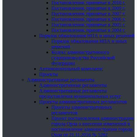
Постановления, принятые в 2010 г.
Постановления, принятые в 2009 г.
Постановления, принятые в 2007 г.
Постановления, принятые в 2006 г.
Постановления, принятые в 2005 г.
Постановления, принятые в 2004 г.
Порядок обжалования НПА и иных решений
Порядок обжалования НПА и иных
решений
Кодекс административного
судопроизводства Российской
Федерации
Антимонопольный комплаенс
Проекты
Административные регламенты
Административные регламенты
Административные регламенты
предоставления муниципальных услуг
Проекты административных регламентов
Проекты административных
регламентов
Проект постановления администрации
города Орла о внесении изменений в
постановление администрации города
Орла от 21.11.2016 № 5282