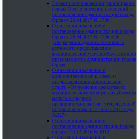
Проект постановления администрации
города Орла о внесении изменений в
постановление администрации города
Орла от 26.04.2017 № 1736
О внесении изменений в
постановление администрации города
Орла от 26.04.2017 № 1736 «Об
утверждении административного
регламента предоставления
муниципальной услуги «Выдача копий
правовых актов администрации города
Орла»
О внесении изменений в
административный регламент
предоставления муниципальной
услуги «Отчуждение арендуемого
муниципального имущества субъектам
малого и среднего
предпринимательства», утвержденный
постановлением от 21 июля 2017 года
№3274
О внесении изменений в
постановление администрации города
Орла от 30.12.2016 № 6112
О внесении изменений в