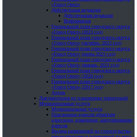
«Город Орел»
Действующая редакция
Действующая редакция
Информация
Генеральный план городского округа
«Город Орел» (2023 год)
Генеральный план городского округа
«Город Орел» (октябрь, 2022 год)
Генеральный план городского округа
«Город Орел» (июнь 2021 год)
Генеральный план городского округа
«Город Орел» (январь, 2021 год)
Генеральный план городского округа
«Город Орел» (2020 год)
Генеральный план городского округа
«Город Орел» (2017 год)
Архив
Документация по планировке территорий
Муниципальные услуги
Муниципальные услуги
Присвоение адресов объектам
адресации, изменение, аннулирование
адресов
Выдача разрешений на строительство,
реконструкцию и разрешений на ввод