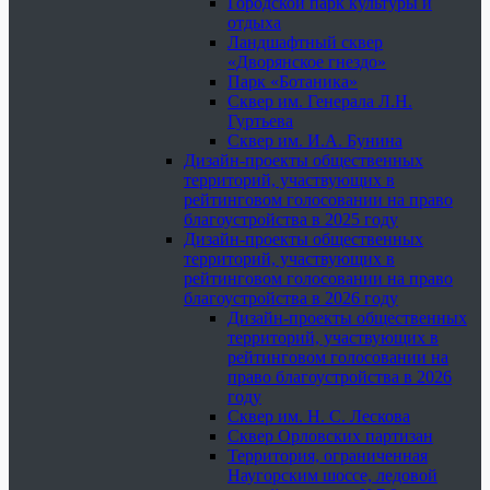
Городской парк культуры и
отдыха
Ландшафтный сквер
«Дворянское гнездо»
Парк «Ботаника»
Сквер им. Генерала Л.Н.
Гуртьева
Сквер им. И.А. Бунина
Дизайн-проекты общественных
территорий, участвующих в
рейтинговом голосовании на право
благоустройства в 2025 году
Дизайн-проекты общественных
территорий, участвующих в
рейтинговом голосовании на право
благоустройства в 2026 году
Дизайн-проекты общественных
территорий, участвующих в
рейтинговом голосовании на
право благоустройства в 2026
году
Сквер им. Н. С. Лескова
Сквер Орловских партизан
Территория, ограниченная
Наугорским шоссе, ледовой