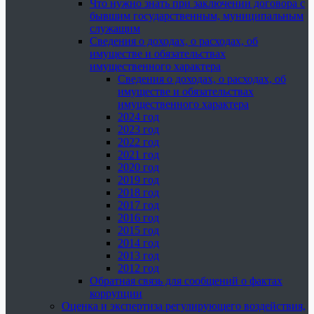
Что нужно знать при заключении договора с
бывшим государственным, муниципальным
служащим
Сведения о доходах, о расходах, об
имуществе и обязательствах
имущественного характера
Сведения о доходах, о расходах, об
имуществе и обязательствах
имущественного характера
2024 год
2023 год
2022 год
2021 год
2020 год
2019 год
2018 год
2017 год
2016 год
2015 год
2014 год
2013 год
2012 год
Обратная связь для сообщений о фактах
коррупции
Оценка и экспертиза регулирующего воздействия,