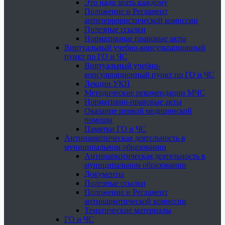
Это надо знать каждому
Положение и Регламент
антитеррористической комиссии
Полезные ссылки
Нормативные правовые акты
Виртуальный учебно-консультационный
пункт по ГО и ЧС
Виртуальный учебно-
консультационный пункт по ГО и ЧС
Лекции УКП
Методические рекомендации МЧС
Нормативно-правовые акты
Оказание первой медицинской
помощи
Памятки ГО и ЧС
Антинаркотическая деятельность в
муниципальном образовании
Антинаркотическая деятельность в
муниципальном образовании
Документы
Полезные ссылки
Положение и Регламент
антинаркотической комиссии
Тематические материалы
ГО и ЧС