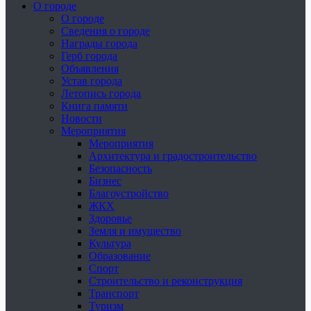
О городе
О городе
Сведения о городе
Награды города
Герб города
Объявления
Устав города
Летопись города
Книга памяти
Новости
Мероприятия
Мероприятия
Архитектура и градостроительство
Безопасность
Бизнес
Благоустройство
ЖКХ
Здоровье
Земля и имущество
Культура
Образование
Спорт
Строительство и реконструкция
Транспорт
Туризм