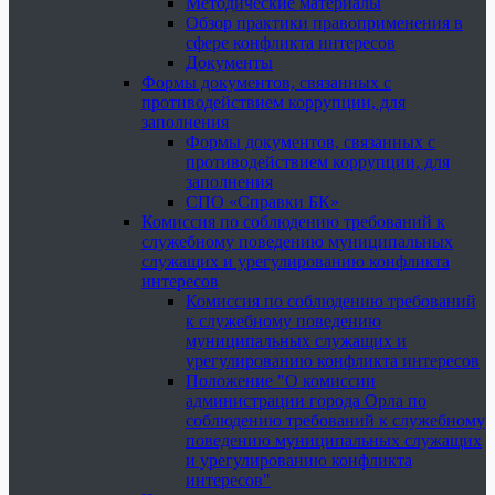
Методические материалы
Обзор практики правоприменения в
сфере конфликта интересов
Документы
Формы документов, связанных с
противодействием коррупции, для
заполнения
Формы документов, связанных с
противодействием коррупции, для
заполнения
СПО «Справки БК»
Комиссия по соблюдению требований к
служебному поведению муниципальных
служащих и урегулированию конфликта
интересов
Комиссия по соблюдению требований
к служебному поведению
муниципальных служащих и
урегулированию конфликта интересов
Положение "О комиссии
администрации города Орла по
соблюдению требований к служебному
поведению муниципальных служащих
и урегулированию конфликта
интересов"