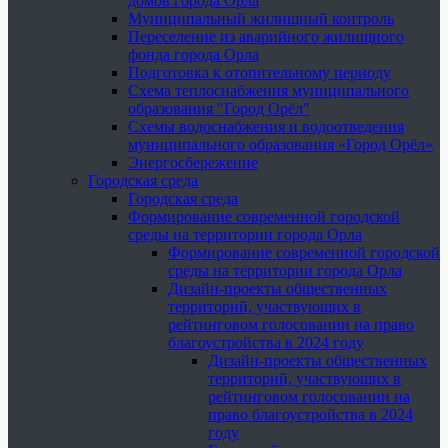
домов города Орла
Муниципальный жилищный контроль
Переселение из аварийного жилищного
фонда города Орла
Подготовка к отопительному периоду
Схема теплоснабжения муниципального
образования "Город Орёл"
Схемы водоснабжения и водоотведения
муниципального образования «Город Орёл»
Энергосбережение
Городская среда
Городская среда
Формирование современной городской
среды на территории города Орла
Формирование современной городской
среды на территории города Орла
Дизайн-проекты общественных
территорий, участвующих в
рейтинговом голосовании на право
благоустройства в 2024 году
Дизайн-проекты общественных
территорий, участвующих в
рейтинговом голосовании на
право благоустройства в 2024
году