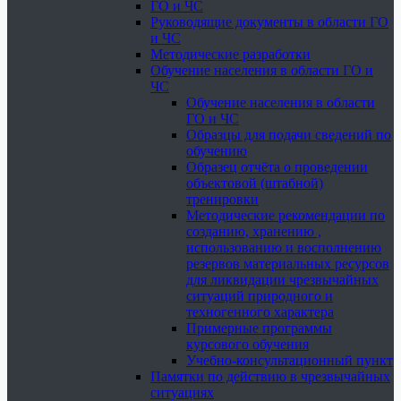
ГО и ЧС
Руководящие документы в области ГО
и ЧС
Методические разработки
Обучение населения в области ГО и
ЧС
Обучение населения в области
ГО и ЧС
Образцы для подачи сведений по
обучению
Образец отчёта о проведении
объектовой (штабной)
тренировки
Методические рекомендации по
созданию, хранению ,
использованию и восполнению
резервов материальных ресурсов
для ликвидации чрезвычайных
ситуаций природного и
техногенного характера
Примерные программы
курсового обучения
Учебно-консультационный пункт
Памятки по действию в чрезвычайных
ситуациях