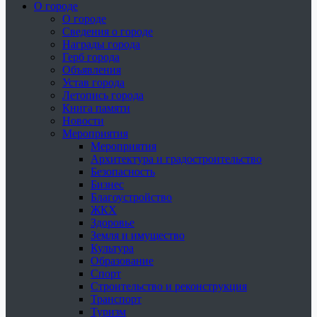
О городе
О городе
Сведения о городе
Награды города
Герб города
Объявления
Устав города
Летопись города
Книга памяти
Новости
Мероприятия
Мероприятия
Архитектура и градостроительство
Безопасность
Бизнес
Благоустройство
ЖКХ
Здоровье
Земля и имущество
Культура
Образование
Спорт
Строительство и реконструкция
Транспорт
Туризм