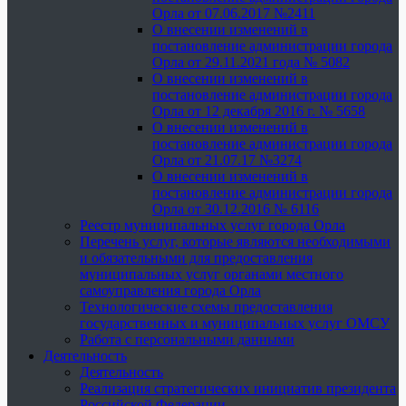
Орла от 07.06.2017 №2411
О внесении изменений в
постановление администрации города
Орла от 29.11.2021 года № 5082
О внесении изменений в
постановление администрации города
Орла от 12 декабря 2016 г. № 5658
О внесении изменений в
постановление администрации города
Орла от 21.07.17 №3274
О внесении изменений в
постановление администрации города
Орла от 30.12.2016 № 6116
Реестр муниципальных услуг города Орла
Перечень услуг, которые являются необходимыми
и обязательными для предоставления
муниципальных услуг органами местного
самоуправления города Орла
Технологические схемы предоставления
государственных и муниципальных услуг ОМСУ
Работа с персональными данными
Деятельность
Деятельность
Реализация стратегических инициатив президента
Российской Федерации