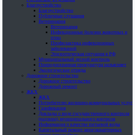
Благоустройство
Благоустройство
Публичные слушания
Ветеринария
Ветеринария
Инфекционные болезни животных и
птиц
Профилактика инфекционных
заболеваний
Эпизоотическая ситуация в РФ
Муниципальный лесной контроль
Природоохранная прокуратура разъясняет
Экологические отряды
Дорожное строительство
Дорожное строительство
Дорожный ремонт
ЖКХ
ЖКХ
Потребителю жилищно-коммунальных услуг
Газификация
Доклады о виде государственного контроля
(надзора), муниципального контроля
Информация о качестве питьевой воды
Капитальный ремонт многоквартирных