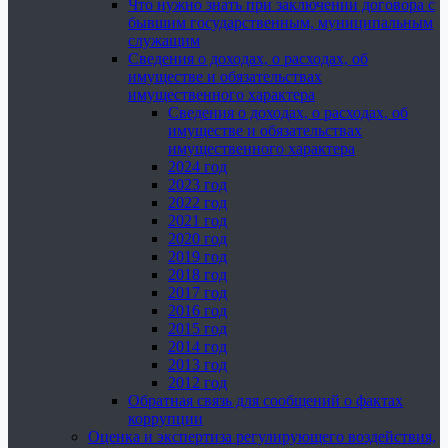
Что нужно знать при заключении договора с
бывшим государственным, муниципальным
служащим
Сведения о доходах, о расходах, об
имуществе и обязательствах
имущественного характера
Сведения о доходах, о расходах, об
имуществе и обязательствах
имущественного характера
2024 год
2023 год
2022 год
2021 год
2020 год
2019 год
2018 год
2017 год
2016 год
2015 год
2014 год
2013 год
2012 год
Обратная связь для сообщений о фактах
коррупции
Оценка и экспертиза регулирующего воздействия,