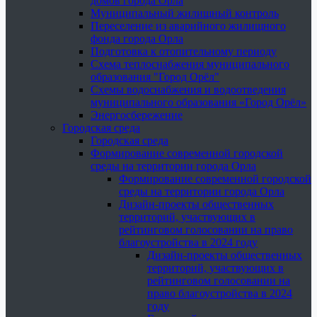
домов города Орла
Муниципальный жилищный контроль
Переселение из аварийного жилищного
фонда города Орла
Подготовка к отопительному периоду
Схема теплоснабжения муниципального
образования "Город Орёл"
Схемы водоснабжения и водоотведения
муниципального образования «Город Орёл»
Энергосбережение
Городская среда
Городская среда
Формирование современной городской
среды на территории города Орла
Формирование современной городской
среды на территории города Орла
Дизайн-проекты общественных
территорий, участвующих в
рейтинговом голосовании на право
благоустройства в 2024 году
Дизайн-проекты общественных
территорий, участвующих в
рейтинговом голосовании на
право благоустройства в 2024
году