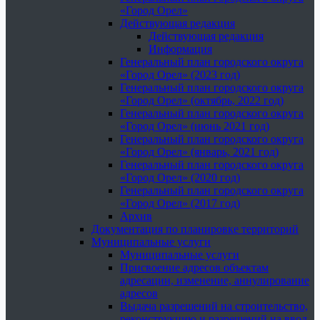
«Город Орел»
Действующая редакция
Действующая редакция
Информация
Генеральный план городского округа
«Город Орел» (2023 год)
Генеральный план городского округа
«Город Орел» (октябрь, 2022 год)
Генеральный план городского округа
«Город Орел» (июнь 2021 год)
Генеральный план городского округа
«Город Орел» (январь, 2021 год)
Генеральный план городского округа
«Город Орел» (2020 год)
Генеральный план городского округа
«Город Орел» (2017 год)
Архив
Документация по планировке территорий
Муниципальные услуги
Муниципальные услуги
Присвоение адресов объектам
адресации, изменение, аннулирование
адресов
Выдача разрешений на строительство,
реконструкцию и разрешений на ввод