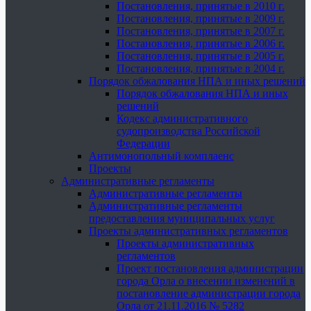
Постановления, принятые в 2010 г.
Постановления, принятые в 2009 г.
Постановления, принятые в 2007 г.
Постановления, принятые в 2006 г.
Постановления, принятые в 2005 г.
Постановления, принятые в 2004 г.
Порядок обжалования НПА и иных решений
Порядок обжалования НПА и иных
решений
Кодекс административного
судопроизводства Российской
Федерации
Антимонопольный комплаенс
Проекты
Административные регламенты
Административные регламенты
Административные регламенты
предоставления муниципальных услуг
Проекты административных регламентов
Проекты административных
регламентов
Проект постановления администрации
города Орла о внесении изменений в
постановление администрации города
Орла от 21.11.2016 № 5282