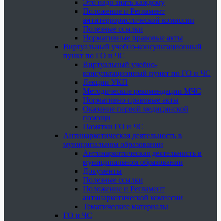
Это надо знать каждому
Положение и Регламент
антитеррористической комиссии
Полезные ссылки
Нормативные правовые акты
Виртуальный учебно-консультационный
пункт по ГО и ЧС
Виртуальный учебно-
консультационный пункт по ГО и ЧС
Лекции УКП
Методические рекомендации МЧС
Нормативно-правовые акты
Оказание первой медицинской
помощи
Памятки ГО и ЧС
Антинаркотическая деятельность в
муниципальном образовании
Антинаркотическая деятельность в
муниципальном образовании
Документы
Полезные ссылки
Положение и Регламент
антинаркотической комиссии
Тематические материалы
ГО и ЧС