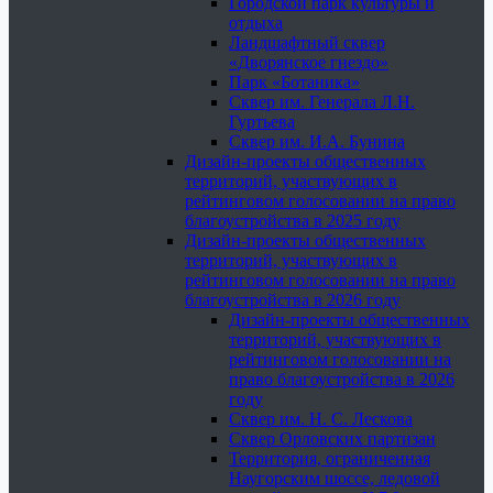
Городской парк культуры и
отдыха
Ландшафтный сквер
«Дворянское гнездо»
Парк «Ботаника»
Сквер им. Генерала Л.Н.
Гуртьева
Сквер им. И.А. Бунина
Дизайн-проекты общественных
территорий, участвующих в
рейтинговом голосовании на право
благоустройства в 2025 году
Дизайн-проекты общественных
территорий, участвующих в
рейтинговом голосовании на право
благоустройства в 2026 году
Дизайн-проекты общественных
территорий, участвующих в
рейтинговом голосовании на
право благоустройства в 2026
году
Сквер им. Н. С. Лескова
Сквер Орловских партизан
Территория, ограниченная
Наугорским шоссе, ледовой