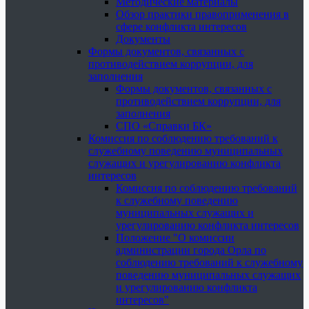
Методические материалы
Обзор практики правоприменения в
сфере конфликта интересов
Документы
Формы документов, связанных с
противодействием коррупции, для
заполнения
Формы документов, связанных с
противодействием коррупции, для
заполнения
СПО «Справки БК»
Комиссия по соблюдению требований к
служебному поведению муниципальных
служащих и урегулированию конфликта
интересов
Комиссия по соблюдению требований
к служебному поведению
муниципальных служащих и
урегулированию конфликта интересов
Положение "О комиссии
администрации города Орла по
соблюдению требований к служебному
поведению муниципальных служащих
и урегулированию конфликта
интересов"