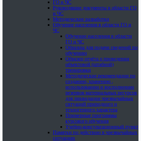
ГО и ЧС
Руководящие документы в области ГО
и ЧС
Методические разработки
Обучение населения в области ГО и
ЧС
Обучение населения в области
ГО и ЧС
Образцы для подачи сведений по
обучению
Образец отчёта о проведении
объектовой (штабной)
тренировки
Методические рекомендации по
созданию, хранению ,
использованию и восполнению
резервов материальных ресурсов
для ликвидации чрезвычайных
ситуаций природного и
техногенного характера
Примерные программы
курсового обучения
Учебно-консультационный пункт
Памятки по действию в чрезвычайных
ситуациях