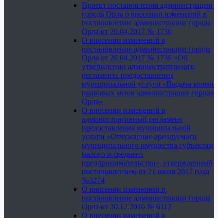
Проект постановления администрации
города Орла о внесении изменений в
постановление администрации города
Орла от 26.04.2017 № 1736
О внесении изменений в
постановление администрации города
Орла от 26.04.2017 № 1736 «Об
утверждении административного
регламента предоставления
муниципальной услуги «Выдача копий
правовых актов администрации города
Орла»
О внесении изменений в
административный регламент
предоставления муниципальной
услуги «Отчуждение арендуемого
муниципального имущества субъектам
малого и среднего
предпринимательства», утвержденный
постановлением от 21 июля 2017 года
№3274
О внесении изменений в
постановление администрации города
Орла от 30.12.2016 № 6112
О внесении изменений в