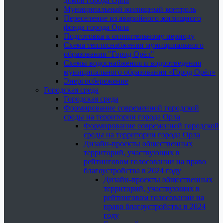
домов города Орла
Муниципальный жилищный контроль
Переселение из аварийного жилищного
фонда города Орла
Подготовка к отопительному периоду
Схема теплоснабжения муниципального
образования "Город Орёл"
Схемы водоснабжения и водоотведения
муниципального образования «Город Орёл»
Энергосбережение
Городская среда
Городская среда
Формирование современной городской
среды на территории города Орла
Формирование современной городской
среды на территории города Орла
Дизайн-проекты общественных
территорий, участвующих в
рейтинговом голосовании на право
благоустройства в 2024 году
Дизайн-проекты общественных
территорий, участвующих в
рейтинговом голосовании на
право благоустройства в 2024
году