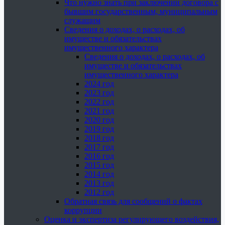
Что нужно знать при заключении договора с
бывшим государственным, муниципальным
служащим
Сведения о доходах, о расходах, об
имуществе и обязательствах
имущественного характера
Сведения о доходах, о расходах, об
имуществе и обязательствах
имущественного характера
2024 год
2023 год
2022 год
2021 год
2020 год
2019 год
2018 год
2017 год
2016 год
2015 год
2014 год
2013 год
2012 год
Обратная связь для сообщений о фактах
коррупции
Оценка и экспертиза регулирующего воздействия,