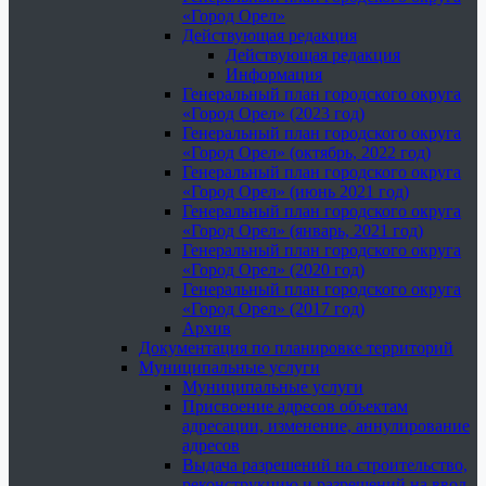
«Город Орел»
Действующая редакция
Действующая редакция
Информация
Генеральный план городского округа
«Город Орел» (2023 год)
Генеральный план городского округа
«Город Орел» (октябрь, 2022 год)
Генеральный план городского округа
«Город Орел» (июнь 2021 год)
Генеральный план городского округа
«Город Орел» (январь, 2021 год)
Генеральный план городского округа
«Город Орел» (2020 год)
Генеральный план городского округа
«Город Орел» (2017 год)
Архив
Документация по планировке территорий
Муниципальные услуги
Муниципальные услуги
Присвоение адресов объектам
адресации, изменение, аннулирование
адресов
Выдача разрешений на строительство,
реконструкцию и разрешений на ввод