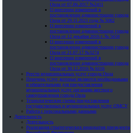
Орла от 07.06.2017 №2411
О внесении изменений в
постановление администрации города
Орла от 29.11.2021 года № 5082
О внесении изменений в
постановление администрации города
Орла от 12 декабря 2016 г. № 5658
О внесении изменений в
постановление администрации города
Орла от 21.07.17 №3274
О внесении изменений в
постановление администрации города
Орла от 30.12.2016 № 6116
Реестр муниципальных услуг города Орла
Перечень услуг, которые являются необходимыми
и обязательными для предоставления
муниципальных услуг органами местного
самоуправления города Орла
Технологические схемы предоставления
государственных и муниципальных услуг ОМСУ
Работа с персональными данными
Деятельность
Деятельность
Реализация стратегических инициатив президента
Российской Федерации