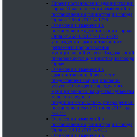
Проект постановления администрации
города Орла о внесении изменений в
постановление администрации города
Орла от 26.04.2017 № 1736
О внесении изменений в
постановление администрации города
Орла от 26.04.2017 № 1736 «Об
утверждении административного
регламента предоставления
муниципальной услуги «Выдача копий
правовых актов администрации города
Орла»
О внесении изменений в
административный регламент
предоставления муниципальной
услуги «Отчуждение арендуемого
муниципального имущества субъектам
малого и среднего
предпринимательства», утвержденный
постановлением от 21 июля 2017 года
№3274
О внесении изменений в
постановление администрации города
Орла от 30.12.2016 № 6112
О внесении изменений в