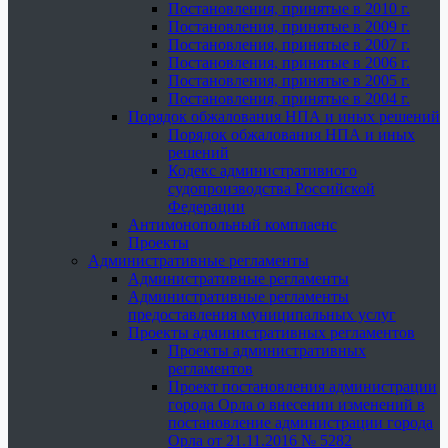
Постановления, принятые в 2010 г.
Постановления, принятые в 2009 г.
Постановления, принятые в 2007 г.
Постановления, принятые в 2006 г.
Постановления, принятые в 2005 г.
Постановления, принятые в 2004 г.
Порядок обжалования НПА и иных решений
Порядок обжалования НПА и иных
решений
Кодекс административного
судопроизводства Российской
Федерации
Антимонопольный комплаенс
Проекты
Административные регламенты
Административные регламенты
Административные регламенты
предоставления муниципальных услуг
Проекты административных регламентов
Проекты административных
регламентов
Проект постановления администрации
города Орла о внесении изменений в
постановление администрации города
Орла от 21.11.2016 № 5282