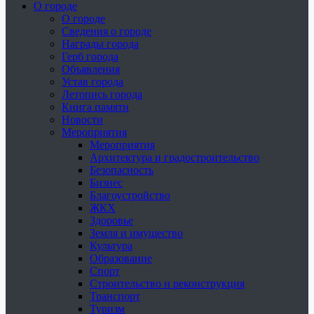
О городе
О городе
Сведения о городе
Награды города
Герб города
Объявления
Устав города
Летопись города
Книга памяти
Новости
Мероприятия
Мероприятия
Архитектура и градостроительство
Безопасность
Бизнес
Благоустройство
ЖКХ
Здоровье
Земля и имущество
Культура
Образование
Спорт
Строительство и реконструкция
Транспорт
Туризм