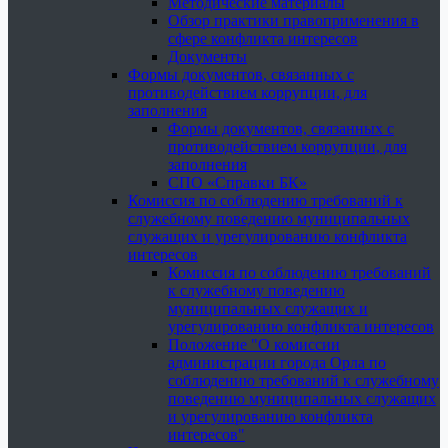
Методические материалы
Обзор практики правоприменения в
сфере конфликта интересов
Документы
Формы документов, связанных с
противодействием коррупции, для
заполнения
Формы документов, связанных с
противодействием коррупции, для
заполнения
СПО «Справки БК»
Комиссия по соблюдению требований к
служебному поведению муниципальных
служащих и урегулированию конфликта
интересов
Комиссия по соблюдению требований
к служебному поведению
муниципальных служащих и
урегулированию конфликта интересов
Положение "О комиссии
администрации города Орла по
соблюдению требований к служебному
поведению муниципальных служащих
и урегулированию конфликта
интересов"