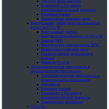
Это надо знать каждому
Положение и Регламент
антитеррористической комиссии
Полезные ссылки
Нормативные правовые акты
Виртуальный учебно-консультационный
пункт по ГО и ЧС
Виртуальный учебно-
консультационный пункт по ГО и ЧС
Лекции УКП
Методические рекомендации МЧС
Нормативно-правовые акты
Оказание первой медицинской
помощи
Памятки ГО и ЧС
Антинаркотическая деятельность в
муниципальном образовании
Антинаркотическая деятельность в
муниципальном образовании
Документы
Полезные ссылки
Положение и Регламент
антинаркотической комиссии
Тематические материалы
ГО и ЧС