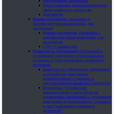
Методические материалы
Обзор практики правоприменения в
сфере конфликта интересов
Документы
Формы документов, связанных с
противодействием коррупции, для
заполнения
Формы документов, связанных с
противодействием коррупции, для
заполнения
СПО «Справки БК»
Комиссия по соблюдению требований к
служебному поведению муниципальных
служащих и урегулированию конфликта
интересов
Комиссия по соблюдению требований
к служебному поведению
муниципальных служащих и
урегулированию конфликта интересов
Положение "О комиссии
администрации города Орла по
соблюдению требований к служебному
поведению муниципальных служащих
и урегулированию конфликта
интересов"