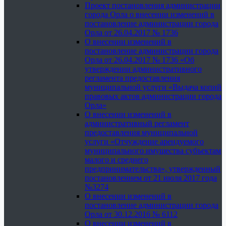
Проект постановления администрации
города Орла о внесении изменений в
постановление администрации города
Орла от 26.04.2017 № 1736
О внесении изменений в
постановление администрации города
Орла от 26.04.2017 № 1736 «Об
утверждении административного
регламента предоставления
муниципальной услуги «Выдача копий
правовых актов администрации города
Орла»
О внесении изменений в
административный регламент
предоставления муниципальной
услуги «Отчуждение арендуемого
муниципального имущества субъектам
малого и среднего
предпринимательства», утвержденный
постановлением от 21 июля 2017 года
№3274
О внесении изменений в
постановление администрации города
Орла от 30.12.2016 № 6112
О внесении изменений в