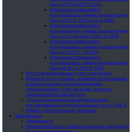
Орла от 07.06.2017 №2411
О внесении изменений в
постановление администрации города
Орла от 29.11.2021 года № 5082
О внесении изменений в
постановление администрации города
Орла от 12 декабря 2016 г. № 5658
О внесении изменений в
постановление администрации города
Орла от 21.07.17 №3274
О внесении изменений в
постановление администрации города
Орла от 30.12.2016 № 6116
Реестр муниципальных услуг города Орла
Перечень услуг, которые являются необходимыми
и обязательными для предоставления
муниципальных услуг органами местного
самоуправления города Орла
Технологические схемы предоставления
государственных и муниципальных услуг ОМСУ
Работа с персональными данными
Деятельность
Деятельность
Реализация стратегических инициатив президента
Российской Федерации