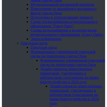
домов города Орла
Муниципальный жилищный контроль
Переселение из аварийного жилищного
фонда города Орла
Подготовка к отопительному периоду
Схема теплоснабжения муниципального
образования "Город Орёл"
Схемы водоснабжения и водоотведения
муниципального образования «Город Орёл»
Энергосбережение
Городская среда
Городская среда
Формирование современной городской
среды на территории города Орла
Формирование современной городской
среды на территории города Орла
Дизайн-проекты общественных
территорий, участвующих в
рейтинговом голосовании на право
благоустройства в 2024 году
Дизайн-проекты общественных
территорий, участвующих в
рейтинговом голосовании на
право благоустройства в 2024
году