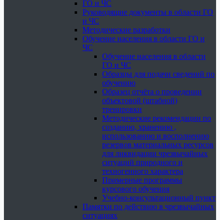
ГО и ЧС
Руководящие документы в области ГО
и ЧС
Методические разработки
Обучение населения в области ГО и
ЧС
Обучение населения в области
ГО и ЧС
Образцы для подачи сведений по
обучению
Образец отчёта о проведении
объектовой (штабной)
тренировки
Методические рекомендации по
созданию, хранению ,
использованию и восполнению
резервов материальных ресурсов
для ликвидации чрезвычайных
ситуаций природного и
техногенного характера
Примерные программы
курсового обучения
Учебно-консультационный пункт
Памятки по действию в чрезвычайных
ситуациях