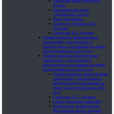
Городской парк культуры и
отдыха
Ландшафтный сквер
«Дворянское гнездо»
Парк «Ботаника»
Сквер им. Генерала Л.Н.
Гуртьева
Сквер им. И.А. Бунина
Дизайн-проекты общественных
территорий, участвующих в
рейтинговом голосовании на право
благоустройства в 2025 году
Дизайн-проекты общественных
территорий, участвующих в
рейтинговом голосовании на право
благоустройства в 2026 году
Дизайн-проекты общественных
территорий, участвующих в
рейтинговом голосовании на
право благоустройства в 2026
году
Сквер им. Н. С. Лескова
Сквер Орловских партизан
Территория, ограниченная
Наугорским шоссе, ледовой