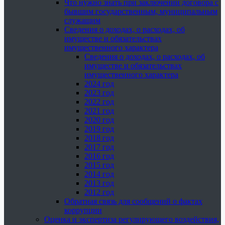
Что нужно знать при заключении договора с
бывшим государственным, муниципальным
служащим
Сведения о доходах, о расходах, об
имуществе и обязательствах
имущественного характера
Сведения о доходах, о расходах, об
имуществе и обязательствах
имущественного характера
2024 год
2023 год
2022 год
2021 год
2020 год
2019 год
2018 год
2017 год
2016 год
2015 год
2014 год
2013 год
2012 год
Обратная связь для сообщений о фактах
коррупции
Оценка и экспертиза регулирующего воздействия,