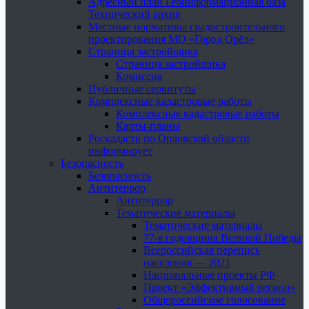
Адресный план Геоинформационная база
Технический архив
Местные нормативы градостроительного
проектирования МО «Город Орёл»
Страница застройщика
Страница застройщика
Комиссия
Публичные сервитуты
Комплексные кадастровые работы
Комплексные кадастровые работы
Карты-планы
Роскадастр по Орловской области
информирует
Безопасность
Безопасность
Антитеррор
Антитеррор
Тематические материалы
Тематические материалы
77-я годовщина Великой Победы
Всероссийская перепись
населения — 2021
Национальные проекты РФ
Проект «Эффективный регион»
Общероссийское голосование