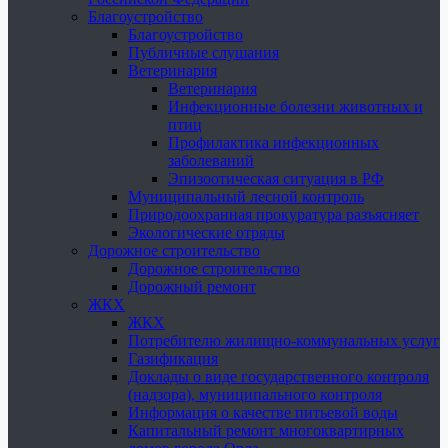
Благоустройство
Благоустройство
Публичные слушания
Ветеринария
Ветеринария
Инфекционные болезни животных и
птиц
Профилактика инфекционных
заболеваний
Эпизоотическая ситуация в РФ
Муниципальный лесной контроль
Природоохранная прокуратура разъясняет
Экологические отряды
Дорожное строительство
Дорожное строительство
Дорожный ремонт
ЖКХ
ЖКХ
Потребителю жилищно-коммунальных услуг
Газификация
Доклады о виде государственного контроля
(надзора), муниципального контроля
Информация о качестве питьевой воды
Капитальный ремонт многоквартирных