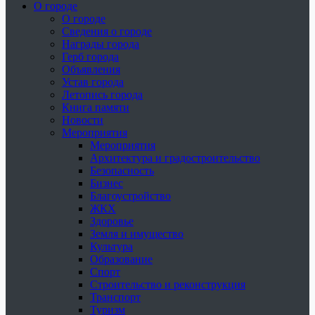
О городе
О городе
Сведения о городе
Награды города
Герб города
Объявления
Устав города
Летопись города
Книга памяти
Новости
Мероприятия
Мероприятия
Архитектура и градостроительство
Безопасность
Бизнес
Благоустройство
ЖКХ
Здоровье
Земля и имущество
Культура
Образование
Спорт
Строительство и реконструкция
Транспорт
Туризм