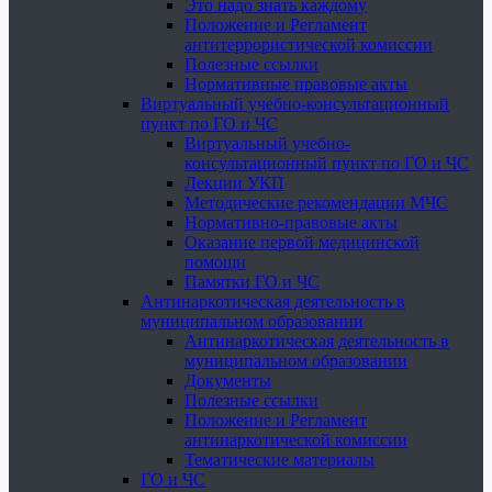
Это надо знать каждому
Положение и Регламент
антитеррористической комиссии
Полезные ссылки
Нормативные правовые акты
Виртуальный учебно-консультационный
пункт по ГО и ЧС
Виртуальный учебно-
консультационный пункт по ГО и ЧС
Лекции УКП
Методические рекомендации МЧС
Нормативно-правовые акты
Оказание первой медицинской
помощи
Памятки ГО и ЧС
Антинаркотическая деятельность в
муниципальном образовании
Антинаркотическая деятельность в
муниципальном образовании
Документы
Полезные ссылки
Положение и Регламент
антинаркотической комиссии
Тематические материалы
ГО и ЧС