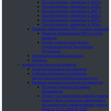
Постановления, принятые в 2010 г.
Постановления, принятые в 2009 г.
Постановления, принятые в 2007 г.
Постановления, принятые в 2006 г.
Постановления, принятые в 2005 г.
Постановления, принятые в 2004 г.
Порядок обжалования НПА и иных решений
Порядок обжалования НПА и иных
решений
Кодекс административного
судопроизводства Российской
Федерации
Антимонопольный комплаенс
Проекты
Административные регламенты
Административные регламенты
Административные регламенты
предоставления муниципальных услуг
Проекты административных регламентов
Проекты административных
регламентов
Проект постановления администрации
города Орла о внесении изменений в
постановление администрации города
Орла от 21.11.2016 № 5282