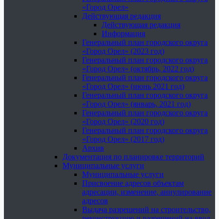
«Город Орел»
Действующая редакция
Действующая редакция
Информация
Генеральный план городского округа
«Город Орел» (2023 год)
Генеральный план городского округа
«Город Орел» (октябрь, 2022 год)
Генеральный план городского округа
«Город Орел» (июнь 2021 год)
Генеральный план городского округа
«Город Орел» (январь, 2021 год)
Генеральный план городского округа
«Город Орел» (2020 год)
Генеральный план городского округа
«Город Орел» (2017 год)
Архив
Документация по планировке территорий
Муниципальные услуги
Муниципальные услуги
Присвоение адресов объектам
адресации, изменение, аннулирование
адресов
Выдача разрешений на строительство,
реконструкцию и разрешений на ввод