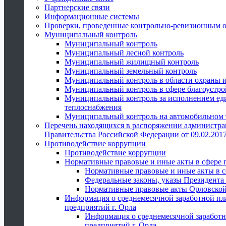
Партнерские связи
Информационные системы
Проверки, проведенные контрольно-ревизионным 
Муниципальный контроль
Муниципальный контроль
Муниципальный лесной контроль
Муниципальный жилищный контроль
Муниципальный земельный контроль
Муниципальный контроль в области охраны и
Муниципальный контроль в сфере благоустро
Муниципальный контроль за исполнением един
теплоснабжения
Муниципальный контроль на автомобильном т
Перечень находящихся в распоряжении администра
Правительства Российской Федерации от 09.02.2017
Противодействие коррупции
Противодействие коррупции
Нормативные правовые и иные акты в сфере 
Нормативные правовые и иные акты в с
Федеральные законы, указы Президента
Нормативные правовые акты Орловской
Информация о среднемесячной заработной пл
предприятий г. Орла
Информация о среднемесячной заработн
предприятий г. Орла