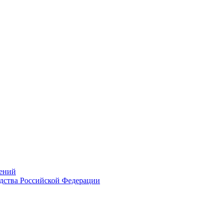
ений
дства Российской Федерации