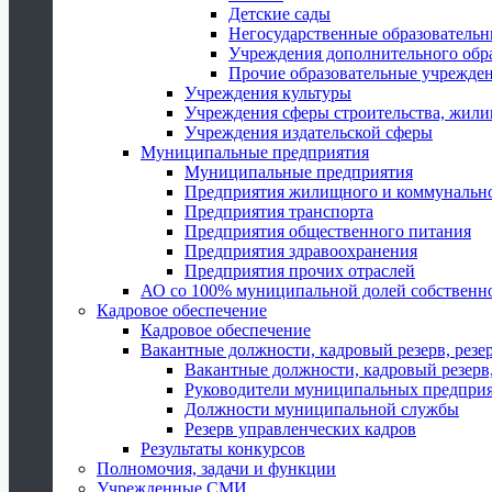
Детские сады
Негосударственные образователь
Учреждения дополнительного обр
Прочие образовательные учрежде
Учреждения культуры
Учреждения сферы строительства, жили
Учреждения издательской сферы
Муниципальные предприятия
Муниципальные предприятия
Предприятия жилищного и коммунально
Предприятия транспорта
Предприятия общественного питания
Предприятия здравоохранения
Предприятия прочих отраслей
АО со 100% муниципальной долей собственн
Кадровое обеспечение
Кадровое обеспечение
Вакантные должности, кадровый резерв, резе
Вакантные должности, кадровый резерв,
Руководители муниципальных предпри
Должности муниципальной службы
Резерв управленческих кадров
Результаты конкурсов
Полномочия, задачи и функции
Учрежденные СМИ