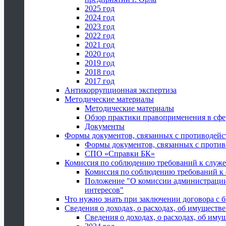
2025 год
2024 год
2023 год
2022 год
2021 год
2020 год
2019 год
2018 год
2017 год
Антикоррупционная экспертиза
Методические материалы
Методические материалы
Обзор практики правоприменения в сфе
Документы
Формы документов, связанных с противодейс
Формы документов, связанных с против
СПО «Справки БК»
Комиссия по соблюдению требований к служ
Комиссия по соблюдению требований к
Положение "О комиссии администрации
интересов"
Что нужно знать при заключении договора 
Сведения о доходах, о расходах, об имуществ
Сведения о доходах, о расходах, об иму