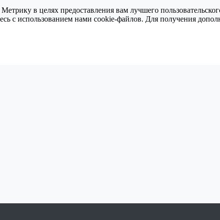
 Метрику в целях предоставления вам лучшего пользовательског
тесь с использованием нами cookie-файлов. Для получения доп