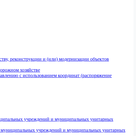
тву, реконструкции и (или) модернизации объектов
дорожном хозяйстве
авлению с использованием координат (распоряжение
униципальных учреждений и муниципальных унитарных
ров муниципальных учреждений и муниципальных унитарных