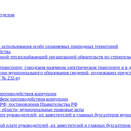
отделом
 использования особо охраняемых природных территорий
йства
ой теплоснабжающей организацией обязательств по строительс
ранспорте, городском наземном электрическом транспорте и в 
ции муниципального образования сведений, подлежащих предст
 № 232-р)
противодействия коррупции
фере противодействия коррупции
 РФ, постановления Правительства РФ
 области, муниципальные правовые акты
ате руководителей, их заместителей и главных бухгалтеров м
ой плате руководителей, их заместителей и главных бухгалте