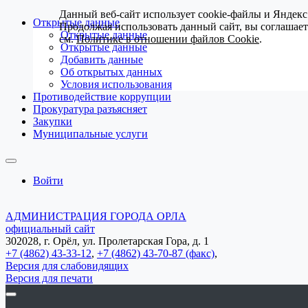
Данный веб-сайт использует cookie-файлы и Яндекс
Открытые данные
Продолжая использовать данный сайт, вы соглашае
Открытые данные
см.
Политике в отношении файлов Cookie
.
Открытые данные
Добавить данные
Об открытых данных
Условия использования
Противодействие коррупции
Прокуратура разъясняет
Закупки
Муниципальные услуги
Войти
АДМИНИСТРАЦИЯ ГОРОДА ОРЛА
официальный сайт
302028, г. Орёл, ул. Пролетарская Гора, д. 1
+7 (4862) 43-33-12
,
+7 (4862) 43-70-87 (факс)
,
Версия для слабовидящих
Версия для печати