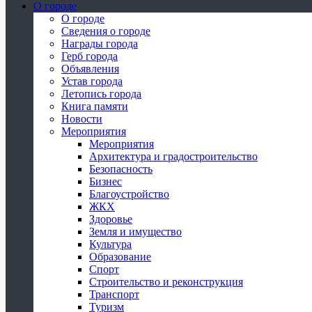
О городе
О городе
Сведения о городе
Награды города
Герб города
Объявления
Устав города
Летопись города
Книга памяти
Новости
Мероприятия
Мероприятия
Архитектура и градостроительство
Безопасность
Бизнес
Благоустройство
ЖКХ
Здоровье
Земля и имущество
Культура
Образование
Спорт
Строительство и реконструкция
Транспорт
Туризм