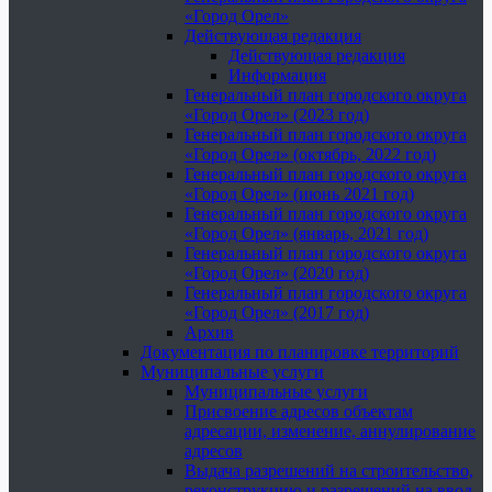
«Город Орел»
Действующая редакция
Действующая редакция
Информация
Генеральный план городского округа
«Город Орел» (2023 год)
Генеральный план городского округа
«Город Орел» (октябрь, 2022 год)
Генеральный план городского округа
«Город Орел» (июнь 2021 год)
Генеральный план городского округа
«Город Орел» (январь, 2021 год)
Генеральный план городского округа
«Город Орел» (2020 год)
Генеральный план городского округа
«Город Орел» (2017 год)
Архив
Документация по планировке территорий
Муниципальные услуги
Муниципальные услуги
Присвоение адресов объектам
адресации, изменение, аннулирование
адресов
Выдача разрешений на строительство,
реконструкцию и разрешений на ввод