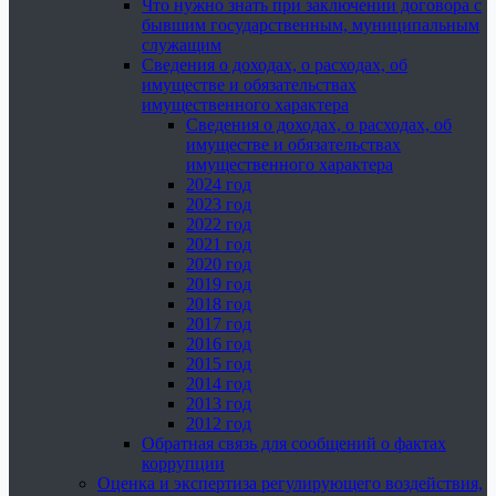
Что нужно знать при заключении договора с
бывшим государственным, муниципальным
служащим
Сведения о доходах, о расходах, об
имуществе и обязательствах
имущественного характера
Сведения о доходах, о расходах, об
имуществе и обязательствах
имущественного характера
2024 год
2023 год
2022 год
2021 год
2020 год
2019 год
2018 год
2017 год
2016 год
2015 год
2014 год
2013 год
2012 год
Обратная связь для сообщений о фактах
коррупции
Оценка и экспертиза регулирующего воздействия,