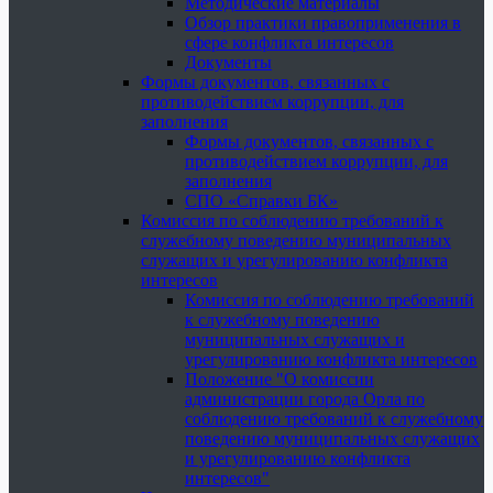
Методические материалы
Обзор практики правоприменения в
сфере конфликта интересов
Документы
Формы документов, связанных с
противодействием коррупции, для
заполнения
Формы документов, связанных с
противодействием коррупции, для
заполнения
СПО «Справки БК»
Комиссия по соблюдению требований к
служебному поведению муниципальных
служащих и урегулированию конфликта
интересов
Комиссия по соблюдению требований
к служебному поведению
муниципальных служащих и
урегулированию конфликта интересов
Положение "О комиссии
администрации города Орла по
соблюдению требований к служебному
поведению муниципальных служащих
и урегулированию конфликта
интересов"