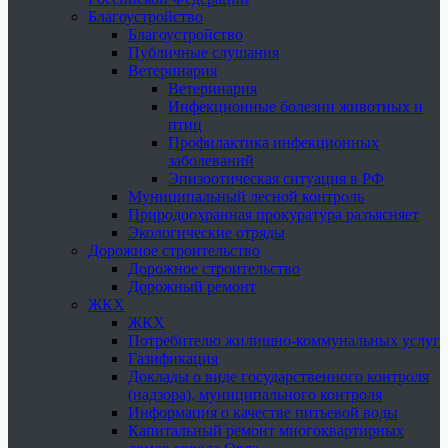
Благоустройство
Благоустройство
Публичные слушания
Ветеринария
Ветеринария
Инфекционные болезни животных и
птиц
Профилактика инфекционных
заболеваний
Эпизоотическая ситуация в РФ
Муниципальный лесной контроль
Природоохранная прокуратура разъясняет
Экологические отряды
Дорожное строительство
Дорожное строительство
Дорожный ремонт
ЖКХ
ЖКХ
Потребителю жилищно-коммунальных услуг
Газификация
Доклады о виде государственного контроля
(надзора), муниципального контроля
Информация о качестве питьевой воды
Капитальный ремонт многоквартирных