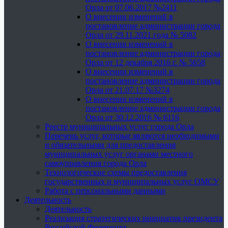
Орла от 07.06.2017 №2411
О внесении изменений в
постановление администрации города
Орла от 29.11.2021 года № 5082
О внесении изменений в
постановление администрации города
Орла от 12 декабря 2016 г. № 5658
О внесении изменений в
постановление администрации города
Орла от 21.07.17 №3274
О внесении изменений в
постановление администрации города
Орла от 30.12.2016 № 6116
Реестр муниципальных услуг города Орла
Перечень услуг, которые являются необходимыми
и обязательными для предоставления
муниципальных услуг органами местного
самоуправления города Орла
Технологические схемы предоставления
государственных и муниципальных услуг ОМСУ
Работа с персональными данными
Деятельность
Деятельность
Реализация стратегических инициатив президента
Российской Федерации