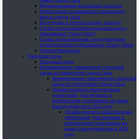
домов города Орла
Муниципальный жилищный контроль
Переселение из аварийного жилищного
фонда города Орла
Подготовка к отопительному периоду
Схема теплоснабжения муниципального
образования "Город Орёл"
Схемы водоснабжения и водоотведения
муниципального образования «Город Орёл»
Энергосбережение
Городская среда
Городская среда
Формирование современной городской
среды на территории города Орла
Формирование современной городской
среды на территории города Орла
Дизайн-проекты общественных
территорий, участвующих в
рейтинговом голосовании на право
благоустройства в 2024 году
Дизайн-проекты общественных
территорий, участвующих в
рейтинговом голосовании на
право благоустройства в 2024
году