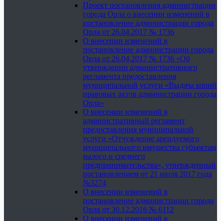
Проект постановления администрации
города Орла о внесении изменений в
постановление администрации города
Орла от 26.04.2017 № 1736
О внесении изменений в
постановление администрации города
Орла от 26.04.2017 № 1736 «Об
утверждении административного
регламента предоставления
муниципальной услуги «Выдача копий
правовых актов администрации города
Орла»
О внесении изменений в
административный регламент
предоставления муниципальной
услуги «Отчуждение арендуемого
муниципального имущества субъектам
малого и среднего
предпринимательства», утвержденный
постановлением от 21 июля 2017 года
№3274
О внесении изменений в
постановление администрации города
Орла от 30.12.2016 № 6112
О внесении изменений в