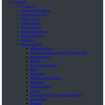
О городе
О городе
Сведения о городе
Награды города
Герб города
Объявления
Устав города
Летопись города
Книга памяти
Новости
Мероприятия
Мероприятия
Архитектура и градостроительство
Безопасность
Бизнес
Благоустройство
ЖКХ
Здоровье
Земля и имущество
Культура
Образование
Спорт
Строительство и реконструкция
Транспорт
Туризм