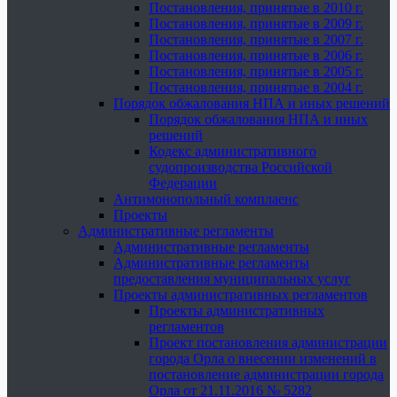
Постановления, принятые в 2010 г.
Постановления, принятые в 2009 г.
Постановления, принятые в 2007 г.
Постановления, принятые в 2006 г.
Постановления, принятые в 2005 г.
Постановления, принятые в 2004 г.
Порядок обжалования НПА и иных решений
Порядок обжалования НПА и иных
решений
Кодекс административного
судопроизводства Российской
Федерации
Антимонопольный комплаенс
Проекты
Административные регламенты
Административные регламенты
Административные регламенты
предоставления муниципальных услуг
Проекты административных регламентов
Проекты административных
регламентов
Проект постановления администрации
города Орла о внесении изменений в
постановление администрации города
Орла от 21.11.2016 № 5282