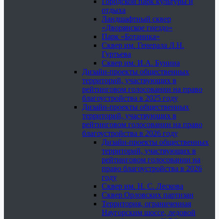
Городской парк культуры и
отдыха
Ландшафтный сквер
«Дворянское гнездо»
Парк «Ботаника»
Сквер им. Генерала Л.Н.
Гуртьева
Сквер им. И.А. Бунина
Дизайн-проекты общественных
территорий, участвующих в
рейтинговом голосовании на право
благоустройства в 2025 году
Дизайн-проекты общественных
территорий, участвующих в
рейтинговом голосовании на право
благоустройства в 2026 году
Дизайн-проекты общественных
территорий, участвующих в
рейтинговом голосовании на
право благоустройства в 2026
году
Сквер им. Н. С. Лескова
Сквер Орловских партизан
Территория, ограниченная
Наугорским шоссе, ледовой