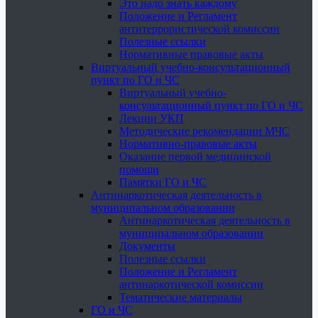
Это надо знать каждому
Положение и Регламент
антитеррористической комиссии
Полезные ссылки
Нормативные правовые акты
Виртуальный учебно-консультационный
пункт по ГО и ЧС
Виртуальный учебно-
консультационный пункт по ГО и ЧС
Лекции УКП
Методические рекомендации МЧС
Нормативно-правовые акты
Оказание первой медицинской
помощи
Памятки ГО и ЧС
Антинаркотическая деятельность в
муниципальном образовании
Антинаркотическая деятельность в
муниципальном образовании
Документы
Полезные ссылки
Положение и Регламент
антинаркотической комиссии
Тематические материалы
ГО и ЧС