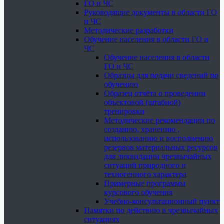
ГО и ЧС
Руководящие документы в области ГО
и ЧС
Методические разработки
Обучение населения в области ГО и
ЧС
Обучение населения в области
ГО и ЧС
Образцы для подачи сведений по
обучению
Образец отчёта о проведении
объектовой (штабной)
тренировки
Методические рекомендации по
созданию, хранению ,
использованию и восполнению
резервов материальных ресурсов
для ликвидации чрезвычайных
ситуаций природного и
техногенного характера
Примерные программы
курсового обучения
Учебно-консультационный пункт
Памятки по действию в чрезвычайных
ситуациях