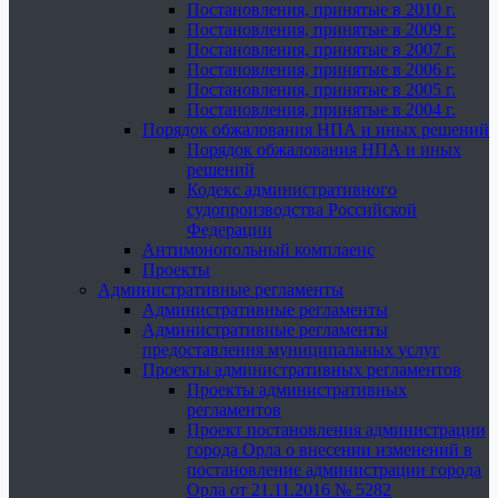
Постановления, принятые в 2010 г.
Постановления, принятые в 2009 г.
Постановления, принятые в 2007 г.
Постановления, принятые в 2006 г.
Постановления, принятые в 2005 г.
Постановления, принятые в 2004 г.
Порядок обжалования НПА и иных решений
Порядок обжалования НПА и иных
решений
Кодекс административного
судопроизводства Российской
Федерации
Антимонопольный комплаенс
Проекты
Административные регламенты
Административные регламенты
Административные регламенты
предоставления муниципальных услуг
Проекты административных регламентов
Проекты административных
регламентов
Проект постановления администрации
города Орла о внесении изменений в
постановление администрации города
Орла от 21.11.2016 № 5282