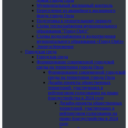
домов города Орла
Муниципальный жилищный контроль
Переселение из аварийного жилищного
фонда города Орла
Подготовка к отопительному периоду
Схема теплоснабжения муниципального
образования "Город Орёл"
Схемы водоснабжения и водоотведения
муниципального образования «Город Орёл»
Энергосбережение
Городская среда
Городская среда
Формирование современной городской
среды на территории города Орла
Формирование современной городской
среды на территории города Орла
Дизайн-проекты общественных
территорий, участвующих в
рейтинговом голосовании на право
благоустройства в 2024 году
Дизайн-проекты общественных
территорий, участвующих в
рейтинговом голосовании на
право благоустройства в 2024
году