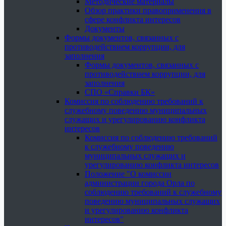
Методические материалы
Обзор практики правоприменения в
сфере конфликта интересов
Документы
Формы документов, связанных с
противодействием коррупции, для
заполнения
Формы документов, связанных с
противодействием коррупции, для
заполнения
СПО «Справки БК»
Комиссия по соблюдению требований к
служебному поведению муниципальных
служащих и урегулированию конфликта
интересов
Комиссия по соблюдению требований
к служебному поведению
муниципальных служащих и
урегулированию конфликта интересов
Положение "О комиссии
администрации города Орла по
соблюдению требований к служебному
поведению муниципальных служащих
и урегулированию конфликта
интересов"