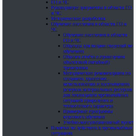
ГО и ЧС
Руководящие документы в области ГО
и ЧС
Методические разработки
Обучение населения в области ГО и
ЧС
Обучение населения в области
ГО и ЧС
Образцы для подачи сведений по
обучению
Образец отчёта о проведении
объектовой (штабной)
тренировки
Методические рекомендации по
созданию, хранению ,
использованию и восполнению
резервов материальных ресурсов
для ликвидации чрезвычайных
ситуаций природного и
техногенного характера
Примерные программы
курсового обучения
Учебно-консультационный пункт
Памятки по действию в чрезвычайных
ситуациях