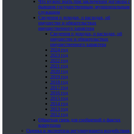
Что нужно знать при заключении договора с
бывшим государственным, муниципальным
служащим
Сведения о доходах, о расходах, об
имуществе и обязательствах
имущественного характера
Сведения о доходах, о расходах, об
имуществе и обязательствах
имущественного характера
2024 год
2023 год
2022 год
2021 год
2020 год
2019 год
2018 год
2017 год
2016 год
2015 год
2014 год
2013 год
2012 год
Обратная связь для сообщений о фактах
коррупции
Оценка и экспертиза регулирующего воздействия,