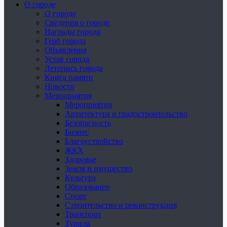
О городе
О городе
Сведения о городе
Награды города
Герб города
Объявления
Устав города
Летопись города
Книга памяти
Новости
Мероприятия
Мероприятия
Архитектура и градостроительство
Безопасность
Бизнес
Благоустройство
ЖКХ
Здоровье
Земля и имущество
Культура
Образование
Спорт
Строительство и реконструкция
Транспорт
Туризм