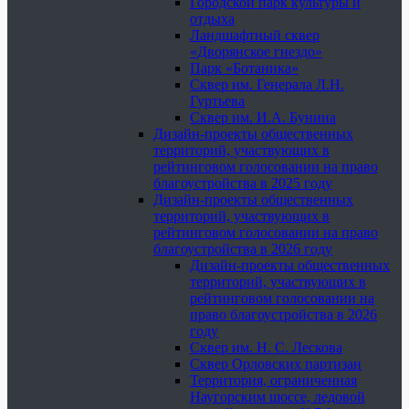
Городской парк культуры и
отдыха
Ландшафтный сквер
«Дворянское гнездо»
Парк «Ботаника»
Сквер им. Генерала Л.Н.
Гуртьева
Сквер им. И.А. Бунина
Дизайн-проекты общественных
территорий, участвующих в
рейтинговом голосовании на право
благоустройства в 2025 году
Дизайн-проекты общественных
территорий, участвующих в
рейтинговом голосовании на право
благоустройства в 2026 году
Дизайн-проекты общественных
территорий, участвующих в
рейтинговом голосовании на
право благоустройства в 2026
году
Сквер им. Н. С. Лескова
Сквер Орловских партизан
Территория, ограниченная
Наугорским шоссе, ледовой