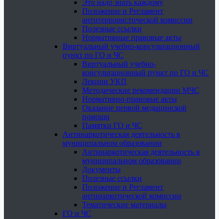
Это надо знать каждому
Положение и Регламент
антитеррористической комиссии
Полезные ссылки
Нормативные правовые акты
Виртуальный учебно-консультационный
пункт по ГО и ЧС
Виртуальный учебно-
консультационный пункт по ГО и ЧС
Лекции УКП
Методические рекомендации МЧС
Нормативно-правовые акты
Оказание первой медицинской
помощи
Памятки ГО и ЧС
Антинаркотическая деятельность в
муниципальном образовании
Антинаркотическая деятельность в
муниципальном образовании
Документы
Полезные ссылки
Положение и Регламент
антинаркотической комиссии
Тематические материалы
ГО и ЧС