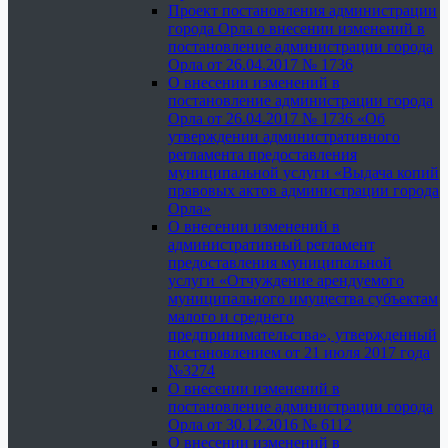
Проект постановления администрации
города Орла о внесении изменений в
постановление администрации города
Орла от 26.04.2017 № 1736
О внесении изменений в
постановление администрации города
Орла от 26.04.2017 № 1736 «Об
утверждении административного
регламента предоставления
муниципальной услуги «Выдача копий
правовых актов администрации города
Орла»
О внесении изменений в
административный регламент
предоставления муниципальной
услуги «Отчуждение арендуемого
муниципального имущества субъектам
малого и среднего
предпринимательства», утвержденный
постановлением от 21 июля 2017 года
№3274
О внесении изменений в
постановление администрации города
Орла от 30.12.2016 № 6112
О внесении изменений в