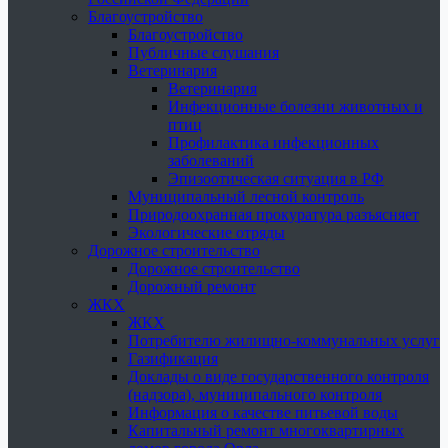
Благоустройство
Благоустройство
Публичные слушания
Ветеринария
Ветеринария
Инфекционные болезни животных и
птиц
Профилактика инфекционных
заболеваний
Эпизоотическая ситуация в РФ
Муниципальный лесной контроль
Природоохранная прокуратура разъясняет
Экологические отряды
Дорожное строительство
Дорожное строительство
Дорожный ремонт
ЖКХ
ЖКХ
Потребителю жилищно-коммунальных услуг
Газификация
Доклады о виде государственного контроля
(надзора), муниципального контроля
Информация о качестве питьевой воды
Капитальный ремонт многоквартирных