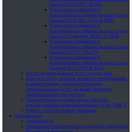
Орла от 07.06.2017 №2411
О внесении изменений в
постановление администрации города
Орла от 29.11.2021 года № 5082
О внесении изменений в
постановление администрации города
Орла от 12 декабря 2016 г. № 5658
О внесении изменений в
постановление администрации города
Орла от 21.07.17 №3274
О внесении изменений в
постановление администрации города
Орла от 30.12.2016 № 6116
Реестр муниципальных услуг города Орла
Перечень услуг, которые являются необходимыми
и обязательными для предоставления
муниципальных услуг органами местного
самоуправления города Орла
Технологические схемы предоставления
государственных и муниципальных услуг ОМСУ
Работа с персональными данными
Деятельность
Деятельность
Реализация стратегических инициатив президента
Российской Федерации