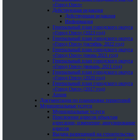
«Город Орел»
Действующая редакция
Действующая редакция
Информация
Генеральный план городского округа
«Город Орел» (2023 год)
Генеральный план городского округа
«Город Орел» (октябрь, 2022 год)
Генеральный план городского округа
«Город Орел» (июнь 2021 год)
Генеральный план городского округа
«Город Орел» (январь, 2021 год)
Генеральный план городского округа
«Город Орел» (2020 год)
Генеральный план городского округа
«Город Орел» (2017 год)
Архив
Документация по планировке территорий
Муниципальные услуги
Муниципальные услуги
Присвоение адресов объектам
адресации, изменение, аннулирование
адресов
Выдача разрешений на строительство,
реконструкцию и разрешений на ввод