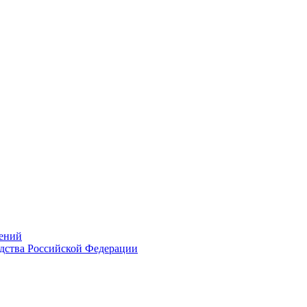
ений
дства Российской Федерации