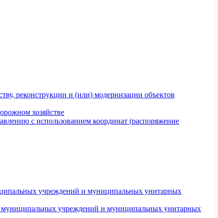
тву, реконструкции и (или) модернизации объектов
дорожном хозяйстве
авлению с использованием координат (распоряжение
униципальных учреждений и муниципальных унитарных
ров муниципальных учреждений и муниципальных унитарных