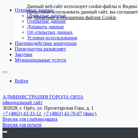
Данный веб-сайт использует cookie-файлы и Яндекс
Открытые данные
Продолжая использовать данный сайт, вы соглашае
Открытые данные
см.
Политике в отношении файлов Cookie
.
Открытые данные
Добавить данные
Об открытых данных
Условия использования
Противодействие коррупции
Прокуратура разъясняет
Закупки
Муниципальные услуги
Войти
АДМИНИСТРАЦИЯ ГОРОДА ОРЛА
официальный сайт
302028, г. Орёл, ул. Пролетарская Гора, д. 1
+7 (4862) 43-33-12
,
+7 (4862) 43-70-87 (факс)
,
Версия для слабовидящих
Версия для печати