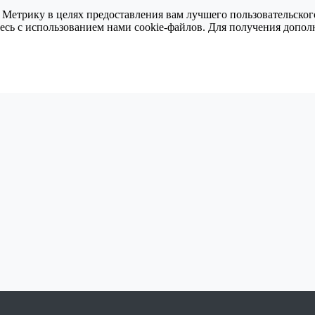
 Метрику в целях предоставления вам лучшего пользовательског
тесь с использованием нами cookie-файлов. Для получения доп