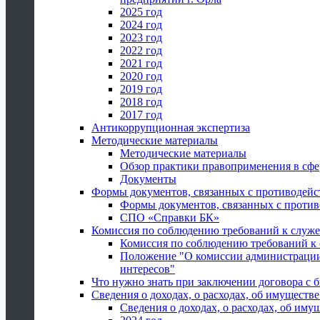
2025 год
2024 год
2023 год
2022 год
2021 год
2020 год
2019 год
2018 год
2017 год
Антикоррупционная экспертиза
Методические материалы
Методические материалы
Обзор практики правоприменения в сфе
Документы
Формы документов, связанных с противодейс
Формы документов, связанных с против
СПО «Справки БК»
Комиссия по соблюдению требований к служ
Комиссия по соблюдению требований к
Положение "О комиссии администрации
интересов"
Что нужно знать при заключении договора 
Сведения о доходах, о расходах, об имуществ
Сведения о доходах, о расходах, об иму