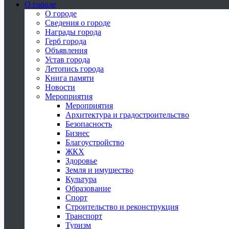
О городе
О городе
Сведения о городе
Награды города
Герб города
Объявления
Устав города
Летопись города
Книга памяти
Новости
Мероприятия
Мероприятия
Архитектура и градостроительство
Безопасность
Бизнес
Благоустройство
ЖКХ
Здоровье
Земля и имущество
Культура
Образование
Спорт
Строительство и реконструкция
Транспорт
Туризм