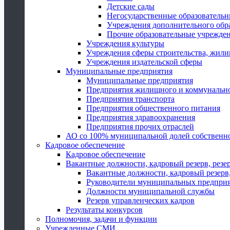
Детские сады
Негосударственные образователь
Учреждения дополнительного обр
Прочие образовательные учрежде
Учреждения культуры
Учреждения сферы строительства, жили
Учреждения издательской сферы
Муниципальные предприятия
Муниципальные предприятия
Предприятия жилищного и коммунально
Предприятия транспорта
Предприятия общественного питания
Предприятия здравоохранения
Предприятия прочих отраслей
АО со 100% муниципальной долей собственн
Кадровое обеспечение
Кадровое обеспечение
Вакантные должности, кадровый резерв, резе
Вакантные должности, кадровый резерв,
Руководители муниципальных предпри
Должности муниципальной службы
Резерв управленческих кадров
Результаты конкурсов
Полномочия, задачи и функции
Учрежденные СМИ