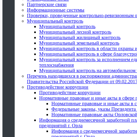
Партнерские связи
Информационные системы
Проверки, проведенные контрольно-ревизионным 
Муниципальный контроль
Муниципальный контроль
Муниципальный лесной контроль
Муниципальный жилищный контроль
Муниципальный земельный контроль
Муниципальный контроль в области охраны и
Муниципальный контроль в сфере благоустро
Муниципальный контроль за исполнением един
теплоснабжения
Муниципальный контроль на автомобильном т
Перечень находящихся в распоряжении администра
Правительства Российской Федерации от 09.02.2017
Противодействие коррупции
Противодействие коррупции
Нормативные правовые и иные акты в сфере 
Нормативные правовые и иные акты в с
Федеральные законы, указы Президента
Нормативные правовые акты Орловской
Информация о среднемесячной заработной пл
предприятий г. Орла
Информация о среднемесячной заработн
предприятий г. Орла