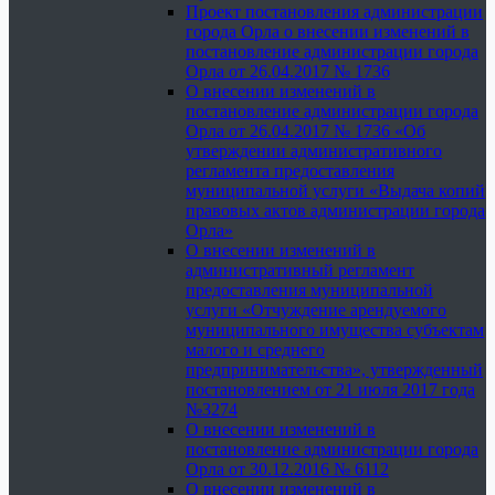
Проект постановления администрации
города Орла о внесении изменений в
постановление администрации города
Орла от 26.04.2017 № 1736
О внесении изменений в
постановление администрации города
Орла от 26.04.2017 № 1736 «Об
утверждении административного
регламента предоставления
муниципальной услуги «Выдача копий
правовых актов администрации города
Орла»
О внесении изменений в
административный регламент
предоставления муниципальной
услуги «Отчуждение арендуемого
муниципального имущества субъектам
малого и среднего
предпринимательства», утвержденный
постановлением от 21 июля 2017 года
№3274
О внесении изменений в
постановление администрации города
Орла от 30.12.2016 № 6112
О внесении изменений в