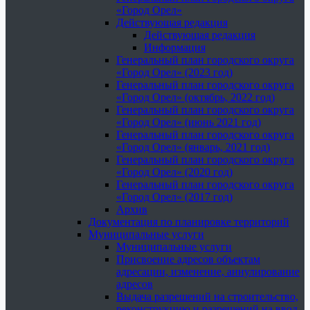
«Город Орел»
Действующая редакция
Действующая редакция
Информация
Генеральный план городского округа
«Город Орел» (2023 год)
Генеральный план городского округа
«Город Орел» (октябрь, 2022 год)
Генеральный план городского округа
«Город Орел» (июнь 2021 год)
Генеральный план городского округа
«Город Орел» (январь, 2021 год)
Генеральный план городского округа
«Город Орел» (2020 год)
Генеральный план городского округа
«Город Орел» (2017 год)
Архив
Документация по планировке территорий
Муниципальные услуги
Муниципальные услуги
Присвоение адресов объектам
адресации, изменение, аннулирование
адресов
Выдача разрешений на строительство,
реконструкцию и разрешений на ввод