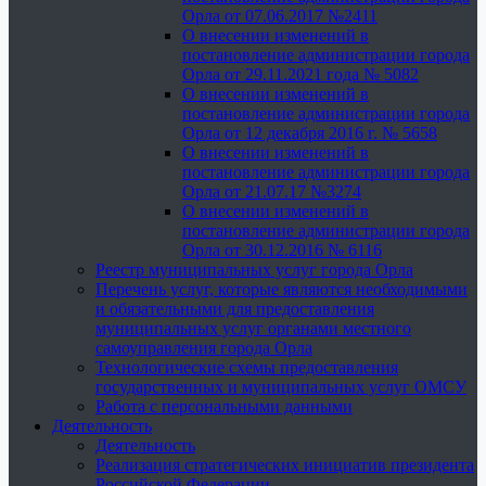
Орла от 07.06.2017 №2411
О внесении изменений в
постановление администрации города
Орла от 29.11.2021 года № 5082
О внесении изменений в
постановление администрации города
Орла от 12 декабря 2016 г. № 5658
О внесении изменений в
постановление администрации города
Орла от 21.07.17 №3274
О внесении изменений в
постановление администрации города
Орла от 30.12.2016 № 6116
Реестр муниципальных услуг города Орла
Перечень услуг, которые являются необходимыми
и обязательными для предоставления
муниципальных услуг органами местного
самоуправления города Орла
Технологические схемы предоставления
государственных и муниципальных услуг ОМСУ
Работа с персональными данными
Деятельность
Деятельность
Реализация стратегических инициатив президента
Российской Федерации