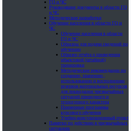
ГО и ЧС
Руководящие документы в области ГО
и ЧС
Методические разработки
Обучение населения в области ГО и
ЧС
Обучение населения в области
ГО и ЧС
Образцы для подачи сведений по
обучению
Образец отчёта о проведении
объектовой (штабной)
тренировки
Методические рекомендации по
созданию, хранению ,
использованию и восполнению
резервов материальных ресурсов
для ликвидации чрезвычайных
ситуаций природного и
техногенного характера
Примерные программы
курсового обучения
Учебно-консультационный пункт
Памятки по действию в чрезвычайных
ситуациях