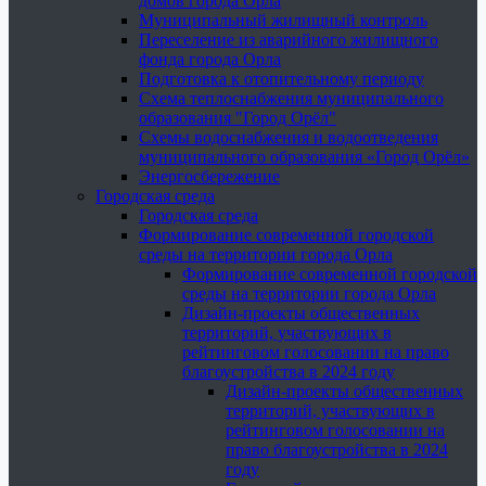
домов города Орла
Муниципальный жилищный контроль
Переселение из аварийного жилищного
фонда города Орла
Подготовка к отопительному периоду
Схема теплоснабжения муниципального
образования "Город Орёл"
Схемы водоснабжения и водоотведения
муниципального образования «Город Орёл»
Энергосбережение
Городская среда
Городская среда
Формирование современной городской
среды на территории города Орла
Формирование современной городской
среды на территории города Орла
Дизайн-проекты общественных
территорий, участвующих в
рейтинговом голосовании на право
благоустройства в 2024 году
Дизайн-проекты общественных
территорий, участвующих в
рейтинговом голосовании на
право благоустройства в 2024
году