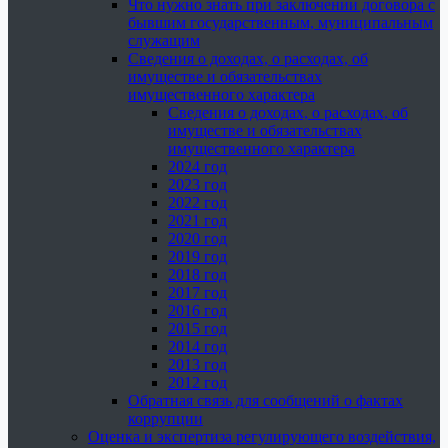
Что нужно знать при заключении договора с
бывшим государственным, муниципальным
служащим
Сведения о доходах, о расходах, об
имуществе и обязательствах
имущественного характера
Сведения о доходах, о расходах, об
имуществе и обязательствах
имущественного характера
2024 год
2023 год
2022 год
2021 год
2020 год
2019 год
2018 год
2017 год
2016 год
2015 год
2014 год
2013 год
2012 год
Обратная связь для сообщений о фактах
коррупции
Оценка и экспертиза регулирующего воздействия,