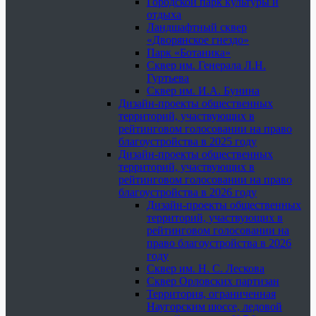
Городской парк культуры и
отдыха
Ландшафтный сквер
«Дворянское гнездо»
Парк «Ботаника»
Сквер им. Генерала Л.Н.
Гуртьева
Сквер им. И.А. Бунина
Дизайн-проекты общественных
территорий, участвующих в
рейтинговом голосовании на право
благоустройства в 2025 году
Дизайн-проекты общественных
территорий, участвующих в
рейтинговом голосовании на право
благоустройства в 2026 году
Дизайн-проекты общественных
территорий, участвующих в
рейтинговом голосовании на
право благоустройства в 2026
году
Сквер им. Н. С. Лескова
Сквер Орловских партизан
Территория, ограниченная
Наугорским шоссе, ледовой