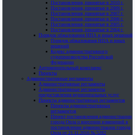
Постановления, принятые в 2010 г.
Постановления, принятые в 2009 г.
Постановления, принятые в 2007 г.
Постановления, принятые в 2006 г.
Постановления, принятые в 2005 г.
Постановления, принятые в 2004 г.
Порядок обжалования НПА и иных решений
Порядок обжалования НПА и иных
решений
Кодекс административного
судопроизводства Российской
Федерации
Антимонопольный комплаенс
Проекты
Административные регламенты
Административные регламенты
Административные регламенты
предоставления муниципальных услуг
Проекты административных регламентов
Проекты административных
регламентов
Проект постановления администрации
города Орла о внесении изменений в
постановление администрации города
Орла от 21.11.2016 № 5282