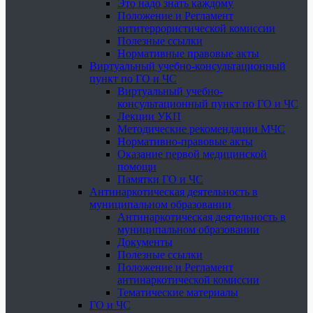
Это надо знать каждому
Положение и Регламент
антитеррористической комиссии
Полезные ссылки
Нормативные правовые акты
Виртуальный учебно-консультационный
пункт по ГО и ЧС
Виртуальный учебно-
консультационный пункт по ГО и ЧС
Лекции УКП
Методические рекомендации МЧС
Нормативно-правовые акты
Оказание первой медицинской
помощи
Памятки ГО и ЧС
Антинаркотическая деятельность в
муниципальном образовании
Антинаркотическая деятельность в
муниципальном образовании
Документы
Полезные ссылки
Положение и Регламент
антинаркотической комиссии
Тематические материалы
ГО и ЧС