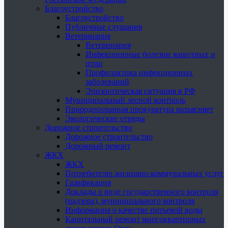
Благоустройство
Благоустройство
Публичные слушания
Ветеринария
Ветеринария
Инфекционные болезни животных и
птиц
Профилактика инфекционных
заболеваний
Эпизоотическая ситуация в РФ
Муниципальный лесной контроль
Природоохранная прокуратура разъясняет
Экологические отряды
Дорожное строительство
Дорожное строительство
Дорожный ремонт
ЖКХ
ЖКХ
Потребителю жилищно-коммунальных услуг
Газификация
Доклады о виде государственного контроля
(надзора), муниципального контроля
Информация о качестве питьевой воды
Капитальный ремонт многоквартирных