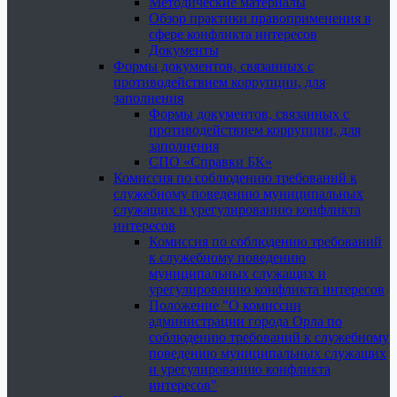
Методические материалы
Обзор практики правоприменения в
сфере конфликта интересов
Документы
Формы документов, связанных с
противодействием коррупции, для
заполнения
Формы документов, связанных с
противодействием коррупции, для
заполнения
СПО «Справки БК»
Комиссия по соблюдению требований к
служебному поведению муниципальных
служащих и урегулированию конфликта
интересов
Комиссия по соблюдению требований
к служебному поведению
муниципальных служащих и
урегулированию конфликта интересов
Положение "О комиссии
администрации города Орла по
соблюдению требований к служебному
поведению муниципальных служащих
и урегулированию конфликта
интересов"