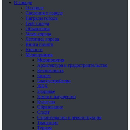
О городе
О городе
Сведения о городе
Награды города
Герб города
Объявления
Устав города
Летопись города
Книга памяти
Новости
Мероприятия
Мероприятия
Архитектура и градостроительство
Безопасность
Бизнес
Благоустройство
ЖКХ
Здоровье
Земля и имущество
Культура
Образование
Спорт
Строительство и реконструкция
Транспорт
Туризм