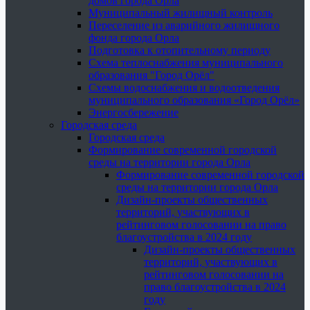
домов города Орла
Муниципальный жилищный контроль
Переселение из аварийного жилищного
фонда города Орла
Подготовка к отопительному периоду
Схема теплоснабжения муниципального
образования "Город Орёл"
Схемы водоснабжения и водоотведения
муниципального образования «Город Орёл»
Энергосбережение
Городская среда
Городская среда
Формирование современной городской
среды на территории города Орла
Формирование современной городской
среды на территории города Орла
Дизайн-проекты общественных
территорий, участвующих в
рейтинговом голосовании на право
благоустройства в 2024 году
Дизайн-проекты общественных
территорий, участвующих в
рейтинговом голосовании на
право благоустройства в 2024
году