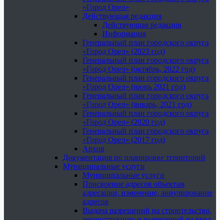
«Город Орел»
Действующая редакция
Действующая редакция
Информация
Генеральный план городского округа
«Город Орел» (2023 год)
Генеральный план городского округа
«Город Орел» (октябрь, 2022 год)
Генеральный план городского округа
«Город Орел» (июнь 2021 год)
Генеральный план городского округа
«Город Орел» (январь, 2021 год)
Генеральный план городского округа
«Город Орел» (2020 год)
Генеральный план городского округа
«Город Орел» (2017 год)
Архив
Документация по планировке территорий
Муниципальные услуги
Муниципальные услуги
Присвоение адресов объектам
адресации, изменение, аннулирование
адресов
Выдача разрешений на строительство,
реконструкцию и разрешений на ввод