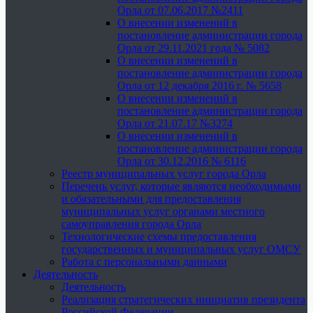
Орла от 07.06.2017 №2411
О внесении изменений в
постановление администрации города
Орла от 29.11.2021 года № 5082
О внесении изменений в
постановление администрации города
Орла от 12 декабря 2016 г. № 5658
О внесении изменений в
постановление администрации города
Орла от 21.07.17 №3274
О внесении изменений в
постановление администрации города
Орла от 30.12.2016 № 6116
Реестр муниципальных услуг города Орла
Перечень услуг, которые являются необходимыми
и обязательными для предоставления
муниципальных услуг органами местного
самоуправления города Орла
Технологические схемы предоставления
государственных и муниципальных услуг ОМСУ
Работа с персональными данными
Деятельность
Деятельность
Реализация стратегических инициатив президента
Российской Федерации