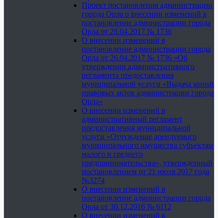
Проект постановления администрации
города Орла о внесении изменений в
постановление администрации города
Орла от 26.04.2017 № 1736
О внесении изменений в
постановление администрации города
Орла от 26.04.2017 № 1736 «Об
утверждении административного
регламента предоставления
муниципальной услуги «Выдача копий
правовых актов администрации города
Орла»
О внесении изменений в
административный регламент
предоставления муниципальной
услуги «Отчуждение арендуемого
муниципального имущества субъектам
малого и среднего
предпринимательства», утвержденный
постановлением от 21 июля 2017 года
№3274
О внесении изменений в
постановление администрации города
Орла от 30.12.2016 № 6112
О внесении изменений в