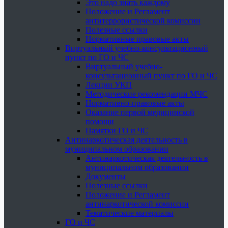
Это надо знать каждому
Положение и Регламент
антитеррористической комиссии
Полезные ссылки
Нормативные правовые акты
Виртуальный учебно-консультационный
пункт по ГО и ЧС
Виртуальный учебно-
консультационный пункт по ГО и ЧС
Лекции УКП
Методические рекомендации МЧС
Нормативно-правовые акты
Оказание первой медицинской
помощи
Памятки ГО и ЧС
Антинаркотическая деятельность в
муниципальном образовании
Антинаркотическая деятельность в
муниципальном образовании
Документы
Полезные ссылки
Положение и Регламент
антинаркотической комиссии
Тематические материалы
ГО и ЧС