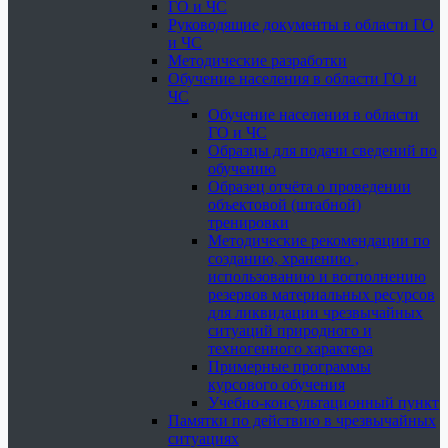
ГО и ЧС
Руководящие документы в области ГО
и ЧС
Методические разработки
Обучение населения в области ГО и
ЧС
Обучение населения в области
ГО и ЧС
Образцы для подачи сведений по
обучению
Образец отчёта о проведении
объектовой (штабной)
тренировки
Методические рекомендации по
созданию, хранению ,
использованию и восполнению
резервов материальных ресурсов
для ликвидации чрезвычайных
ситуаций природного и
техногенного характера
Примерные программы
курсового обучения
Учебно-консультационный пункт
Памятки по действию в чрезвычайных
ситуациях