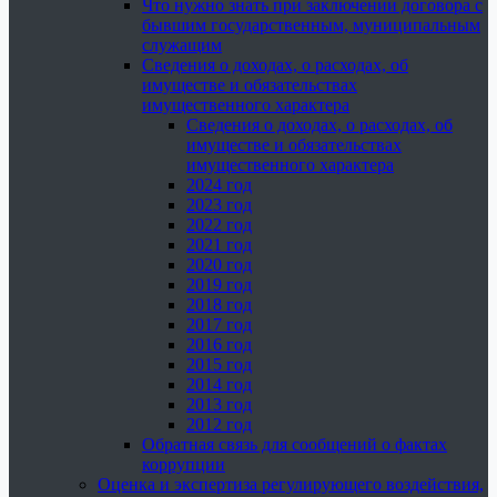
Что нужно знать при заключении договора с
бывшим государственным, муниципальным
служащим
Сведения о доходах, о расходах, об
имуществе и обязательствах
имущественного характера
Сведения о доходах, о расходах, об
имуществе и обязательствах
имущественного характера
2024 год
2023 год
2022 год
2021 год
2020 год
2019 год
2018 год
2017 год
2016 год
2015 год
2014 год
2013 год
2012 год
Обратная связь для сообщений о фактах
коррупции
Оценка и экспертиза регулирующего воздействия,