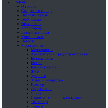
О городе
О городе
Сведения о городе
Награды города
Герб города
Объявления
Устав города
Летопись города
Книга памяти
Новости
Мероприятия
Мероприятия
Архитектура и градостроительство
Безопасность
Бизнес
Благоустройство
ЖКХ
Здоровье
Земля и имущество
Культура
Образование
Спорт
Строительство и реконструкция
Транспорт
Туризм