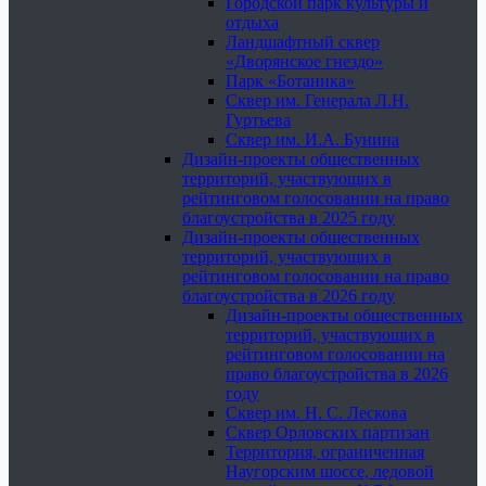
Городской парк культуры и
отдыха
Ландшафтный сквер
«Дворянское гнездо»
Парк «Ботаника»
Сквер им. Генерала Л.Н.
Гуртьева
Сквер им. И.А. Бунина
Дизайн-проекты общественных
территорий, участвующих в
рейтинговом голосовании на право
благоустройства в 2025 году
Дизайн-проекты общественных
территорий, участвующих в
рейтинговом голосовании на право
благоустройства в 2026 году
Дизайн-проекты общественных
территорий, участвующих в
рейтинговом голосовании на
право благоустройства в 2026
году
Сквер им. Н. С. Лескова
Сквер Орловских партизан
Территория, ограниченная
Наугорским шоссе, ледовой