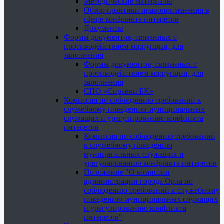
Методические материалы
Обзор практики правоприменения в
сфере конфликта интересов
Документы
Формы документов, связанных с
противодействием коррупции, для
заполнения
Формы документов, связанных с
противодействием коррупции, для
заполнения
СПО «Справки БК»
Комиссия по соблюдению требований к
служебному поведению муниципальных
служащих и урегулированию конфликта
интересов
Комиссия по соблюдению требований
к служебному поведению
муниципальных служащих и
урегулированию конфликта интересов
Положение "О комиссии
администрации города Орла по
соблюдению требований к служебному
поведению муниципальных служащих
и урегулированию конфликта
интересов"