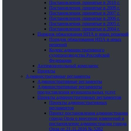
Постановления, принятые в 2010 г.
Постановления, принятые в 2009 г.
Постановления, принятые в 2007 г.
Постановления, принятые в 2006 г.
Постановления, принятые в 2005 г.
Постановления, принятые в 2004 г.
Порядок обжалования НПА и иных решений
Порядок обжалования НПА и иных
решений
Кодекс административного
судопроизводства Российской
Федерации
Антимонопольный комплаенс
Проекты
Административные регламенты
Административные регламенты
Административные регламенты
предоставления муниципальных услуг
Проекты административных регламентов
Проекты административных
регламентов
Проект постановления администрации
города Орла о внесении изменений в
постановление администрации города
Орла от 21.11.2016 № 5282