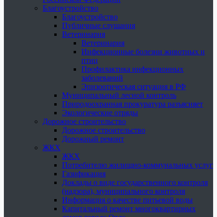
Благоустройство
Благоустройство
Публичные слушания
Ветеринария
Ветеринария
Инфекционные болезни животных и
птиц
Профилактика инфекционных
заболеваний
Эпизоотическая ситуация в РФ
Муниципальный лесной контроль
Природоохранная прокуратура разъясняет
Экологические отряды
Дорожное строительство
Дорожное строительство
Дорожный ремонт
ЖКХ
ЖКХ
Потребителю жилищно-коммунальных услуг
Газификация
Доклады о виде государственного контроля
(надзора), муниципального контроля
Информация о качестве питьевой воды
Капитальный ремонт многоквартирных