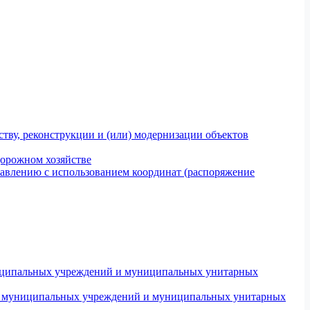
тву, реконструкции и (или) модернизации объектов
дорожном хозяйстве
авлению с использованием координат (распоряжение
униципальных учреждений и муниципальных унитарных
ров муниципальных учреждений и муниципальных унитарных