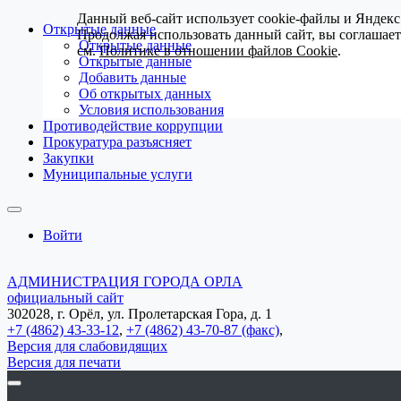
Данный веб-сайт использует cookie-файлы и Яндекс
Открытые данные
Продолжая использовать данный сайт, вы соглашае
Открытые данные
см.
Политике в отношении файлов Cookie
.
Открытые данные
Добавить данные
Об открытых данных
Условия использования
Противодействие коррупции
Прокуратура разъясняет
Закупки
Муниципальные услуги
Войти
АДМИНИСТРАЦИЯ ГОРОДА ОРЛА
официальный сайт
302028, г. Орёл, ул. Пролетарская Гора, д. 1
+7 (4862) 43-33-12
,
+7 (4862) 43-70-87 (факс)
,
Версия для слабовидящих
Версия для печати