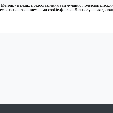
 Метрику в целях предоставления вам лучшего пользовательског
тесь с использованием нами cookie-файлов. Для получения доп