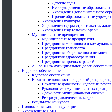
Детские сады
Негосударственные образователь
Учреждения дополнительного обр
Прочие образовательные учрежде
Учреждения культуры
Учреждения сферы строительства, жили
Учреждения издательской сферы
Муниципальные предприятия
Муниципальные предприятия
Предприятия жилищного и коммунально
Предприятия транспорта
Предприятия общественного питания
Предприятия здравоохранения
Предприятия прочих отраслей
АО со 100% муниципальной долей собственн
Кадровое обеспечение
Кадровое обеспечение
Вакантные должности, кадровый резерв, резе
Вакантные должности, кадровый резерв,
Руководители муниципальных предпри
Должности муниципальной службы
Резерв управленческих кадров
Результаты конкурсов
Полномочия, задачи и функции
Учрежденные СМИ