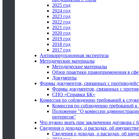
2025 год
2024 год
2023 год
2022 год
2021 год
2020 год
2019 год
2018 год
2017 год
Антикоррупционная экспертиза
Методические материалы
Методические материалы
Обзор практики правоприменения в сфе
Документы
Формы документов, связанных с противодейс
Формы документов, связанных с против
СПО «Справки БК»
Комиссия по соблюдению требований к служ
Комиссия по соблюдению требований к
Положение "О комиссии администрации
интересов"
Что нужно знать при заключении договора 
Сведения о доходах, о расходах, об имуществ
Сведения о доходах, о расходах, об иму