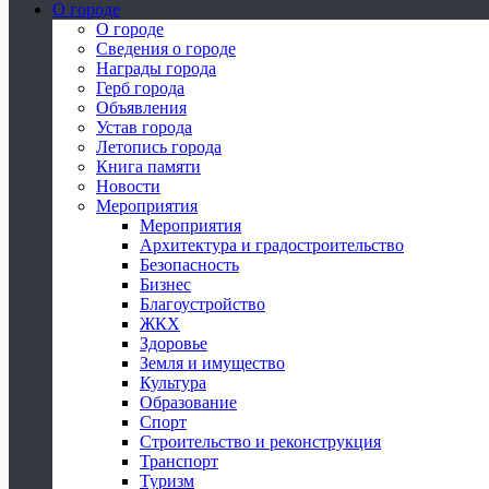
О городе
О городе
Сведения о городе
Награды города
Герб города
Объявления
Устав города
Летопись города
Книга памяти
Новости
Мероприятия
Мероприятия
Архитектура и градостроительство
Безопасность
Бизнес
Благоустройство
ЖКХ
Здоровье
Земля и имущество
Культура
Образование
Спорт
Строительство и реконструкция
Транспорт
Туризм