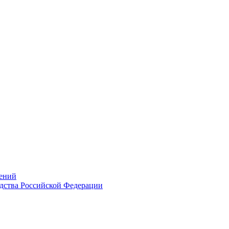
ений
дства Российской Федерации