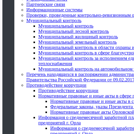
Партнерские связи
Информационные системы
Проверки, проведенные контрольно-ревизионным 
Муниципальный контроль
Муниципальный контроль
Муниципальный лесной контроль
Муниципальный жилищный контроль
Муниципальный земельный контроль
Муниципальный контроль в области охраны и
Муниципальный контроль в сфере благоустро
Муниципальный контроль за исполнением един
теплоснабжения
Муниципальный контроль на автомобильном т
Перечень находящихся в распоряжении администра
Правительства Российской Федерации от 09.02.2017
Противодействие коррупции
Противодействие коррупции
Нормативные правовые и иные акты в сфере 
Нормативные правовые и иные акты в с
Федеральные законы, указы Президента
Нормативные правовые акты Орловской
Информация о среднемесячной заработной пл
предприятий г. Орла
Информация о среднемесячной заработн
предприятий г. Орла