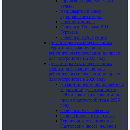
Городской парк культуры и
отдыха
Ландшафтный сквер
«Дворянское гнездо»
Парк «Ботаника»
Сквер им. Генерала Л.Н.
Гуртьева
Сквер им. И.А. Бунина
Дизайн-проекты общественных
территорий, участвующих в
рейтинговом голосовании на право
благоустройства в 2025 году
Дизайн-проекты общественных
территорий, участвующих в
рейтинговом голосовании на право
благоустройства в 2026 году
Дизайн-проекты общественных
территорий, участвующих в
рейтинговом голосовании на
право благоустройства в 2026
году
Сквер им. Н. С. Лескова
Сквер Орловских партизан
Территория, ограниченная
Наугорским шоссе, ледовой