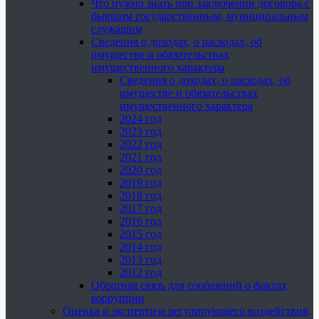
Что нужно знать при заключении договора с
бывшим государственным, муниципальным
служащим
Сведения о доходах, о расходах, об
имуществе и обязательствах
имущественного характера
Сведения о доходах, о расходах, об
имуществе и обязательствах
имущественного характера
2024 год
2023 год
2022 год
2021 год
2020 год
2019 год
2018 год
2017 год
2016 год
2015 год
2014 год
2013 год
2012 год
Обратная связь для сообщений о фактах
коррупции
Оценка и экспертиза регулирующего воздействия,