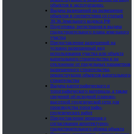
объектов в эксплуатацию.
Выдача разрешений на размещение
объектов в соответствии со статьей
39.36 Земельного кодекса РФ
Подготовка, регистрация и выдача
градостроительного плана земельного
участка
Предоставление разрешений на
условно разрешенный вид
использования участка или объекта
капитального строительства и на
отклонение от предельных параметров
разрешенного строительства,
реконструкции объектов капитального
строительства
Выдача картографического и
топографического материала, а также
сведений об исходной планово-
высотной геодезической сети для
производства топографо-
геодезических работ
Предоставление решения о
согласовании архитектурно-
градостроительного облика объекта