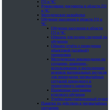
ГО и ЧС
Руководящие документы в области ГО
и ЧС
Методические разработки
Обучение населения в области ГО и
ЧС
Обучение населения в области
ГО и ЧС
Образцы для подачи сведений по
обучению
Образец отчёта о проведении
объектовой (штабной)
тренировки
Методические рекомендации по
созданию, хранению ,
использованию и восполнению
резервов материальных ресурсов
для ликвидации чрезвычайных
ситуаций природного и
техногенного характера
Примерные программы
курсового обучения
Учебно-консультационный пункт
Памятки по действию в чрезвычайных
ситуациях