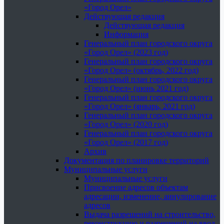
«Город Орел»
Действующая редакция
Действующая редакция
Информация
Генеральный план городского округа
«Город Орел» (2023 год)
Генеральный план городского округа
«Город Орел» (октябрь, 2022 год)
Генеральный план городского округа
«Город Орел» (июнь 2021 год)
Генеральный план городского округа
«Город Орел» (январь, 2021 год)
Генеральный план городского округа
«Город Орел» (2020 год)
Генеральный план городского округа
«Город Орел» (2017 год)
Архив
Документация по планировке территорий
Муниципальные услуги
Муниципальные услуги
Присвоение адресов объектам
адресации, изменение, аннулирование
адресов
Выдача разрешений на строительство,
реконструкцию и разрешений на ввод