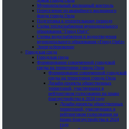
домов города Орла
Муниципальный жилищный контроль
Переселение из аварийного жилищного
фонда города Орла
Подготовка к отопительному периоду
Схема теплоснабжения муниципального
образования "Город Орёл"
Схемы водоснабжения и водоотведения
муниципального образования «Город Орёл»
Энергосбережение
Городская среда
Городская среда
Формирование современной городской
среды на территории города Орла
Формирование современной городской
среды на территории города Орла
Дизайн-проекты общественных
территорий, участвующих в
рейтинговом голосовании на право
благоустройства в 2024 году
Дизайн-проекты общественных
территорий, участвующих в
рейтинговом голосовании на
право благоустройства в 2024
году