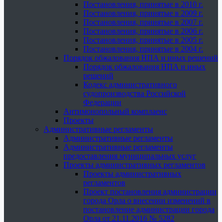
Постановления, принятые в 2010 г.
Постановления, принятые в 2009 г.
Постановления, принятые в 2007 г.
Постановления, принятые в 2006 г.
Постановления, принятые в 2005 г.
Постановления, принятые в 2004 г.
Порядок обжалования НПА и иных решений
Порядок обжалования НПА и иных
решений
Кодекс административного
судопроизводства Российской
Федерации
Антимонопольный комплаенс
Проекты
Административные регламенты
Административные регламенты
Административные регламенты
предоставления муниципальных услуг
Проекты административных регламентов
Проекты административных
регламентов
Проект постановления администрации
города Орла о внесении изменений в
постановление администрации города
Орла от 21.11.2016 № 5282