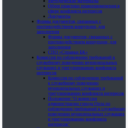
Методические материалы
Обзор практики правоприменения в
сфере конфликта интересов
Документы
Формы документов, связанных с
противодействием коррупции, для
заполнения
Формы документов, связанных с
противодействием коррупции, для
заполнения
СПО «Справки БК»
Комиссия по соблюдению требований к
служебному поведению муниципальных
служащих и урегулированию конфликта
интересов
Комиссия по соблюдению требований
к служебному поведению
муниципальных служащих и
урегулированию конфликта интересов
Положение "О комиссии
администрации города Орла по
соблюдению требований к служебному
поведению муниципальных служащих
и урегулированию конфликта
интересов"