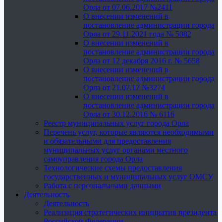
Орла от 07.06.2017 №2411
О внесении изменений в
постановление администрации города
Орла от 29.11.2021 года № 5082
О внесении изменений в
постановление администрации города
Орла от 12 декабря 2016 г. № 5658
О внесении изменений в
постановление администрации города
Орла от 21.07.17 №3274
О внесении изменений в
постановление администрации города
Орла от 30.12.2016 № 6116
Реестр муниципальных услуг города Орла
Перечень услуг, которые являются необходимыми
и обязательными для предоставления
муниципальных услуг органами местного
самоуправления города Орла
Технологические схемы предоставления
государственных и муниципальных услуг ОМСУ
Работа с персональными данными
Деятельность
Деятельность
Реализация стратегических инициатив президента
Российской Федерации