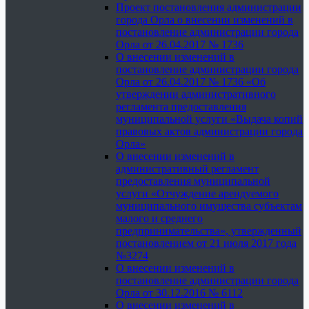
Проект постановления администрации
города Орла о внесении изменений в
постановление администрации города
Орла от 26.04.2017 № 1736
О внесении изменений в
постановление администрации города
Орла от 26.04.2017 № 1736 «Об
утверждении административного
регламента предоставления
муниципальной услуги «Выдача копий
правовых актов администрации города
Орла»
О внесении изменений в
административный регламент
предоставления муниципальной
услуги «Отчуждение арендуемого
муниципального имущества субъектам
малого и среднего
предпринимательства», утвержденный
постановлением от 21 июля 2017 года
№3274
О внесении изменений в
постановление администрации города
Орла от 30.12.2016 № 6112
О внесении изменений в