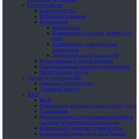
Благоустройство
Благоустройство
Публичные слушания
Ветеринария
Ветеринария
Инфекционные болезни животных и
птиц
Профилактика инфекционных
заболеваний
Эпизоотическая ситуация в РФ
Муниципальный лесной контроль
Природоохранная прокуратура разъясняет
Экологические отряды
Дорожное строительство
Дорожное строительство
Дорожный ремонт
ЖКХ
ЖКХ
Потребителю жилищно-коммунальных услуг
Газификация
Доклады о виде государственного контроля
(надзора), муниципального контроля
Информация о качестве питьевой воды
Капитальный ремонт многоквартирных