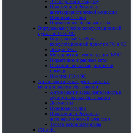
Это надо знать каждому
Положение и Регламент
антитеррористической комиссии
Полезные ссылки
Нормативные правовые акты
Виртуальный учебно-консультационный
пункт по ГО и ЧС
Виртуальный учебно-
консультационный пункт по ГО и ЧС
Лекции УКП
Методические рекомендации МЧС
Нормативно-правовые акты
Оказание первой медицинской
помощи
Памятки ГО и ЧС
Антинаркотическая деятельность в
муниципальном образовании
Антинаркотическая деятельность в
муниципальном образовании
Документы
Полезные ссылки
Положение и Регламент
антинаркотической комиссии
Тематические материалы
ГО и ЧС