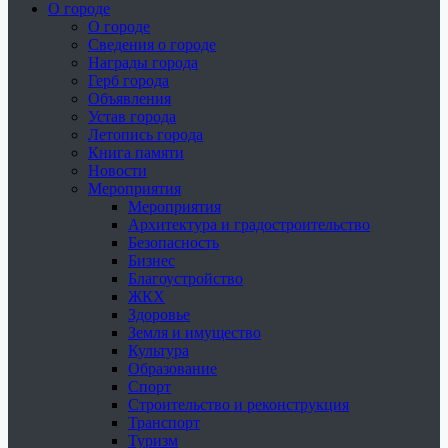
О городе
О городе
Сведения о городе
Награды города
Герб города
Объявления
Устав города
Летопись города
Книга памяти
Новости
Мероприятия
Мероприятия
Архитектура и градостроительство
Безопасность
Бизнес
Благоустройство
ЖКХ
Здоровье
Земля и имущество
Культура
Образование
Спорт
Строительство и реконструкция
Транспорт
Туризм