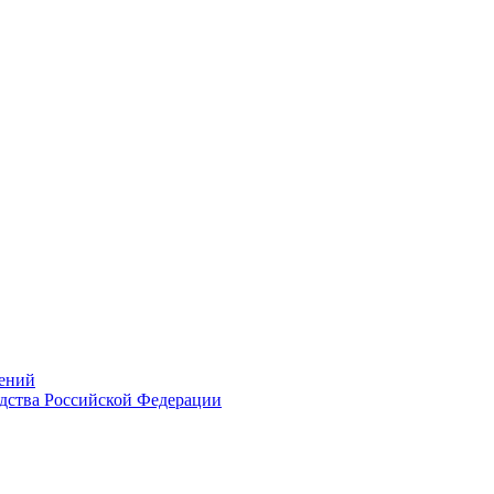
ений
дства Российской Федерации