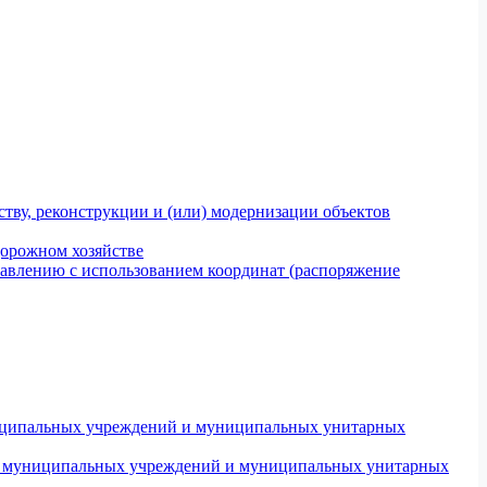
тву, реконструкции и (или) модернизации объектов
дорожном хозяйстве
авлению с использованием координат (распоряжение
униципальных учреждений и муниципальных унитарных
ров муниципальных учреждений и муниципальных унитарных