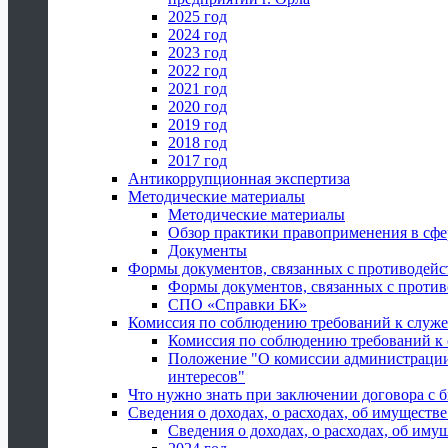
2025 год
2024 год
2023 год
2022 год
2021 год
2020 год
2019 год
2018 год
2017 год
Антикоррупционная экспертиза
Методические материалы
Методические материалы
Обзор практики правоприменения в сфе
Документы
Формы документов, связанных с противодейс
Формы документов, связанных с против
СПО «Справки БК»
Комиссия по соблюдению требований к служ
Комиссия по соблюдению требований к
Положение "О комиссии администрации
интересов"
Что нужно знать при заключении договора 
Сведения о доходах, о расходах, об имуществ
Сведения о доходах, о расходах, об иму