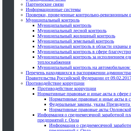
Партнерские связи
Информационные системы
Проверки, проведенные контрольно-ревизионным 
Муниципальный контроль
Муниципальный контроль
Муниципальный лесной контроль
Муниципальный жилищный контроль
Муниципальный земельный контроль
Муниципальный контроль в области охраны и
Муниципальный контроль в сфере благоустро
Муниципальный контроль за исполнением един
теплоснабжения
Муниципальный контроль на автомобильном т
Перечень находящихся в распоряжении администра
Правительства Российской Федерации от 09.02.2017
Противодействие коррупции
Противодействие коррупции
Нормативные правовые и иные акты в сфере 
Нормативные правовые и иные акты в с
Федеральные законы, указы Президента
Нормативные правовые акты Орловской
Информация о среднемесячной заработной пл
предприятий г. Орла
Информация о среднемесячной заработн
предприятий г. Орла