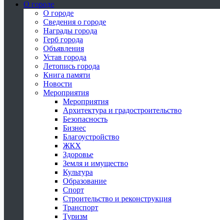
О городе
О городе
Сведения о городе
Награды города
Герб города
Объявления
Устав города
Летопись города
Книга памяти
Новости
Мероприятия
Мероприятия
Архитектура и градостроительство
Безопасность
Бизнес
Благоустройство
ЖКХ
Здоровье
Земля и имущество
Культура
Образование
Спорт
Строительство и реконструкция
Транспорт
Туризм