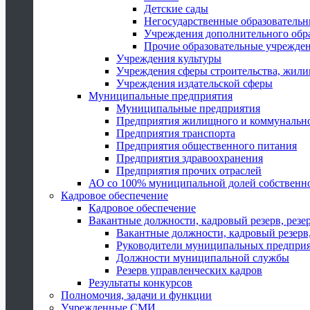
Детские сады
Негосударственные образователь
Учреждения дополнительного обр
Прочие образовательные учрежде
Учреждения культуры
Учреждения сферы строительства, жили
Учреждения издательской сферы
Муниципальные предприятия
Муниципальные предприятия
Предприятия жилищного и коммунально
Предприятия транспорта
Предприятия общественного питания
Предприятия здравоохранения
Предприятия прочих отраслей
АО со 100% муниципальной долей собственн
Кадровое обеспечение
Кадровое обеспечение
Вакантные должности, кадровый резерв, резе
Вакантные должности, кадровый резерв,
Руководители муниципальных предпри
Должности муниципальной службы
Резерв управленческих кадров
Результаты конкурсов
Полномочия, задачи и функции
Учрежденные СМИ