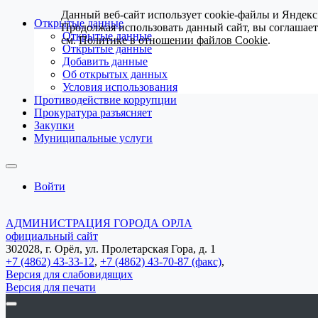
Данный веб-сайт использует cookie-файлы и Яндекс
Открытые данные
Продолжая использовать данный сайт, вы соглашае
Открытые данные
см.
Политике в отношении файлов Cookie
.
Открытые данные
Добавить данные
Об открытых данных
Условия использования
Противодействие коррупции
Прокуратура разъясняет
Закупки
Муниципальные услуги
Войти
АДМИНИСТРАЦИЯ ГОРОДА ОРЛА
официальный сайт
302028, г. Орёл, ул. Пролетарская Гора, д. 1
+7 (4862) 43-33-12
,
+7 (4862) 43-70-87 (факс)
,
Версия для слабовидящих
Версия для печати