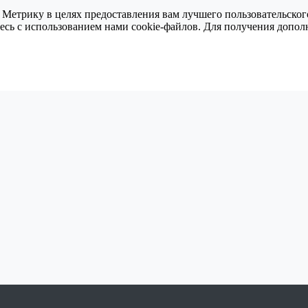
 Метрику в целях предоставления вам лучшего пользовательског
тесь с использованием нами cookie-файлов. Для получения доп