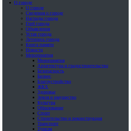
О городе
О городе
Сведения о городе
Награды города
Герб города
Объявления
Устав города
Летопись города
Книга памяти
Новости
Мероприятия
Мероприятия
Архитектура и градостроительство
Безопасность
Бизнес
Благоустройство
ЖКХ
Здоровье
Земля и имущество
Культура
Образование
Спорт
Строительство и реконструкция
Транспорт
Туризм