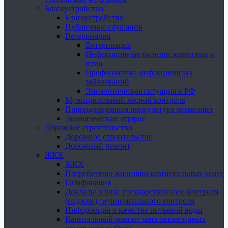
Благоустройство
Благоустройство
Публичные слушания
Ветеринария
Ветеринария
Инфекционные болезни животных и
птиц
Профилактика инфекционных
заболеваний
Эпизоотическая ситуация в РФ
Муниципальный лесной контроль
Природоохранная прокуратура разъясняет
Экологические отряды
Дорожное строительство
Дорожное строительство
Дорожный ремонт
ЖКХ
ЖКХ
Потребителю жилищно-коммунальных услуг
Газификация
Доклады о виде государственного контроля
(надзора), муниципального контроля
Информация о качестве питьевой воды
Капитальный ремонт многоквартирных