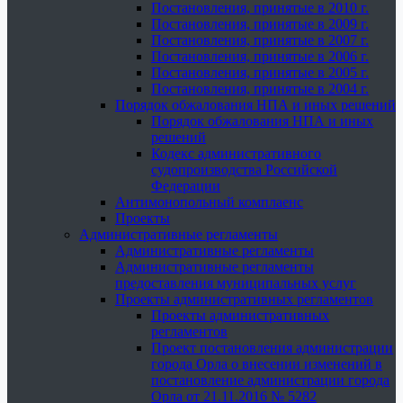
Постановления, принятые в 2010 г.
Постановления, принятые в 2009 г.
Постановления, принятые в 2007 г.
Постановления, принятые в 2006 г.
Постановления, принятые в 2005 г.
Постановления, принятые в 2004 г.
Порядок обжалования НПА и иных решений
Порядок обжалования НПА и иных
решений
Кодекс административного
судопроизводства Российской
Федерации
Антимонопольный комплаенс
Проекты
Административные регламенты
Административные регламенты
Административные регламенты
предоставления муниципальных услуг
Проекты административных регламентов
Проекты административных
регламентов
Проект постановления администрации
города Орла о внесении изменений в
постановление администрации города
Орла от 21.11.2016 № 5282