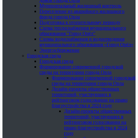
домов города Орла
Муниципальный жилищный контроль
Переселение из аварийного жилищного
фонда города Орла
Подготовка к отопительному периоду
Схема теплоснабжения муниципального
образования "Город Орёл"
Схемы водоснабжения и водоотведения
муниципального образования «Город Орёл»
Энергосбережение
Городская среда
Городская среда
Формирование современной городской
среды на территории города Орла
Формирование современной городской
среды на территории города Орла
Дизайн-проекты общественных
территорий, участвующих в
рейтинговом голосовании на право
благоустройства в 2024 году
Дизайн-проекты общественных
территорий, участвующих в
рейтинговом голосовании на
право благоустройства в 2024
году