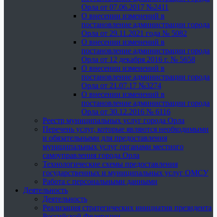
Орла от 07.06.2017 №2411
О внесении изменений в
постановление администрации города
Орла от 29.11.2021 года № 5082
О внесении изменений в
постановление администрации города
Орла от 12 декабря 2016 г. № 5658
О внесении изменений в
постановление администрации города
Орла от 21.07.17 №3274
О внесении изменений в
постановление администрации города
Орла от 30.12.2016 № 6116
Реестр муниципальных услуг города Орла
Перечень услуг, которые являются необходимыми
и обязательными для предоставления
муниципальных услуг органами местного
самоуправления города Орла
Технологические схемы предоставления
государственных и муниципальных услуг ОМСУ
Работа с персональными данными
Деятельность
Деятельность
Реализация стратегических инициатив президента
Российской Федерации