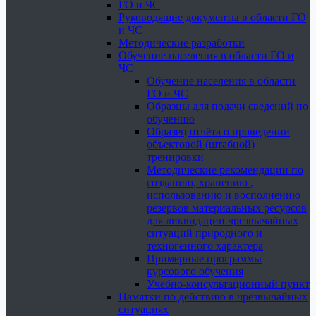
ГО и ЧС
Руководящие документы в области ГО
и ЧС
Методические разработки
Обучение населения в области ГО и
ЧС
Обучение населения в области
ГО и ЧС
Образцы для подачи сведений по
обучению
Образец отчёта о проведении
объектовой (штабной)
тренировки
Методические рекомендации по
созданию, хранению ,
использованию и восполнению
резервов материальных ресурсов
для ликвидации чрезвычайных
ситуаций природного и
техногенного характера
Примерные программы
курсового обучения
Учебно-консультационный пункт
Памятки по действию в чрезвычайных
ситуациях