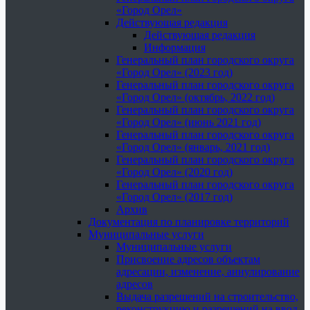
«Город Орел»
Действующая редакция
Действующая редакция
Информация
Генеральный план городского округа
«Город Орел» (2023 год)
Генеральный план городского округа
«Город Орел» (октябрь, 2022 год)
Генеральный план городского округа
«Город Орел» (июнь 2021 год)
Генеральный план городского округа
«Город Орел» (январь, 2021 год)
Генеральный план городского округа
«Город Орел» (2020 год)
Генеральный план городского округа
«Город Орел» (2017 год)
Архив
Документация по планировке территорий
Муниципальные услуги
Муниципальные услуги
Присвоение адресов объектам
адресации, изменение, аннулирование
адресов
Выдача разрешений на строительство,
реконструкцию и разрешений на ввод