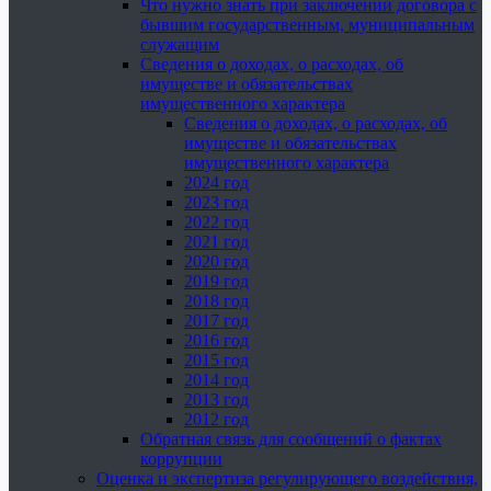
Что нужно знать при заключении договора с
бывшим государственным, муниципальным
служащим
Сведения о доходах, о расходах, об
имуществе и обязательствах
имущественного характера
Сведения о доходах, о расходах, об
имуществе и обязательствах
имущественного характера
2024 год
2023 год
2022 год
2021 год
2020 год
2019 год
2018 год
2017 год
2016 год
2015 год
2014 год
2013 год
2012 год
Обратная связь для сообщений о фактах
коррупции
Оценка и экспертиза регулирующего воздействия,