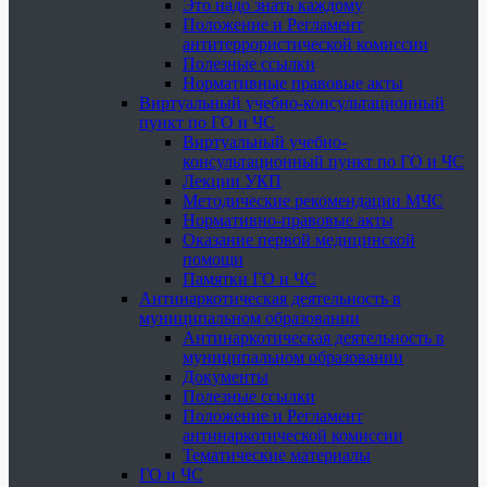
Это надо знать каждому
Положение и Регламент
антитеррористической комиссии
Полезные ссылки
Нормативные правовые акты
Виртуальный учебно-консультационный
пункт по ГО и ЧС
Виртуальный учебно-
консультационный пункт по ГО и ЧС
Лекции УКП
Методические рекомендации МЧС
Нормативно-правовые акты
Оказание первой медицинской
помощи
Памятки ГО и ЧС
Антинаркотическая деятельность в
муниципальном образовании
Антинаркотическая деятельность в
муниципальном образовании
Документы
Полезные ссылки
Положение и Регламент
антинаркотической комиссии
Тематические материалы
ГО и ЧС