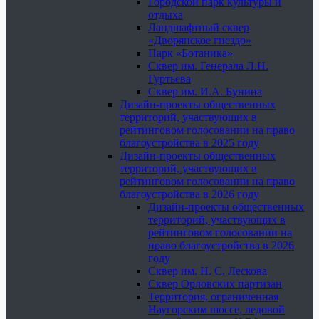
Городской парк культуры и
отдыха
Ландшафтный сквер
«Дворянское гнездо»
Парк «Ботаника»
Сквер им. Генерала Л.Н.
Гуртьева
Сквер им. И.А. Бунина
Дизайн-проекты общественных
территорий, участвующих в
рейтинговом голосовании на право
благоустройства в 2025 году
Дизайн-проекты общественных
территорий, участвующих в
рейтинговом голосовании на право
благоустройства в 2026 году
Дизайн-проекты общественных
территорий, участвующих в
рейтинговом голосовании на
право благоустройства в 2026
году
Сквер им. Н. С. Лескова
Сквер Орловских партизан
Территория, ограниченная
Наугорским шоссе, ледовой