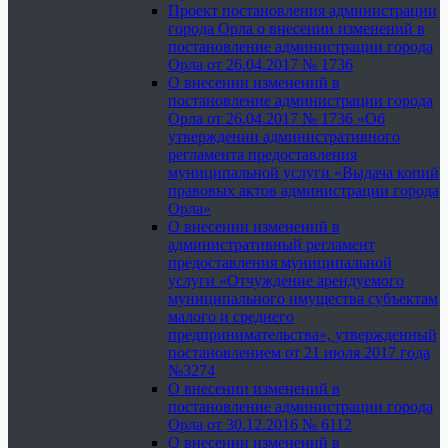
Проект постановления администрации
города Орла о внесении изменений в
постановление администрации города
Орла от 26.04.2017 № 1736
О внесении изменений в
постановление администрации города
Орла от 26.04.2017 № 1736 «Об
утверждении административного
регламента предоставления
муниципальной услуги «Выдача копий
правовых актов администрации города
Орла»
О внесении изменений в
административный регламент
предоставления муниципальной
услуги «Отчуждение арендуемого
муниципального имущества субъектам
малого и среднего
предпринимательства», утвержденный
постановлением от 21 июля 2017 года
№3274
О внесении изменений в
постановление администрации города
Орла от 30.12.2016 № 6112
О внесении изменений в