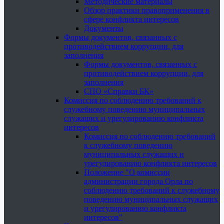
Методические материалы
Обзор практики правоприменения в
сфере конфликта интересов
Документы
Формы документов, связанных с
противодействием коррупции, для
заполнения
Формы документов, связанных с
противодействием коррупции, для
заполнения
СПО «Справки БК»
Комиссия по соблюдению требований к
служебному поведению муниципальных
служащих и урегулированию конфликта
интересов
Комиссия по соблюдению требований
к служебному поведению
муниципальных служащих и
урегулированию конфликта интересов
Положение "О комиссии
администрации города Орла по
соблюдению требований к служебному
поведению муниципальных служащих
и урегулированию конфликта
интересов"