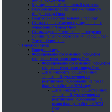
домов города Орла
Муниципальный жилищный контроль
Переселение из аварийного жилищного
фонда города Орла
Подготовка к отопительному периоду
Схема теплоснабжения муниципального
образования "Город Орёл"
Схемы водоснабжения и водоотведения
муниципального образования «Город Орёл»
Энергосбережение
Городская среда
Городская среда
Формирование современной городской
среды на территории города Орла
Формирование современной городской
среды на территории города Орла
Дизайн-проекты общественных
территорий, участвующих в
рейтинговом голосовании на право
благоустройства в 2024 году
Дизайн-проекты общественных
территорий, участвующих в
рейтинговом голосовании на
право благоустройства в 2024
году