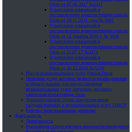
Орла от 07.06.2017 №2411
О внесении изменений в
постановление администрации города
Орла от 29.11.2021 года № 5082
О внесении изменений в
постановление администрации города
Орла от 12 декабря 2016 г. № 5658
О внесении изменений в
постановление администрации города
Орла от 21.07.17 №3274
О внесении изменений в
постановление администрации города
Орла от 30.12.2016 № 6116
Реестр муниципальных услуг города Орла
Перечень услуг, которые являются необходимыми
и обязательными для предоставления
муниципальных услуг органами местного
самоуправления города Орла
Технологические схемы предоставления
государственных и муниципальных услуг ОМСУ
Работа с персональными данными
Деятельность
Деятельность
Реализация стратегических инициатив президента
Российской Федерации