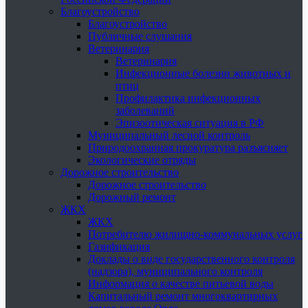
Благоустройство
Благоустройство
Публичные слушания
Ветеринария
Ветеринария
Инфекционные болезни животных и
птиц
Профилактика инфекционных
заболеваний
Эпизоотическая ситуация в РФ
Муниципальный лесной контроль
Природоохранная прокуратура разъясняет
Экологические отряды
Дорожное строительство
Дорожное строительство
Дорожный ремонт
ЖКХ
ЖКХ
Потребителю жилищно-коммунальных услуг
Газификация
Доклады о виде государственного контроля
(надзора), муниципального контроля
Информация о качестве питьевой воды
Капитальный ремонт многоквартирных