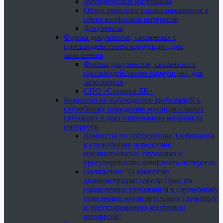
Методические материалы
Обзор практики правоприменения в
сфере конфликта интересов
Документы
Формы документов, связанных с
противодействием коррупции, для
заполнения
Формы документов, связанных с
противодействием коррупции, для
заполнения
СПО «Справки БК»
Комиссия по соблюдению требований к
служебному поведению муниципальных
служащих и урегулированию конфликта
интересов
Комиссия по соблюдению требований
к служебному поведению
муниципальных служащих и
урегулированию конфликта интересов
Положение "О комиссии
администрации города Орла по
соблюдению требований к служебному
поведению муниципальных служащих
и урегулированию конфликта
интересов"