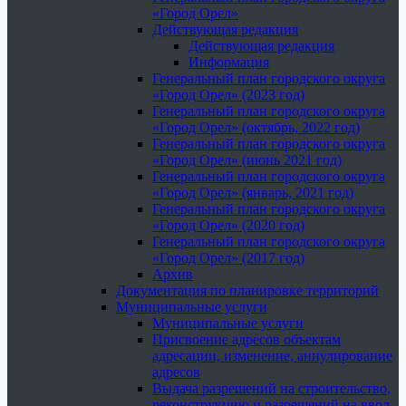
«Город Орел»
Действующая редакция
Действующая редакция
Информация
Генеральный план городского округа
«Город Орел» (2023 год)
Генеральный план городского округа
«Город Орел» (октябрь, 2022 год)
Генеральный план городского округа
«Город Орел» (июнь 2021 год)
Генеральный план городского округа
«Город Орел» (январь, 2021 год)
Генеральный план городского округа
«Город Орел» (2020 год)
Генеральный план городского округа
«Город Орел» (2017 год)
Архив
Документация по планировке территорий
Муниципальные услуги
Муниципальные услуги
Присвоение адресов объектам
адресации, изменение, аннулирование
адресов
Выдача разрешений на строительство,
реконструкцию и разрешений на ввод