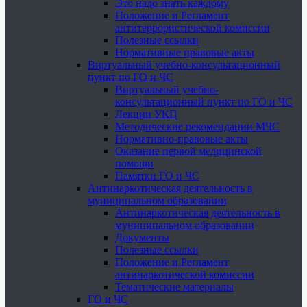
Это надо знать каждому
Положение и Регламент
антитеррористической комиссии
Полезные ссылки
Нормативные правовые акты
Виртуальный учебно-консультационный
пункт по ГО и ЧС
Виртуальный учебно-
консультационный пункт по ГО и ЧС
Лекции УКП
Методические рекомендации МЧС
Нормативно-правовые акты
Оказание первой медицинской
помощи
Памятки ГО и ЧС
Антинаркотическая деятельность в
муниципальном образовании
Антинаркотическая деятельность в
муниципальном образовании
Документы
Полезные ссылки
Положение и Регламент
антинаркотической комиссии
Тематические материалы
ГО и ЧС