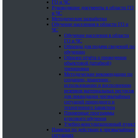
ГО и ЧС
Руководящие документы в области ГО
и ЧС
Методические разработки
Обучение населения в области ГО и
ЧС
Обучение населения в области
ГО и ЧС
Образцы для подачи сведений по
обучению
Образец отчёта о проведении
объектовой (штабной)
тренировки
Методические рекомендации по
созданию, хранению ,
использованию и восполнению
резервов материальных ресурсов
для ликвидации чрезвычайных
ситуаций природного и
техногенного характера
Примерные программы
курсового обучения
Учебно-консультационный пункт
Памятки по действию в чрезвычайных
ситуациях