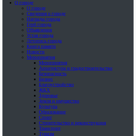
О городе
О городе
Сведения о городе
Награды города
Герб города
Объявления
Устав города
Летопись города
Книга памяти
Новости
Мероприятия
Мероприятия
Архитектура и градостроительство
Безопасность
Бизнес
Благоустройство
ЖКХ
Здоровье
Земля и имущество
Культура
Образование
Спорт
Строительство и реконструкция
Транспорт
Туризм