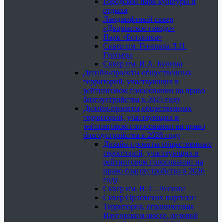
Городской парк культуры и
отдыха
Ландшафтный сквер
«Дворянское гнездо»
Парк «Ботаника»
Сквер им. Генерала Л.Н.
Гуртьева
Сквер им. И.А. Бунина
Дизайн-проекты общественных
территорий, участвующих в
рейтинговом голосовании на право
благоустройства в 2025 году
Дизайн-проекты общественных
территорий, участвующих в
рейтинговом голосовании на право
благоустройства в 2026 году
Дизайн-проекты общественных
территорий, участвующих в
рейтинговом голосовании на
право благоустройства в 2026
году
Сквер им. Н. С. Лескова
Сквер Орловских партизан
Территория, ограниченная
Наугорским шоссе, ледовой