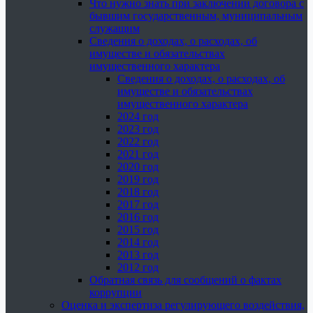
Что нужно знать при заключении договора с
бывшим государственным, муниципальным
служащим
Сведения о доходах, о расходах, об
имуществе и обязательствах
имущественного характера
Сведения о доходах, о расходах, об
имуществе и обязательствах
имущественного характера
2024 год
2023 год
2022 год
2021 год
2020 год
2019 год
2018 год
2017 год
2016 год
2015 год
2014 год
2013 год
2012 год
Обратная связь для сообщений о фактах
коррупции
Оценка и экспертиза регулирующего воздействия,