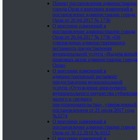
Проект постановления администрации
города Орла о внесении изменений в
постановление администрации города
Орла от 26.04.2017 № 1736
О внесении изменений в
постановление администрации города
Орла от 26.04.2017 № 1736 «Об
утверждении административного
регламента предоставления
муниципальной услуги «Выдача копий
правовых актов администрации города
Орла»
О внесении изменений в
административный регламент
предоставления муниципальной
услуги «Отчуждение арендуемого
муниципального имущества субъектам
малого и среднего
предпринимательства», утвержденный
постановлением от 21 июля 2017 года
№3274
О внесении изменений в
постановление администрации города
Орла от 30.12.2016 № 6112
О внесении изменений в