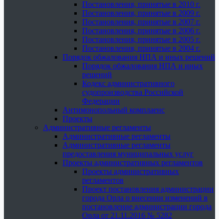
Постановления, принятые в 2010 г.
Постановления, принятые в 2009 г.
Постановления, принятые в 2007 г.
Постановления, принятые в 2006 г.
Постановления, принятые в 2005 г.
Постановления, принятые в 2004 г.
Порядок обжалования НПА и иных решений
Порядок обжалования НПА и иных
решений
Кодекс административного
судопроизводства Российской
Федерации
Антимонопольный комплаенс
Проекты
Административные регламенты
Административные регламенты
Административные регламенты
предоставления муниципальных услуг
Проекты административных регламентов
Проекты административных
регламентов
Проект постановления администрации
города Орла о внесении изменений в
постановление администрации города
Орла от 21.11.2016 № 5282