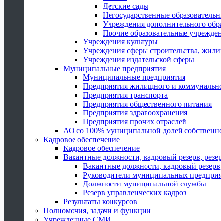
Детские сады
Негосударственные образователь
Учреждения дополнительного обр
Прочие образовательные учрежде
Учреждения культуры
Учреждения сферы строительства, жили
Учреждения издательской сферы
Муниципальные предприятия
Муниципальные предприятия
Предприятия жилищного и коммунально
Предприятия транспорта
Предприятия общественного питания
Предприятия здравоохранения
Предприятия прочих отраслей
АО со 100% муниципальной долей собственн
Кадровое обеспечение
Кадровое обеспечение
Вакантные должности, кадровый резерв, резе
Вакантные должности, кадровый резерв,
Руководители муниципальных предпри
Должности муниципальной службы
Резерв управленческих кадров
Результаты конкурсов
Полномочия, задачи и функции
Учрежденные СМИ