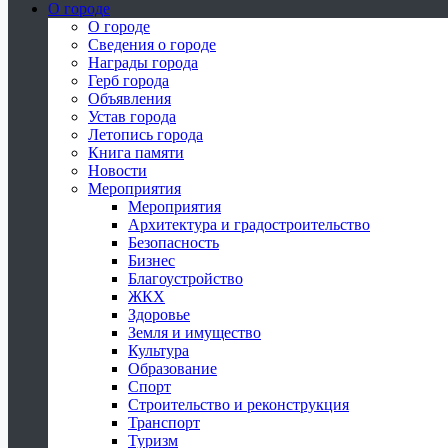
О городе
О городе
Сведения о городе
Награды города
Герб города
Объявления
Устав города
Летопись города
Книга памяти
Новости
Мероприятия
Мероприятия
Архитектура и градостроительство
Безопасность
Бизнес
Благоустройство
ЖКХ
Здоровье
Земля и имущество
Культура
Образование
Спорт
Строительство и реконструкция
Транспорт
Туризм