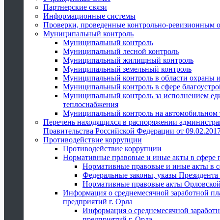
Партнерские связи
Информационные системы
Проверки, проведенные контрольно-ревизионным 
Муниципальный контроль
Муниципальный контроль
Муниципальный лесной контроль
Муниципальный жилищный контроль
Муниципальный земельный контроль
Муниципальный контроль в области охраны и
Муниципальный контроль в сфере благоустро
Муниципальный контроль за исполнением един
теплоснабжения
Муниципальный контроль на автомобильном т
Перечень находящихся в распоряжении администра
Правительства Российской Федерации от 09.02.2017
Противодействие коррупции
Противодействие коррупции
Нормативные правовые и иные акты в сфере 
Нормативные правовые и иные акты в с
Федеральные законы, указы Президента
Нормативные правовые акты Орловской
Информация о среднемесячной заработной пл
предприятий г. Орла
Информация о среднемесячной заработн
предприятий г. Орла