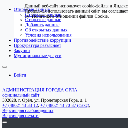
Данный веб-сайт использует cookie-файлы и Яндекс
Открытые данные
Продолжая использовать данный сайт, вы соглашае
Открытые данные
см.
Политике в отношении файлов Cookie
.
Открытые данные
Добавить данные
Об открытых данных
Условия использования
Противодействие коррупции
Прокуратура разъясняет
Закупки
Муниципальные услуги
Войти
АДМИНИСТРАЦИЯ ГОРОДА ОРЛА
официальный сайт
302028, г. Орёл, ул. Пролетарская Гора, д. 1
+7 (4862) 43-33-12
,
+7 (4862) 43-70-87 (факс)
,
Версия для слабовидящих
Версия для печати