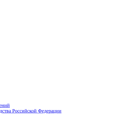
ений
дства Российской Федерации