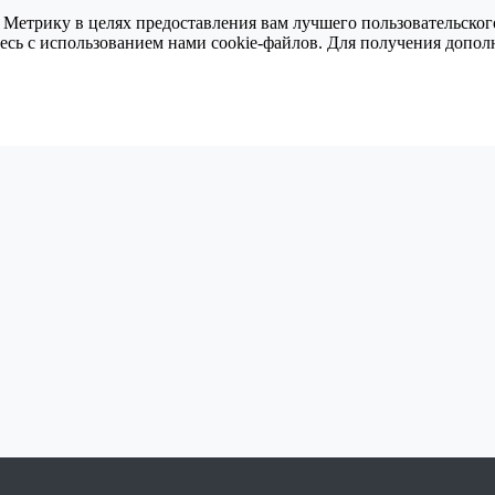
 Метрику в целях предоставления вам лучшего пользовательског
тесь с использованием нами cookie-файлов. Для получения доп