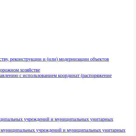
тву, реконструкции и (или) модернизации объектов
дорожном хозяйстве
авлению с использованием координат (распоряжение
униципальных учреждений и муниципальных унитарных
ров муниципальных учреждений и муниципальных унитарных