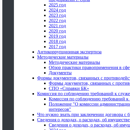
2025 год
2024 год
2023 год
2022 год
2021 год
2020 год
2019 год
2018 год
2017 год
Антикоррупционная экспертиза
Методические материалы
Методические материалы
Обзор практики правоприменения в сфе
Документы
Формы документов, связанных с противодейс
Формы документов, связанных с против
СПО «Справки БК»
Комиссия по соблюдению требований к служ
Комиссия по соблюдению требований к
Положение "О комиссии администрации
интересов"
Что нужно знать при заключении договора 
Сведения о доходах, о расходах, об имуществ
Сведения о доходах, о расходах, об иму