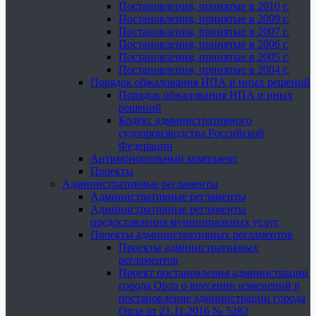
Постановления, принятые в 2010 г.
Постановления, принятые в 2009 г.
Постановления, принятые в 2007 г.
Постановления, принятые в 2006 г.
Постановления, принятые в 2005 г.
Постановления, принятые в 2004 г.
Порядок обжалования НПА и иных решений
Порядок обжалования НПА и иных
решений
Кодекс административного
судопроизводства Российской
Федерации
Антимонопольный комплаенс
Проекты
Административные регламенты
Административные регламенты
Административные регламенты
предоставления муниципальных услуг
Проекты административных регламентов
Проекты административных
регламентов
Проект постановления администрации
города Орла о внесении изменений в
постановление администрации города
Орла от 21.11.2016 № 5282