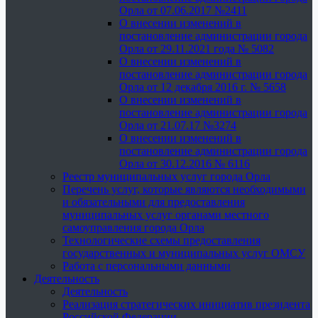
Орла от 07.06.2017 №2411
О внесении изменений в
постановление администрации города
Орла от 29.11.2021 года № 5082
О внесении изменений в
постановление администрации города
Орла от 12 декабря 2016 г. № 5658
О внесении изменений в
постановление администрации города
Орла от 21.07.17 №3274
О внесении изменений в
постановление администрации города
Орла от 30.12.2016 № 6116
Реестр муниципальных услуг города Орла
Перечень услуг, которые являются необходимыми
и обязательными для предоставления
муниципальных услуг органами местного
самоуправления города Орла
Технологические схемы предоставления
государственных и муниципальных услуг ОМСУ
Работа с персональными данными
Деятельность
Деятельность
Реализация стратегических инициатив президента
Российской Федерации