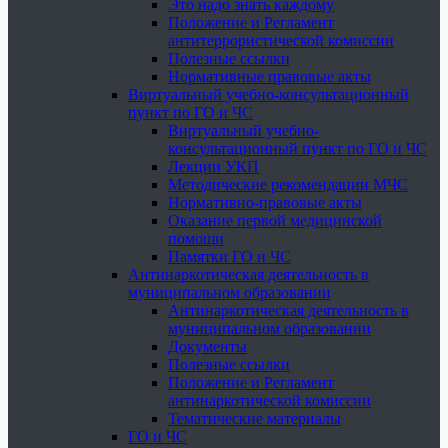
Это надо знать каждому
Положение и Регламент
антитеррористической комиссии
Полезные ссылки
Нормативные правовые акты
Виртуальный учебно-консультационный
пункт по ГО и ЧС
Виртуальный учебно-
консультационный пункт по ГО и ЧС
Лекции УКП
Методические рекомендации МЧС
Нормативно-правовые акты
Оказание первой медицинской
помощи
Памятки ГО и ЧС
Антинаркотическая деятельность в
муниципальном образовании
Антинаркотическая деятельность в
муниципальном образовании
Документы
Полезные ссылки
Положение и Регламент
антинаркотической комиссии
Тематические материалы
ГО и ЧС