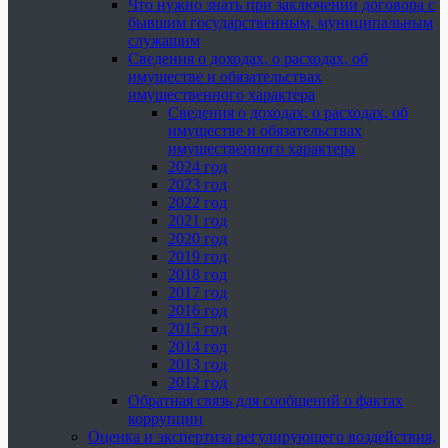
Что нужно знать при заключении договора с
бывшим государственным, муниципальным
служащим
Сведения о доходах, о расходах, об
имуществе и обязательствах
имущественного характера
Сведения о доходах, о расходах, об
имуществе и обязательствах
имущественного характера
2024 год
2023 год
2022 год
2021 год
2020 год
2019 год
2018 год
2017 год
2016 год
2015 год
2014 год
2013 год
2012 год
Обратная связь для сообщений о фактах
коррупции
Оценка и экспертиза регулирующего воздействия,