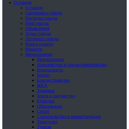
О городе
О городе
Сведения о городе
Награды города
Герб города
Объявления
Устав города
Летопись города
Книга памяти
Новости
Мероприятия
Мероприятия
Архитектура и градостроительство
Безопасность
Бизнес
Благоустройство
ЖКХ
Здоровье
Земля и имущество
Культура
Образование
Спорт
Строительство и реконструкция
Транспорт
Туризм