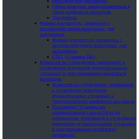
Методические материалы
Обзор практики правоприменения в
сфере конфликта интересов
Документы
Формы документов, связанных с
противодействием коррупции, для
заполнения
Формы документов, связанных с
противодействием коррупции, для
заполнения
СПО «Справки БК»
Комиссия по соблюдению требований к
служебному поведению муниципальных
служащих и урегулированию конфликта
интересов
Комиссия по соблюдению требований
к служебному поведению
муниципальных служащих и
урегулированию конфликта интересов
Положение "О комиссии
администрации города Орла по
соблюдению требований к служебному
поведению муниципальных служащих
и урегулированию конфликта
интересов"