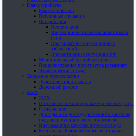
Благоустройство
Благоустройство
Публичные слушания
Ветеринария
Ветеринария
Инфекционные болезни животных и
птиц
Профилактика инфекционных
заболеваний
Эпизоотическая ситуация в РФ
Муниципальный лесной контроль
Природоохранная прокуратура разъясняет
Экологические отряды
Дорожное строительство
Дорожное строительство
Дорожный ремонт
ЖКХ
ЖКХ
Потребителю жилищно-коммунальных услуг
Газификация
Доклады о виде государственного контроля
(надзора), муниципального контроля
Информация о качестве питьевой воды
Капитальный ремонт многоквартирных