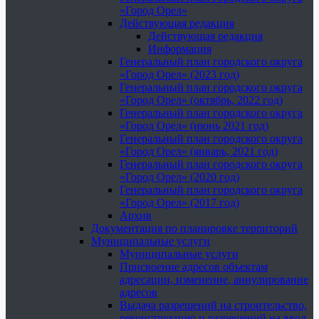
«Город Орел»
Действующая редакция
Действующая редакция
Информация
Генеральный план городского округа
«Город Орел» (2023 год)
Генеральный план городского округа
«Город Орел» (октябрь, 2022 год)
Генеральный план городского округа
«Город Орел» (июнь 2021 год)
Генеральный план городского округа
«Город Орел» (январь, 2021 год)
Генеральный план городского округа
«Город Орел» (2020 год)
Генеральный план городского округа
«Город Орел» (2017 год)
Архив
Документация по планировке территорий
Муниципальные услуги
Муниципальные услуги
Присвоение адресов объектам
адресации, изменение, аннулирование
адресов
Выдача разрешений на строительство,
реконструкцию и разрешений на ввод