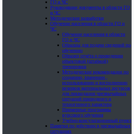
ГО и ЧС
Руководящие документы в области ГО
и ЧС
Методические разработки
Обучение населения в области ГО и
ЧС
Обучение населения в области
ГО и ЧС
Образцы для подачи сведений по
обучению
Образец отчёта о проведении
объектовой (штабной)
тренировки
Методические рекомендации по
созданию, хранению ,
использованию и восполнению
резервов материальных ресурсов
для ликвидации чрезвычайных
ситуаций природного и
техногенного характера
Примерные программы
курсового обучения
Учебно-консультационный пункт
Памятки по действию в чрезвычайных
ситуациях