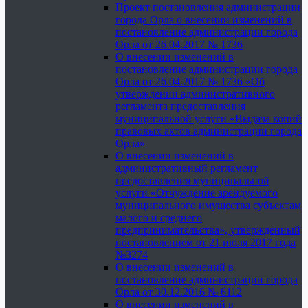
Проект постановления администрации
города Орла о внесении изменений в
постановление администрации города
Орла от 26.04.2017 № 1736
О внесении изменений в
постановление администрации города
Орла от 26.04.2017 № 1736 «Об
утверждении административного
регламента предоставления
муниципальной услуги «Выдача копий
правовых актов администрации города
Орла»
О внесении изменений в
административный регламент
предоставления муниципальной
услуги «Отчуждение арендуемого
муниципального имущества субъектам
малого и среднего
предпринимательства», утвержденный
постановлением от 21 июля 2017 года
№3274
О внесении изменений в
постановление администрации города
Орла от 30.12.2016 № 6112
О внесении изменений в