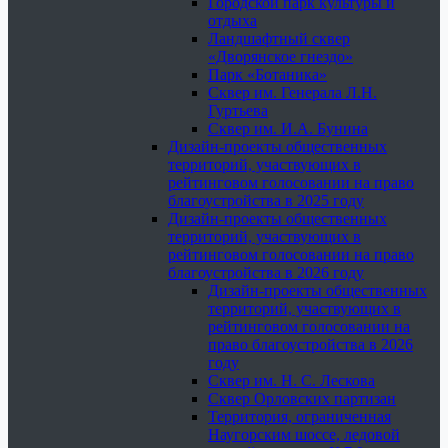
Городской парк культуры и
отдыха
Ландшафтный сквер
«Дворянское гнездо»
Парк «Ботаника»
Сквер им. Генерала Л.Н.
Гуртьева
Сквер им. И.А. Бунина
Дизайн-проекты общественных
территорий, участвующих в
рейтинговом голосовании на право
благоустройства в 2025 году
Дизайн-проекты общественных
территорий, участвующих в
рейтинговом голосовании на право
благоустройства в 2026 году
Дизайн-проекты общественных
территорий, участвующих в
рейтинговом голосовании на
право благоустройства в 2026
году
Сквер им. Н. С. Лескова
Сквер Орловских партизан
Территория, ограниченная
Наугорским шоссе, ледовой