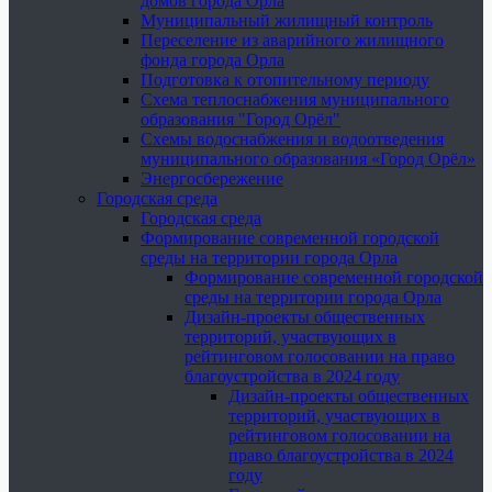
домов города Орла
Муниципальный жилищный контроль
Переселение из аварийного жилищного
фонда города Орла
Подготовка к отопительному периоду
Схема теплоснабжения муниципального
образования "Город Орёл"
Схемы водоснабжения и водоотведения
муниципального образования «Город Орёл»
Энергосбережение
Городская среда
Городская среда
Формирование современной городской
среды на территории города Орла
Формирование современной городской
среды на территории города Орла
Дизайн-проекты общественных
территорий, участвующих в
рейтинговом голосовании на право
благоустройства в 2024 году
Дизайн-проекты общественных
территорий, участвующих в
рейтинговом голосовании на
право благоустройства в 2024
году