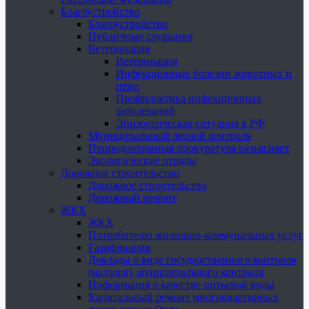
Благоустройство
Благоустройство
Публичные слушания
Ветеринария
Ветеринария
Инфекционные болезни животных и
птиц
Профилактика инфекционных
заболеваний
Эпизоотическая ситуация в РФ
Муниципальный лесной контроль
Природоохранная прокуратура разъясняет
Экологические отряды
Дорожное строительство
Дорожное строительство
Дорожный ремонт
ЖКХ
ЖКХ
Потребителю жилищно-коммунальных услуг
Газификация
Доклады о виде государственного контроля
(надзора), муниципального контроля
Информация о качестве питьевой воды
Капитальный ремонт многоквартирных