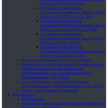
Орла от 07.06.2017 №2411
О внесении изменений в
постановление администрации города
Орла от 29.11.2021 года № 5082
О внесении изменений в
постановление администрации города
Орла от 12 декабря 2016 г. № 5658
О внесении изменений в
постановление администрации города
Орла от 21.07.17 №3274
О внесении изменений в
постановление администрации города
Орла от 30.12.2016 № 6116
Реестр муниципальных услуг города Орла
Перечень услуг, которые являются необходимыми
и обязательными для предоставления
муниципальных услуг органами местного
самоуправления города Орла
Технологические схемы предоставления
государственных и муниципальных услуг ОМСУ
Работа с персональными данными
Деятельность
Деятельность
Реализация стратегических инициатив президента
Российской Федерации