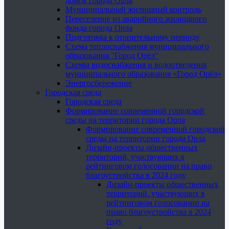
домов города Орла
Муниципальный жилищный контроль
Переселение из аварийного жилищного
фонда города Орла
Подготовка к отопительному периоду
Схема теплоснабжения муниципального
образования "Город Орёл"
Схемы водоснабжения и водоотведения
муниципального образования «Город Орёл»
Энергосбережение
Городская среда
Городская среда
Формирование современной городской
среды на территории города Орла
Формирование современной городской
среды на территории города Орла
Дизайн-проекты общественных
территорий, участвующих в
рейтинговом голосовании на право
благоустройства в 2024 году
Дизайн-проекты общественных
территорий, участвующих в
рейтинговом голосовании на
право благоустройства в 2024
году