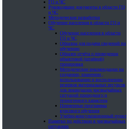
ГО и ЧС
Руководящие документы в области ГО
и ЧС
Методические разработки
Обучение населения в области ГО и
ЧС
Обучение населения в области
ГО и ЧС
Образцы для подачи сведений по
обучению
Образец отчёта о проведении
объектовой (штабной)
тренировки
Методические рекомендации по
созданию, хранению ,
использованию и восполнению
резервов материальных ресурсов
для ликвидации чрезвычайных
ситуаций природного и
техногенного характера
Примерные программы
курсового обучения
Учебно-консультационный пункт
Памятки по действию в чрезвычайных
ситуациях