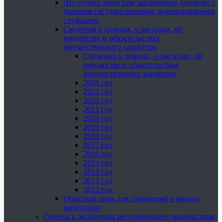
Что нужно знать при заключении договора с
бывшим государственным, муниципальным
служащим
Сведения о доходах, о расходах, об
имуществе и обязательствах
имущественного характера
Сведения о доходах, о расходах, об
имуществе и обязательствах
имущественного характера
2024 год
2023 год
2022 год
2021 год
2020 год
2019 год
2018 год
2017 год
2016 год
2015 год
2014 год
2013 год
2012 год
Обратная связь для сообщений о фактах
коррупции
Оценка и экспертиза регулирующего воздействия,