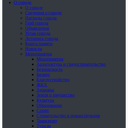
О городе
О городе
Сведения о городе
Награды города
Герб города
Объявления
Устав города
Летопись города
Книга памяти
Новости
Мероприятия
Мероприятия
Архитектура и градостроительство
Безопасность
Бизнес
Благоустройство
ЖКХ
Здоровье
Земля и имущество
Культура
Образование
Спорт
Строительство и реконструкция
Транспорт
Туризм