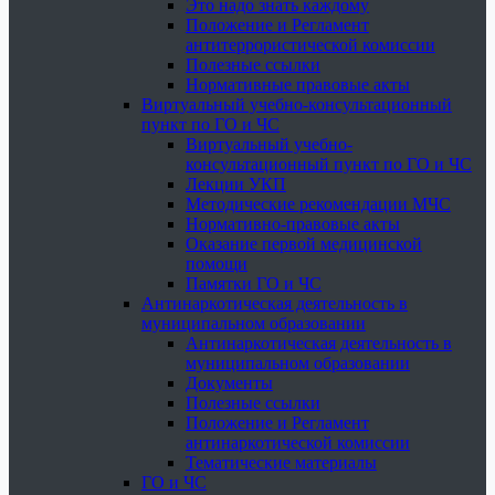
Это надо знать каждому
Положение и Регламент
антитеррористической комиссии
Полезные ссылки
Нормативные правовые акты
Виртуальный учебно-консультационный
пункт по ГО и ЧС
Виртуальный учебно-
консультационный пункт по ГО и ЧС
Лекции УКП
Методические рекомендации МЧС
Нормативно-правовые акты
Оказание первой медицинской
помощи
Памятки ГО и ЧС
Антинаркотическая деятельность в
муниципальном образовании
Антинаркотическая деятельность в
муниципальном образовании
Документы
Полезные ссылки
Положение и Регламент
антинаркотической комиссии
Тематические материалы
ГО и ЧС