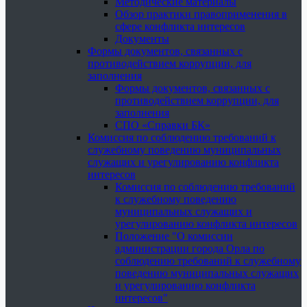
Методические материалы
Обзор практики правоприменения в
сфере конфликта интересов
Документы
Формы документов, связанных с
противодействием коррупции, для
заполнения
Формы документов, связанных с
противодействием коррупции, для
заполнения
СПО «Справки БК»
Комиссия по соблюдению требований к
служебному поведению муниципальных
служащих и урегулированию конфликта
интересов
Комиссия по соблюдению требований
к служебному поведению
муниципальных служащих и
урегулированию конфликта интересов
Положение "О комиссии
администрации города Орла по
соблюдению требований к служебному
поведению муниципальных служащих
и урегулированию конфликта
интересов"