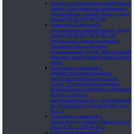
Проект постановления администрации
города Орла о внесении изменений в
постановление администрации города
Орла от 26.04.2017 № 1736
О внесении изменений в
постановление администрации города
Орла от 26.04.2017 № 1736 «Об
утверждении административного
регламента предоставления
муниципальной услуги «Выдача копий
правовых актов администрации города
Орла»
О внесении изменений в
административный регламент
предоставления муниципальной
услуги «Отчуждение арендуемого
муниципального имущества субъектам
малого и среднего
предпринимательства», утвержденный
постановлением от 21 июля 2017 года
№3274
О внесении изменений в
постановление администрации города
Орла от 30.12.2016 № 6112
О внесении изменений в