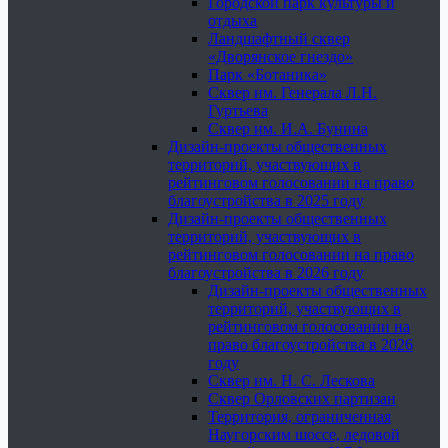
Городской парк культуры и
отдыха
Ландшафтный сквер
«Дворянское гнездо»
Парк «Ботаника»
Сквер им. Генерала Л.Н.
Гуртьева
Сквер им. И.А. Бунина
Дизайн-проекты общественных
территорий, участвующих в
рейтинговом голосовании на право
благоустройства в 2025 году
Дизайн-проекты общественных
территорий, участвующих в
рейтинговом голосовании на право
благоустройства в 2026 году
Дизайн-проекты общественных
территорий, участвующих в
рейтинговом голосовании на
право благоустройства в 2026
году
Сквер им. Н. С. Лескова
Сквер Орловских партизан
Территория, ограниченная
Наугорским шоссе, ледовой