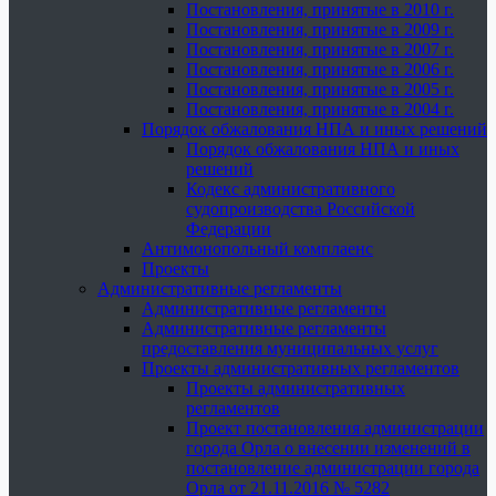
Постановления, принятые в 2010 г.
Постановления, принятые в 2009 г.
Постановления, принятые в 2007 г.
Постановления, принятые в 2006 г.
Постановления, принятые в 2005 г.
Постановления, принятые в 2004 г.
Порядок обжалования НПА и иных решений
Порядок обжалования НПА и иных
решений
Кодекс административного
судопроизводства Российской
Федерации
Антимонопольный комплаенс
Проекты
Административные регламенты
Административные регламенты
Административные регламенты
предоставления муниципальных услуг
Проекты административных регламентов
Проекты административных
регламентов
Проект постановления администрации
города Орла о внесении изменений в
постановление администрации города
Орла от 21.11.2016 № 5282