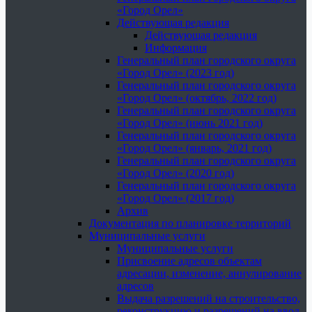
«Город Орел»
Действующая редакция
Действующая редакция
Информация
Генеральный план городского округа
«Город Орел» (2023 год)
Генеральный план городского округа
«Город Орел» (октябрь, 2022 год)
Генеральный план городского округа
«Город Орел» (июнь 2021 год)
Генеральный план городского округа
«Город Орел» (январь, 2021 год)
Генеральный план городского округа
«Город Орел» (2020 год)
Генеральный план городского округа
«Город Орел» (2017 год)
Архив
Документация по планировке территорий
Муниципальные услуги
Муниципальные услуги
Присвоение адресов объектам
адресации, изменение, аннулирование
адресов
Выдача разрешений на строительство,
реконструкцию и разрешений на ввод