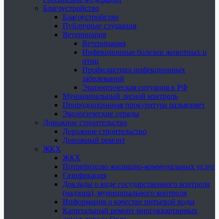
Благоустройство
Благоустройство
Публичные слушания
Ветеринария
Ветеринария
Инфекционные болезни животных и
птиц
Профилактика инфекционных
заболеваний
Эпизоотическая ситуация в РФ
Муниципальный лесной контроль
Природоохранная прокуратура разъясняет
Экологические отряды
Дорожное строительство
Дорожное строительство
Дорожный ремонт
ЖКХ
ЖКХ
Потребителю жилищно-коммунальных услуг
Газификация
Доклады о виде государственного контроля
(надзора), муниципального контроля
Информация о качестве питьевой воды
Капитальный ремонт многоквартирных