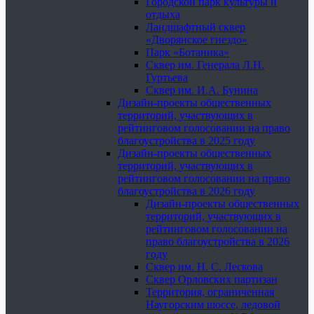
Городской парк культуры и
отдыха
Ландшафтный сквер
«Дворянское гнездо»
Парк «Ботаника»
Сквер им. Генерала Л.Н.
Гуртьева
Сквер им. И.А. Бунина
Дизайн-проекты общественных
территорий, участвующих в
рейтинговом голосовании на право
благоустройства в 2025 году
Дизайн-проекты общественных
территорий, участвующих в
рейтинговом голосовании на право
благоустройства в 2026 году
Дизайн-проекты общественных
территорий, участвующих в
рейтинговом голосовании на
право благоустройства в 2026
году
Сквер им. Н. С. Лескова
Сквер Орловских партизан
Территория, ограниченная
Наугорским шоссе, ледовой