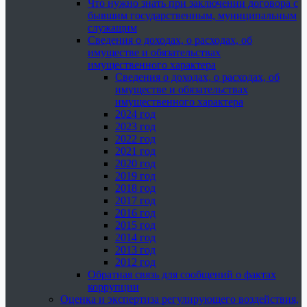
Что нужно знать при заключении договора с
бывшим государственным, муниципальным
служащим
Сведения о доходах, о расходах, об
имуществе и обязательствах
имущественного характера
Сведения о доходах, о расходах, об
имуществе и обязательствах
имущественного характера
2024 год
2023 год
2022 год
2021 год
2020 год
2019 год
2018 год
2017 год
2016 год
2015 год
2014 год
2013 год
2012 год
Обратная связь для сообщений о фактах
коррупции
Оценка и экспертиза регулирующего воздействия,