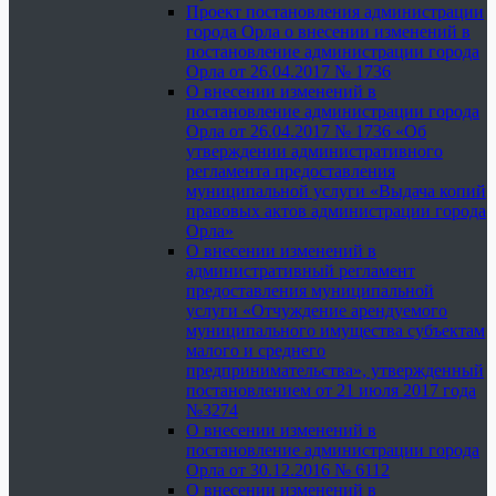
Проект постановления администрации
города Орла о внесении изменений в
постановление администрации города
Орла от 26.04.2017 № 1736
О внесении изменений в
постановление администрации города
Орла от 26.04.2017 № 1736 «Об
утверждении административного
регламента предоставления
муниципальной услуги «Выдача копий
правовых актов администрации города
Орла»
О внесении изменений в
административный регламент
предоставления муниципальной
услуги «Отчуждение арендуемого
муниципального имущества субъектам
малого и среднего
предпринимательства», утвержденный
постановлением от 21 июля 2017 года
№3274
О внесении изменений в
постановление администрации города
Орла от 30.12.2016 № 6112
О внесении изменений в