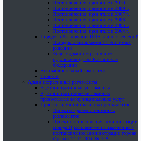
Постановления, принятые в 2010 г.
Постановления, принятые в 2009 г.
Постановления, принятые в 2007 г.
Постановления, принятые в 2006 г.
Постановления, принятые в 2005 г.
Постановления, принятые в 2004 г.
Порядок обжалования НПА и иных решений
Порядок обжалования НПА и иных
решений
Кодекс административного
судопроизводства Российской
Федерации
Антимонопольный комплаенс
Проекты
Административные регламенты
Административные регламенты
Административные регламенты
предоставления муниципальных услуг
Проекты административных регламентов
Проекты административных
регламентов
Проект постановления администрации
города Орла о внесении изменений в
постановление администрации города
Орла от 21.11.2016 № 5282