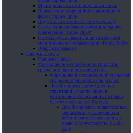
домов города Орла
Муниципальный жилищный контроль
Переселение из аварийного жилищного
фонда города Орла
Подготовка к отопительному периоду
Схема теплоснабжения муниципального
образования "Город Орёл"
Схемы водоснабжения и водоотведения
муниципального образования «Город Орёл»
Энергосбережение
Городская среда
Городская среда
Формирование современной городской
среды на территории города Орла
Формирование современной городской
среды на территории города Орла
Дизайн-проекты общественных
территорий, участвующих в
рейтинговом голосовании на право
благоустройства в 2024 году
Дизайн-проекты общественных
территорий, участвующих в
рейтинговом голосовании на
право благоустройства в 2024
году