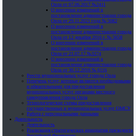
Орла от 07.06.2017 №2411
О внесении изменений в
постановление администрации города
Орла от 29.11.2021 года № 5082
О внесении изменений в
постановление администрации города
Орла от 12 декабря 2016 г. № 5658
О внесении изменений в
постановление администрации города
Орла от 21.07.17 №3274
О внесении изменений в
постановление администрации города
Орла от 30.12.2016 № 6116
Реестр муниципальных услуг города Орла
Перечень услуг, которые являются необходимыми
и обязательными для предоставления
муниципальных услуг органами местного
самоуправления города Орла
Технологические схемы предоставления
государственных и муниципальных услуг ОМСУ
Работа с персональными данными
Деятельность
Деятельность
Реализация стратегических инициатив президента
Российской Федерации