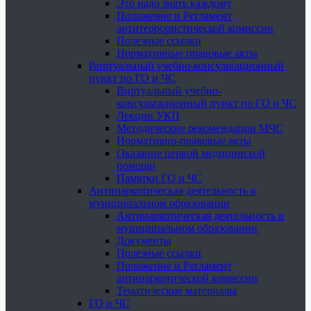
Это надо знать каждому
Положение и Регламент
антитеррористической комиссии
Полезные ссылки
Нормативные правовые акты
Виртуальный учебно-консультационный
пункт по ГО и ЧС
Виртуальный учебно-
консультационный пункт по ГО и ЧС
Лекции УКП
Методические рекомендации МЧС
Нормативно-правовые акты
Оказание первой медицинской
помощи
Памятки ГО и ЧС
Антинаркотическая деятельность в
муниципальном образовании
Антинаркотическая деятельность в
муниципальном образовании
Документы
Полезные ссылки
Положение и Регламент
антинаркотической комиссии
Тематические материалы
ГО и ЧС