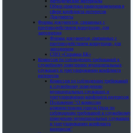
Методические материалы
Обзор практики правоприменения в
сфере конфликта интересов
Документы
Формы документов, связанных с
противодействием коррупции, для
заполнения
Формы документов, связанных с
противодействием коррупции, для
заполнения
СПО «Справки БК»
Комиссия по соблюдению требований к
служебному поведению муниципальных
служащих и урегулированию конфликта
интересов
Комиссия по соблюдению требований
к служебному поведению
муниципальных служащих и
урегулированию конфликта интересов
Положение "О комиссии
администрации города Орла по
соблюдению требований к служебному
поведению муниципальных служащих
и урегулированию конфликта
интересов"