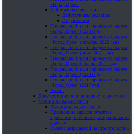
«Город Орел»
Действующая редакция
Действующая редакция
Информация
Генеральный план городского округа
«Город Орел» (2023 год)
Генеральный план городского округа
«Город Орел» (октябрь, 2022 год)
Генеральный план городского округа
«Город Орел» (июнь 2021 год)
Генеральный план городского округа
«Город Орел» (январь, 2021 год)
Генеральный план городского округа
«Город Орел» (2020 год)
Генеральный план городского округа
«Город Орел» (2017 год)
Архив
Документация по планировке территорий
Муниципальные услуги
Муниципальные услуги
Присвоение адресов объектам
адресации, изменение, аннулирование
адресов
Выдача разрешений на строительство,
реконструкцию и разрешений на ввод