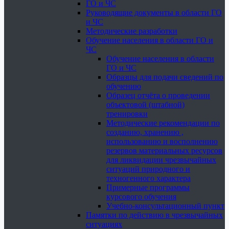
ГО и ЧС
Руководящие документы в области ГО
и ЧС
Методические разработки
Обучение населения в области ГО и
ЧС
Обучение населения в области
ГО и ЧС
Образцы для подачи сведений по
обучению
Образец отчёта о проведении
объектовой (штабной)
тренировки
Методические рекомендации по
созданию, хранению ,
использованию и восполнению
резервов материальных ресурсов
для ликвидации чрезвычайных
ситуаций природного и
техногенного характера
Примерные программы
курсового обучения
Учебно-консультационный пункт
Памятки по действию в чрезвычайных
ситуациях