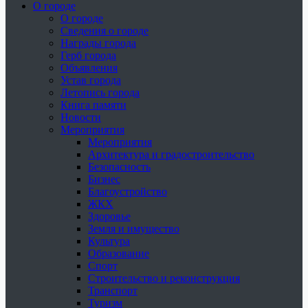
О городе
О городе
Сведения о городе
Награды города
Герб города
Объявления
Устав города
Летопись города
Книга памяти
Новости
Мероприятия
Мероприятия
Архитектура и градостроительство
Безопасность
Бизнес
Благоустройство
ЖКХ
Здоровье
Земля и имущество
Культура
Образование
Спорт
Строительство и реконструкция
Транспорт
Туризм