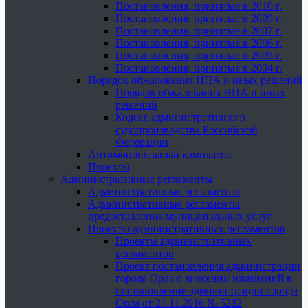
Постановления, принятые в 2010 г.
Постановления, принятые в 2009 г.
Постановления, принятые в 2007 г.
Постановления, принятые в 2006 г.
Постановления, принятые в 2005 г.
Постановления, принятые в 2004 г.
Порядок обжалования НПА и иных решений
Порядок обжалования НПА и иных
решений
Кодекс административного
судопроизводства Российской
Федерации
Антимонопольный комплаенс
Проекты
Административные регламенты
Административные регламенты
Административные регламенты
предоставления муниципальных услуг
Проекты административных регламентов
Проекты административных
регламентов
Проект постановления администрации
города Орла о внесении изменений в
постановление администрации города
Орла от 21.11.2016 № 5282