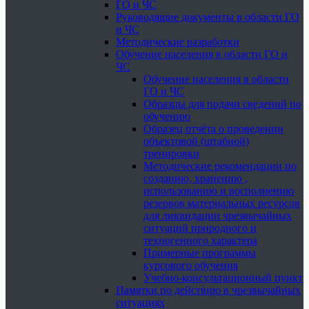
ГО и ЧС
Руководящие документы в области ГО
и ЧС
Методические разработки
Обучение населения в области ГО и
ЧС
Обучение населения в области
ГО и ЧС
Образцы для подачи сведений по
обучению
Образец отчёта о проведении
объектовой (штабной)
тренировки
Методические рекомендации по
созданию, хранению ,
использованию и восполнению
резервов материальных ресурсов
для ликвидации чрезвычайных
ситуаций природного и
техногенного характера
Примерные программы
курсового обучения
Учебно-консультационный пункт
Памятки по действию в чрезвычайных
ситуациях