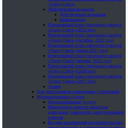
«Город Орел»
Действующая редакция
Действующая редакция
Информация
Генеральный план городского округа
«Город Орел» (2023 год)
Генеральный план городского округа
«Город Орел» (октябрь, 2022 год)
Генеральный план городского округа
«Город Орел» (июнь 2021 год)
Генеральный план городского округа
«Город Орел» (январь, 2021 год)
Генеральный план городского округа
«Город Орел» (2020 год)
Генеральный план городского округа
«Город Орел» (2017 год)
Архив
Документация по планировке территорий
Муниципальные услуги
Муниципальные услуги
Присвоение адресов объектам
адресации, изменение, аннулирование
адресов
Выдача разрешений на строительство,
реконструкцию и разрешений на ввод