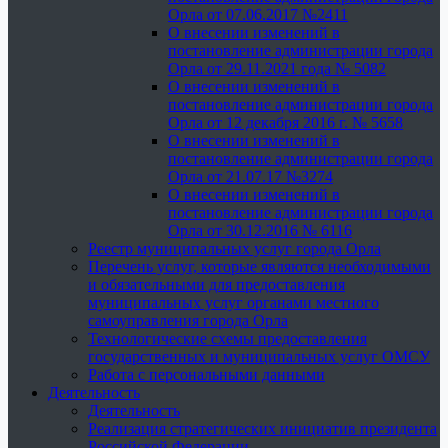
Орла от 07.06.2017 №2411
О внесении изменений в
постановление администрации города
Орла от 29.11.2021 года № 5082
О внесении изменений в
постановление администрации города
Орла от 12 декабря 2016 г. № 5658
О внесении изменений в
постановление администрации города
Орла от 21.07.17 №3274
О внесении изменений в
постановление администрации города
Орла от 30.12.2016 № 6116
Реестр муниципальных услуг города Орла
Перечень услуг, которые являются необходимыми
и обязательными для предоставления
муниципальных услуг органами местного
самоуправления города Орла
Технологические схемы предоставления
государственных и муниципальных услуг ОМСУ
Работа с персональными данными
Деятельность
Деятельность
Реализация стратегических инициатив президента
Российской Федерации