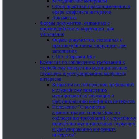
Методические материалы
Обзор практики правоприменения в
сфере конфликта интересов
Документы
Формы документов, связанных с
противодействием коррупции, для
заполнения
Формы документов, связанных с
противодействием коррупции, для
заполнения
СПО «Справки БК»
Комиссия по соблюдению требований к
служебному поведению муниципальных
служащих и урегулированию конфликта
интересов
Комиссия по соблюдению требований
к служебному поведению
муниципальных служащих и
урегулированию конфликта интересов
Положение "О комиссии
администрации города Орла по
соблюдению требований к служебному
поведению муниципальных служащих
и урегулированию конфликта
интересов"