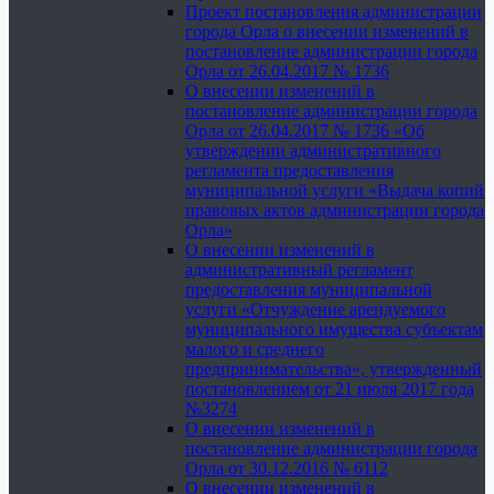
Проект постановления администрации
города Орла о внесении изменений в
постановление администрации города
Орла от 26.04.2017 № 1736
О внесении изменений в
постановление администрации города
Орла от 26.04.2017 № 1736 «Об
утверждении административного
регламента предоставления
муниципальной услуги «Выдача копий
правовых актов администрации города
Орла»
О внесении изменений в
административный регламент
предоставления муниципальной
услуги «Отчуждение арендуемого
муниципального имущества субъектам
малого и среднего
предпринимательства», утвержденный
постановлением от 21 июля 2017 года
№3274
О внесении изменений в
постановление администрации города
Орла от 30.12.2016 № 6112
О внесении изменений в