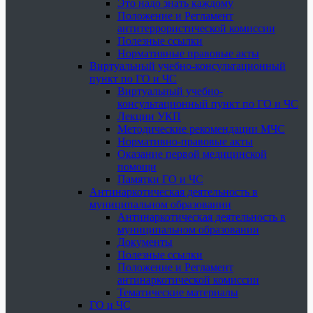
Это надо знать каждому
Положение и Регламент
антитеррористической комиссии
Полезные ссылки
Нормативные правовые акты
Виртуальный учебно-консультационный
пункт по ГО и ЧС
Виртуальный учебно-
консультационный пункт по ГО и ЧС
Лекции УКП
Методические рекомендации МЧС
Нормативно-правовые акты
Оказание первой медицинской
помощи
Памятки ГО и ЧС
Антинаркотическая деятельность в
муниципальном образовании
Антинаркотическая деятельность в
муниципальном образовании
Документы
Полезные ссылки
Положение и Регламент
антинаркотической комиссии
Тематические материалы
ГО и ЧС