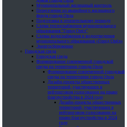
домов города Орла
Муниципальный жилищный контроль
Переселение из аварийного жилищного
фонда города Орла
Подготовка к отопительному периоду
Схема теплоснабжения муниципального
образования "Город Орёл"
Схемы водоснабжения и водоотведения
муниципального образования «Город Орёл»
Энергосбережение
Городская среда
Городская среда
Формирование современной городской
среды на территории города Орла
Формирование современной городской
среды на территории города Орла
Дизайн-проекты общественных
территорий, участвующих в
рейтинговом голосовании на право
благоустройства в 2024 году
Дизайн-проекты общественных
территорий, участвующих в
рейтинговом голосовании на
право благоустройства в 2024
году