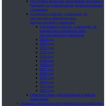
Что нужно знать при заключении договора с
бывшим государственным, муниципальным
служащим
Сведения о доходах, о расходах, об
имуществе и обязательствах
имущественного характера
Сведения о доходах, о расходах, об
имуществе и обязательствах
имущественного характера
2024 год
2023 год
2022 год
2021 год
2020 год
2019 год
2018 год
2017 год
2016 год
2015 год
2014 год
2013 год
2012 год
Обратная связь для сообщений о фактах
коррупции
Оценка и экспертиза регулирующего воздействия,