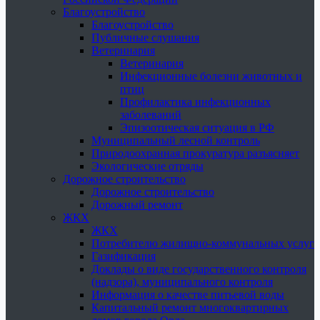
Благоустройство
Благоустройство
Публичные слушания
Ветеринария
Ветеринария
Инфекционные болезни животных и
птиц
Профилактика инфекционных
заболеваний
Эпизоотическая ситуация в РФ
Муниципальный лесной контроль
Природоохранная прокуратура разъясняет
Экологические отряды
Дорожное строительство
Дорожное строительство
Дорожный ремонт
ЖКХ
ЖКХ
Потребителю жилищно-коммунальных услуг
Газификация
Доклады о виде государственного контроля
(надзора), муниципального контроля
Информация о качестве питьевой воды
Капитальный ремонт многоквартирных