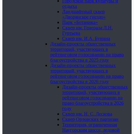
Городской парк культуры и
отдыха
Ландшафтный сквер
«Дворянское гнездо»
Парк «Ботаника»
Сквер им. Генерала Л.Н.
Гуртьева
Сквер им. И.А. Бунина
Дизайн-проекты общественных
территорий, участвующих в
рейтинговом голосовании на право
благоустройства в 2025 году
Дизайн-проекты общественных
территорий, участвующих в
рейтинговом голосовании на право
благоустройства в 2026 году
Дизайн-проекты общественных
территорий, участвующих в
рейтинговом голосовании на
право благоустройства в 2026
году
Сквер им. Н. С. Лескова
Сквер Орловских партизан
Территория, ограниченная
Наугорским шоссе, ледовой