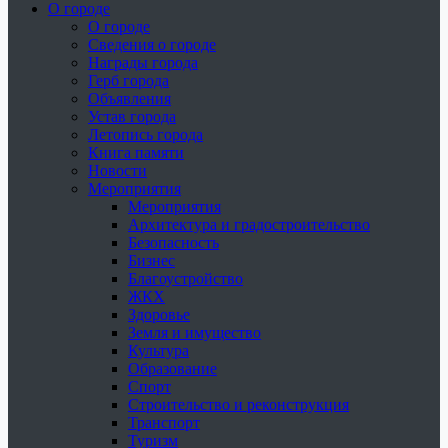
О городе
О городе
Сведения о городе
Награды города
Герб города
Объявления
Устав города
Летопись города
Книга памяти
Новости
Мероприятия
Мероприятия
Архитектура и градостроительство
Безопасность
Бизнес
Благоустройство
ЖКХ
Здоровье
Земля и имущество
Культура
Образование
Спорт
Строительство и реконструкция
Транспорт
Туризм