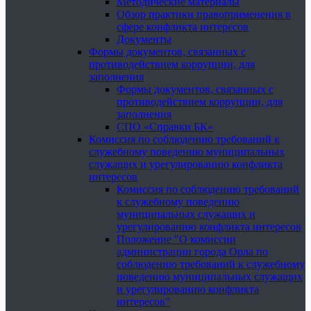
Методические материалы
Обзор практики правоприменения в
сфере конфликта интересов
Документы
Формы документов, связанных с
противодействием коррупции, для
заполнения
Формы документов, связанных с
противодействием коррупции, для
заполнения
СПО «Справки БК»
Комиссия по соблюдению требований к
служебному поведению муниципальных
служащих и урегулированию конфликта
интересов
Комиссия по соблюдению требований
к служебному поведению
муниципальных служащих и
урегулированию конфликта интересов
Положение "О комиссии
администрации города Орла по
соблюдению требований к служебному
поведению муниципальных служащих
и урегулированию конфликта
интересов"