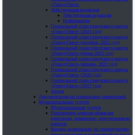
«Город Орел»
Действующая редакция
Действующая редакция
Информация
Генеральный план городского округа
«Город Орел» (2023 год)
Генеральный план городского округа
«Город Орел» (октябрь, 2022 год)
Генеральный план городского округа
«Город Орел» (июнь 2021 год)
Генеральный план городского округа
«Город Орел» (январь, 2021 год)
Генеральный план городского округа
«Город Орел» (2020 год)
Генеральный план городского округа
«Город Орел» (2017 год)
Архив
Документация по планировке территорий
Муниципальные услуги
Муниципальные услуги
Присвоение адресов объектам
адресации, изменение, аннулирование
адресов
Выдача разрешений на строительство,
реконструкцию и разрешений на ввод