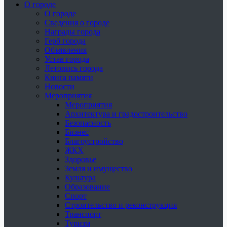
О городе
О городе
Сведения о городе
Награды города
Герб города
Объявления
Устав города
Летопись города
Книга памяти
Новости
Мероприятия
Мероприятия
Архитектура и градостроительство
Безопасность
Бизнес
Благоустройство
ЖКХ
Здоровье
Земля и имущество
Культура
Образование
Спорт
Строительство и реконструкция
Транспорт
Туризм