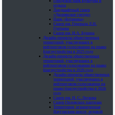
Городской парк культуры и
отдыха
Ландшафтный сквер
«Дворянское гнездо»
Парк «Ботаника»
Сквер им. Генерала Л.Н.
Гуртьева
Сквер им. И.А. Бунина
Дизайн-проекты общественных
территорий, участвующих в
рейтинговом голосовании на право
благоустройства в 2025 году
Дизайн-проекты общественных
территорий, участвующих в
рейтинговом голосовании на право
благоустройства в 2026 году
Дизайн-проекты общественных
территорий, участвующих в
рейтинговом голосовании на
право благоустройства в 2026
году
Сквер им. Н. С. Лескова
Сквер Орловских партизан
Территория, ограниченная
Наугорским шоссе, ледовой