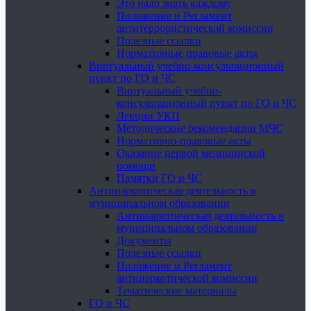
Это надо знать каждому
Положение и Регламент
антитеррористической комиссии
Полезные ссылки
Нормативные правовые акты
Виртуальный учебно-консультационный
пункт по ГО и ЧС
Виртуальный учебно-
консультационный пункт по ГО и ЧС
Лекции УКП
Методические рекомендации МЧС
Нормативно-правовые акты
Оказание первой медицинской
помощи
Памятки ГО и ЧС
Антинаркотическая деятельность в
муниципальном образовании
Антинаркотическая деятельность в
муниципальном образовании
Документы
Полезные ссылки
Положение и Регламент
антинаркотической комиссии
Тематические материалы
ГО и ЧС