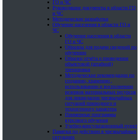
ГО и ЧС
Руководящие документы в области ГО
и ЧС
Методические разработки
Обучение населения в области ГО и
ЧС
Обучение населения в области
ГО и ЧС
Образцы для подачи сведений по
обучению
Образец отчёта о проведении
объектовой (штабной)
тренировки
Методические рекомендации по
созданию, хранению ,
использованию и восполнению
резервов материальных ресурсов
для ликвидации чрезвычайных
ситуаций природного и
техногенного характера
Примерные программы
курсового обучения
Учебно-консультационный пункт
Памятки по действию в чрезвычайных
ситуациях