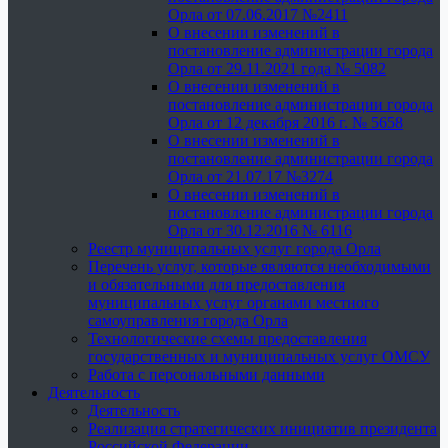
Орла от 07.06.2017 №2411
О внесении изменений в
постановление администрации города
Орла от 29.11.2021 года № 5082
О внесении изменений в
постановление администрации города
Орла от 12 декабря 2016 г. № 5658
О внесении изменений в
постановление администрации города
Орла от 21.07.17 №3274
О внесении изменений в
постановление администрации города
Орла от 30.12.2016 № 6116
Реестр муниципальных услуг города Орла
Перечень услуг, которые являются необходимыми
и обязательными для предоставления
муниципальных услуг органами местного
самоуправления города Орла
Технологические схемы предоставления
государственных и муниципальных услуг ОМСУ
Работа с персональными данными
Деятельность
Деятельность
Реализация стратегических инициатив президента
Российской Федерации