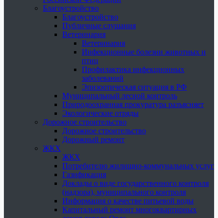
Благоустройство
Благоустройство
Публичные слушания
Ветеринария
Ветеринария
Инфекционные болезни животных и
птиц
Профилактика инфекционных
заболеваний
Эпизоотическая ситуация в РФ
Муниципальный лесной контроль
Природоохранная прокуратура разъясняет
Экологические отряды
Дорожное строительство
Дорожное строительство
Дорожный ремонт
ЖКХ
ЖКХ
Потребителю жилищно-коммунальных услуг
Газификация
Доклады о виде государственного контроля
(надзора), муниципального контроля
Информация о качестве питьевой воды
Капитальный ремонт многоквартирных