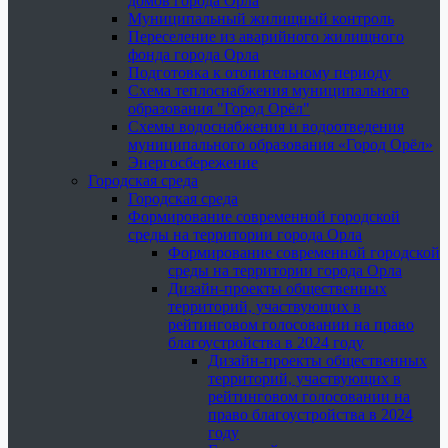
домов города Орла
Муниципальный жилищный контроль
Переселение из аварийного жилищного
фонда города Орла
Подготовка к отопительному периоду
Схема теплоснабжения муниципального
образования "Город Орёл"
Схемы водоснабжения и водоотведения
муниципального образования «Город Орёл»
Энергосбережение
Городская среда
Городская среда
Формирование современной городской
среды на территории города Орла
Формирование современной городской
среды на территории города Орла
Дизайн-проекты общественных
территорий, участвующих в
рейтинговом голосовании на право
благоустройства в 2024 году
Дизайн-проекты общественных
территорий, участвующих в
рейтинговом голосовании на
право благоустройства в 2024
году