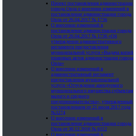
Проект постановления администрации
города Орла о внесении изменений в
постановление администрации города
Орла от 26.04.2017 № 1736
О внесении изменений в
постановление администрации города
Орла от 26.04.2017 № 1736 «Об
утверждении административного
регламента предоставления
муниципальной услуги «Выдача копий
правовых актов администрации города
Орла»
О внесении изменений в
административный регламент
предоставления муниципальной
услуги «Отчуждение арендуемого
муниципального имущества субъектам
малого и среднего
предпринимательства», утвержденный
постановлением от 21 июля 2017 года
№3274
О внесении изменений в
постановление администрации города
Орла от 30.12.2016 № 6112
О внесении изменений в