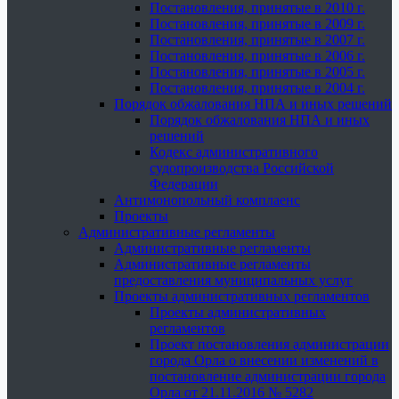
Постановления, принятые в 2010 г.
Постановления, принятые в 2009 г.
Постановления, принятые в 2007 г.
Постановления, принятые в 2006 г.
Постановления, принятые в 2005 г.
Постановления, принятые в 2004 г.
Порядок обжалования НПА и иных решений
Порядок обжалования НПА и иных
решений
Кодекс административного
судопроизводства Российской
Федерации
Антимонопольный комплаенс
Проекты
Административные регламенты
Административные регламенты
Административные регламенты
предоставления муниципальных услуг
Проекты административных регламентов
Проекты административных
регламентов
Проект постановления администрации
города Орла о внесении изменений в
постановление администрации города
Орла от 21.11.2016 № 5282