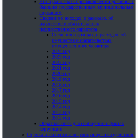
Что нужно знать при заключении договора с
бывшим государственным, муниципальным
служащим
Сведения о доходах, о расходах, об
имуществе и обязательствах
имущественного характера
Сведения о доходах, о расходах, об
имуществе и обязательствах
имущественного характера
2024 год
2023 год
2022 год
2021 год
2020 год
2019 год
2018 год
2017 год
2016 год
2015 год
2014 год
2013 год
2012 год
Обратная связь для сообщений о фактах
коррупции
Оценка и экспертиза регулирующего воздействия,