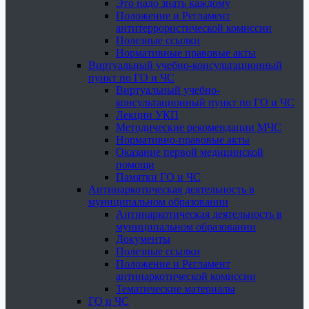
Это надо знать каждому
Положение и Регламент
антитеррористической комиссии
Полезные ссылки
Нормативные правовые акты
Виртуальный учебно-консультационный
пункт по ГО и ЧС
Виртуальный учебно-
консультационный пункт по ГО и ЧС
Лекции УКП
Методические рекомендации МЧС
Нормативно-правовые акты
Оказание первой медицинской
помощи
Памятки ГО и ЧС
Антинаркотическая деятельность в
муниципальном образовании
Антинаркотическая деятельность в
муниципальном образовании
Документы
Полезные ссылки
Положение и Регламент
антинаркотической комиссии
Тематические материалы
ГО и ЧС