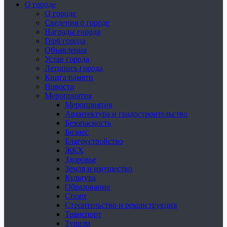
О городе
О городе
Сведения о городе
Награды города
Герб города
Объявления
Устав города
Летопись города
Книга памяти
Новости
Мероприятия
Мероприятия
Архитектура и градостроительство
Безопасность
Бизнес
Благоустройство
ЖКХ
Здоровье
Земля и имущество
Культура
Образование
Спорт
Строительство и реконструкция
Транспорт
Туризм