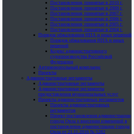
Постановления, принятые в 2010 г.
Постановления, принятые в 2009 г.
Постановления, принятые в 2007 г.
Постановления, принятые в 2006 г.
Постановления, принятые в 2005 г.
Постановления, принятые в 2004 г.
Порядок обжалования НПА и иных решений
Порядок обжалования НПА и иных
решений
Кодекс административного
судопроизводства Российской
Федерации
Антимонопольный комплаенс
Проекты
Административные регламенты
Административные регламенты
Административные регламенты
предоставления муниципальных услуг
Проекты административных регламентов
Проекты административных
регламентов
Проект постановления администрации
города Орла о внесении изменений в
постановление администрации города
Орла от 21.11.2016 № 5282