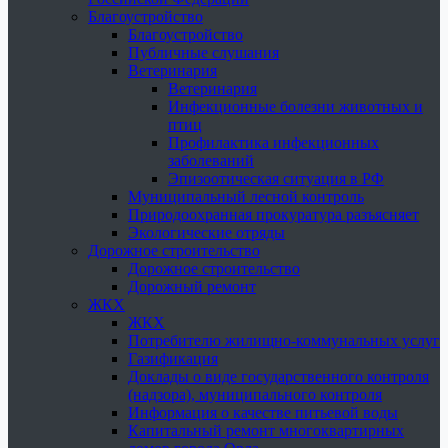
Благоустройство
Благоустройство
Публичные слушания
Ветеринария
Ветеринария
Инфекционные болезни животных и
птиц
Профилактика инфекционных
заболеваний
Эпизоотическая ситуация в РФ
Муниципальный лесной контроль
Природоохранная прокуратура разъясняет
Экологические отряды
Дорожное строительство
Дорожное строительство
Дорожный ремонт
ЖКХ
ЖКХ
Потребителю жилищно-коммунальных услуг
Газификация
Доклады о виде государственного контроля
(надзора), муниципального контроля
Информация о качестве питьевой воды
Капитальный ремонт многоквартирных