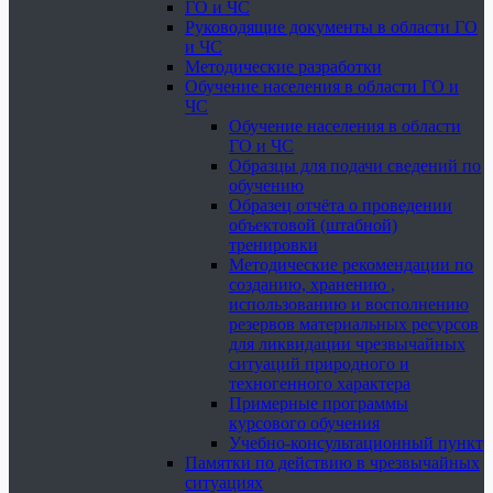
ГО и ЧС
Руководящие документы в области ГО
и ЧС
Методические разработки
Обучение населения в области ГО и
ЧС
Обучение населения в области
ГО и ЧС
Образцы для подачи сведений по
обучению
Образец отчёта о проведении
объектовой (штабной)
тренировки
Методические рекомендации по
созданию, хранению ,
использованию и восполнению
резервов материальных ресурсов
для ликвидации чрезвычайных
ситуаций природного и
техногенного характера
Примерные программы
курсового обучения
Учебно-консультационный пункт
Памятки по действию в чрезвычайных
ситуациях