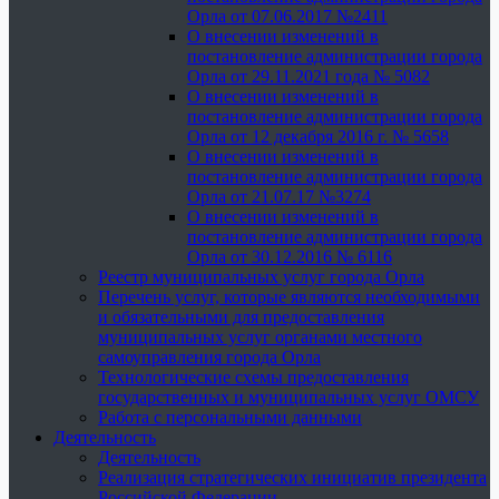
Орла от 07.06.2017 №2411
О внесении изменений в
постановление администрации города
Орла от 29.11.2021 года № 5082
О внесении изменений в
постановление администрации города
Орла от 12 декабря 2016 г. № 5658
О внесении изменений в
постановление администрации города
Орла от 21.07.17 №3274
О внесении изменений в
постановление администрации города
Орла от 30.12.2016 № 6116
Реестр муниципальных услуг города Орла
Перечень услуг, которые являются необходимыми
и обязательными для предоставления
муниципальных услуг органами местного
самоуправления города Орла
Технологические схемы предоставления
государственных и муниципальных услуг ОМСУ
Работа с персональными данными
Деятельность
Деятельность
Реализация стратегических инициатив президента
Российской Федерации