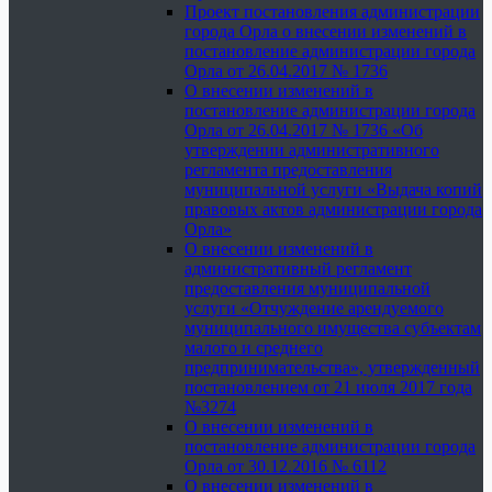
Проект постановления администрации
города Орла о внесении изменений в
постановление администрации города
Орла от 26.04.2017 № 1736
О внесении изменений в
постановление администрации города
Орла от 26.04.2017 № 1736 «Об
утверждении административного
регламента предоставления
муниципальной услуги «Выдача копий
правовых актов администрации города
Орла»
О внесении изменений в
административный регламент
предоставления муниципальной
услуги «Отчуждение арендуемого
муниципального имущества субъектам
малого и среднего
предпринимательства», утвержденный
постановлением от 21 июля 2017 года
№3274
О внесении изменений в
постановление администрации города
Орла от 30.12.2016 № 6112
О внесении изменений в