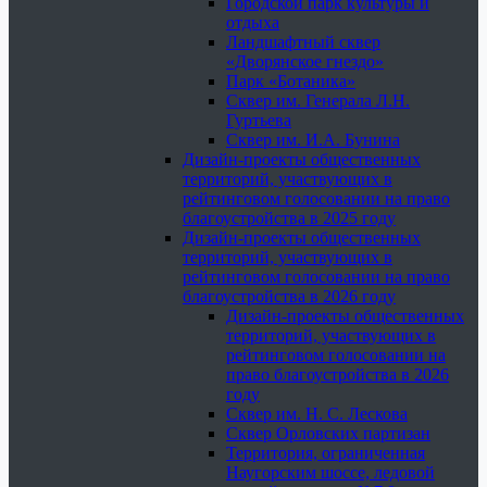
Городской парк культуры и
отдыха
Ландшафтный сквер
«Дворянское гнездо»
Парк «Ботаника»
Сквер им. Генерала Л.Н.
Гуртьева
Сквер им. И.А. Бунина
Дизайн-проекты общественных
территорий, участвующих в
рейтинговом голосовании на право
благоустройства в 2025 году
Дизайн-проекты общественных
территорий, участвующих в
рейтинговом голосовании на право
благоустройства в 2026 году
Дизайн-проекты общественных
территорий, участвующих в
рейтинговом голосовании на
право благоустройства в 2026
году
Сквер им. Н. С. Лескова
Сквер Орловских партизан
Территория, ограниченная
Наугорским шоссе, ледовой