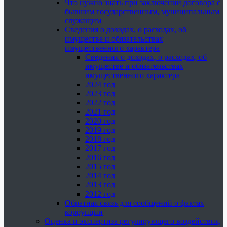
Что нужно знать при заключении договора с
бывшим государственным, муниципальным
служащим
Сведения о доходах, о расходах, об
имуществе и обязательствах
имущественного характера
Сведения о доходах, о расходах, об
имуществе и обязательствах
имущественного характера
2024 год
2023 год
2022 год
2021 год
2020 год
2019 год
2018 год
2017 год
2016 год
2015 год
2014 год
2013 год
2012 год
Обратная связь для сообщений о фактах
коррупции
Оценка и экспертиза регулирующего воздействия,