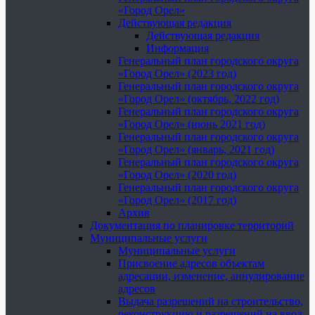
«Город Орел»
Действующая редакция
Действующая редакция
Информация
Генеральный план городского округа
«Город Орел» (2023 год)
Генеральный план городского округа
«Город Орел» (октябрь, 2022 год)
Генеральный план городского округа
«Город Орел» (июнь 2021 год)
Генеральный план городского округа
«Город Орел» (январь, 2021 год)
Генеральный план городского округа
«Город Орел» (2020 год)
Генеральный план городского округа
«Город Орел» (2017 год)
Архив
Документация по планировке территорий
Муниципальные услуги
Муниципальные услуги
Присвоение адресов объектам
адресации, изменение, аннулирование
адресов
Выдача разрешений на строительство,
реконструкцию и разрешений на ввод