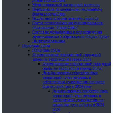
домов города Орла
Муниципальный жилищный контроль
Переселение из аварийного жилищного
фонда города Орла
Подготовка к отопительному периоду
Схема теплоснабжения муниципального
образования "Город Орёл"
Схемы водоснабжения и водоотведения
муниципального образования «Город Орёл»
Энергосбережение
Городская среда
Городская среда
Формирование современной городской
среды на территории города Орла
Формирование современной городской
среды на территории города Орла
Дизайн-проекты общественных
территорий, участвующих в
рейтинговом голосовании на право
благоустройства в 2024 году
Дизайн-проекты общественных
территорий, участвующих в
рейтинговом голосовании на
право благоустройства в 2024
году