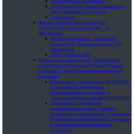
Методические материалы
Обзор практики правоприменения в
сфере конфликта интересов
Документы
Формы документов, связанных с
противодействием коррупции, для
заполнения
Формы документов, связанных с
противодействием коррупции, для
заполнения
СПО «Справки БК»
Комиссия по соблюдению требований к
служебному поведению муниципальных
служащих и урегулированию конфликта
интересов
Комиссия по соблюдению требований
к служебному поведению
муниципальных служащих и
урегулированию конфликта интересов
Положение "О комиссии
администрации города Орла по
соблюдению требований к служебному
поведению муниципальных служащих
и урегулированию конфликта
интересов"