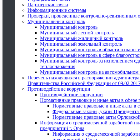
Партнерские связи
Информационные системы
Проверки, проведенные контрольно-ревизионным 
Муниципальный контроль
Муниципальный контроль
Муниципальный лесной контроль
Муниципальный жилищный контроль
Муниципальный земельный контроль
Муниципальный контроль в области охраны и
Муниципальный контроль в сфере благоустро
Муниципальный контроль за исполнением един
теплоснабжения
Муниципальный контроль на автомобильном т
Перечень находящихся в распоряжении администра
Правительства Российской Федерации от 09.02.2017
Противодействие коррупции
Противодействие коррупции
Нормативные правовые и иные акты в сфере 
Нормативные правовые и иные акты в с
Федеральные законы, указы Президента
Нормативные правовые акты Орловской
Информация о среднемесячной заработной пл
предприятий г. Орла
Информация о среднемесячной заработн
предприятий г. Орла