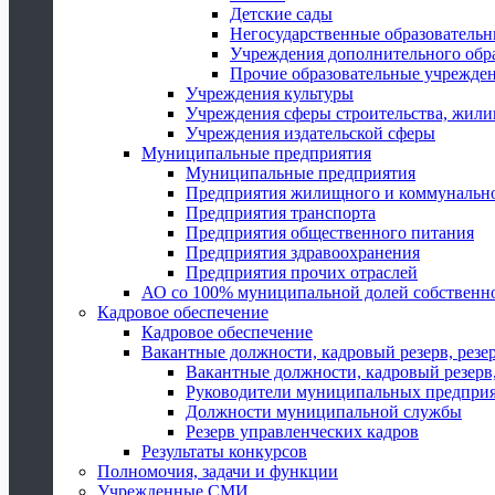
Детские сады
Негосударственные образователь
Учреждения дополнительного обр
Прочие образовательные учрежде
Учреждения культуры
Учреждения сферы строительства, жили
Учреждения издательской сферы
Муниципальные предприятия
Муниципальные предприятия
Предприятия жилищного и коммунально
Предприятия транспорта
Предприятия общественного питания
Предприятия здравоохранения
Предприятия прочих отраслей
АО со 100% муниципальной долей собственн
Кадровое обеспечение
Кадровое обеспечение
Вакантные должности, кадровый резерв, резе
Вакантные должности, кадровый резерв,
Руководители муниципальных предпри
Должности муниципальной службы
Резерв управленческих кадров
Результаты конкурсов
Полномочия, задачи и функции
Учрежденные СМИ