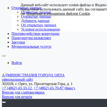
Данный веб-сайт использует cookie-файлы и Яндекс
Открытые данные
Продолжая использовать данный сайт, вы соглашае
Открытые данные
см.
Политике в отношении файлов Cookie
.
Открытые данные
Добавить данные
Об открытых данных
Условия использования
Противодействие коррупции
Прокуратура разъясняет
Закупки
Муниципальные услуги
Войти
АДМИНИСТРАЦИЯ ГОРОДА ОРЛА
официальный сайт
302028, г. Орёл, ул. Пролетарская Гора, д. 1
+7 (4862) 43-33-12
,
+7 (4862) 43-70-87 (факс)
,
Версия для слабовидящих
Версия для печати