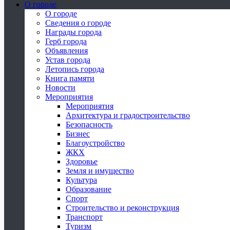
О городе
О городе
Сведения о городе
Награды города
Герб города
Объявления
Устав города
Летопись города
Книга памяти
Новости
Мероприятия
Мероприятия
Архитектура и градостроительство
Безопасность
Бизнес
Благоустройство
ЖКХ
Здоровье
Земля и имущество
Культура
Образование
Спорт
Строительство и реконструкция
Транспорт
Туризм