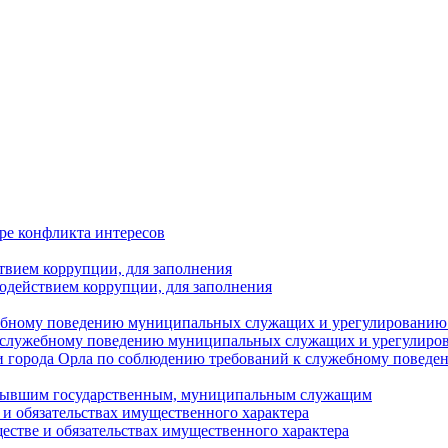
ре конфликта интересов
твием коррупции, для заполнения
одействием коррупции, для заполнения
ебному поведению муниципальных служащих и урегулированию 
 служебному поведению муниципальных служащих и урегулиро
 города Орла по соблюдению требований к служебному повед
с бывшим государственным, муниципальным служащим
е и обязательствах имущественного характера
ществе и обязательствах имущественного характера