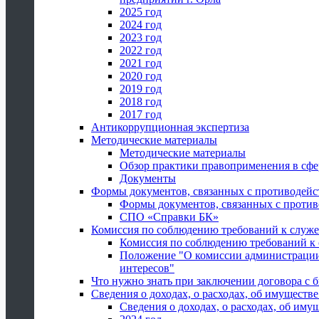
2025 год
2024 год
2023 год
2022 год
2021 год
2020 год
2019 год
2018 год
2017 год
Антикоррупционная экспертиза
Методические материалы
Методические материалы
Обзор практики правоприменения в сфе
Документы
Формы документов, связанных с противодейс
Формы документов, связанных с против
СПО «Справки БК»
Комиссия по соблюдению требований к служ
Комиссия по соблюдению требований к
Положение "О комиссии администрации
интересов"
Что нужно знать при заключении договора 
Сведения о доходах, о расходах, об имуществ
Сведения о доходах, о расходах, об иму