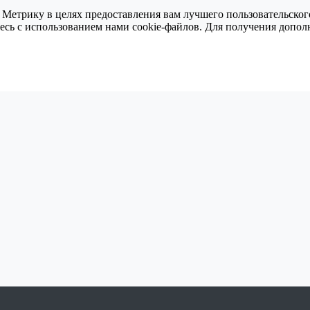
 Метрику в целях предоставления вам лучшего пользовательског
тесь с использованием нами cookie-файлов. Для получения доп