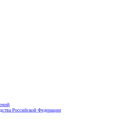
ений
дства Российской Федерации