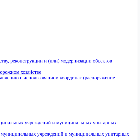
тву, реконструкции и (или) модернизации объектов
дорожном хозяйстве
авлению с использованием координат (распоряжение
униципальных учреждений и муниципальных унитарных
ров муниципальных учреждений и муниципальных унитарных