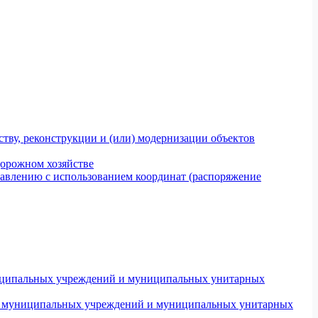
тву, реконструкции и (или) модернизации объектов
дорожном хозяйстве
авлению с использованием координат (распоряжение
униципальных учреждений и муниципальных унитарных
ров муниципальных учреждений и муниципальных унитарных