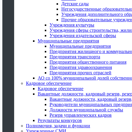
Детские сады
Негосударственные образователь
Учреждения дополнительного обр
Прочие образовательные учрежде
Учреждения культуры
Учреждения сферы строительства, жили
Учреждения издательской сферы
Муниципальные предприятия
Муниципальные предприятия
Предприятия жилищного и коммунально
Предприятия транспорта
Предприятия общественного питания
Предприятия здравоохранения
Предприятия прочих отраслей
АО со 100% муниципальной долей собственн
Кадровое обеспечение
Кадровое обеспечение
Вакантные должности, кадровый резерв, резе
Вакантные должности, кадровый резерв,
Руководители муниципальных предпри
Должности муниципальной службы
Резерв управленческих кадров
Результаты конкурсов
Полномочия, задачи и функции
Учрежденные СМИ