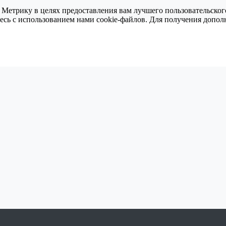
 Метрику в целях предоставления вам лучшего пользовательског
тесь с использованием нами cookie-файлов. Для получения доп