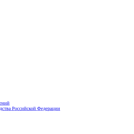
ений
дства Российской Федерации