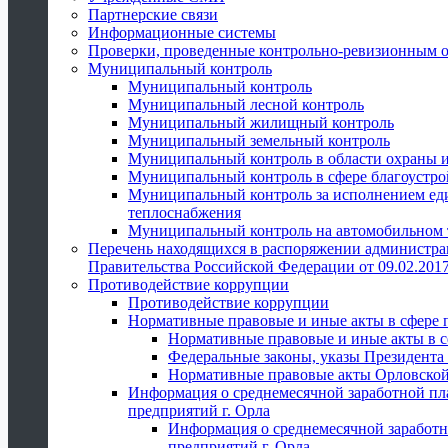
Партнерские связи
Информационные системы
Проверки, проведенные контрольно-ревизионным 
Муниципальный контроль
Муниципальный контроль
Муниципальный лесной контроль
Муниципальный жилищный контроль
Муниципальный земельный контроль
Муниципальный контроль в области охраны и
Муниципальный контроль в сфере благоустро
Муниципальный контроль за исполнением един
теплоснабжения
Муниципальный контроль на автомобильном т
Перечень находящихся в распоряжении администра
Правительства Российской Федерации от 09.02.2017
Противодействие коррупции
Противодействие коррупции
Нормативные правовые и иные акты в сфере 
Нормативные правовые и иные акты в с
Федеральные законы, указы Президента
Нормативные правовые акты Орловской
Информация о среднемесячной заработной пл
предприятий г. Орла
Информация о среднемесячной заработн
предприятий г. Орла