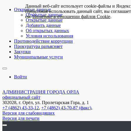
Данный веб-сайт использует cookie-файлы и Яндекс
Открытые данные
Продолжая использовать данный сайт, вы соглашае
Открытые данные
см.
Политике в отношении файлов Cookie
.
Открытые данные
Добавить данные
Об открытых данных
Условия использования
Противодействие коррупции
Прокуратура разъясняет
Закупки
Муниципальные услуги
Войти
АДМИНИСТРАЦИЯ ГОРОДА ОРЛА
официальный сайт
302028, г. Орёл, ул. Пролетарская Гора, д. 1
+7 (4862) 43-33-12
,
+7 (4862) 43-70-87 (факс)
,
Версия для слабовидящих
Версия для печати