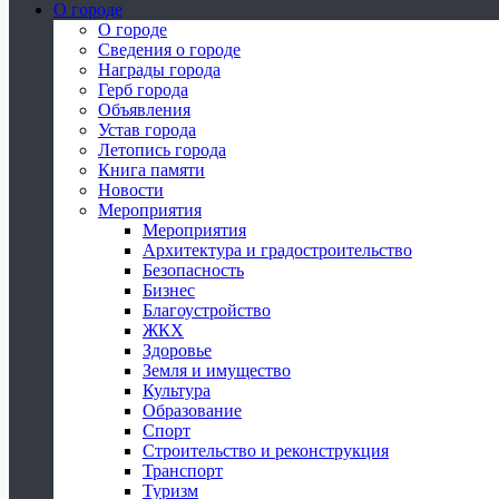
О городе
О городе
Сведения о городе
Награды города
Герб города
Объявления
Устав города
Летопись города
Книга памяти
Новости
Мероприятия
Мероприятия
Архитектура и градостроительство
Безопасность
Бизнес
Благоустройство
ЖКХ
Здоровье
Земля и имущество
Культура
Образование
Спорт
Строительство и реконструкция
Транспорт
Туризм