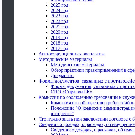
2025 год
2024 год
2023 год
2022 год
2021 год
2020 год
2019 год
2018 год
2017 год
Антикоррупционная экспертиза
Методические материалы
Методические материалы
Обзор практики правоприменения в сфе
Документы
Формы документов, связанных с противодейс
Формы документов, связанных с против
СПО «Справки БК»
Комиссия по соблюдению требований к служ
Комиссия по соблюдению требований к
Положение "О комиссии администрации
интересов"
Что нужно знать при заключении договора 
Сведения о доходах, о расходах, об имуществ
Сведения о доходах, о расходах, об иму