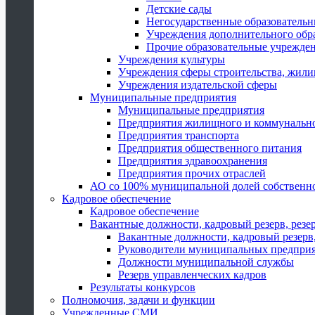
Детские сады
Негосударственные образователь
Учреждения дополнительного обр
Прочие образовательные учрежде
Учреждения культуры
Учреждения сферы строительства, жили
Учреждения издательской сферы
Муниципальные предприятия
Муниципальные предприятия
Предприятия жилищного и коммунально
Предприятия транспорта
Предприятия общественного питания
Предприятия здравоохранения
Предприятия прочих отраслей
АО со 100% муниципальной долей собственн
Кадровое обеспечение
Кадровое обеспечение
Вакантные должности, кадровый резерв, резе
Вакантные должности, кадровый резерв,
Руководители муниципальных предпри
Должности муниципальной службы
Резерв управленческих кадров
Результаты конкурсов
Полномочия, задачи и функции
Учрежденные СМИ