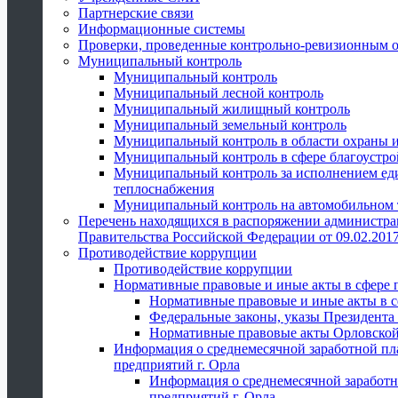
Партнерские связи
Информационные системы
Проверки, проведенные контрольно-ревизионным 
Муниципальный контроль
Муниципальный контроль
Муниципальный лесной контроль
Муниципальный жилищный контроль
Муниципальный земельный контроль
Муниципальный контроль в области охраны и
Муниципальный контроль в сфере благоустро
Муниципальный контроль за исполнением един
теплоснабжения
Муниципальный контроль на автомобильном т
Перечень находящихся в распоряжении администра
Правительства Российской Федерации от 09.02.2017
Противодействие коррупции
Противодействие коррупции
Нормативные правовые и иные акты в сфере 
Нормативные правовые и иные акты в с
Федеральные законы, указы Президента
Нормативные правовые акты Орловской
Информация о среднемесячной заработной пл
предприятий г. Орла
Информация о среднемесячной заработн
предприятий г. Орла