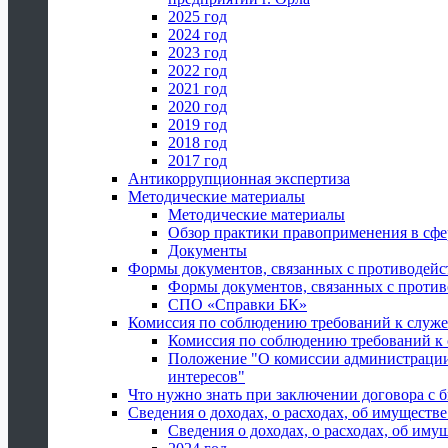
2025 год
2024 год
2023 год
2022 год
2021 год
2020 год
2019 год
2018 год
2017 год
Антикоррупционная экспертиза
Методические материалы
Методические материалы
Обзор практики правоприменения в сфе
Документы
Формы документов, связанных с противодейс
Формы документов, связанных с против
СПО «Справки БК»
Комиссия по соблюдению требований к служ
Комиссия по соблюдению требований к
Положение "О комиссии администрации
интересов"
Что нужно знать при заключении договора 
Сведения о доходах, о расходах, об имуществ
Сведения о доходах, о расходах, об иму