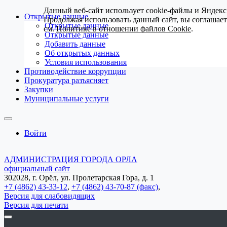
Данный веб-сайт использует cookie-файлы и Яндекс
Открытые данные
Продолжая использовать данный сайт, вы соглашае
Открытые данные
см.
Политике в отношении файлов Cookie
.
Открытые данные
Добавить данные
Об открытых данных
Условия использования
Противодействие коррупции
Прокуратура разъясняет
Закупки
Муниципальные услуги
Войти
АДМИНИСТРАЦИЯ ГОРОДА ОРЛА
официальный сайт
302028, г. Орёл, ул. Пролетарская Гора, д. 1
+7 (4862) 43-33-12
,
+7 (4862) 43-70-87 (факс)
,
Версия для слабовидящих
Версия для печати