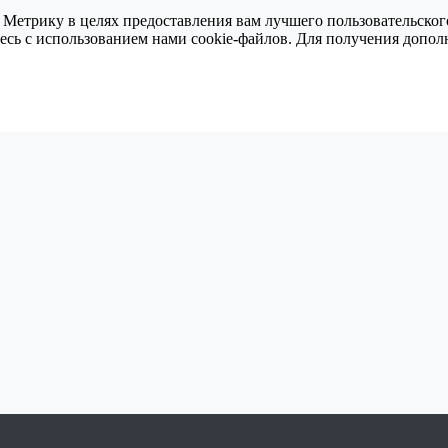
 Метрику в целях предоставления вам лучшего пользовательског
тесь с использованием нами cookie-файлов. Для получения доп