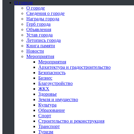
О городе
О городе
Сведения о городе
Награды города
Герб города
Объявления
Устав города
Летопись города
Книга памяти
Новости
Мероприятия
Мероприятия
Архитектура и градостроительство
Безопасность
Бизнес
Благоустройство
ЖКХ
Здоровье
Земля и имущество
Культура
Образование
Спорт
Строительство и реконструкция
Транспорт
Туризм