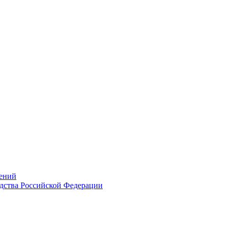
ений
дства Российской Федерации