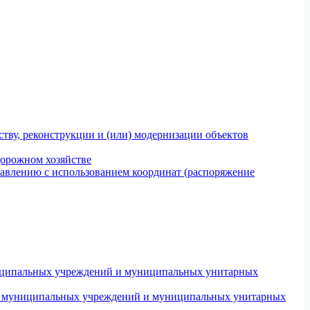
тву, реконструкции и (или) модернизации объектов
дорожном хозяйстве
авлению с использованием координат (распоряжение
униципальных учреждений и муниципальных унитарных
ров муниципальных учреждений и муниципальных унитарных