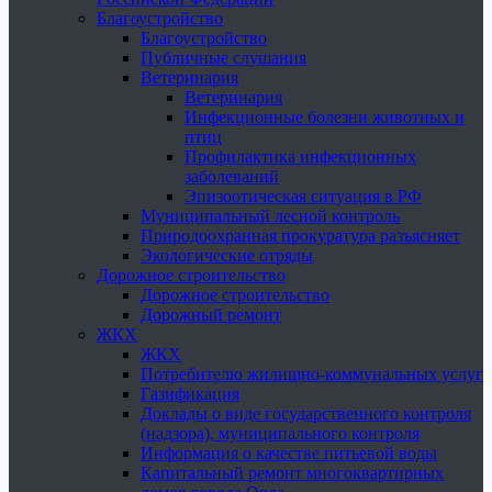
Благоустройство
Благоустройство
Публичные слушания
Ветеринария
Ветеринария
Инфекционные болезни животных и
птиц
Профилактика инфекционных
заболеваний
Эпизоотическая ситуация в РФ
Муниципальный лесной контроль
Природоохранная прокуратура разъясняет
Экологические отряды
Дорожное строительство
Дорожное строительство
Дорожный ремонт
ЖКХ
ЖКХ
Потребителю жилищно-коммунальных услуг
Газификация
Доклады о виде государственного контроля
(надзора), муниципального контроля
Информация о качестве питьевой воды
Капитальный ремонт многоквартирных