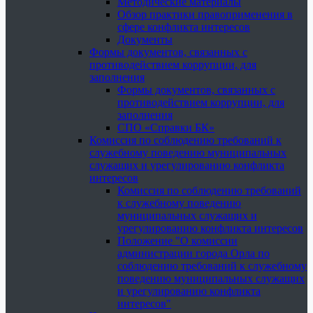
Методические материалы
Обзор практики правоприменения в
сфере конфликта интересов
Документы
Формы документов, связанных с
противодействием коррупции, для
заполнения
Формы документов, связанных с
противодействием коррупции, для
заполнения
СПО «Справки БК»
Комиссия по соблюдению требований к
служебному поведению муниципальных
служащих и урегулированию конфликта
интересов
Комиссия по соблюдению требований
к служебному поведению
муниципальных служащих и
урегулированию конфликта интересов
Положение "О комиссии
администрации города Орла по
соблюдению требований к служебному
поведению муниципальных служащих
и урегулированию конфликта
интересов"