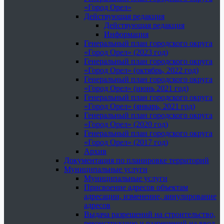
«Город Орел»
Действующая редакция
Действующая редакция
Информация
Генеральный план городского округа
«Город Орел» (2023 год)
Генеральный план городского округа
«Город Орел» (октябрь, 2022 год)
Генеральный план городского округа
«Город Орел» (июнь 2021 год)
Генеральный план городского округа
«Город Орел» (январь, 2021 год)
Генеральный план городского округа
«Город Орел» (2020 год)
Генеральный план городского округа
«Город Орел» (2017 год)
Архив
Документация по планировке территорий
Муниципальные услуги
Муниципальные услуги
Присвоение адресов объектам
адресации, изменение, аннулирование
адресов
Выдача разрешений на строительство,
реконструкцию и разрешений на ввод