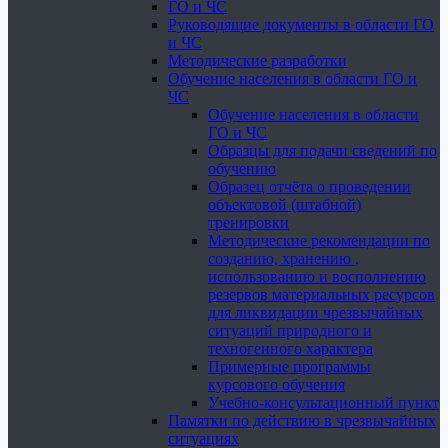
ГО и ЧС
Руководящие документы в области ГО
и ЧС
Методические разработки
Обучение населения в области ГО и
ЧС
Обучение населения в области
ГО и ЧС
Образцы для подачи сведений по
обучению
Образец отчёта о проведении
объектовой (штабной)
тренировки
Методические рекомендации по
созданию, хранению ,
использованию и восполнению
резервов материальных ресурсов
для ликвидации чрезвычайных
ситуаций природного и
техногенного характера
Примерные программы
курсового обучения
Учебно-консультационный пункт
Памятки по действию в чрезвычайных
ситуациях