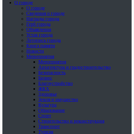
О городе
О городе
Сведения о городе
Награды города
Герб города
Объявления
Устав города
Летопись города
Книга памяти
Новости
Мероприятия
Мероприятия
Архитектура и градостроительство
Безопасность
Бизнес
Благоустройство
ЖКХ
Здоровье
Земля и имущество
Культура
Образование
Спорт
Строительство и реконструкция
Транспорт
Туризм