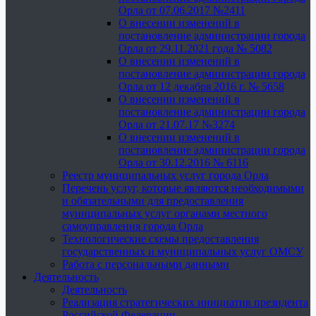
Орла от 07.06.2017 №2411
О внесении изменений в
постановление администрации города
Орла от 29.11.2021 года № 5082
О внесении изменений в
постановление администрации города
Орла от 12 декабря 2016 г. № 5658
О внесении изменений в
постановление администрации города
Орла от 21.07.17 №3274
О внесении изменений в
постановление администрации города
Орла от 30.12.2016 № 6116
Реестр муниципальных услуг города Орла
Перечень услуг, которые являются необходимыми
и обязательными для предоставления
муниципальных услуг органами местного
самоуправления города Орла
Технологические схемы предоставления
государственных и муниципальных услуг ОМСУ
Работа с персональными данными
Деятельность
Деятельность
Реализация стратегических инициатив президента
Российской Федерации