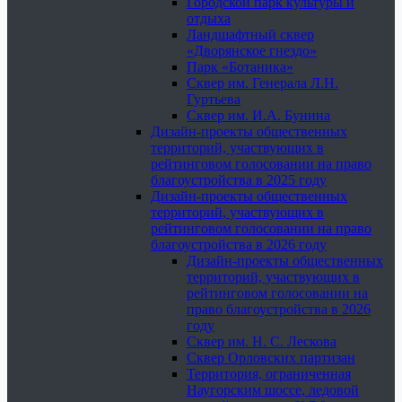
Городской парк культуры и
отдыха
Ландшафтный сквер
«Дворянское гнездо»
Парк «Ботаника»
Сквер им. Генерала Л.Н.
Гуртьева
Сквер им. И.А. Бунина
Дизайн-проекты общественных
территорий, участвующих в
рейтинговом голосовании на право
благоустройства в 2025 году
Дизайн-проекты общественных
территорий, участвующих в
рейтинговом голосовании на право
благоустройства в 2026 году
Дизайн-проекты общественных
территорий, участвующих в
рейтинговом голосовании на
право благоустройства в 2026
году
Сквер им. Н. С. Лескова
Сквер Орловских партизан
Территория, ограниченная
Наугорским шоссе, ледовой