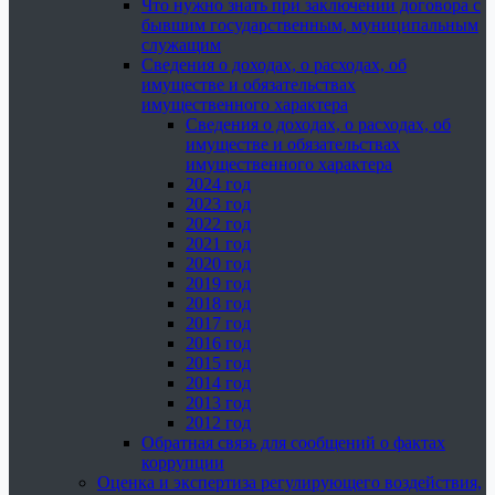
Что нужно знать при заключении договора с
бывшим государственным, муниципальным
служащим
Сведения о доходах, о расходах, об
имуществе и обязательствах
имущественного характера
Сведения о доходах, о расходах, об
имуществе и обязательствах
имущественного характера
2024 год
2023 год
2022 год
2021 год
2020 год
2019 год
2018 год
2017 год
2016 год
2015 год
2014 год
2013 год
2012 год
Обратная связь для сообщений о фактах
коррупции
Оценка и экспертиза регулирующего воздействия,