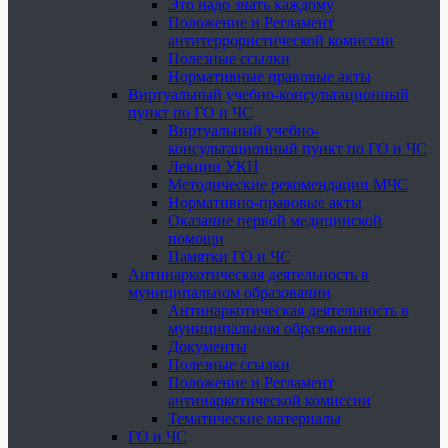
Это надо знать каждому
Положение и Регламент
антитеррористической комиссии
Полезные ссылки
Нормативные правовые акты
Виртуальный учебно-консультационный
пункт по ГО и ЧС
Виртуальный учебно-
консультационный пункт по ГО и ЧС
Лекции УКП
Методические рекомендации МЧС
Нормативно-правовые акты
Оказание первой медицинской
помощи
Памятки ГО и ЧС
Антинаркотическая деятельность в
муниципальном образовании
Антинаркотическая деятельность в
муниципальном образовании
Документы
Полезные ссылки
Положение и Регламент
антинаркотической комиссии
Тематические материалы
ГО и ЧС