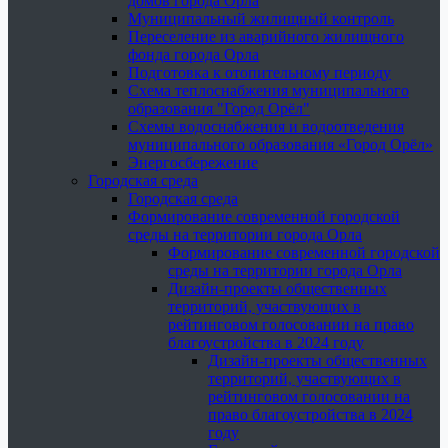
домов города Орла
Муниципальный жилищный контроль
Переселение из аварийного жилищного
фонда города Орла
Подготовка к отопительному периоду
Схема теплоснабжения муниципального
образования "Город Орёл"
Схемы водоснабжения и водоотведения
муниципального образования «Город Орёл»
Энергосбережение
Городская среда
Городская среда
Формирование современной городской
среды на территории города Орла
Формирование современной городской
среды на территории города Орла
Дизайн-проекты общественных
территорий, участвующих в
рейтинговом голосовании на право
благоустройства в 2024 году
Дизайн-проекты общественных
территорий, участвующих в
рейтинговом голосовании на
право благоустройства в 2024
году