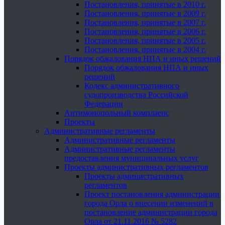
Постановления, принятые в 2010 г.
Постановления, принятые в 2009 г.
Постановления, принятые в 2007 г.
Постановления, принятые в 2006 г.
Постановления, принятые в 2005 г.
Постановления, принятые в 2004 г.
Порядок обжалования НПА и иных решений
Порядок обжалования НПА и иных
решений
Кодекс административного
судопроизводства Российской
Федерации
Антимонопольный комплаенс
Проекты
Административные регламенты
Административные регламенты
Административные регламенты
предоставления муниципальных услуг
Проекты административных регламентов
Проекты административных
регламентов
Проект постановления администрации
города Орла о внесении изменений в
постановление администрации города
Орла от 21.11.2016 № 5282