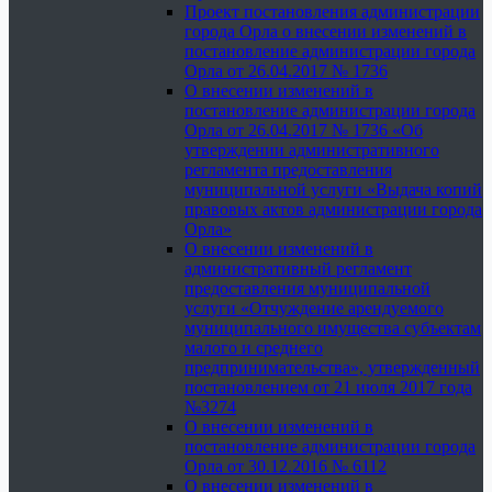
Проект постановления администрации
города Орла о внесении изменений в
постановление администрации города
Орла от 26.04.2017 № 1736
О внесении изменений в
постановление администрации города
Орла от 26.04.2017 № 1736 «Об
утверждении административного
регламента предоставления
муниципальной услуги «Выдача копий
правовых актов администрации города
Орла»
О внесении изменений в
административный регламент
предоставления муниципальной
услуги «Отчуждение арендуемого
муниципального имущества субъектам
малого и среднего
предпринимательства», утвержденный
постановлением от 21 июля 2017 года
№3274
О внесении изменений в
постановление администрации города
Орла от 30.12.2016 № 6112
О внесении изменений в