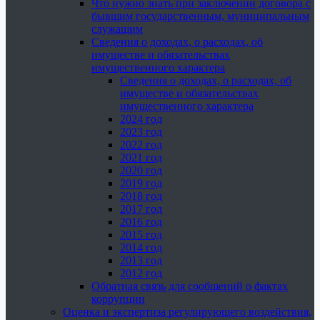
Что нужно знать при заключении договора с
бывшим государственным, муниципальным
служащим
Сведения о доходах, о расходах, об
имуществе и обязательствах
имущественного характера
Сведения о доходах, о расходах, об
имуществе и обязательствах
имущественного характера
2024 год
2023 год
2022 год
2021 год
2020 год
2019 год
2018 год
2017 год
2016 год
2015 год
2014 год
2013 год
2012 год
Обратная связь для сообщений о фактах
коррупции
Оценка и экспертиза регулирующего воздействия,