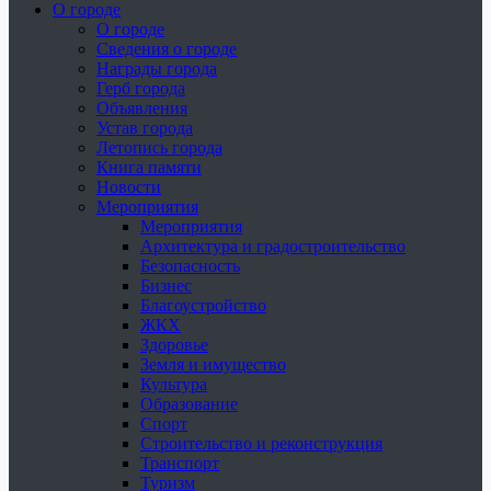
О городе
О городе
Сведения о городе
Награды города
Герб города
Объявления
Устав города
Летопись города
Книга памяти
Новости
Мероприятия
Мероприятия
Архитектура и градостроительство
Безопасность
Бизнес
Благоустройство
ЖКХ
Здоровье
Земля и имущество
Культура
Образование
Спорт
Строительство и реконструкция
Транспорт
Туризм