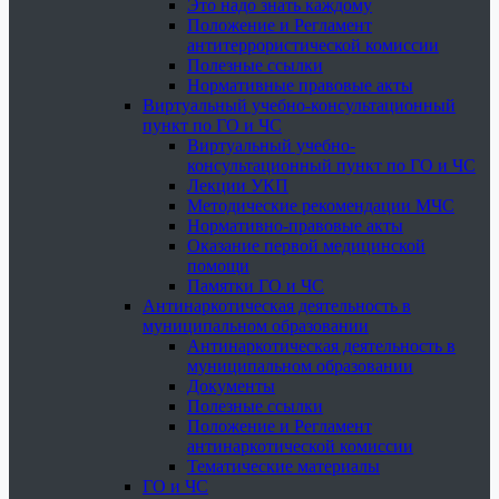
Это надо знать каждому
Положение и Регламент
антитеррористической комиссии
Полезные ссылки
Нормативные правовые акты
Виртуальный учебно-консультационный
пункт по ГО и ЧС
Виртуальный учебно-
консультационный пункт по ГО и ЧС
Лекции УКП
Методические рекомендации МЧС
Нормативно-правовые акты
Оказание первой медицинской
помощи
Памятки ГО и ЧС
Антинаркотическая деятельность в
муниципальном образовании
Антинаркотическая деятельность в
муниципальном образовании
Документы
Полезные ссылки
Положение и Регламент
антинаркотической комиссии
Тематические материалы
ГО и ЧС