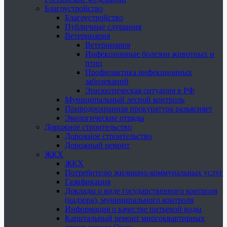
Благоустройство
Благоустройство
Публичные слушания
Ветеринария
Ветеринария
Инфекционные болезни животных и
птиц
Профилактика инфекционных
заболеваний
Эпизоотическая ситуация в РФ
Муниципальный лесной контроль
Природоохранная прокуратура разъясняет
Экологические отряды
Дорожное строительство
Дорожное строительство
Дорожный ремонт
ЖКХ
ЖКХ
Потребителю жилищно-коммунальных услуг
Газификация
Доклады о виде государственного контроля
(надзора), муниципального контроля
Информация о качестве питьевой воды
Капитальный ремонт многоквартирных