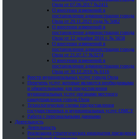
Орла от 07.06.2017 №2411
О внесении изменений в
постановление администрации города
Орла от 29.11.2021 года № 5082
О внесении изменений в
постановление администрации города
Орла от 12 декабря 2016 г. № 5658
О внесении изменений в
постановление администрации города
Орла от 21.07.17 №3274
О внесении изменений в
постановление администрации города
Орла от 30.12.2016 № 6116
Реестр муниципальных услуг города Орла
Перечень услуг, которые являются необходимыми
и обязательными для предоставления
муниципальных услуг органами местного
самоуправления города Орла
Технологические схемы предоставления
государственных и муниципальных услуг ОМСУ
Работа с персональными данными
Деятельность
Деятельность
Реализация стратегических инициатив президента
Российской Федерации