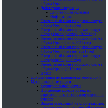
«Город Орел»
Действующая редакция
Действующая редакция
Информация
Генеральный план городского округа
«Город Орел» (2023 год)
Генеральный план городского округа
«Город Орел» (октябрь, 2022 год)
Генеральный план городского округа
«Город Орел» (июнь 2021 год)
Генеральный план городского округа
«Город Орел» (январь, 2021 год)
Генеральный план городского округа
«Город Орел» (2020 год)
Генеральный план городского округа
«Город Орел» (2017 год)
Архив
Документация по планировке территорий
Муниципальные услуги
Муниципальные услуги
Присвоение адресов объектам
адресации, изменение, аннулирование
адресов
Выдача разрешений на строительство,
реконструкцию и разрешений на ввод