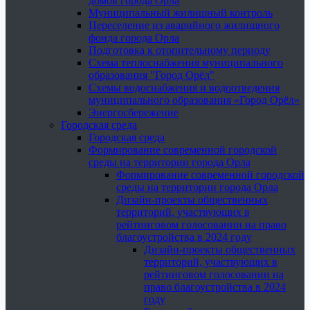
домов города Орла
Муниципальный жилищный контроль
Переселение из аварийного жилищного
фонда города Орла
Подготовка к отопительному периоду
Схема теплоснабжения муниципального
образования "Город Орёл"
Схемы водоснабжения и водоотведения
муниципального образования «Город Орёл»
Энергосбережение
Городская среда
Городская среда
Формирование современной городской
среды на территории города Орла
Формирование современной городской
среды на территории города Орла
Дизайн-проекты общественных
территорий, участвующих в
рейтинговом голосовании на право
благоустройства в 2024 году
Дизайн-проекты общественных
территорий, участвующих в
рейтинговом голосовании на
право благоустройства в 2024
году