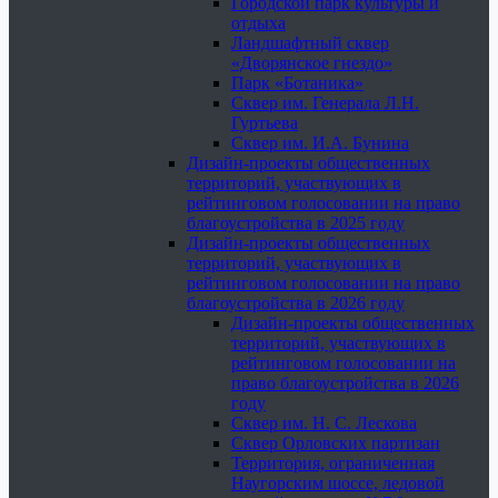
Городской парк культуры и
отдыха
Ландшафтный сквер
«Дворянское гнездо»
Парк «Ботаника»
Сквер им. Генерала Л.Н.
Гуртьева
Сквер им. И.А. Бунина
Дизайн-проекты общественных
территорий, участвующих в
рейтинговом голосовании на право
благоустройства в 2025 году
Дизайн-проекты общественных
территорий, участвующих в
рейтинговом голосовании на право
благоустройства в 2026 году
Дизайн-проекты общественных
территорий, участвующих в
рейтинговом голосовании на
право благоустройства в 2026
году
Сквер им. Н. С. Лескова
Сквер Орловских партизан
Территория, ограниченная
Наугорским шоссе, ледовой