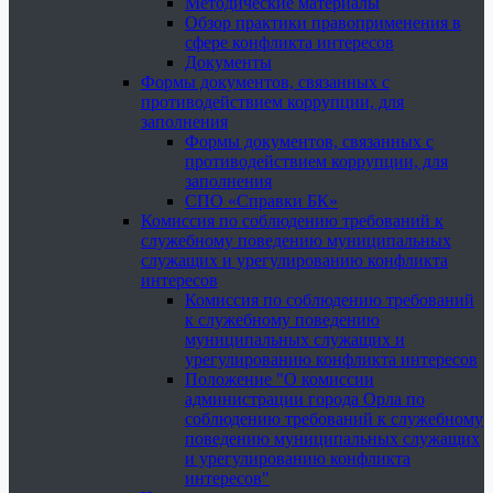
Методические материалы
Обзор практики правоприменения в
сфере конфликта интересов
Документы
Формы документов, связанных с
противодействием коррупции, для
заполнения
Формы документов, связанных с
противодействием коррупции, для
заполнения
СПО «Справки БК»
Комиссия по соблюдению требований к
служебному поведению муниципальных
служащих и урегулированию конфликта
интересов
Комиссия по соблюдению требований
к служебному поведению
муниципальных служащих и
урегулированию конфликта интересов
Положение "О комиссии
администрации города Орла по
соблюдению требований к служебному
поведению муниципальных служащих
и урегулированию конфликта
интересов"