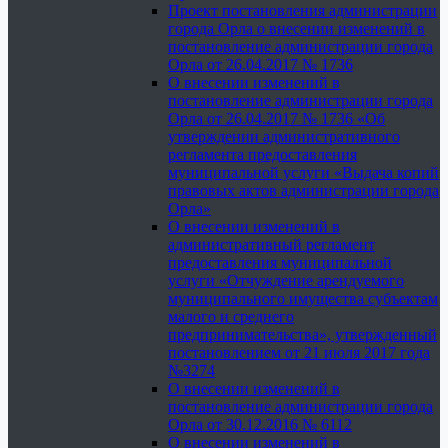
Проект постановления администрации
города Орла о внесении изменений в
постановление администрации города
Орла от 26.04.2017 № 1736
О внесении изменений в
постановление администрации города
Орла от 26.04.2017 № 1736 «Об
утверждении административного
регламента предоставления
муниципальной услуги «Выдача копий
правовых актов администрации города
Орла»
О внесении изменений в
административный регламент
предоставления муниципальной
услуги «Отчуждение арендуемого
муниципального имущества субъектам
малого и среднего
предпринимательства», утвержденный
постановлением от 21 июля 2017 года
№3274
О внесении изменений в
постановление администрации города
Орла от 30.12.2016 № 6112
О внесении изменений в