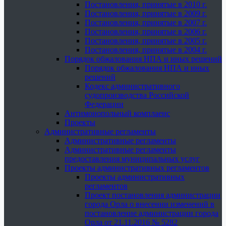
Постановления, принятые в 2010 г.
Постановления, принятые в 2009 г.
Постановления, принятые в 2007 г.
Постановления, принятые в 2006 г.
Постановления, принятые в 2005 г.
Постановления, принятые в 2004 г.
Порядок обжалования НПА и иных решений
Порядок обжалования НПА и иных
решений
Кодекс административного
судопроизводства Российской
Федерации
Антимонопольный комплаенс
Проекты
Административные регламенты
Административные регламенты
Административные регламенты
предоставления муниципальных услуг
Проекты административных регламентов
Проекты административных
регламентов
Проект постановления администрации
города Орла о внесении изменений в
постановление администрации города
Орла от 21.11.2016 № 5282