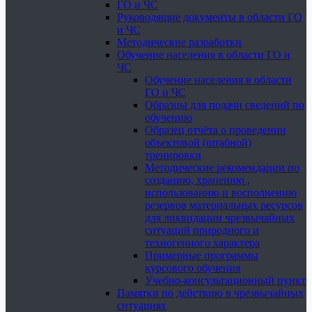
ГО и ЧС
Руководящие документы в области ГО
и ЧС
Методические разработки
Обучение населения в области ГО и
ЧС
Обучение населения в области
ГО и ЧС
Образцы для подачи сведений по
обучению
Образец отчёта о проведении
объектовой (штабной)
тренировки
Методические рекомендации по
созданию, хранению ,
использованию и восполнению
резервов материальных ресурсов
для ликвидации чрезвычайных
ситуаций природного и
техногенного характера
Примерные программы
курсового обучения
Учебно-консультационный пункт
Памятки по действию в чрезвычайных
ситуациях