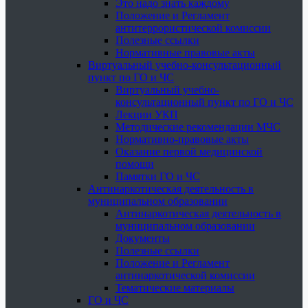
Это надо знать каждому
Положение и Регламент
антитеррористической комиссии
Полезные ссылки
Нормативные правовые акты
Виртуальный учебно-консультационный
пункт по ГО и ЧС
Виртуальный учебно-
консультационный пункт по ГО и ЧС
Лекции УКП
Методические рекомендации МЧС
Нормативно-правовые акты
Оказание первой медицинской
помощи
Памятки ГО и ЧС
Антинаркотическая деятельность в
муниципальном образовании
Антинаркотическая деятельность в
муниципальном образовании
Документы
Полезные ссылки
Положение и Регламент
антинаркотической комиссии
Тематические материалы
ГО и ЧС