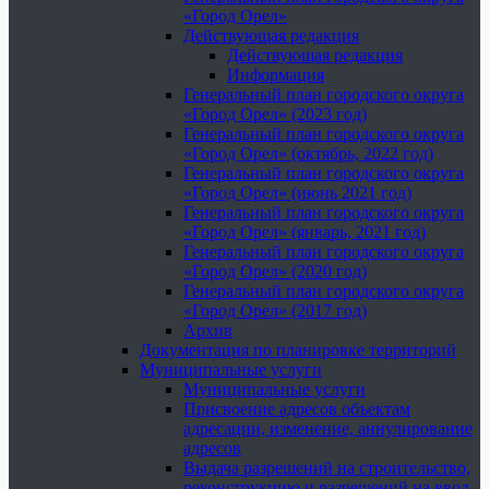
«Город Орел»
Действующая редакция
Действующая редакция
Информация
Генеральный план городского округа
«Город Орел» (2023 год)
Генеральный план городского округа
«Город Орел» (октябрь, 2022 год)
Генеральный план городского округа
«Город Орел» (июнь 2021 год)
Генеральный план городского округа
«Город Орел» (январь, 2021 год)
Генеральный план городского округа
«Город Орел» (2020 год)
Генеральный план городского округа
«Город Орел» (2017 год)
Архив
Документация по планировке территорий
Муниципальные услуги
Муниципальные услуги
Присвоение адресов объектам
адресации, изменение, аннулирование
адресов
Выдача разрешений на строительство,
реконструкцию и разрешений на ввод