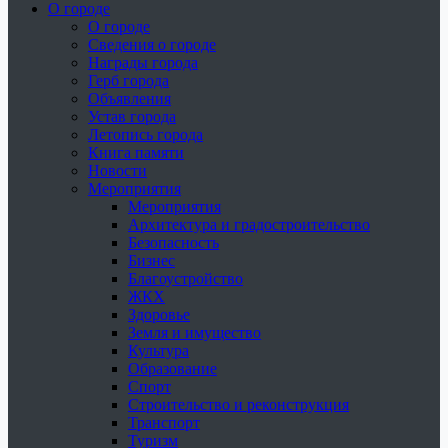
О городе
О городе
Сведения о городе
Награды города
Герб города
Объявления
Устав города
Летопись города
Книга памяти
Новости
Мероприятия
Мероприятия
Архитектура и градостроительство
Безопасность
Бизнес
Благоустройство
ЖКХ
Здоровье
Земля и имущество
Культура
Образование
Спорт
Строительство и реконструкция
Транспорт
Туризм