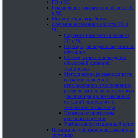
ГО и ЧС
Руководящие документы в области ГО
и ЧС
Методические разработки
Обучение населения в области ГО и
ЧС
Обучение населения в области
ГО и ЧС
Образцы для подачи сведений по
обучению
Образец отчёта о проведении
объектовой (штабной)
тренировки
Методические рекомендации по
созданию, хранению ,
использованию и восполнению
резервов материальных ресурсов
для ликвидации чрезвычайных
ситуаций природного и
техногенного характера
Примерные программы
курсового обучения
Учебно-консультационный пункт
Памятки по действию в чрезвычайных
ситуациях