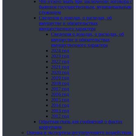
Что нужно знать при заключении договора с
бывшим государственным, муниципальным
служащим
Сведения о доходах, о расходах, об
имуществе и обязательствах
имущественного характера
Сведения о доходах, о расходах, об
имуществе и обязательствах
имущественного характера
2024 год
2023 год
2022 год
2021 год
2020 год
2019 год
2018 год
2017 год
2016 год
2015 год
2014 год
2013 год
2012 год
Обратная связь для сообщений о фактах
коррупции
Оценка и экспертиза регулирующего воздействия,