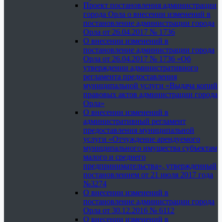
Проект постановления администрации
города Орла о внесении изменений в
постановление администрации города
Орла от 26.04.2017 № 1736
О внесении изменений в
постановление администрации города
Орла от 26.04.2017 № 1736 «Об
утверждении административного
регламента предоставления
муниципальной услуги «Выдача копий
правовых актов администрации города
Орла»
О внесении изменений в
административный регламент
предоставления муниципальной
услуги «Отчуждение арендуемого
муниципального имущества субъектам
малого и среднего
предпринимательства», утвержденный
постановлением от 21 июля 2017 года
№3274
О внесении изменений в
постановление администрации города
Орла от 30.12.2016 № 6112
О внесении изменений в