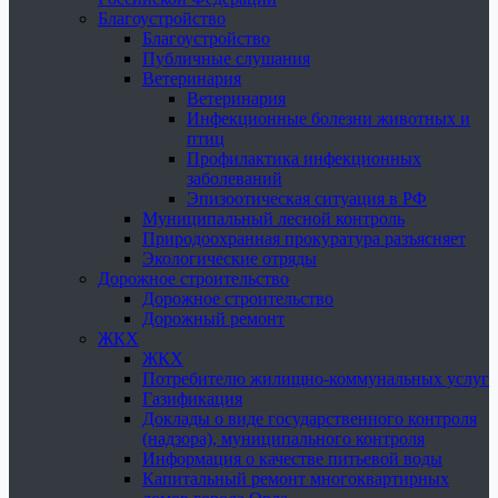
Благоустройство
Благоустройство
Публичные слушания
Ветеринария
Ветеринария
Инфекционные болезни животных и
птиц
Профилактика инфекционных
заболеваний
Эпизоотическая ситуация в РФ
Муниципальный лесной контроль
Природоохранная прокуратура разъясняет
Экологические отряды
Дорожное строительство
Дорожное строительство
Дорожный ремонт
ЖКХ
ЖКХ
Потребителю жилищно-коммунальных услуг
Газификация
Доклады о виде государственного контроля
(надзора), муниципального контроля
Информация о качестве питьевой воды
Капитальный ремонт многоквартирных