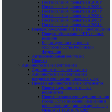
Постановления, принятые в 2010 г.
Постановления, принятые в 2009 г.
Постановления, принятые в 2007 г.
Постановления, принятые в 2006 г.
Постановления, принятые в 2005 г.
Постановления, принятые в 2004 г.
Порядок обжалования НПА и иных решений
Порядок обжалования НПА и иных
решений
Кодекс административного
судопроизводства Российской
Федерации
Антимонопольный комплаенс
Проекты
Административные регламенты
Административные регламенты
Административные регламенты
предоставления муниципальных услуг
Проекты административных регламентов
Проекты административных
регламентов
Проект постановления администрации
города Орла о внесении изменений в
постановление администрации города
Орла от 21.11.2016 № 5282