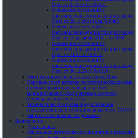
Орла от 07.06.2017 №2411
О внесении изменений в
постановление администрации города
Орла от 29.11.2021 года № 5082
О внесении изменений в
постановление администрации города
Орла от 12 декабря 2016 г. № 5658
О внесении изменений в
постановление администрации города
Орла от 21.07.17 №3274
О внесении изменений в
постановление администрации города
Орла от 30.12.2016 № 6116
Реестр муниципальных услуг города Орла
Перечень услуг, которые являются необходимыми
и обязательными для предоставления
муниципальных услуг органами местного
самоуправления города Орла
Технологические схемы предоставления
государственных и муниципальных услуг ОМСУ
Работа с персональными данными
Деятельность
Деятельность
Реализация стратегических инициатив президента
Российской Федерации