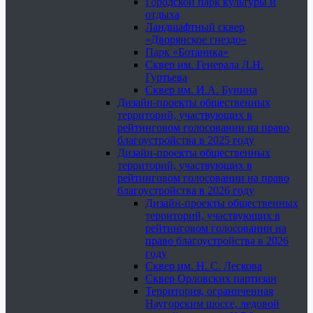
Городской парк культуры и
отдыха
Ландшафтный сквер
«Дворянское гнездо»
Парк «Ботаника»
Сквер им. Генерала Л.Н.
Гуртьева
Сквер им. И.А. Бунина
Дизайн-проекты общественных
территорий, участвующих в
рейтинговом голосовании на право
благоустройства в 2025 году
Дизайн-проекты общественных
территорий, участвующих в
рейтинговом голосовании на право
благоустройства в 2026 году
Дизайн-проекты общественных
территорий, участвующих в
рейтинговом голосовании на
право благоустройства в 2026
году
Сквер им. Н. С. Лескова
Сквер Орловских партизан
Территория, ограниченная
Наугорским шоссе, ледовой