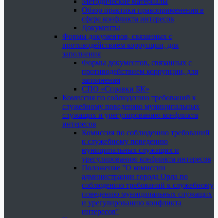
Методические материалы
Обзор практики правоприменения в
сфере конфликта интересов
Документы
Формы документов, связанных с
противодействием коррупции, для
заполнения
Формы документов, связанных с
противодействием коррупции, для
заполнения
СПО «Справки БК»
Комиссия по соблюдению требований к
служебному поведению муниципальных
служащих и урегулированию конфликта
интересов
Комиссия по соблюдению требований
к служебному поведению
муниципальных служащих и
урегулированию конфликта интересов
Положение "О комиссии
администрации города Орла по
соблюдению требований к служебному
поведению муниципальных служащих
и урегулированию конфликта
интересов"