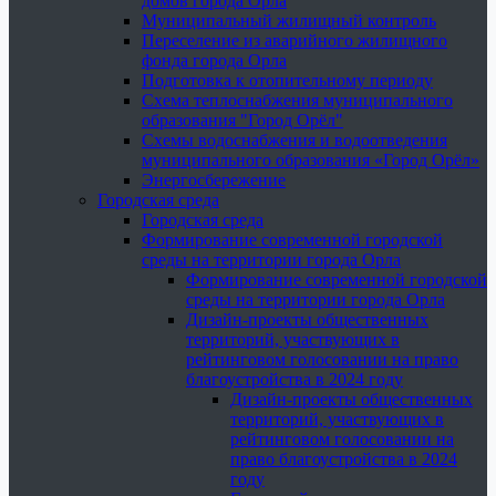
домов города Орла
Муниципальный жилищный контроль
Переселение из аварийного жилищного
фонда города Орла
Подготовка к отопительному периоду
Схема теплоснабжения муниципального
образования "Город Орёл"
Схемы водоснабжения и водоотведения
муниципального образования «Город Орёл»
Энергосбережение
Городская среда
Городская среда
Формирование современной городской
среды на территории города Орла
Формирование современной городской
среды на территории города Орла
Дизайн-проекты общественных
территорий, участвующих в
рейтинговом голосовании на право
благоустройства в 2024 году
Дизайн-проекты общественных
территорий, участвующих в
рейтинговом голосовании на
право благоустройства в 2024
году